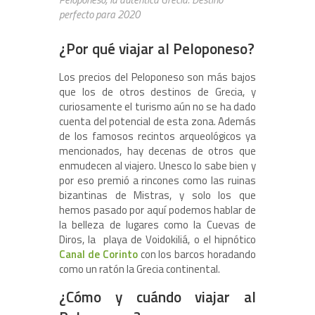
perfecto para 2020
¿Por qué viajar al Peloponeso?
Los precios del Peloponeso son más bajos
que los de otros destinos de Grecia, y
curiosamente el turismo aún no se ha dado
cuenta del potencial de esta zona. Además
de los famosos recintos arqueológicos ya
mencionados, hay decenas de otros que
enmudecen al viajero. Unesco lo sabe bien y
por eso premió a rincones como las ruinas
bizantinas de Mistras, y solo los que
hemos pasado por aquí podemos hablar de
la belleza de lugares como la Cuevas de
Diros, la playa de Voidokiliá, o el hipnótico
Canal de Corinto
con los barcos horadando
como un ratón la Grecia continental.
¿Cómo y cuándo viajar al