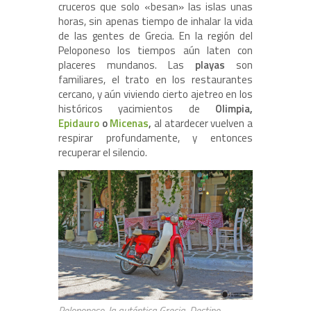
cruceros que solo «besan» las islas unas
horas, sin apenas tiempo de inhalar la vida
de las gentes de Grecia. En la región del
Peloponeso los tiempos aún laten con
placeres mundanos. Las
playas
son
familiares, el trato en los restaurantes
cercano, y aún viviendo cierto ajetreo en los
históricos yacimientos de
Olimpia,
Epidauro
o
Micenas
,
al atardecer vuelven a
respirar profundamente, y entonces
recuperar el silencio.
Peloponeso, la auténtica Grecia. Destino