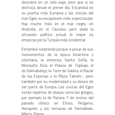
descubre en un sólo viaje, pero que si se
disfruta desde el primer día. Estambul es
su puerta más Europea y las costas del
mar Egeo su escaparate más espectacular.
Hay mucho más en el mar negro, en
Anatolia, en el Cáucaso, pero dada la
situación política actual lo mejor es
empezar por la Turquía más occidental.
Estambul sorprende porque a pesar de sus
monumentos de la época bizantina y
otomana, la inmensa Santa Sofía, la
Mezquita Azul, el Palacio de Topkapi, el
de Dolmabahçe, la Torre de Galata, el Bazar
de las Especias o la Plaza Taksim… pero
también por su modernidad y su deseo de
ser parte de Europa. Las costas del Egeo
están repletas de playas como las griegas,
por ejemplo la de Patara. Y de restos del
pasado clásico en Efeso, Pergamo,
Hierapolis y las terrazas de Pamukkale,
Mileto, Priene…