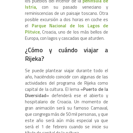
los pueblos del interior de la
península de
Istria,
con su pasado veneciano y
reminiscencias de un paisaje toscano. Otra
posible excursión a dos horas en coche es
el
Parque Nacional de los Lagos de
Plitvice
, Croacia, uno de los más bellos de
Europa, con lagos y cascadas que aturden.
¿Cómo y cuándo viajar a
Rijeka?
Se puede plantear viajar durante todo el
año, haciéndolo coincidir con algunas de las
actividades del programa de Rijeka como
capital de la cultura. El lema
«Puerto de la
Diversidad»
defenderá ese el abierto y
hospitalario de Croacia. Un momento de
gran animación será su famoso Carnaval,
que congrega más de 50 mil personas, y que
este año será aún más especial ya que
será el 1 de febrero cuando se inicie su
título de capital de la cultura.