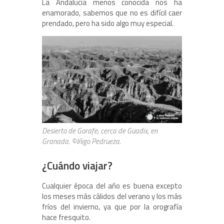
La Andalucía menos conocida nos ha
enamorado, sabemos que no es difícil caer
prendado, pero ha sido algo muy especial.
Desierto de Gorafe, cerca de Guadix, en
Granada. ©Iñigo Pedrueza.
¿Cuándo viajar?
Cualquier época del año es buena excepto
los meses más cálidos del verano y los más
fríos del invierno, ya que por la orografía
hace fresquito.