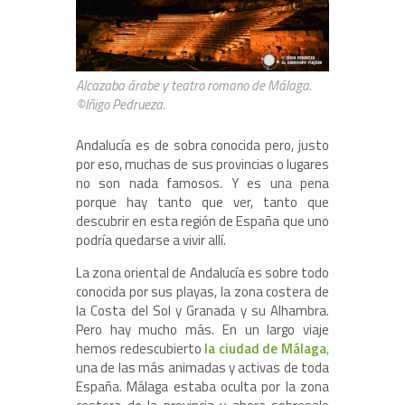
Alcazaba árabe y teatro romano de Málaga.
©Iñigo Pedrueza.
Andalucía es de sobra conocida pero, justo
por eso, muchas de sus provincias o lugares
no son nada famosos. Y es una pena
porque hay tanto que ver, tanto que
descubrir en esta región de España que uno
podría quedarse a vivir allí.
La zona oriental de Andalucía es sobre todo
conocida por sus playas, la zona costera de
la Costa del Sol y Granada y su Alhambra.
Pero hay mucho más. En un largo viaje
hemos redescubierto
la ciudad de Málaga
,
una de las más animadas y activas de toda
España. Málaga estaba oculta por la zona