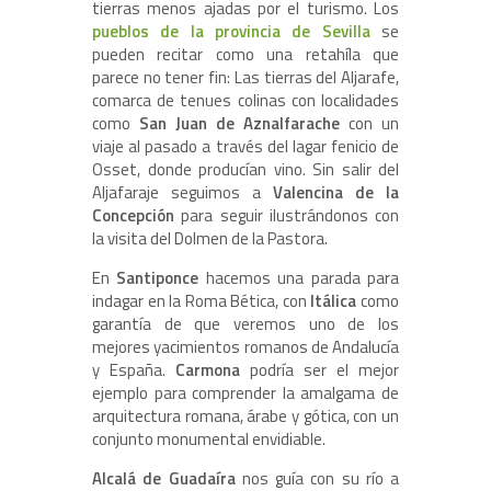
tierras menos ajadas por el turismo. Los
pueblos de la provincia de Sevilla
se
pueden recitar como una retahíla que
parece no tener fin: Las tierras del Aljarafe,
comarca de tenues colinas con localidades
como
San Juan de Aznalfarache
con un
viaje al pasado a través del lagar fenicio de
Osset, donde producían vino. Sin salir del
Aljafaraje seguimos a
Valencina de la
Concepción
para seguir ilustrándonos con
la visita del Dolmen de la Pastora.
En
Santiponce
hacemos una parada para
indagar en la Roma Bética, con
Itálica
como
garantía de que veremos uno de los
mejores yacimientos romanos de Andalucía
y España.
Carmona
podría ser el mejor
ejemplo para comprender la amalgama de
arquitectura romana, árabe y gótica, con un
conjunto monumental envidiable.
Alcalá de Guadaíra
nos guía con su río a