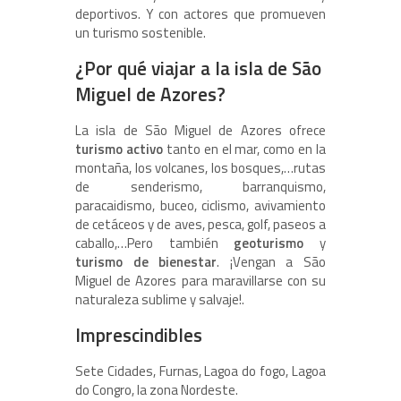
deportivos. Y con actores que promueven
un turismo sostenible.
¿Por qué viajar a la isla de São
Miguel de Azores?
La isla de São Miguel de Azores ofrece
turismo activo
tanto en el mar, como en la
montaña, los volcanes, los bosques,…rutas
de senderismo, barranquismo,
paracaidismo, buceo, ciclismo, avivamiento
de cetáceos y de aves, pesca, golf, paseos a
caballo,…Pero también
geoturismo
y
turismo de bienestar
. ¡Vengan a São
Miguel de Azores para maravillarse con su
naturaleza sublime y salvaje!.
Imprescindibles
Sete Cidades, Furnas, Lagoa do fogo, Lagoa
do Congro, la zona Nordeste.