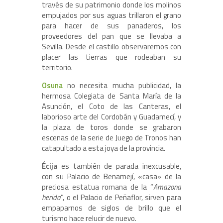
través de su patrimonio donde los molinos
empujados por sus aguas trillaron el grano
para hacer de sus panaderos, los
proveedores del pan que se llevaba a
Sevilla. Desde el castillo observaremos con
placer las tierras que rodeaban su
territorio.
Osuna
no necesita mucha publicidad, la
hermosa Colegiata de Santa María de la
Asunción, el Coto de las Canteras, el
laborioso arte del Cordobán y Guadamecí, y
la plaza de toros donde se grabaron
escenas de la serie de Juego de Tronos han
catapultado a esta joya de la provincia.
Écija
es también de parada inexcusable,
con su Palacio de Benamejí, «casa» de la
preciosa estatua romana de la “
Amazona
herida
”, o el Palacio de Peñaflor, sirven para
empaparnos de siglos de brillo que el
turismo hace relucir de nuevo.