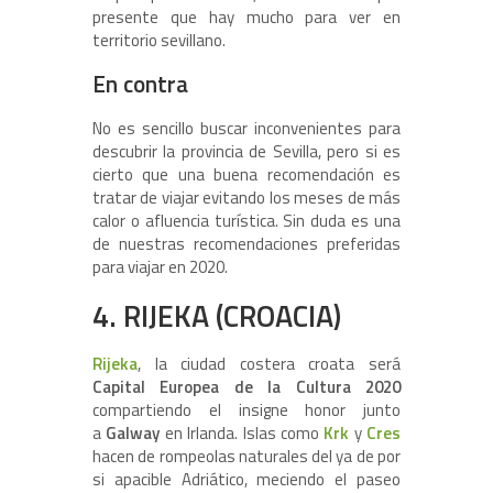
presente que hay mucho para ver en
territorio sevillano.
En contra
No es sencillo buscar inconvenientes para
descubrir la provincia de Sevilla, pero si es
cierto que una buena recomendación es
tratar de viajar evitando los meses de más
calor o afluencia turística. Sin duda es una
de nuestras recomendaciones preferidas
para viajar en 2020.
4. RIJEKA (CROACIA)
Rijeka
, la ciudad costera croata será
Capital Europea de la Cultura 2020
compartiendo el insigne honor junto
a
Galway
en Irlanda. Islas como
Krk
y
Cres
hacen de rompeolas naturales del ya de por
si apacible Adriático, meciendo el paseo