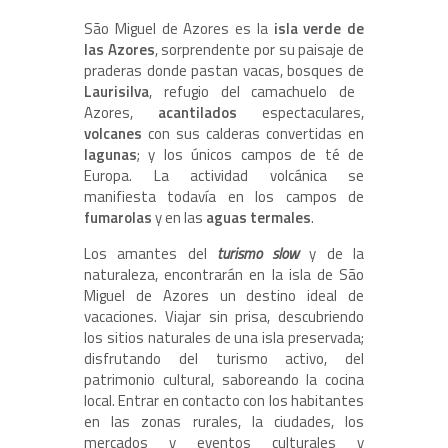
São Miguel de Azores es la
isla verde de
las Azores
, sorprendente por su paisaje de
praderas donde pastan vacas, bosques de
Laurisilva
, refugio del camachuelo de
Azores,
acantilados
espectaculares,
volcanes
con sus calderas convertidas en
lagunas
; y los únicos campos de té de
Europa. La actividad volcánica se
manifiesta todavía en los campos de
fumarolas
y en las
aguas termales
.
Los amantes del
turismo slow
y de la
naturaleza, encontrarán en la isla de São
Miguel de Azores un destino ideal de
vacaciones. Viajar sin prisa, descubriendo
los sitios naturales de una isla preservada;
disfrutando del turismo activo, del
patrimonio cultural, saboreando la cocina
local. Entrar en contacto con los habitantes
en las zonas rurales, la ciudades, los
mercados y eventos culturales y