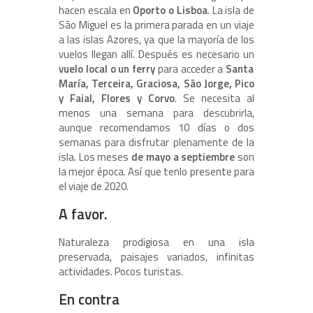
hacen escala en
Oporto o Lisboa
. La isla de
São Miguel es la primera parada en un viaje
a las islas Azores, ya que la mayoría de los
vuelos llegan allí. Después es necesario un
vuelo local o un ferry
para acceder a
Santa
María, Terceira, Graciosa, São Jorge, Pico
y Faial, Flores y Corvo
. Se necesita al
menos una semana para descubrirla,
aunque recomendamos 10 días o dos
semanas para disfrutar plenamente de la
isla. Los meses
de mayo a septiembre
son
la mejor época. Así que tenlo presente para
el viaje de 2020.
A favor.
Naturaleza prodigiosa en una isla
preservada, paisajes variados, infinitas
actividades. Pocos turistas.
En contra