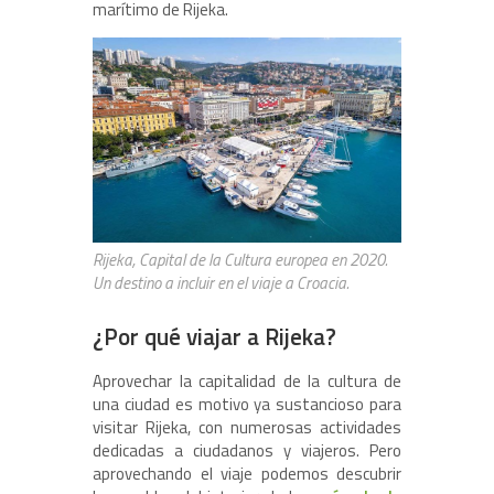
marítimo de Rijeka.
Rijeka, Capital de la Cultura europea en 2020.
Un destino a incluir en el viaje a Croacia.
¿Por qué viajar a Rijeka?
Aprovechar la capitalidad de la cultura de
una ciudad es motivo ya sustancioso para
visitar Rijeka, con numerosas actividades
dedicadas a ciudadanos y viajeros. Pero
aprovechando el viaje podemos descubrir