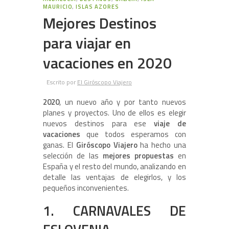
MAURICIO
,
ISLAS AZORES
Mejores Destinos
para viajar en
vacaciones en 2020
Escrito por
El Giróscopo Viajero
2020
, un nuevo año y por tanto nuevos
planes y proyectos. Uno de ellos es elegir
nuevos destinos para ese
viaje de
vacaciones
que todos esperamos con
ganas. El
Giróscopo Viajero
ha hecho una
selección de las
mejores propuestas
en
España y el resto del mundo, analizando en
detalle las ventajas de elegirlos, y los
pequeños inconvenientes.
1. CARNAVALES DE