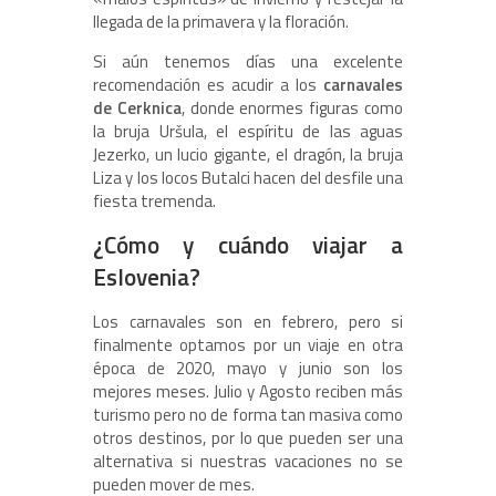
llegada de la primavera y la floración.
Si aún tenemos días una excelente
recomendación es acudir a los
carnavales
de Cerknica
, donde enormes figuras como
la bruja Uršula, el espíritu de las aguas
Jezerko, un lucio gigante, el dragón, la bruja
Liza y los locos Butalci hacen del desfile una
fiesta tremenda.
¿Cómo y cuándo viajar a
Eslovenia?
Los carnavales son en febrero, pero si
finalmente optamos por un viaje en otra
época de 2020, mayo y junio son los
mejores meses. Julio y Agosto reciben más
turismo pero no de forma tan masiva como
otros destinos, por lo que pueden ser una
alternativa si nuestras vacaciones no se
pueden mover de mes.