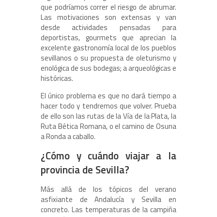
que podríamos correr el riesgo de abrumar.
Las motivaciones son extensas y van
desde actividades pensadas para
deportistas, gourmets que aprecian la
excelente gastronomía local de los pueblos
sevillanos o su propuesta de oleturismo y
enológica de sus bodegas; a arqueológicas e
históricas.
El único problema es que no dará tiempo a
hacer todo y tendremos que volver. Prueba
de ello son las rutas de la Vía de la Plata, la
Ruta Bética Romana, o el camino de Osuna
a Ronda a caballo.
¿Cómo y cuándo viajar a la
provincia de Sevilla?
Más allá de los tópicos del verano
asfixiante de Andalucía y Sevilla en
concreto. Las temperaturas de la campiña