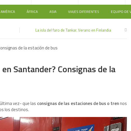
AMÉRICA
ÁFRICA
ASIA
VIAJES DIFERENTES
EQUIPO DE V
La isla del faro de Tankar. Verano en Finlandia
onsignas de la estación de bus
3
 en Santander? Consignas de la
 última vez- que las
consignas de las estaciones de bus o tren
nos
s los destinos.