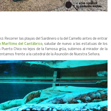
ez: Recorrer las playas del Sardinero o la del Camello antes de entrar
 Marítimo del Cantábrico
, saludar de nuevo a las estatuas de los
Puerto Chico no lejos de la famosa grúa, subirnos al mirador de la
sentarnos frente a la catedral de la Asunción de Nuestra Señora.