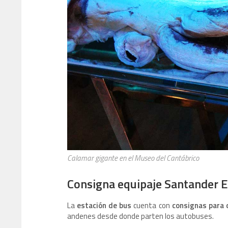
Calamar gigante en el Museo del Cantábrico
Consigna equipaje Santander 
La
estación de bus
cuenta con
consignas para d
andenes desde donde parten los autobuses.