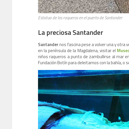
Estatua de los raqueros en el puerto de Santander
La preciosa Santander
Santander
nos fascina pese a volver una y otra v
en la península de la Magdalena, visitar el
Museo
niños raqueros a punto de zambullirse al mar en 
Fundación Botín para deleitarnos con la bahía, o 