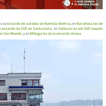
o la
estación de autobús de Avenida América
, en
Barcelona las de
la estación de AVE de Santa Justa
, en
Valencia las del AVE Joaquín
l en San Mamés
, y en
Málaga las de la estación de bus
.