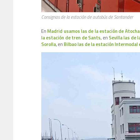
Consignas de la estación de autobús de Santander
En
Madrid usamos las de la estación de Atocha
la estación de tren de Sants
, en
Sevilla las de 
Sorolla
, en
Bilbao las de la estación Intermoda