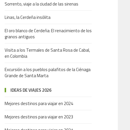
Sorrento, viaje a la ciudad de las sirenas
Linas, la Cerdeña insólita
El oro blanco de Cerdeña: El renacimiento de los
granos antiguos
Visita a los Termales de Santa Rosa de Cabal,
en Colombia
Excursión a los pueblos palafitos de la Ciénaga
Grande de Santa Marta
IDEAS DE VIAJES 2026
Mejores destinos para viajar en 2024
Mejores destinos para viajar en 2023