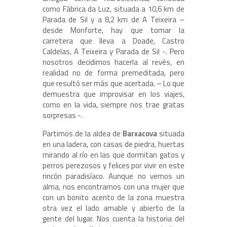
como Fábrica da Luz, situada a 10,6 km de
Parada de Sil y a 8,2 km de A Teixeira –
desde Monforte, hay que tomar la
carretera que lleva a Doade, Castro
Caldelas, A Teixeira y Parada de Sil -. Pero
nosotros decidimos hacerla al revés, en
realidad no de forma premeditada, pero
que resultó ser más que acertada. – Lo que
demuestra que improvisar en los viajes,
como en la vida, siempre nos trae gratas
sorpresas -.
Partimos de la aldea de
Barxacova
situada
en una ladera, con casas de piedra, huertas
mirando al río en las que dormitan gatos y
perros perezosos y felices por vivir en este
rincón paradisíaco. Aunque no vemos un
alma, nos encontramos con una mujer que
con un bonito acento de la zona muestra
otra vez el lado amable y abierto de la
gente del lugar. Nos cuenta la historia del