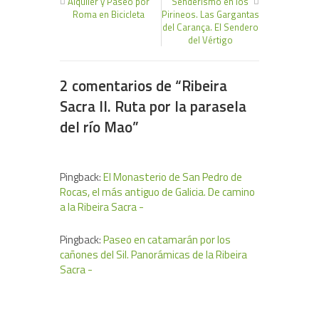
Alquiler y Paseo por
Senderismo en los
Roma en Bicicleta
Pirineos. Las Gargantas
del Carança. El Sendero
del Vértigo
2 comentarios de “
Ribeira
Sacra II. Ruta por la parasela
del río Mao
”
Pingback:
El Monasterio de San Pedro de
Rocas, el más antiguo de Galicia. De camino
a la Ribeira Sacra -
Pingback:
Paseo en catamarán por los
cañones del Sil. Panorámicas de la Ribeira
Sacra -