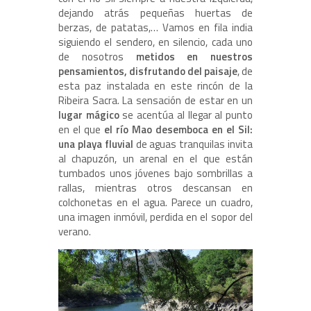
dejando atrás pequeñas huertas de
berzas, de patatas,… Vamos en fila india
siguiendo el sendero, en silencio, cada uno
de nosotros
metidos en nuestros
pensamientos, disfrutando del paisaje
, de
esta paz instalada en este rincón de la
Ribeira Sacra. La sensación de estar en un
lugar mágico
se acentúa al llegar al punto
en el que
el río Mao desemboca en el Sil:
una playa fluvial
de aguas tranquilas invita
al chapuzón, un arenal en el que están
tumbados unos jóvenes bajo sombrillas a
rallas, mientras otros descansan en
colchonetas en el agua. Parece un cuadro,
una imagen inmóvil, perdida en el sopor del
verano.