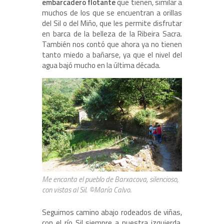
embarcadero flotante
que tienen, similar a
muchos de los que se encuentran a orillas
del Sil o del Miño, que les permite disfrutar
en barca de la belleza de la Ribeira Sacra.
También nos contó que ahora ya no tienen
tanto miedo a bañarse, ya que el nivel del
agua bajó mucho en la última década.
Me encanta el pueblo de Barxacova, silencioso,
con vistas al Sil. ©María Calvo.
Seguimos camino abajo rodeados de viñas,
con el río Sil siempre a nuestra izquierda,