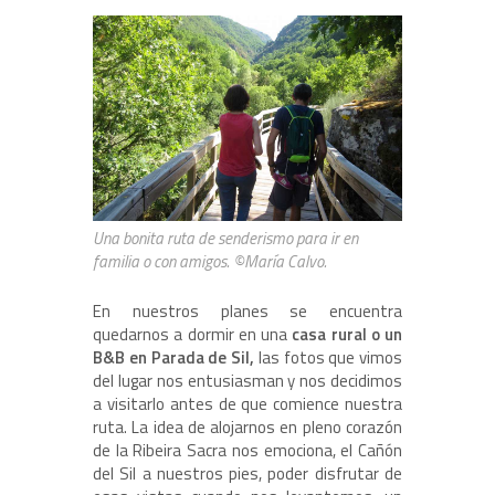
Una bonita ruta de senderismo para ir en
familia o con amigos. ©María Calvo.
En nuestros planes se encuentra
quedarnos a dormir en una
casa rural o un
B&B en Parada de Sil,
las fotos que vimos
del lugar nos entusiasman y nos decidimos
a visitarlo antes de que comience nuestra
ruta. La idea de alojarnos en pleno corazón
de la Ribeira Sacra nos emociona, el Cañón
del Sil a nuestros pies, poder disfrutar de