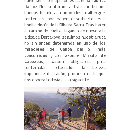
suele ser el principio de ésta, en
la Fábrica
da Luz
. Nos sentamos a disfrutar de unos
buenos helados en un
moderno albergue
,
contentos por haber descubierto este
bonito rincón de la Ribeira Sacra. Tras hacer
el camino de vuelta, llegando de nuevo a la
aldea de Barcaxova, seguimos nuestra ruta
no sin antes detenernos en
uno de los
miradores del Cañón del Sil más
concurridos
, y con razón: el
Mirador de
Cabezoás
, parada obligatoria para
contemplar, extasiados, la belleza
imponente del cañón, promesa de lo que
nos espera todavía al día siguiente.