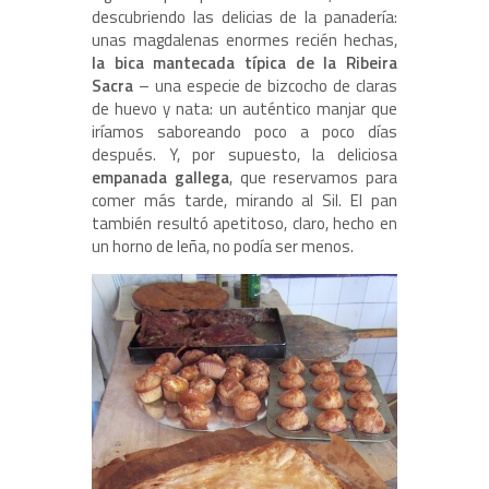
descubriendo las delicias de la panadería:
unas magdalenas enormes recién hechas,
la bica mantecada típica de la Ribeira
Sacra
– una especie de bizcocho de claras
de huevo y nata: un auténtico manjar que
iríamos saboreando poco a poco días
después. Y, por supuesto, la deliciosa
empanada gallega
, que reservamos para
comer más tarde, mirando al Sil. El pan
también resultó apetitoso, claro, hecho en
un horno de leña, no podía ser menos.