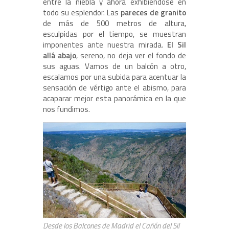
entre la niebla y ahora exhibiéndose en
todo su esplendor. Las
pareces de granito
de más de 500 metros de altura,
esculpidas por el tiempo, se muestran
imponentes ante nuestra mirada.
El Sil
allá abajo
, sereno, no deja ver el fondo de
sus aguas. Vamos de un balcón a otro,
escalamos por una subida para acentuar la
sensación de vértigo ante el abismo, para
acaparar mejor esta panorámica en la que
nos fundimos.
Desde los Balcones de Madrid el Cañón del Sil