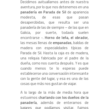
Decidimos avituallarnos antes de nuestra
aventura, por lo que nos detenemos en una
panadería en Parada de Sil
de apariencia
modesta, de esas que pasan
desapercibidas, que resulta ser una
panadería de las de siempre – de las que en
Galicia, por suerte, todavía suelen
encontrarse -.
Horno de leña, el obrador,
las mesas llenas de
empanadas
, baldas de
madera con especialidades típicas de
Parada de Sil. Hasta la caja es de madera,
una reliquia fabricada por el padre de la
dueña, como nos cuenta después. Y es que
cuando menos te lo esperas puede
establecerse una conversación interesante
con la gente del lugar, y esa es una de las
cosas que más nos gustan de viajar.
A lo largo de la más de media hora que
estuvimos
charlando con los dueños de la
panadería
, además de enterarnos de
lugares que podíamos visitar, fuimos