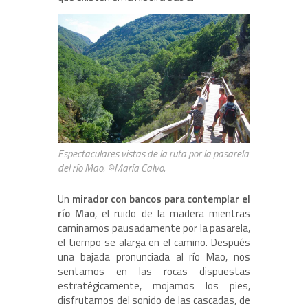
Espectaculares vistas de la ruta por la pasarela
del río Mao. ©María Calvo.
Un
mirador con bancos
para contemplar el
río Mao
, el ruido de la madera mientras
caminamos pausadamente por la pasarela,
el tiempo se alarga en el camino. Después
una bajada pronunciada al río Mao, nos
sentamos en las rocas dispuestas
estratégicamente, mojamos los pies,
disfrutamos del sonido de las cascadas, de