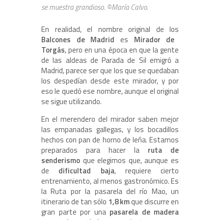
se muestra grandioso. ©María Calvo.
En realidad, el nombre original de los
Balcones de Madrid
es
Mirador de
Torgás
, pero en una época en que la gente
de las aldeas de Parada de Sil emigró a
Madrid, parece ser que los que se quedaban
los despedían desde este mirador, y por
eso le quedó ese nombre, aunque el original
se sigue utilizando.
En el merendero del mirador saben mejor
las empanadas gallegas, y los bocadillos
hechos con pan de horno de leña. Estamos
preparados para hacer la
ruta de
senderismo
que elegimos que, aunque es
de
dificultad baja
, requiere cierto
entrenamiento, al menos gastronómico. Es
la Ruta por la pasarela del río Mao, un
itinerario de tan sólo
1,8 km
que discurre en
gran parte por una
pasarela de madera