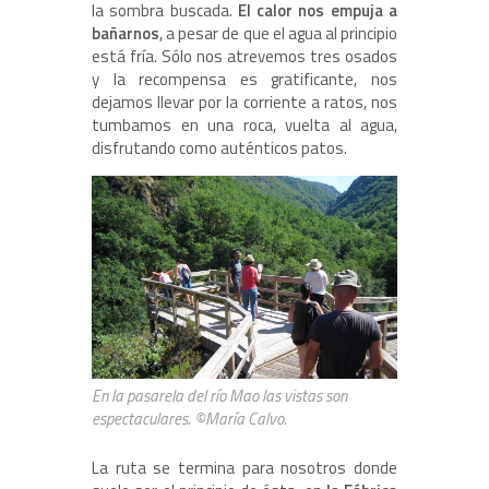
la sombra buscada.
El calor nos empuja a
bañarnos
, a pesar de que el agua al principio
está fría. Sólo nos atrevemos tres osados
y la recompensa es gratificante, nos
dejamos llevar por la corriente a ratos, nos
tumbamos en una roca, vuelta al agua,
disfrutando como auténticos patos.
En la pasarela del río Mao las vistas son
espectaculares. ©María Calvo.
La ruta se termina para nosotros donde