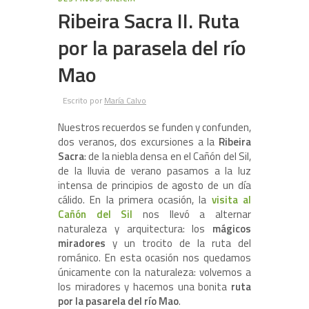
Ribeira Sacra II. Ruta
por la parasela del río
Mao
Escrito por
María Calvo
Nuestros recuerdos se funden y confunden,
dos veranos, dos excursiones a la
Ribeira
Sacra
: de la niebla densa en el Cañón del Sil,
de la lluvia de verano pasamos a la luz
intensa de principios de agosto de un día
cálido. En la primera ocasión, la
visita al
Cañón del Sil
nos llevó a alternar
naturaleza y arquitectura: los
mágicos
miradores
y un trocito de la ruta del
románico. En esta ocasión nos quedamos
únicamente con la naturaleza: volvemos a
los miradores y hacemos una bonita
ruta
por la
pasarela del río Mao
.