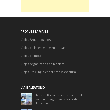
PROPUESTA VIAJES
Viajes Arqueológicos
Viajes de incentivos y empresas
Viajes en moto
Viajes organizados en bicicleta
Viajes Trekking, Senderismo y Aventura
VIAJE ALEATORIO
El Lago Päijänne. En barco por el
segundo lago más grande de
Finlandia