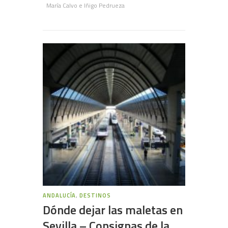
María Calvo e Iñigo Pedrueza
ANDALUCÍA
,
DESTINOS
Dónde dejar las maletas en
Sevilla – Consignas de la