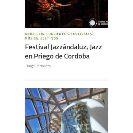
ANDALUCÍA
,
CONCIERTOS, FESTIVALES,
MÚSICA
,
DESTINOS
Festival Jazzándaluz, Jazz
en Priego de Cordoba
Iñigo Pedrueza