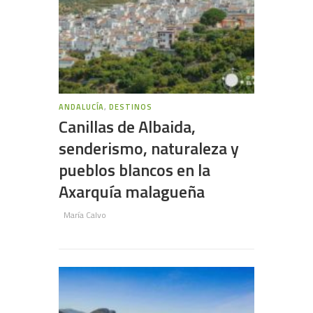
ANDALUCÍA
,
DESTINOS
Canillas de Albaida,
senderismo, naturaleza y
pueblos blancos en la
Axarquía malagueña
María Calvo