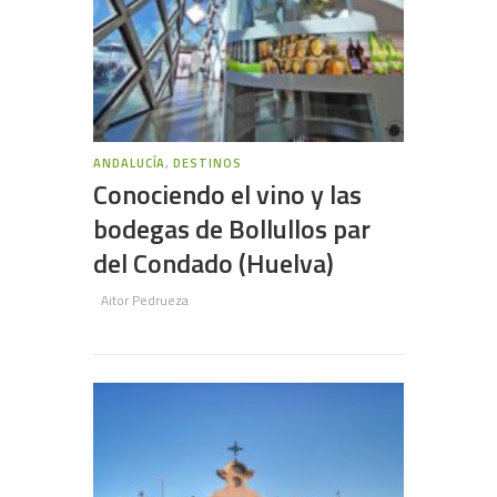
ANDALUCÍA
,
DESTINOS
Conociendo el vino y las
bodegas de Bollullos par
del Condado (Huelva)
Aitor Pedrueza