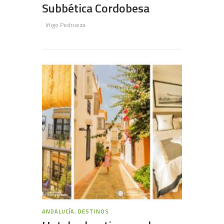
Subbética Cordobesa
Iñigo Pedrueza
ANDALUCÍA
,
DESTINOS