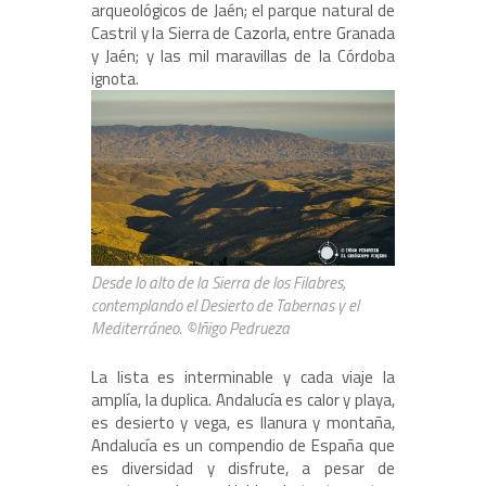
arqueológicos de Jaén; el parque natural de
Castril y la Sierra de Cazorla, entre Granada
y Jaén; y las mil maravillas de la Córdoba
ignota.
Desde lo alto de la Sierra de los Filabres,
contemplando el Desierto de Tabernas y el
Mediterráneo. ©Iñigo Pedrueza
La lista es interminable y cada viaje la
amplía, la duplica. Andalucía es calor y playa,
es desierto y vega, es llanura y montaña,
Andalucía es un compendio de España que
es diversidad y disfrute, a pesar de