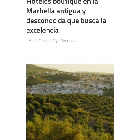
Hoteles boutique en la
Marbella antigua y
desconocida que busca la
excelencia
María Calvo e Iñigo Pedrueza