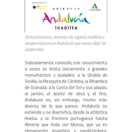
Ocho provincias, decenas de lugares insólitos e
inesperados en un Andalucía que nunca deja de
sorprender.
Sobradamente conocida, ese conocimiento
a veces se limita únicamente a grandes
monumentos y ciudades: a la Giralda de
Sevilla, la Mezquita de Córdoba, la Alhambra
de Granada; a la Costa del Sol y sus playas;
al jamón, el aceite de oliva y el fino.
Andalucía es, sin embargo, mucho más
diversa de lo que parece. Andalucía se
extiende y se diversifica, desde la atlántica
Huelva y la frontera portuguesa hasta
Almería que linda con Murcia, que ya es
plenamente levantina y mediterránea.