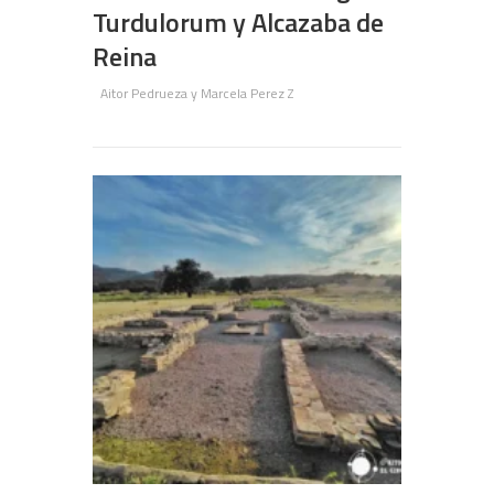
Turdulorum y Alcazaba de
Reina
Aitor Pedrueza y Marcela Perez Z