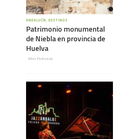
ANDALUCÍA
,
DESTINOS
Patrimonio monumental
de Niebla en provincia de
Huelva
Aitor Pedrueza