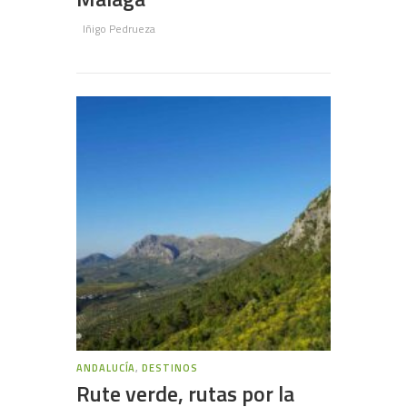
Iñigo Pedrueza
ANDALUCÍA
,
DESTINOS
Rute verde, rutas por la