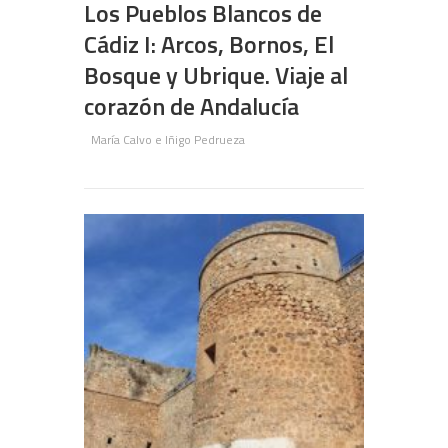
Los Pueblos Blancos de
Cádiz I: Arcos, Bornos, El
Bosque y Ubrique. Viaje al
corazón de Andalucía
María Calvo e Iñigo Pedrueza