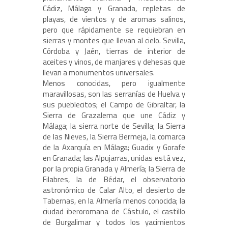
Cádiz, Málaga y Granada, repletas de
playas, de vientos y de aromas salinos,
pero que rápidamente se requiebran en
sierras y montes que llevan al cielo. Sevilla,
Córdoba y Jaén, tierras de interior de
aceites y vinos, de manjares y dehesas que
llevan a monumentos universales.
Menos conocidas, pero igualmente
maravillosas, son las serranías de Huelva y
sus pueblecitos; el Campo de Gibraltar, la
Sierra de Grazalema que une Cádiz y
Málaga; la sierra norte de Sevilla; la Sierra
de las Nieves, la Sierra Bermeja, la comarca
de la Axarquía en Málaga; Guadix y Gorafe
en Granada; las Alpujarras, unidas está vez,
por la propia Granada y Almería; la Sierra de
Filabres, la de Bédar, el observatorio
astronómico de Calar Alto, el desierto de
Tabernas, en la Almería menos conocida; la
ciudad iberoromana de Cástulo, el castillo
de Burgalimar y todos los yacimientos