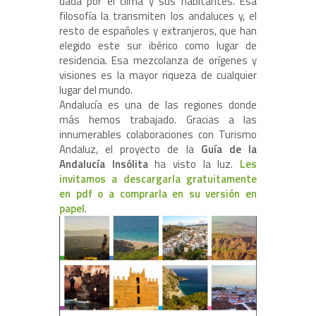
dada por el clima y sus habitantes. Esa
filosofía la transmiten los andaluces y, el
resto de españoles y extranjeros, que han
elegido este sur ibérico como lugar de
residencia. Esa mezcolanza de orígenes y
visiones es la mayor riqueza de cualquier
lugar del mundo.
Andalucía es una de las regiones donde
más hemos trabajado. Gracias a las
innumerables colaboraciones con Turismo
Andaluz, el proyecto de la
Guía de la
Andalucía Insólita
ha visto la luz.
Les
invitamos a descargarla gratuitamente
en pdf o a comprarla en su versión en
papel
.