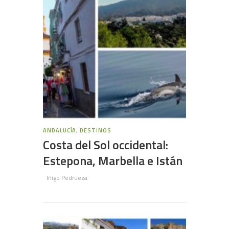
ANDALUCÍA
,
DESTINOS
Costa del Sol occidental:
Estepona, Marbella e Istán
Iñigo Pedrueza