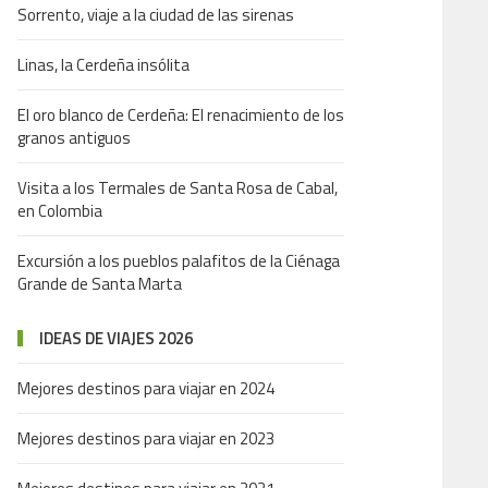
Sorrento, viaje a la ciudad de las sirenas
Linas, la Cerdeña insólita
El oro blanco de Cerdeña: El renacimiento de los
granos antiguos
Visita a los Termales de Santa Rosa de Cabal,
en Colombia
Excursión a los pueblos palafitos de la Ciénaga
Grande de Santa Marta
IDEAS DE VIAJES 2026
Mejores destinos para viajar en 2024
Mejores destinos para viajar en 2023