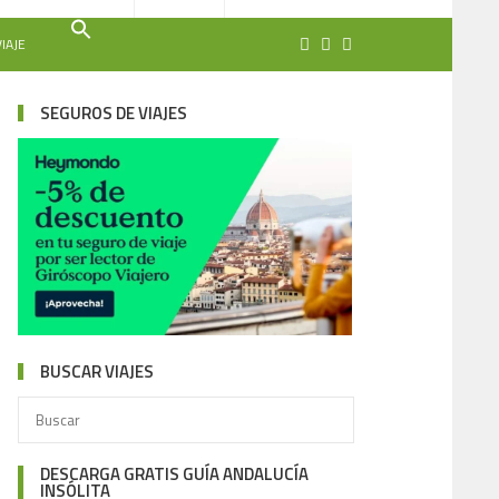
IAJE
SEGUROS DE VIAJES
BUSCAR VIAJES
DESCARGA GRATIS GUÍA ANDALUCÍA
INSÓLITA