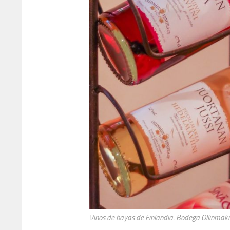
Vinos de bayas de Finlandia. Bodega Ollinmäki