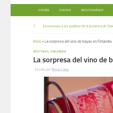
ESPAÑA
EUROPA
MEDITERRÁNEO
Excursiones a los pueblos de la provincia de Sevi
Inicio
»
La sorpresa del vino de bayas en Finlandia
DESTINOS
,
FINLANDIA
La sorpresa del vino de 
Escrito por
María Calvo