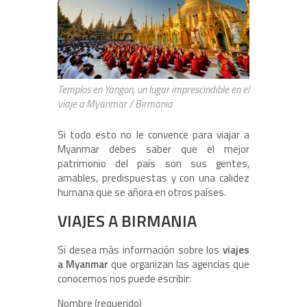
Templos en Yangon, un lugar imprescindible en el
viaje a Myanmar / Birmania
Si todo esto no le convence para viajar a
Myanmar debes saber que el mejor
patrimonio del país son sus gentes,
amables, predispuestas y con una calidez
humana que se añora en otros países.
VIAJES A BIRMANIA
Si desea más información sobre los
viajes
a Myanmar
que organizan las agencias que
conocemos nos puede escribir:
Nombre (requerido)