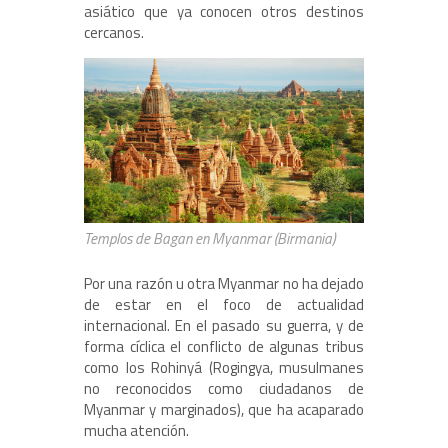
asiático que ya conocen otros destinos
cercanos.
Templos de Bagan en Myanmar (Birmania)
Por una razón u otra Myanmar no ha dejado
de estar en el foco de actualidad
internacional. En el pasado su guerra, y de
forma cíclica el conflicto de algunas tribus
como los Rohinyá (Rogingya, musulmanes
no reconocidos como ciudadanos de
Myanmar y marginados), que ha acaparado
mucha atención.