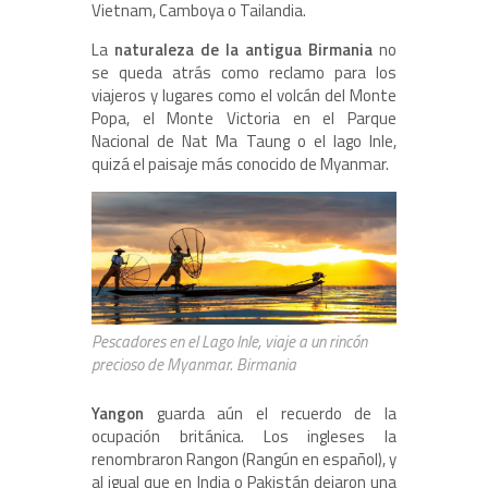
Vietnam, Camboya o Tailandia.
La
naturaleza de la antigua Birmania
no
se queda atrás como reclamo para los
viajeros y lugares como el volcán del Monte
Popa, el Monte Victoria en el Parque
Nacional de Nat Ma Taung o el lago Inle,
quizá el paisaje más conocido de Myanmar.
Pescadores en el Lago Inle, viaje a un rincón
precioso de Myanmar. Birmania
Yangon
guarda aún el recuerdo de la
ocupación británica. Los ingleses la
renombraron Rangon (Rangún en español), y
al igual que en India o Pakistán dejaron una