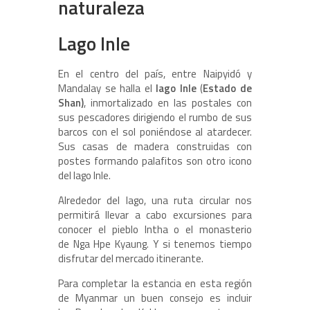
naturaleza
Lago Inle
En el centro del país, entre Naipyidó y
Mandalay se halla el
lago Inle
(
Estado de
Shan)
, inmortalizado en las postales con
sus pescadores dirigiendo el rumbo de sus
barcos con el sol poniéndose al atardecer.
Sus casas de madera construidas con
postes formando palafitos son otro icono
del lago Inle.
Alrededor del lago, una ruta circular nos
permitirá llevar a cabo excursiones para
conocer el pieblo Intha o el monasterio
de Nga Hpe Kyaung. Y si tenemos tiempo
disfrutar del mercado itinerante.
Para completar la estancia en esta región
de Myanmar un buen consejo es incluir