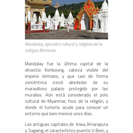
Mandalay, epicentro cultural y religioso de la
antigua Birmania
Mandalay fue la última capital de la
dinastía Konboung, cabeza visible del
imperio birmano, y que casi de forma
concéntrica creció alrededor de su
maravilloso palacio protegido por las
murallas. Aún está considerado el polo
cultural de Myanmar, foco de la religión, y
donde el turismo acude para conocer un
entorno que bien merece unos días.
Las antiguas capitales de Inwa, Amarapura
y Sagaing, el característico puente U Bein, y