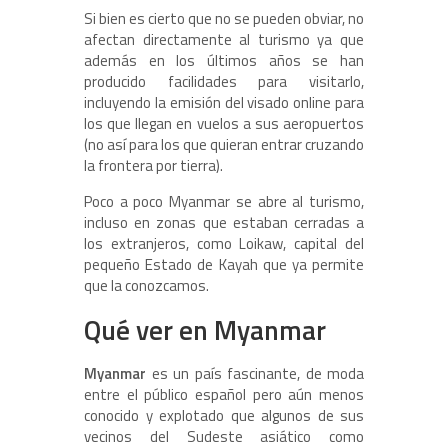
Si bien es cierto que no se pueden obviar, no
afectan directamente al turismo ya que
además en los últimos años se han
producido facilidades para visitarlo,
incluyendo la emisión del visado online para
los que llegan en vuelos a sus aeropuertos
(no así para los que quieran entrar cruzando
la frontera por tierra).
Poco a poco Myanmar se abre al turismo,
incluso en zonas que estaban cerradas a
los extranjeros, como Loikaw, capital del
pequeño Estado de Kayah que ya permite
que la conozcamos.
Qué ver en Myanmar
Myanmar
es un país fascinante, de moda
entre el público español pero aún menos
conocido y explotado que algunos de sus
vecinos del Sudeste asiático como