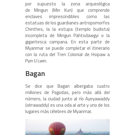
por supuesto la zona arqueológica
de Mingun (Min Kun) que comprende
enclaves imprescindibles como las
estatuas de los guardianes antropomorfos
Chinthes, la la estupa (templo budista)
incompleta de Mingun Pahtodawgyi o la
gigantesca campana. En esta parte de
Myanmar se puede completar el itinerario
con la ruta del Tren Colonial de Hsipaw a
Pyin U Lwin.
Bagan
Se dice que Bagan albergaba cuatro
millones de Pagodas, pero más allá del
número, la ciudad junto al río Ayeyawaddy
(oIrrawaddy) es una oda al arte y uno de los
lugares más célebres de Myanmar.