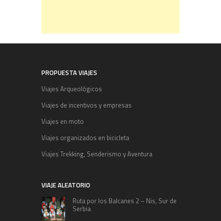
PROPUESTA VIAJES
Viajes Arqueológicos
Viajes de incentivos y empresas
Viajes en moto
Viajes organizados en bicicleta
Viajes Trekking, Senderismo y Aventura
VIAJE ALEATORIO
Ruta por los Balcanes 2 – Nis, Sur de
Serbia