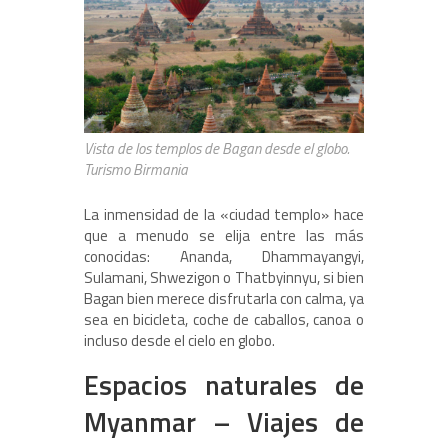
Vista de los templos de Bagan desde el globo.
Turismo Birmania
La inmensidad de la «ciudad templo» hace
que a menudo se elija entre las más
conocidas: Ananda, Dhammayangyi,
Sulamani, Shwezigon o Thatbyinnyu, si bien
Bagan bien merece disfrutarla con calma, ya
sea en bicicleta, coche de caballos, canoa o
incluso desde el cielo en globo.
Espacios naturales de
Myanmar – Viajes de