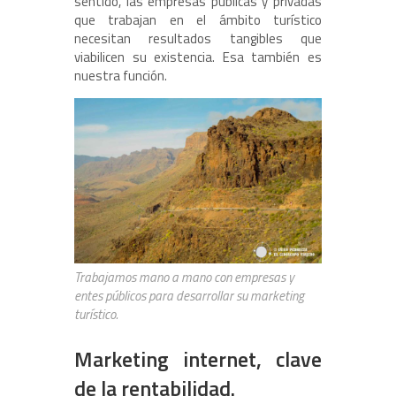
sentido, las empresas públicas y privadas
que trabajan en el ámbito turístico
necesitan resultados tangibles que
viabilicen su existencia. Esa también es
nuestra función.
Trabajamos mano a mano con empresas y
entes públicos para desarrollar su marketing
turístico.
Marketing internet, clave
de la rentabilidad.