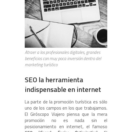
Atraer a los profesionales digitales, grandes
beneficios con muy poca inversión dentro del
marketing turístico
SEO la herramienta
indispensable en internet
La parte de la promoción turística es sólo
uno de los campos en los que trabajamos.
El Giróscopo Viajero piensa que la mera
promoción no es nada sin el
posicionamiento en internet, el famoso