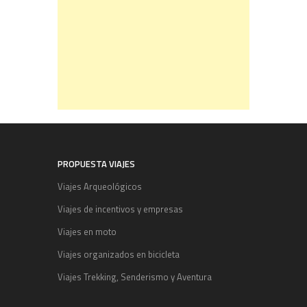
PROPUESTA VIAJES
Viajes Arqueológicos
Viajes de incentivos y empresas
Viajes en moto
Viajes organizados en bicicleta
Viajes Trekking, Senderismo y Aventura