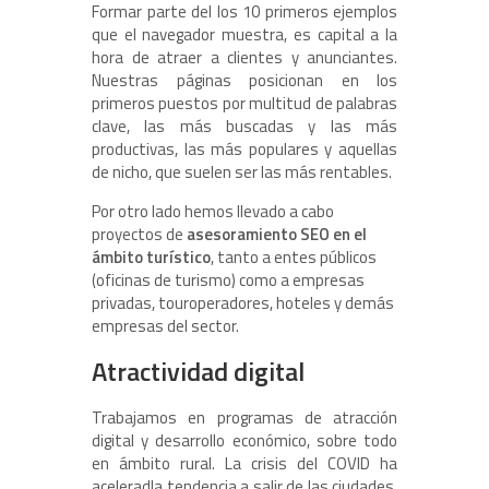
Formar parte del los 10 primeros ejemplos
que el navegador muestra, es capital a la
hora de atraer a clientes y anunciantes.
Nuestras páginas posicionan en los
primeros puestos por multitud de palabras
clave, las más buscadas y las más
productivas, las más populares y aquellas
de nicho, que suelen ser las más rentables.
Por otro lado hemos llevado a cabo
proyectos de
asesoramiento SEO en el
ámbito turístico
, tanto a entes públicos
(oficinas de turismo) como a empresas
privadas, touroperadores, hoteles y demás
empresas del sector.
Atractividad digital
Trabajamos en programas de atracción
digital y desarrollo económico, sobre todo
en ámbito rural. La crisis del COVID ha
aceleradla tendencia a salir de las ciudades.