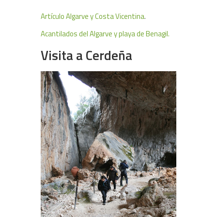
Artículo Algarve y Costa Vicentina
.
Acantilados del Algarve y playa de Benagil.
Visita a Cerdeña