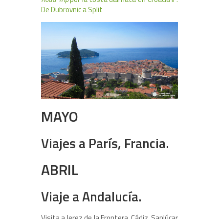
De Dubrovnic a Split
MAYO
Viajes a París, Francia.
ABRIL
Viaje a Andalucía.
Visita a Jerez de la Frontera, Cádiz, Sanlúcar