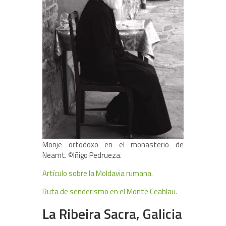
Monje ortodoxo en el monasterio de
Neamt. ©Iñigo Pedrueza.
Artículo sobre la Moldavia rumana.
Ruta de senderismo en el Monte Ceahlau.
La Ribeira Sacra, Galicia