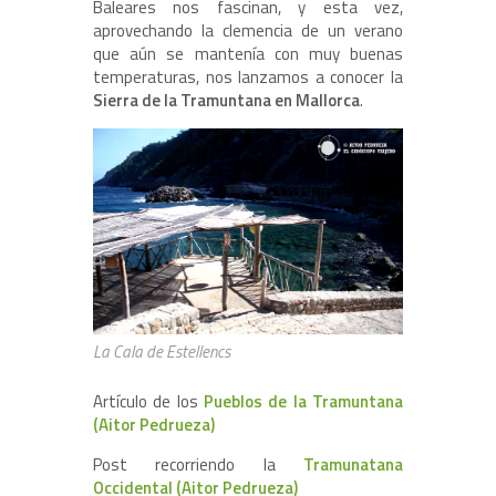
Baleares nos fascinan, y esta vez,
aprovechando la clemencia de un verano
que aún se mantenía con muy buenas
temperaturas, nos lanzamos a conocer la
Sierra de la Tramuntana en Mallorca
.
La Cala de Estellencs
Artículo de los
Pueblos de la Tramuntana
(Aitor Pedrueza)
Post recorriendo la
Tramunatana
Occidental (Aitor Pedrueza)