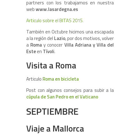
partners con los trabajamos en nuestra
web
www.lasardegna.es
Articulo sobre el BITAS 2015.
También en Octubre hicimos una escapada
a la región del
Lazio
, por dos motivos, volver
a
Roma
y conocer
Villa Adriana y Villa del
Este
en
Tívoli
.
Visita a Roma
Articulo
Roma en bicicleta
Post con algunos consejos para subir a la
cúpula de San Pedro en el Vaticano
SEPTIEMBRE
Viaje a Mallorca