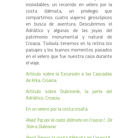
inolvidables: un recorrido en velero por la
costa dálmata, un privilegio que
compartimos cuatro viajeros giroscópicos
en busca de aventura. Descubrimos el
Adriático y algunas de las joyas del
patrimonio monumental y natural de
Croacia. Todavía tenemos en la retina los
paisajes y los buenos momentos pasados
en el velero que fue nuestra casa durante
el viaje.
Artículo sobre la Excursión a las Cascadas
de Krka. Croacia.
Artículo sobre Dubrovnik, la perla del
Adriático. Croacia.
En un velero por la costa croata.
Road Trip por la costa dálmata en Croacia I . De
Ston a Dubrovnic
Road Trip
por la costa dálmata en Croacia II .