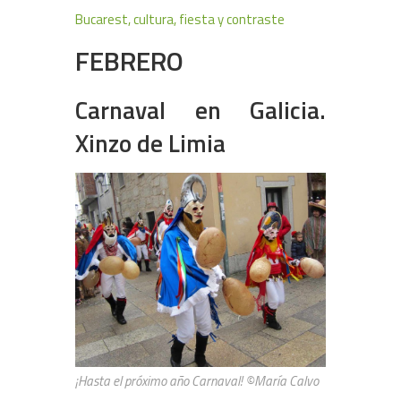
Bucarest, cultura, fiesta y contraste
FEBRERO
Carnaval en Galicia.
Xinzo de
Limia
¡Hasta el próximo año Carnaval! ©María Calvo