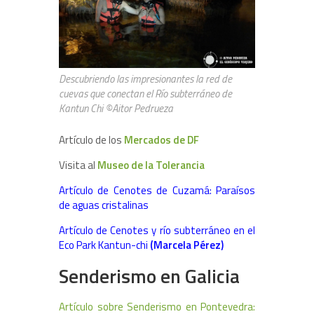
Descubriendo las impresionantes la red de
cuevas que conectan el Río subterráneo de
Kantun Chi ©Aitor Pedrueza
Artículo de los
Mercados de DF
Visita al
Museo de la Tolerancia
Artículo de Cenotes de Cuzamá: Paraísos
de aguas cristalinas
Artículo de Cenotes y río subterráneo en el
Eco Park Kantun-chi
(Marcela Pérez)
Senderismo en Galicia
Artículo sobre Senderismo en Pontevedra: