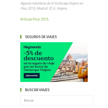
Algunos miembros de El Giróscopo Viajero en
Fitur 2015, Madrid. Ⓒ G. Viajero.
Artículo Fitur 2015.
SEGUROS DE VIAJES
BUSCAR VIAJES