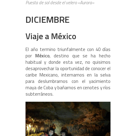
Puesta de sol desde el velero «Aurora»
DICIEMBRE
Viaje a México
El año termino triunfalmente con 40 días
por
México
, destino que se ha hecho
habitual y donde esta vez, no quisimos
desaprovechar la oportunidad de conocer el
caribe Mexicano, internarnos en la selva
para deslumbrarnos con el yacimiento
maya de Coba y bañarnos en cenotes y ríos
subterráneos.