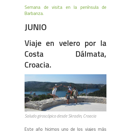
Semana de visita en la península de
Barbanza.
JUNIO
Viaje en velero por la
Costa Dálmata,
Croacia.
Saludo giroscópico desde Skradin, Croacia
Este año hicimos uno de los viajes más