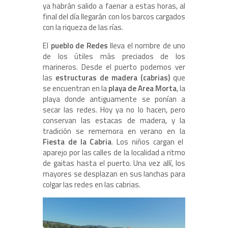
ya habrán salido a faenar a estas horas, al
final del día llegarán con los barcos cargados
con la riqueza de las rías.
El
pueblo de Redes
lleva el nombre de uno
de los útiles más preciados de los
marineros. Desde el puerto podemos ver
las
estructuras de madera (cabrias)
que
se encuentran en la
playa de Area Morta
, la
playa donde antiguamente se ponían a
secar las redes. Hoy ya no lo hacen, pero
conservan las estacas de madera, y la
tradición se rememora en verano en la
Fiesta de la Cabria
. Los niños cargan el
aparejo por las calles de la localidad a ritmo
de gaitas hasta el puerto. Una vez allí, los
mayores se desplazan en sus lanchas para
colgar las redes en las cabrias.