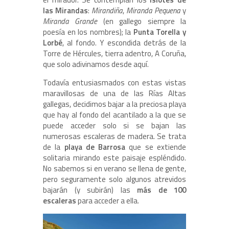
las Mirandas
:
Mirandiña
,
Miranda Pequena
y
Miranda Grande
(en gallego siempre la
poesía en los nombres); la
Punta Torella y
Lorbé
, al fondo. Y escondida detrás de la
Torre de Hércules, tierra adentro, A Coruña,
que solo adivinamos desde aquí.
Todavía entusiasmados con estas vistas
maravillosas de una de las Rías Altas
gallegas, decidimos bajar a la preciosa playa
que hay al fondo del acantilado a la que se
puede acceder solo si se bajan las
numerosas escaleras de madera. Se trata
de la
playa de
Barrosa
que se extiende
solitaria mirando este paisaje espléndido.
No sabemos si en verano se llena de gente,
pero seguramente solo algunos atrevidos
bajarán (y subirán) las
más de 100
escaleras
para acceder a ella.