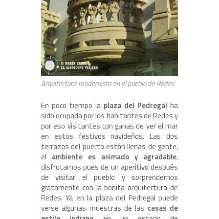
Arquitectura modernista en el pueblo de Redes
En poco tiempo la
plaza del Pedregal
ha
sido ocupada por los habitantes de Redes y
por eso visitantes con ganas de ver el mar
en estos festivos navideños. Las dos
terrazas del puerto están llenas de gente,
el
ambiente es animado y agradable
,
disfrutamos pues de un aperitivo después
de visitar el pueblo y sorprendernos
gratamente con la bonita arquitectura de
Redes. Ya en la plaza del Pedregal puede
verse algunas muestras de las
casas de
estilo indiano
en un estado de