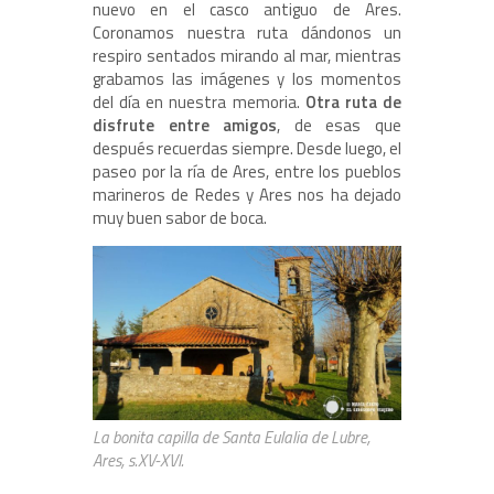
nuevo en el casco antiguo de Ares.
Coronamos nuestra ruta dándonos un
respiro sentados mirando al mar, mientras
grabamos las imágenes y los momentos
del día en nuestra memoria.
Otra ruta de
disfrute entre amigos
, de esas que
después recuerdas siempre. Desde luego, el
paseo por la ría de Ares, entre los pueblos
marineros de Redes y Ares nos ha dejado
muy buen sabor de boca.
La bonita capilla de Santa Eulalia de Lubre,
Ares, s.XV-XVI.