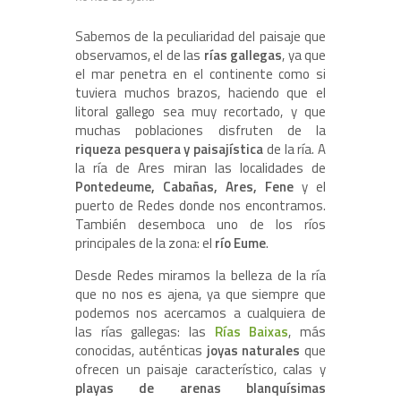
Sabemos de la peculiaridad del paisaje que
observamos, el de las
rías gallegas
, ya que
el mar penetra en el continente como si
tuviera muchos brazos, haciendo que el
litoral gallego sea muy recortado, y que
muchas poblaciones disfruten de la
riqueza pesquera y paisajística
de la ría. A
la ría de Ares miran las localidades de
Pontedeume, Cabañas, Ares, Fene
y el
puerto de Redes donde nos encontramos.
También desemboca uno de los ríos
principales de la zona: el
río Eume
.
Desde Redes miramos la belleza de la ría
que no nos es ajena, ya que siempre que
podemos nos acercamos a cualquiera de
las rías gallegas: las
Rías Baixas
, más
conocidas, auténticas
joyas naturales
que
ofrecen un paisaje característico, calas y
playas de arenas blanquísimas