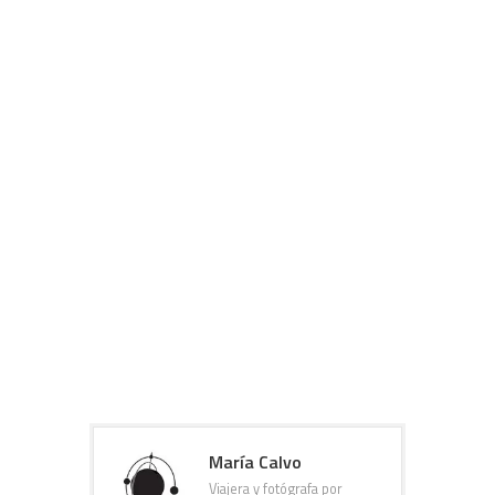
María Calvo
Viajera y fotógrafa por