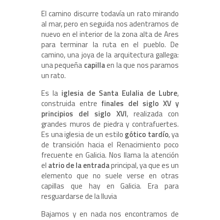
El camino discurre todavía un rato mirando
al mar, pero en seguida nos adentramos de
nuevo en el interior de la zona alta de Ares
para terminar la ruta en el pueblo. De
camino, una joya de la arquitectura gallega:
una pequeña
capilla
en la que nos paramos
un rato.
Es la
iglesia de Santa Eulalia de Lubre
,
construida entre
finales del siglo XV y
principios del siglo XVI
, realizada con
grandes muros de piedra y contrafuertes.
Es una iglesia de un estilo
gótico tardío
, ya
de transición hacia el Renacimiento poco
frecuente en Galicia. Nos llama la atención
el
atrio de la entrada
principal, ya que es un
elemento que no suele verse en otras
capillas que hay en Galicia.
Era para
resguardarse de la lluvia
Bajamos y en nada nos encontramos de