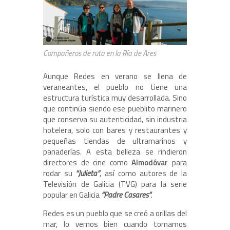
Compañeros de ruta en la Ría de Ares
Aunque Redes en verano se llena de
veraneantes, el pueblo no tiene una
estructura turística muy desarrollada. Sino
que continúa siendo ese pueblito marinero
que conserva su autenticidad, sin industria
hotelera, solo con bares y restaurantes y
pequeñas tiendas de ultramarinos y
panaderías. A esta belleza se rindieron
directores de cine como
Almodóvar
para
rodar su
“Julieta”
, así como autores de la
Televisión de Galicia (TVG) para la serie
popular en Galicia
“Padre Casares”
.
Redes es un pueblo que se creó a orillas del
mar, lo vemos bien cuando tomamos