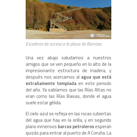
Escaleras de acceso a la playa de Barrosa
Una vez abajo saludamos a nuestros
amigos que se ven pequeño en lo alto de la
impresionante estructura de madera, y
después nos acercamos al
agua que está
extrañamente templada
en este periodo
del año. Ya sabíamos que las Rías Altas no
eran como las Rías Baixas, donde el agua
suele estar gélida.
El cielo azul se refleja en las rocas cubiertas
del agua que hay en la orilla, y en segundo
plano inmensos
barcos petroleros
esperan
quizás para entrar al puerto de A Coruña. La