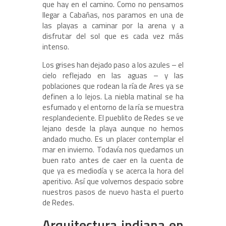
que hay en el camino. Como no pensamos
llegar a Cabañas, nos paramos en una de
las playas a caminar por la arena y a
disfrutar del sol que es cada vez más
intenso.
Los grises han dejado paso a los azules – el
cielo reflejado en las aguas – y las
poblaciones que rodean la ría de Ares ya se
definen a lo lejos. La niebla matinal se ha
esfumado y el entorno de la ría se muestra
resplandeciente. El pueblito de Redes se ve
lejano desde la playa aunque no hemos
andado mucho. Es un placer contemplar el
mar en invierno. Todavía nos quedamos un
buen rato antes de caer en la cuenta de
que ya es mediodía y se acerca la hora del
aperitivo. Así que volvemos despacio sobre
nuestros pasos de nuevo hasta el puerto
de Redes.
Arquitectura indiana en