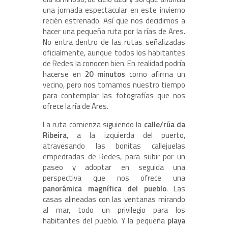
una jornada espectacular en este invierno
recién estrenado. Así que nos decidimos a
hacer una pequeña ruta por la rías de Ares.
No entra dentro de las rutas señalizadas
oficialmente, aunque todos los habitantes
de Redes la conocen bien. En realidad podría
hacerse en
20 minutos
como afirma un
vecino, pero nos tomamos nuestro tiempo
para contemplar las fotografías que nos
ofrece la ría de Ares.
La ruta comienza siguiendo la
calle/rúa da
Ribeira
, a la izquierda del puerto,
atravesando las bonitas callejuelas
empedradas de Redes, para subir por un
paseo y adoptar en seguida una
perspectiva que nos ofrece una
panorámica magnífica del pueblo
. Las
casas alineadas con las ventanas mirando
al mar, todo un privilegio para los
habitantes del pueblo. Y la pequeña
playa