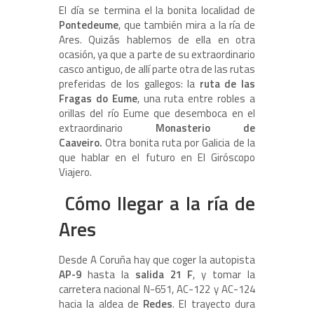
El día se termina el la bonita localidad de
Pontedeume
, que también mira a la ría de
Ares. Quizás hablemos de ella en otra
ocasión, ya que a parte de su extraordinario
casco antiguo, de allí parte otra de las rutas
preferidas de los gallegos: la
ruta de las
Fragas do Eume
, una ruta entre robles a
orillas del río Eume que desemboca en el
extraordinario
M
onasterio de
Caaveiro.
Otra bonita ruta por Galicia de la
que hablar en el futuro en El Giróscopo
Viajero.
Cómo llegar a la ría de
Ares
Desde A Coruña hay que coger la autopista
AP-9
hasta la
salida 21 F
, y tomar la
carretera nacional N-651, AC-122 y AC-124
hacia la aldea de
Redes
. El trayecto dura