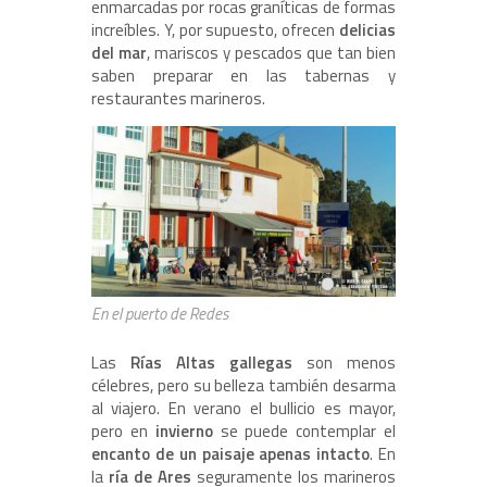
enmarcadas por rocas graníticas de formas
increíbles. Y, por supuesto, ofrecen
delicias
del mar
, mariscos y pescados que tan bien
saben preparar en las tabernas y
restaurantes marineros.
En el puerto de Redes
Las
Rías Altas gallegas
son menos
célebres, pero su belleza también desarma
al viajero. En verano el bullicio es mayor,
pero en
invierno
se puede contemplar el
encanto de un paisaje apenas intacto
. En
la
ría de Ares
seguramente los marineros