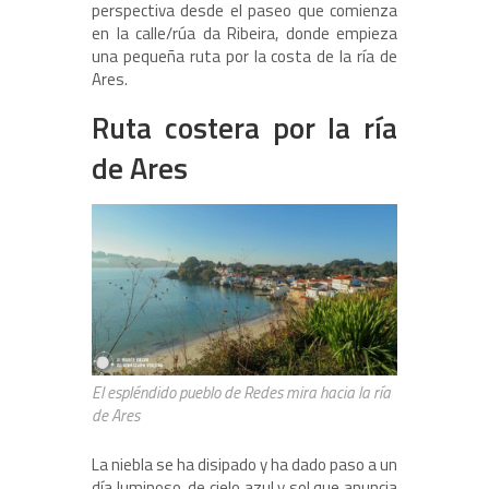
perspectiva desde el paseo que comienza
en la calle/rúa da Ribeira, donde empieza
una pequeña ruta por la costa de la ría de
Ares.
Ruta costera por la ría
de Ares
El espléndido pueblo de Redes mira hacia la ría
de Ares
La niebla se ha disipado y ha dado paso a un
día luminoso, de cielo azul y sol que anuncia