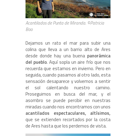
Acantilados de Punta de Miranda. ©Patricia
Boo
Dejamos un rato el mar para subir una
colina que lleva a un barrio alto de Ares
desde donde hay una buena
panorámica
del pueblo
. Aquí sopla un aire frío que nos
recuerda que estamos en invierno. Pero en
seguida, cuando pasamos al otro lado, esta
sensación desaparece y volvemos a sentir
el sol calentando nuestro camino.
Proseguimos en busca del mar, y el
asombro se puede percibir en nuestras
miradas cuando nos encontramos con unos
acantilados espectaculares, altísimos,
que se extienden recortados por la costa
de Ares hasta que los perdemos de vista.