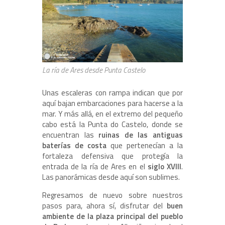
La ría de Ares desde Punta Castelo
Unas escaleras con rampa indican que por
aquí bajan embarcaciones para hacerse a la
mar. Y más allá, en el extremo del pequeño
cabo está la Punta do Castelo, donde se
encuentran las
ruinas de las antiguas
baterías de costa
que pertenecían a la
fortaleza defensiva que protegía la
entrada de la ría de Ares en el
siglo XVIII
.
Las panorámicas desde aquí son sublimes.
Regresamos de nuevo sobre nuestros
pasos para, ahora sí, disfrutar del
buen
ambiente de la plaza principal del pueblo