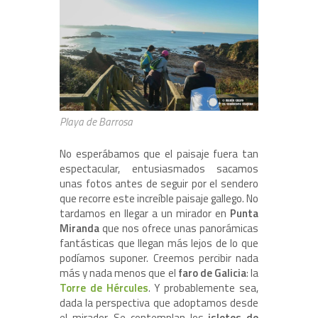
Playa de Barrosa
No esperábamos que el paisaje fuera tan
espectacular, entusiasmados sacamos
unas fotos antes de seguir por el sendero
que recorre este increíble paisaje gallego. No
tardamos en llegar a un mirador en
Punta
Miranda
que nos ofrece unas panorámicas
fantásticas que llegan más lejos de lo que
podíamos suponer. Creemos percibir nada
más y nada menos que el
faro de Galicia
: la
Torre de Hércules
. Y probablemente sea,
dada la perspectiva que adoptamos desde
el mirador. Se contemplan los
islotes de