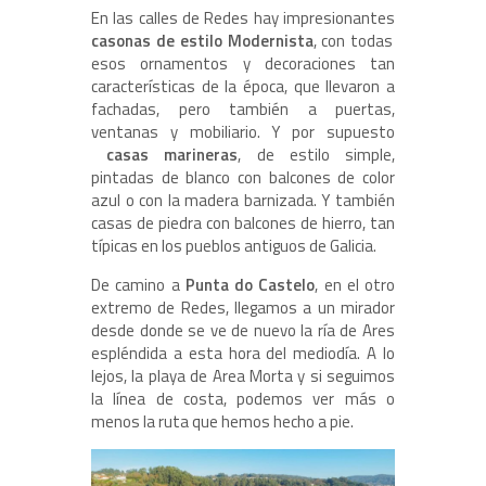
En las calles de Redes hay impresionantes
casonas de estilo Modernista
, con todas
esos ornamentos y decoraciones tan
características de la época, que llevaron a
fachadas, pero también a puertas,
ventanas y mobiliario. Y por supuesto
casas marineras
, de estilo simple,
pintadas de blanco con balcones de color
azul o con la madera barnizada. Y también
casas de piedra con balcones de hierro, tan
típicas en los pueblos antiguos de Galicia.
De camino a
Punta do Castelo
, en el otro
extremo de Redes, llegamos a un mirador
desde donde se ve de nuevo la ría de Ares
espléndida a esta hora del mediodía. A lo
lejos, la playa de Area Morta y si seguimos
la línea de costa, podemos ver más o
menos la ruta que hemos hecho a pie.