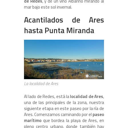
de Redes
, y de un vino Albariño mirando al
mar bajo este sol invernal.
Acantilados de Ares
hasta Punta Miranda
La localidad de Ares
Al lado de Redes, está la
localidad de Ares
,
una de las principales de la zona, nuestra
siguiente etapa en este paseo por la ría de
Ares. Comenzamos caminando por el
paseo
marítimo
que bordea la playa de Ares, en
pleno centro urbano, donde también hay