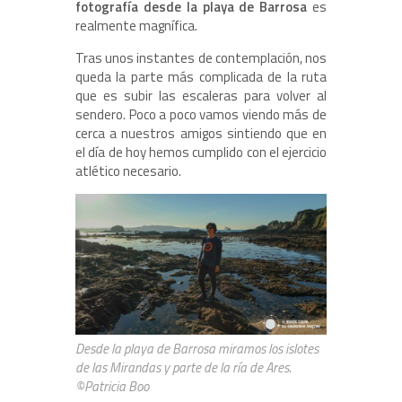
fotografía desde la playa de Barrosa
es
realmente magnífica.
Tras unos instantes de contemplación, nos
queda la parte más complicada de la ruta
que es subir las escaleras para volver al
sendero. Poco a poco vamos viendo más de
cerca a nuestros amigos sintiendo que en
el día de hoy hemos cumplido con el ejercicio
atlético necesario.
Desde la playa de Barrosa miramos los islotes
de las Mirandas y parte de la ría de Ares.
©Patricia Boo