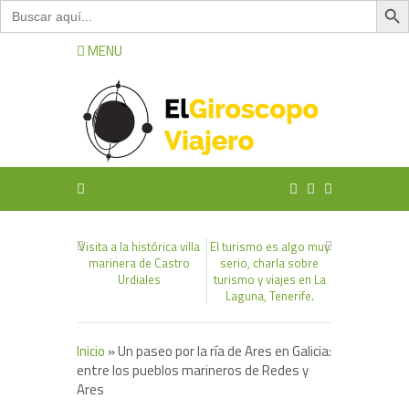
Buscar:
MENU
Visita a la histórica villa
El turismo es algo muy
marinera de Castro
serio, charla sobre
Urdiales
turismo y viajes en La
Laguna, Tenerife.
Inicio
»
Un paseo por la ría de Ares en Galicia:
entre los pueblos marineros de Redes y
Ares