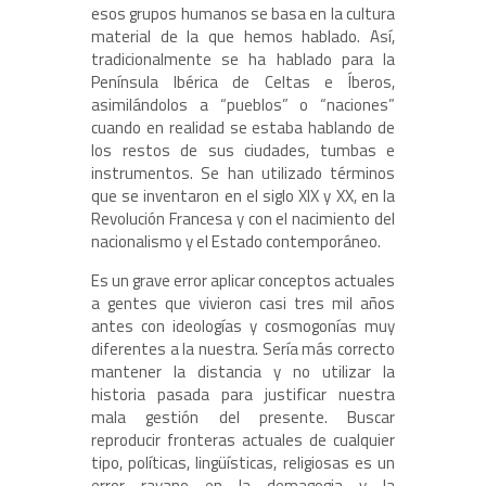
esos grupos humanos se basa en la cultura
material de la que hemos hablado. Así,
tradicionalmente se ha hablado para la
Península Ibérica de Celtas e Íberos,
asimilándolos a “pueblos” o “naciones”
cuando en realidad se estaba hablando de
los restos de sus ciudades, tumbas e
instrumentos. Se han utilizado términos
que se inventaron en el siglo XIX y XX, en la
Revolución Francesa y con el nacimiento del
nacionalismo y el Estado contemporáneo.
Es un grave error aplicar conceptos actuales
a gentes que vivieron casi tres mil años
antes con ideologías y cosmogonías muy
diferentes a la nuestra. Sería más correcto
mantener la distancia y no utilizar la
historia pasada para justificar nuestra
mala gestión del presente. Buscar
reproducir fronteras actuales de cualquier
tipo, políticas, lingüísticas, religiosas es un
error rayano en la demagogia y la