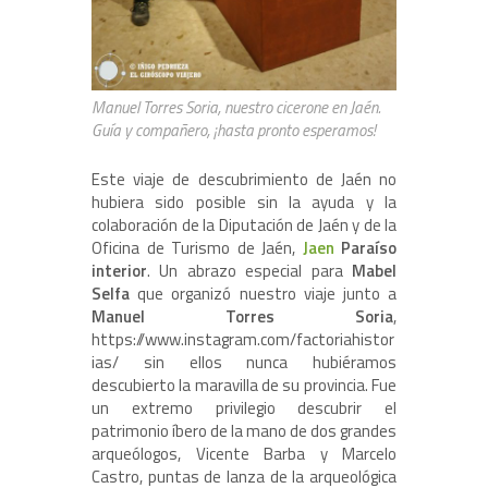
Manuel Torres Soria, nuestro cicerone en Jaén.
Guía y compañero, ¡hasta pronto esperamos!
Este viaje de descubrimiento de Jaén no
hubiera sido posible sin la ayuda y la
colaboración de la Diputación de Jaén y de la
Oficina de Turismo de Jaén,
Jaen
Paraíso
interior
. Un abrazo especial para
Mabel
Selfa
que organizó nuestro viaje junto a
Manuel Torres Soria
,
https://www.instagram.com/factoriahistor
ias/ sin ellos nunca hubiéramos
descubierto la maravilla de su provincia. Fue
un extremo privilegio descubrir el
patrimonio íbero de la mano de dos grandes
arqueólogos, Vicente Barba y Marcelo
Castro, puntas de lanza de la arqueológica