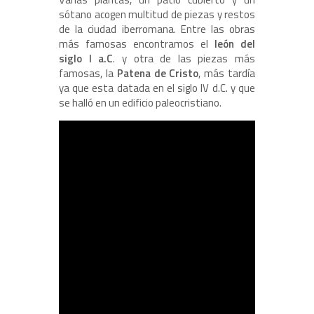
sótano acogen multitud de piezas y restos
de la ciudad iberromana. Entre las obras
más famosas encontramos el
león del
siglo I a.C
. y otra de las piezas más
famosas, la
Patena de Cristo
, más tardía
ya que esta datada en el siglo IV d.C. y que
se halló en un edificio paleocristiano.