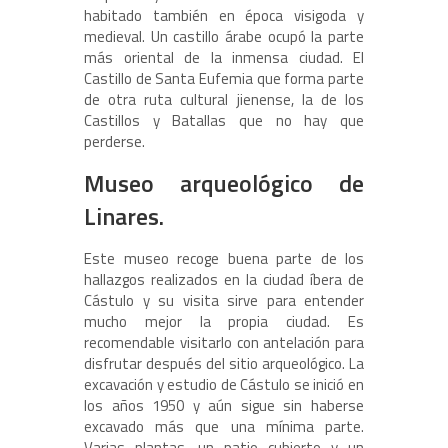
habitado también en época visigoda y
medieval. Un castillo árabe ocupó la parte
más oriental de la inmensa ciudad. El
Castillo de Santa Eufemia que forma parte
de otra ruta cultural jienense, la de los
Castillos y Batallas que no hay que
perderse.
Museo arqueológico de
Linares.
Este museo recoge buena parte de los
hallazgos realizados en la ciudad íbera de
Cástulo y su visita sirve para entender
mucho mejor la propia ciudad. Es
recomendable visitarlo con antelación para
disfrutar después del sitio arqueológico. La
excavación y estudio de Cástulo se inició en
los años 1950 y aún sigue sin haberse
excavado más que una mínima parte.
Varias plantas, un patio cubierto y un