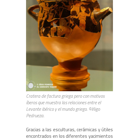
Cratera de factura griega pero con motivos
íberos que muestra las relaciones entre el
Levante ibérico y el mundo griego. ©Iñigo
Pedrueza.
Gracias a las esculturas, cerámicas y útiles
encontrados en los diferentes yacimientos