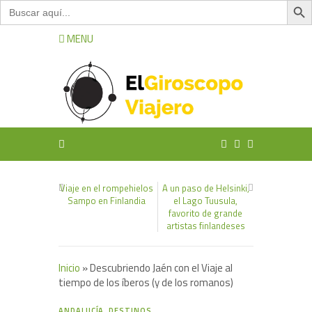
Buscar:
MENU
Viaje en el rompehielos
A un paso de Helsinki,
Sampo en Finlandia
el Lago Tuusula,
favorito de grande
artistas finlandeses
Inicio
»
Descubriendo Jaén con el Viaje al
tiempo de los íberos (y de los romanos)
4
ANDALUCÍA
,
DESTINOS