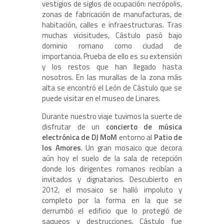
vestigios de siglos de ocupación: necrópolis,
zonas de fabricación de manufacturas, de
habitación, calles e infraestructuras. Tras
muchas vicisitudes, Cástulo pasó bajo
dominio romano como ciudad de
importancia. Prueba de ello es su extensión
y los restos que han llegado hasta
nosotros. En las murallas de la zona más
alta se encontró el León de Cástulo que se
puede visitar en el museo de Linares.
Durante nuestro viaje tuvimos la suerte de
disfrutar de un
concierto de música
electrónica de DJ MoM
entorno al
Patio de
los Amores
. Un gran mosaico que decora
aún hoy el suelo de la sala de recepción
donde los dirigentes romanos recibían a
invitados y dignatarios. Descubierto en
2012, el mosaico se halló impoluto y
completo por la forma en la que se
derrumbó el edificio que lo protegió de
saqueos y destrucciones. Cástulo fue