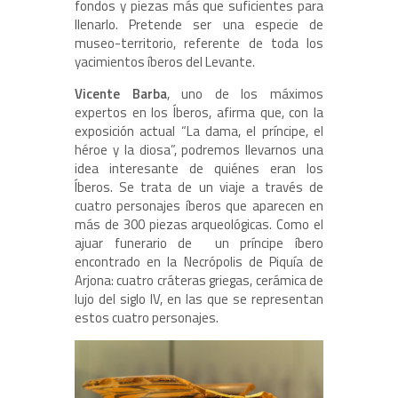
fondos y piezas más que suficientes para
llenarlo. Pretende ser una especie de
museo-territorio, referente de toda los
yacimientos íberos del Levante.
Vicente Barba
, uno de los máximos
expertos en los Íberos, afirma que, con la
exposición actual “La dama, el príncipe, el
héroe y la diosa”, podremos llevarnos una
idea interesante de quiénes eran los
Íberos. Se trata de un viaje a través de
cuatro personajes íberos que aparecen en
más de 300 piezas arqueológicas. Como el
ajuar funerario de
un príncipe íbero
encontrado en la Necrópolis de Piquía de
Arjona: cuatro cráteras griegas, cerámica de
lujo del siglo IV, en las que se representan
estos cuatro personajes.