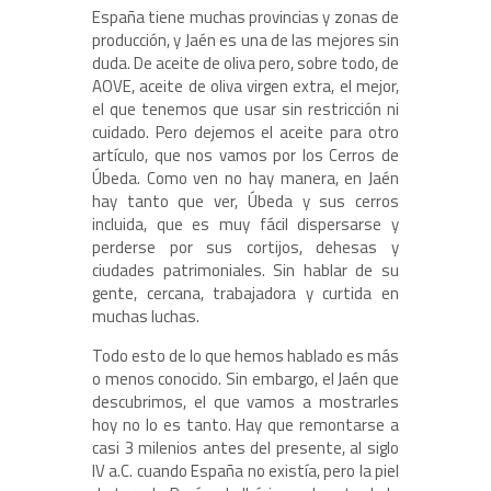
España tiene muchas provincias y zonas de
producción, y Jaén es una de las mejores sin
duda. De aceite de oliva pero, sobre todo, de
AOVE, aceite de oliva virgen extra, el mejor,
el que tenemos que usar sin restricción ni
cuidado. Pero dejemos el aceite para otro
artículo, que nos vamos por los Cerros de
Úbeda. Como ven no hay manera, en Jaén
hay tanto que ver, Úbeda y sus cerros
incluida, que es muy fácil dispersarse y
perderse por sus cortijos, dehesas y
ciudades patrimoniales. Sin hablar de su
gente, cercana, trabajadora y curtida en
muchas luchas.
Todo esto de lo que hemos hablado es más
o menos conocido. Sin embargo, el Jaén que
descubrimos, el que vamos a mostrarles
hoy no lo es tanto. Hay que remontarse a
casi 3 milenios antes del presente, al siglo
IV a.C. cuando España no existía, pero la piel