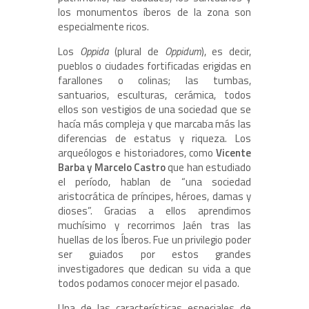
los monumentos íberos de la zona son
especialmente ricos.
Los
Oppida
(plural de
Oppidum
), es decir,
pueblos o ciudades fortificadas erigidas en
farallones o colinas; las tumbas,
santuarios, esculturas, cerámica, todos
ellos son vestigios de una sociedad que se
hacía más compleja y que marcaba más las
diferencias de estatus y riqueza. Los
arqueólogos e historiadores, como
Vicente
Barba y Marcelo Castro
que han estudiado
el período, hablan de “una sociedad
aristocrática de príncipes, héroes, damas y
dioses”. Gracias a ellos aprendimos
muchísimo y recorrimos Jaén tras las
huellas de los Íberos. Fue un privilegio poder
ser guiados por estos grandes
investigadores que dedican su vida a que
todos podamos conocer mejor el pasado.
Una de las características especiales de