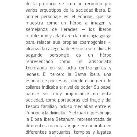
de la provincia se crea un recorrido por
varios arquetipos de la sociedad íbera. El
primer personaje es el Príncipe, que se
muestra como un héroe a imagen y
semejanza de Heracles – los Íberos
reutilizaron y adaptaron la mitología griega
para relatar sus propias cosmogonías -,
alcanza la categoría de Héroe o semidiós. El
segundo personaje es un héroe
representado como un aristócrata
triunfando en su lucha contra grifos y
leones. El tercero la Dama íbera, una
especie de princesas , donde el número de
collares indicaba el nivel de poder. Su papel
parece ser muy importante en esta
sociedad, como portadoras del linaje y del
tesoro familiar; incluso mediaban entre el
Príncipe y la divinidad. Y el cuarto personaje,
la Diosa íbera Betanum, representada de
diferentes maneras y que era adoraba en
diferentes santuarios, templos y lugares