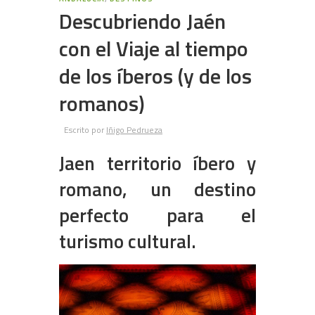
Descubriendo Jaén
con el Viaje al tiempo
de los íberos (y de los
romanos)
Escrito por
Iñigo Pedrueza
Jaen territorio íbero y
romano, un destino
perfecto para el
turismo cultural.