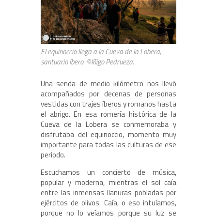
El equinoccio llega a la Cueva de la Lobera,
santuario íbero. ©Iñigo Pedrueza.
Una senda de medio kilómetro nos llevó
acompañados por decenas de personas
vestidas con trajes íberos y romanos hasta
el abrigo. En esa romería histórica de la
Cueva de la Lobera se conmemoraba y
disfrutaba del equinoccio, momento muy
importante para todas las culturas de ese
periodo.
Escuchamos un concierto de música,
popular y moderna, mientras el sol caía
entre las inmensas llanuras pobladas por
ejércitos de olivos. Caía, o eso intuíamos,
porque no lo veíamos porque su luz se