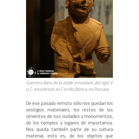
Guerrero íbero de la doble armadura, del siglo V
a.C. encontrado en Cerrillo Blanco, en Porcuna.
De ese pasado remoto sólo nos quedan los
vestigios materiales, los restos de los
cimientos de sus ciudades y monumentos,
de los templos y lugares de importancia.
Nos queda también parte de su cultura
material, esto es, de los objetos que