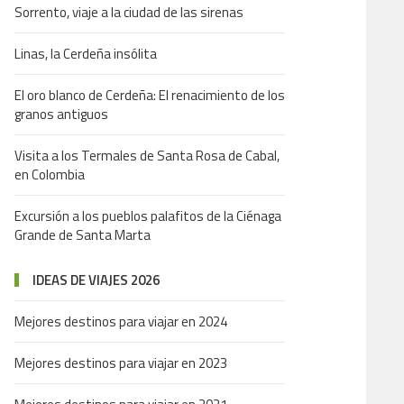
Sorrento, viaje a la ciudad de las sirenas
Linas, la Cerdeña insólita
El oro blanco de Cerdeña: El renacimiento de los
granos antiguos
Visita a los Termales de Santa Rosa de Cabal,
en Colombia
Excursión a los pueblos palafitos de la Ciénaga
Grande de Santa Marta
IDEAS DE VIAJES 2026
Mejores destinos para viajar en 2024
Mejores destinos para viajar en 2023