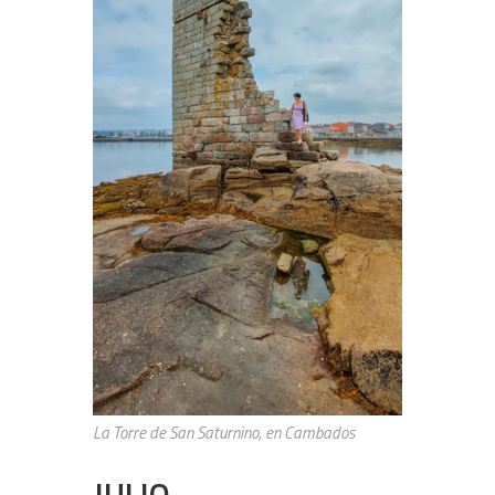
La Torre de San Saturnino, en Cambados
JULIO