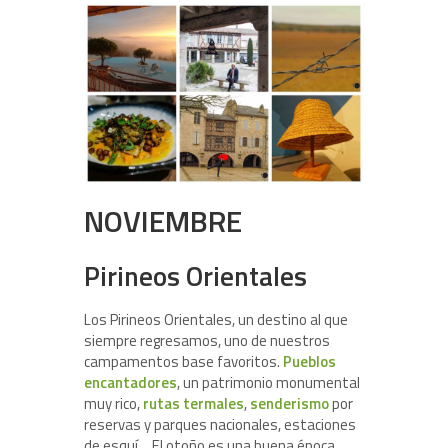
NOVIEMBRE
Pirineos Orientales
Los Pirineos Orientales, un destino al que
siempre regresamos, uno de nuestros
campamentos base favoritos.
Pueblos
encantadores
, un patrimonio monumental
muy rico,
rutas termales
,
senderismo
por
reservas y parques nacionales, estaciones
de esquí,…El otoño es una buena época