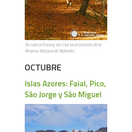
De ruta al Estany del Clot en el corazón de la
Reserva Natural de Nohedes
OCTUBRE
Islas Azores: Faial, Pico,
São Jorge y São Miguel