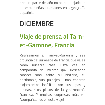
primera parte del año no hemos dejado de
hacer pequeñas incursiones en la geografía
española.
DICIEMBRE
Viaje de prensa al Tarn-
et-Garonne, Francia
Regresamos al Tarn-et-Garonne , esa
provincia del suroeste de Francia que ya es
como nuestra casa. Esta vez en
temporada de invierno ❄️❄️. Deseando
conocer más sobre su historia, su
patrimonio, sus paisajes️, …nos esperan
alojamientos insólitos con sus spas y
saunas, ricos platos de la gastronomía
francesa. Y muchas sorpresas más✨.
Acompañadnos en este viaje!