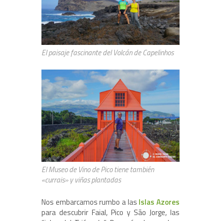
El paisaje fascinante del Volcán de Capelinhos
El Museo de Vino de Pico tiene también
«currais» y viñas plantadas
Nos embarcamos rumbo a las
Islas Azores
para descubrir Faial, Pico y São Jorge, las