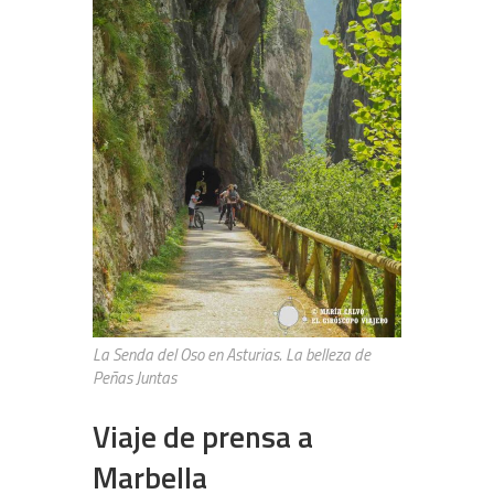
La Senda del Oso en Asturias. La belleza de
Peñas Juntas
Viaje de prensa a
Marbella