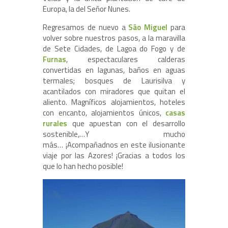
Europa, la del Señor Nunes.
Regresamos de nuevo a
São Miguel
para
volver sobre nuestros pasos, a la maravilla
de Sete Cidades, de Lagoa do Fogo y de
Furnas
, espectaculares calderas
convertidas en lagunas, baños en aguas
termales; bosques de Laurisilva y
acantilados con miradores que quitan el
aliento. Magníficos alojamientos, hoteles
con encanto, alojamientos únicos,
casas
rurales
que apuestan con el desarrollo
sostenible,…Y mucho
más… ¡Acompañadnos en este ilusionante
viaje por las Azores! ¡Gracias a todos los
que lo han hecho posible!