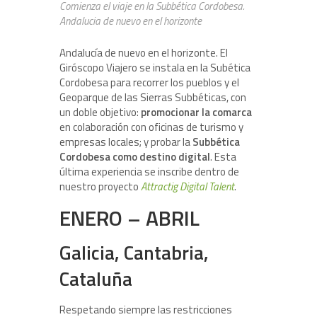
Comienza el viaje en la Subbética Cordobesa.
Andalucia de nuevo en el horizonte
Andalucía de nuevo en el horizonte. El
Giróscopo Viajero se instala en la Subética
Cordobesa para recorrer los pueblos y el
Geoparque de las Sierras Subbéticas, con
un doble objetivo:
promocionar la comarca
en colaboración con oficinas de turismo y
empresas locales; y probar la
Subbética
Cordobesa como destino digital
. Esta
última experiencia se inscribe dentro de
nuestro proyecto
Attractig Digital Talent
.
ENERO – ABRIL
Galicia, Cantabria,
Cataluña
Respetando siempre las restricciones