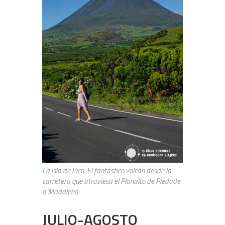
La isla de Pico. El fantástico volcán desde la
carretera que atraviesa el Planalto de Piedade
a Madalena
JULIO-AGOSTO