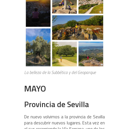
La belleza de la Subbética y del Geoparque
MAYO
Provincia de Sevilla
De nuevo volvimos a la provincia de Sevilla
para descubrir nuevos lugares. Esta vez en
el sur, recorriendo la Vía Serrana, uno de los