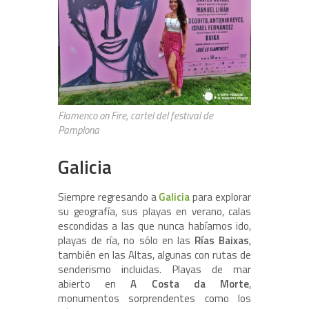
Flamenco on Fire, cartel del festival de
Pamplona
Galicia
Siempre regresando a
Galicia
para explorar
su geografía, sus playas en verano, calas
escondidas a las que nunca habíamos ido,
playas de ría, no sólo en las
Rías Baixas
,
también en las Altas, algunas con rutas de
senderismo incluidas. Playas de mar
abierto en
A Costa da Morte
,
monumentos sorprendentes como los