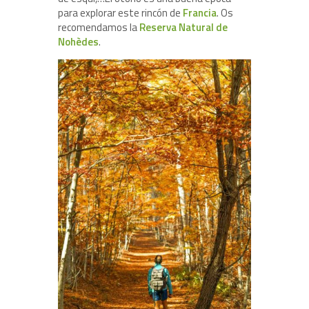
para explorar este rincón de
Francia
. Os
recomendamos la
Reserva Natural de
Nohèdes
.