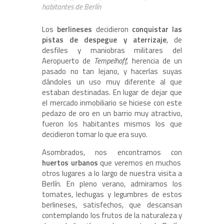
habitantes de Berlín
Los
berlineses
decidieron
conquistar las
pistas de despegue y aterrizaje
, de
desfiles y maniobras militares del
Aeropuerto de
Tempelhoff,
herencia de un
pasado no tan lejano, y hacerlas suyas
dándoles un uso muy diferente al que
estaban destinadas. En lugar de dejar que
el mercado inmobiliario se hiciese con este
pedazo de oro en un barrio muy atractivo,
fueron los habitantes mismos los que
decidieron tomar lo que era suyo.
Asombrados, nos encontramos con
huertos urbanos
que veremos en muchos
otros lugares a lo largo de nuestra visita a
Berlín. En pleno verano, admiramos los
tomates, lechugas y legumbres de estos
berlineses, satisfechos, que descansan
contemplando los frutos de la naturaleza y