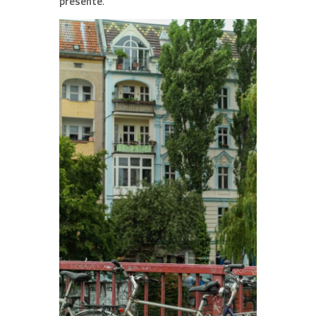
presente
.