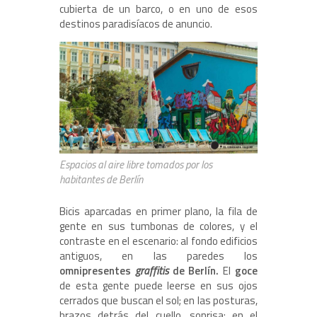
cubierta de un barco, o en uno de esos
destinos paradisíacos de anuncio.
Espacios al aire libre tomados por los
habitantes de Berlín
Bicis aparcadas en primer plano, la fila de
gente en sus tumbonas de colores, y el
contraste en el escenario: al fondo edificios
antiguos, en las paredes los
omnipresentes
graffitis
de Berlín.
El
goce
de esta gente puede leerse en sus ojos
cerrados que buscan el sol; en las posturas,
brazos detrás del cuello, sonrisa; en el