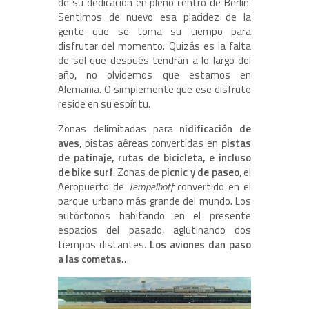
de su dedicación en pleno centro de Berlín.
Sentimos de nuevo esa placidez de la
gente que se toma su tiempo para
disfrutar del momento. Quizás es la falta
de sol que después tendrán a lo largo del
año, no olvidemos que estamos en
Alemania. O simplemente que ese disfrute
reside en su espíritu.
Zonas delimitadas para
nidificación de
aves
, pistas aéreas convertidas en
pistas
de patinaje, rutas de bicicleta, e incluso
de bike surf
. Zonas de
picnic y de paseo
, el
Aeropuerto de
Tempelhoff
convertido en el
parque urbano más grande del mundo. Los
autóctonos habitando en el presente
espacios del pasado, aglutinando dos
tiempos distantes.
Los aviones dan paso
a las cometas
…