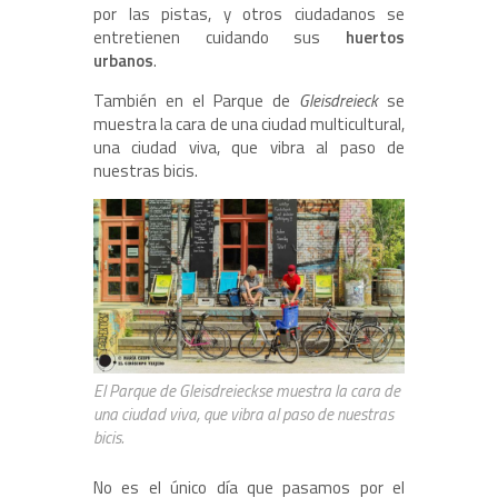
por las pistas, y otros ciudadanos se
entretienen cuidando sus
huertos
urbanos
.
También en el Parque de
Gleisdreieck
se
muestra la cara de una ciudad multicultural,
una ciudad viva, que vibra al paso de
nuestras bicis.
El Parque de Gleisdreieckse muestra la cara de
una ciudad viva, que vibra al paso de nuestras
bicis.
No es el único día que pasamos por el