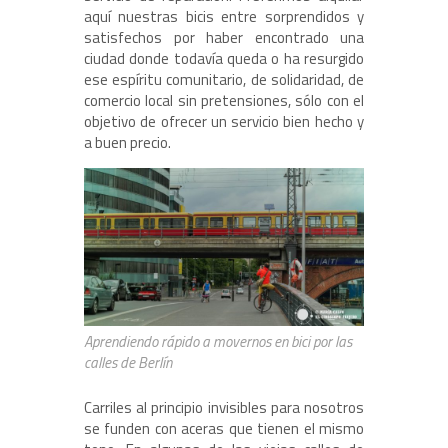
aquí nuestras bicis entre sorprendidos y
satisfechos por haber encontrado una
ciudad donde todavía queda o ha resurgido
ese espíritu comunitario, de solidaridad, de
comercio local sin pretensiones, sólo con el
objetivo de ofrecer un servicio bien hecho y
a buen precio.
Aprendiendo rápido a movernos en bici por las
calles de Berlín
Carriles al principio invisibles para nosotros
se funden con aceras que tienen el mismo