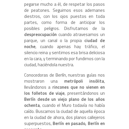
pegarse mucho a él, de respetar los pasos
de peatones. Seguimos esos ademanes
diestros, con los ojos puestos en toda
partes, como forma de anticipar los
posibles peligros. Disfrutamos de la
despreocupación
cuando atravesamos un
parque, un canal o la propia
ciudad de
noche
, cuando apenas hay tráfico, el
silencio reina y sentimos esa brisa deliciosa
en la cara, y terminando por fundirnos con la
ciudad, haciéndola nuestra.
Conocedoras de Berlín, nuestras guías nos
mostraron una
metrópoli insólita
,
llevándonos a
rincones que no vienen en
los folletos de viaje
, presentándonos un
Berlín desde un viejo plano de los años
ochenta
, cuando el Muro todavía no había
caído. Buscamos la ciudad de aquella época
en la ciudad de ahora, dos planos callejeros
superpuestos,
Berlín en pasado, Berlín en