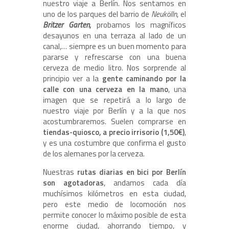
nuestro viaje a Berlín. Nos sentamos en
uno de los parques del barrio de
Neukölln
, el
Britzer Garten
,
probamos los magníficos
desayunos en una terraza al lado de un
canal,… siempre es un buen momento para
pararse y refrescarse con una buena
cerveza de medio litro. Nos sorprende al
principio ver a la
gente caminando por la
calle con una cerveza en la mano
, una
imagen que se repetirá a lo largo de
nuestro viaje por Berlín y a la que nos
acostumbraremos. Suelen comprarse en
tiendas-quiosco, a precio irrisorio (1,50€)
,
y es una costumbre que confirma el gusto
de los alemanes por la cerveza.
Nuestras
rutas diarias en bici por Berlín
son agotadoras
, andamos cada día
muchísimos kilómetros en esta ciudad,
pero este medio de locomoción nos
permite conocer lo máximo posible de esta
enorme ciudad, ahorrando tiempo, y