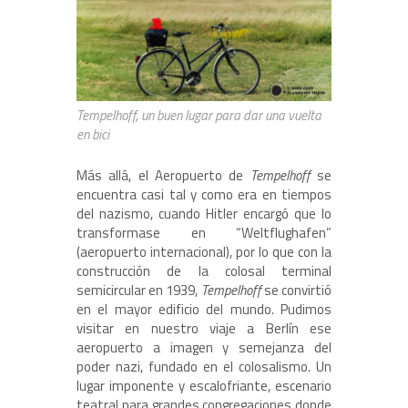
Tempelhoff, un buen lugar para dar una vuelta
en bici
Más allá, el Aeropuerto de
Tempelhoff
se
encuentra casi tal y como era en tiempos
del nazismo, cuando Hitler encargó que lo
transformase en “Weltflughafen”
(aeropuerto internacional), por lo que con la
construcción de la colosal terminal
semicircular en 1939,
Tempelhoff
se convirtió
en el mayor edificio del mundo. Pudimos
visitar en nuestro viaje a Berlín ese
aeropuerto a imagen y semejanza del
poder nazi, fundado en el colosalismo. Un
lugar imponente y escalofriante, escenario
teatral para grandes congregaciones donde