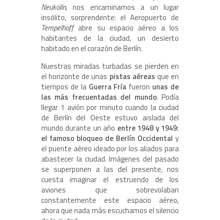
Neukölln
, nos encaminamos a un lugar
insólito, sorprendente: el Aeropuerto de
Tempelhoff
abre su espacio aéreo a los
habitantes de la ciudad, un desierto
habitado en el corazón de Berlín.
Nuestras miradas turbadas se pierden en
el horizonte de unas
pistas aéreas
que en
tiempos de la
Guerra Fría
fueron
unas de
las más frecuentadas del mundo
. Podía
llegar 1 avión por minuto cuando la ciudad
de Berlín del Oeste estuvo aislada del
mundo durante un año
entre 1948 y 1949:
el famoso bloqueo de Berlín Occidental
y
el puente aéreo ideado por los aliados para
abastecer la ciudad. Imágenes del pasado
se superponen a las del presente, nos
cuesta imaginar el estruendo de los
aviones que sobrevolaban
constantemente este espacio aéreo,
ahora que nada más escuchamos el silencio