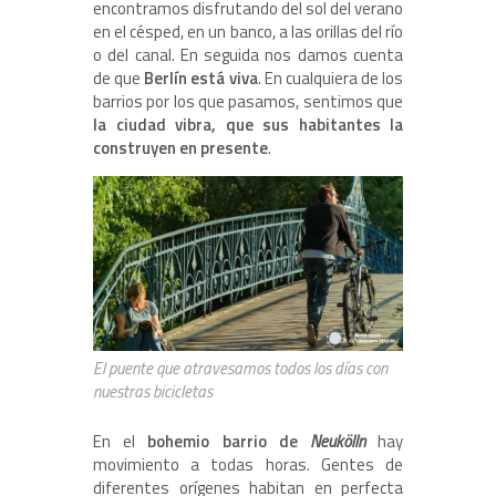
encontramos disfrutando del sol del verano
en el césped, en un banco, a las orillas del río
o del canal. En seguida nos damos cuenta
de que
Berlín está viva
. En cualquiera de los
barrios por los que pasamos, sentimos que
la ciudad vibra, que sus habitantes la
construyen en presente
.
El puente que atravesamos todos los días con
nuestras bicicletas
En el
bohemio barrio de
Neukölln
hay
movimiento a todas horas. Gentes de
diferentes orígenes habitan en perfecta