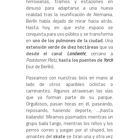
ferroviarias, tramos y estaciones en
desuso para adaptarse a una nueva
realidad tras la reunificación de Alemania.
Berlín había dejado de mirar hacia atrás.
Hasta hoy, en que este espacio se
conquista para uso público y se transforma
en
uno de los pulmones de la ciudad
. Una
extensión verde de diez hectáreas
que va
desde el canal
Landwehr
, cercano a
Postdamer Platz
,
hasta los puentes de
Yorck
(
sur de Berlín).
Paseamos con nuestras bicis en mano al
lado de otros apacibles ciclistas o
caminantes. Algunos atraviesan las vías
que ya forman parte de su parque.
Orgullosos, pasan horas en él, paseando,
reposando, haciendo deporte, …¡hasta
bailando!. Miramos pasmados mientras un
grupo baila tango, mientras los niños y los
perros corren y juegan por el césped, los
amantes del
skate
se tiran una y otra vez