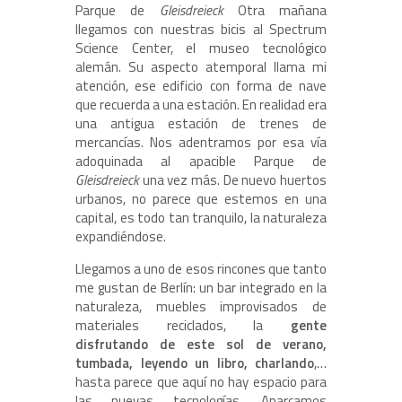
Parque de
Gleisdreieck
Otra mañana
llegamos con nuestras bicis al Spectrum
Science Center, el museo tecnológico
alemán. Su aspecto atemporal llama mi
atención, ese edificio con forma de nave
que recuerda a una estación. En realidad era
una antigua estación de trenes de
mercancías. Nos adentramos por esa vía
adoquinada al apacible Parque de
Gleisdreieck
una vez más. De nuevo huertos
urbanos, no parece que estemos en una
capital, es todo tan tranquilo, la naturaleza
expandiéndose.
Llegamos a uno de esos rincones que tanto
me gustan de Berlín: un bar integrado en la
naturaleza, muebles improvisados de
materiales reciclados, la
gente
disfrutando de este sol de verano,
tumbada, leyendo un libro, charlando
,…
hasta parece que aquí no hay espacio para
las nuevas tecnologías. Aparcamos