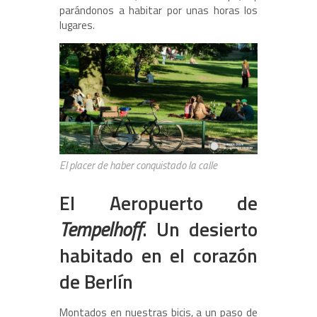
parándonos a habitar por unas horas los
lugares.
El placer de haber conquistado la calle
El Aeropuerto de
Tempelhoff
. Un desierto
habitado en el corazón
de Berlín
Montados en nuestras bicis, a un paso de