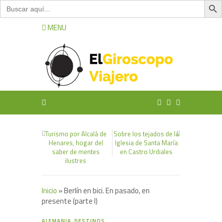
Buscar:
MENU
Turismo por Alcalá de
Sobre los tejados de la
Henares, hogar del
Iglesia de Santa María
saber de mentes
en Castro Urdiales
ilustres
Inicio
»
Berlín en bici. En pasado, en
presente (parte I)
3
ALEMANIA
,
DESTINOS