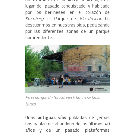
lugar del pasado conquistado y habitado
por los berlineses en el corazón de
Kreuzberg
: el Parque de
Gleisdreieck
. Lo
descubrimos en nuestras bicis, pedaleando
por las diferentes zonas de un parque
sorprendente.
En el parque de Gleisdreieck hasta se baila
tango
Unas
antiguas vías
pobladas de yerbas
nos hablan del abandono de los últimos 40
años y de un pasado: plataformas