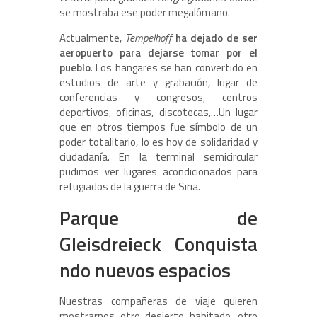
se mostraba ese poder megalómano.
Actualmente,
Tempelhoff
ha dejado de ser
aeropuerto para dejarse tomar por el
pueblo
. Los hangares se han convertido en
estudios de arte y grabación, lugar de
conferencias y congresos, centros
deportivos, oficinas, discotecas,…Un lugar
que en otros tiempos fue símbolo de un
poder totalitario, lo es hoy de solidaridad y
ciudadanía. En la terminal semicircular
pudimos ver lugares acondicionados para
refugiados de la guerra de Siria.
Parque de
Gleisdreieck Conquista
ndo nuevos espacios
Nuestras compañeras de viaje quieren
mostrarnos otro desierto habitado, otro