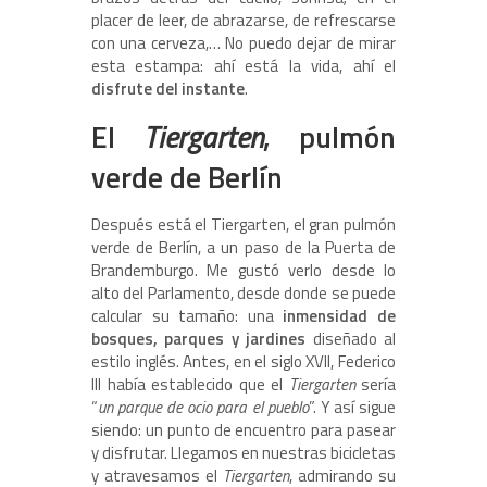
placer de leer, de abrazarse, de refrescarse
con una cerveza,… No puedo dejar de mirar
esta estampa: ahí está la vida, ahí el
disfrute del instante
.
El
Tiergarten
, pulmón
verde de Berlín
Después está el Tiergarten, el gran pulmón
verde de Berlín, a un paso de la Puerta de
Brandemburgo. Me gustó verlo desde lo
alto del Parlamento, desde donde se puede
calcular su tamaño: una
inmensidad de
bosques, parques y jardines
diseñado al
estilo inglés. Antes, en el siglo XVII, Federico
III había establecido que el
Tiergarten
sería
“
un parque de ocio para el pueblo
”. Y así sigue
siendo: un punto de encuentro para pasear
y disfrutar. Llegamos en nuestras bicicletas
y atravesamos el
Tiergarten
, admirando su