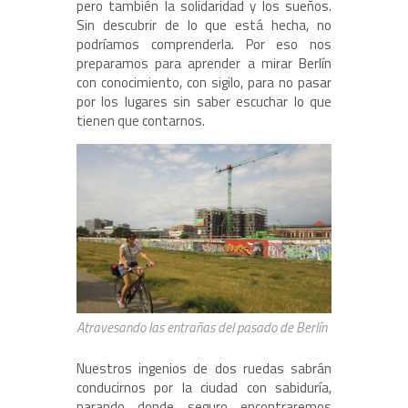
pero también la solidaridad y los sueños.
Sin descubrir de lo que está hecha, no
podríamos comprenderla. Por eso nos
preparamos para aprender a mirar Berlín
con conocimiento, con sigilo, para no pasar
por los lugares sin saber escuchar lo que
tienen que contarnos.
Atravesando las entrañas del pasado de Berlín
Nuestros ingenios de dos ruedas sabrán
conducirnos por la ciudad con sabiduría,
parando donde seguro encontraremos