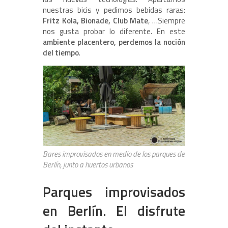
nuestras bicis y pedimos bebidas raras:
Fritz Kola, Bionade, Club Mate
, …Siempre
nos gusta probar lo diferente. En este
ambiente placentero, perdemos la noción
del tiempo
.
Bares improvisados en medio de los parques de
Berlín, junto a huertos urbanos
Parques improvisados
en Berlín. El disfrute