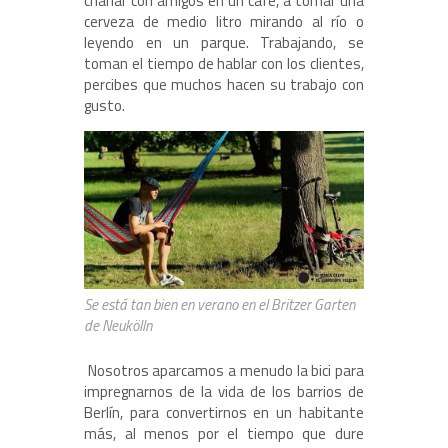
charlar con amigos en un café, a tomar una
cerveza de medio litro mirando al río o
leyendo en un parque. Trabajando, se
toman el tiempo de hablar con los clientes,
percibes que muchos hacen su trabajo con
gusto.
Se está tan bien en verano en el Britzer Garten
de Neukölln
Nosotros aparcamos a menudo la bici para
impregnarnos de la vida de los barrios de
Berlín, para convertirnos en un habitante
más, al menos por el tiempo que dure