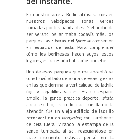
del instante.
En nuestro viaje a Berlín atravesamos en
nuestros velocípedos zonas verdes
tomadas por los habitantes. Y el hecho de
ser verano los animaba todavía más, los
parques, las
riberas del
Spree
se convierten
en
espacios de vida
. Para comprender
cómo los berlineses hacen suyos estos
lugares, es necesario habitarlos con ellos.
Uno de esos parques que me encantó se
construyó al lado de a una de esas iglesias
en las que domina la verticalidad, de ladrillo
rojo y tejadillos verdes. Es un espacio
amplio, la gente practica deporte,
skate
,
anda en bici,…Pero lo que me llamó la
atención fue un
viejo edificio de ladrillo
reconvertido en
biergarten
,
con tumbonas
de tela fuera. Mirando la estampa de la
gente tumbada al sol, regocijándose en
este momento estival, pensé en la