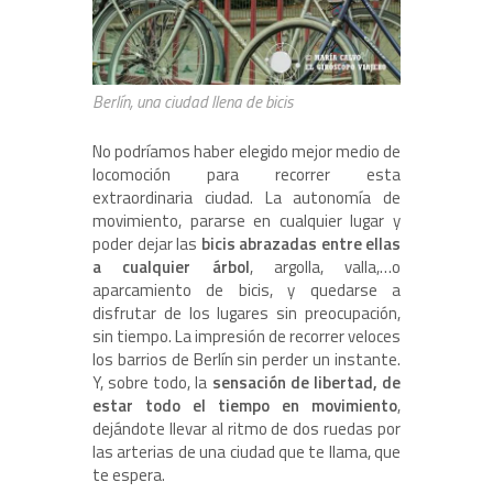
Berlín, una ciudad llena de bicis
No podríamos haber elegido mejor medio de
locomoción para recorrer esta
extraordinaria ciudad. La autonomía de
movimiento, pararse en cualquier lugar y
poder dejar las
bicis abrazadas entre ellas
a cualquier árbol
, argolla, valla,…o
aparcamiento de bicis, y quedarse a
disfrutar de los lugares sin preocupación,
sin tiempo. La impresión de recorrer veloces
los barrios de Berlín sin perder un instante.
Y, sobre todo, la
sensación de libertad, de
estar todo el tiempo en movimiento
,
dejándote llevar al ritmo de dos ruedas por
las arterias de una ciudad que te llama, que
te espera.