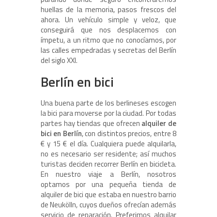
huellas de la memoria, pasos frescos del
ahora. Un vehículo simple y veloz, que
conseguirá que nos desplacemos con
ímpetu, a un ritmo que no conocíamos, por
las calles empedradas y secretas del Berlín
del siglo XXI.
Berlín en bici
Una buena parte de los berlineses escogen
la bici para moverse por la ciudad. Por todas
partes hay tiendas que ofrecen
alquiler de
bici en Berlín
, con distintos precios, entre 8
€ y 15 € el día. Cualquiera puede alquilarla,
no es necesario ser residente; así muchos
turistas deciden recorrer Berlín en bicicleta.
En nuestro viaje a Berlín, nosotros
optamos por una pequeña tienda de
alquiler de bici que estaba en nuestro barrio
de Neukölln, cuyos dueños ofrecían además
servicio de reparación. Preferimos alquilar