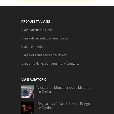
PROPUESTA VIAJES
Viajes Arqueológicos
Viajes de incentivos y empresas
Viajes en moto
Viajes organizados en bicicleta
Viajes Trekking, Senderismo y Aventura
VIAJE ALEATORIO
Visita a los Monasterios de Meteora
en Grecia
Festival Jazzándaluz, Jazz en Priego
de Cordoba