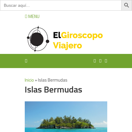
Buscar:
MENU
Inicio
»
Islas Bermudas
Islas Bermudas