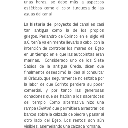
unas horas, se debe más a aspectos
estéticos como el color turquesa de las
aguas del canal.
La
historia del proyecto
del canal es casi
tan antigua como la de los propios
griegos. Periandro de Corinto en el siglo VII
a.C. tenía ya en mente llevarlo a cabo, con la
intención de controlar los mares del Egeo
en un tiempo en el que las autopistas eran
marinas. Considerado uno de los Siete
Sabios de la antigua Grecia, dicen que
finalmente desestimó la idea al consultar
al Oráculo, que seguramente no estaba por
la labor de que Corinto perdiera su poder
comercial, y por tanto las generosas
donaciones que se hacían a los sacerdotes
del templo. Como alternativa hizo una
rampa (
Diolkos
) que permitiera arrastrar los
barcos sobre la calzada de piedra y pasar al
otro lado del Egeo. Los restos son aún
visibles, asemejando una calzada romana.