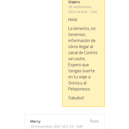
Viajero
28 septiembre,
2022 at 8:04
-
Edit
Hola!
Lo lamento, no
tenemos
información de
cómo llegar al
canal de Corinto
sin coche.
Espero que
tengas suerte
en tu viaje a
Grecia y al
Peloponeso.
Saludos!
Reply
Mercy
16 noviembre, 2021 at 5:22
-
Edit