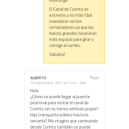
Hola Jorge!
El Canal de Corinto es
estrecho y es más fácil
maniobrar con los
remolcadores ya que los
barcos grandes necesitan
más espacio para girar y
corregir el rumbo.
Saludos!
Reply
ALBERTO
10 septiembre, 2021 at 11:54
-
Edit
Hola.
¿Cómo se puede llegar al puente
peatonal para visitar el canal de
Corinto sin no tienes vehículo propio?
Hay transporte público hasta la
cercanía? Me imagino que caminando
desde Corinto también se puede