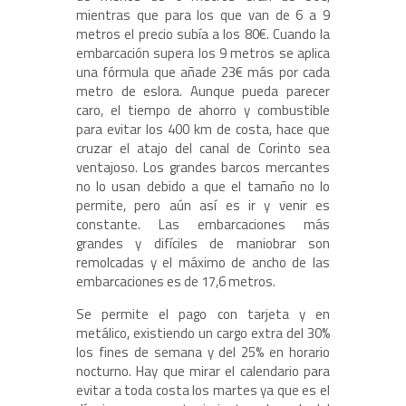
mientras que para los que van de 6 a 9
metros el precio subía a los 80€. Cuando la
embarcación supera los 9 metros se aplica
una fórmula que añade 23€ más por cada
metro de eslora. Aunque pueda parecer
caro, el tiempo de ahorro y combustible
para evitar los 400 km de costa, hace que
cruzar el atajo del canal de Corinto sea
ventajoso. Los grandes barcos mercantes
no lo usan debido a que el tamaño no lo
permite, pero aún así es ir y venir es
constante. Las embarcaciones más
grandes y difíciles de maniobrar son
remolcadas y el máximo de ancho de las
embarcaciones es de 17,6 metros.
Se permite el pago con tarjeta y en
metálico, existiendo un cargo extra del 30%
los fines de semana y del 25% en horario
nocturno. Hay que mirar el calendario para
evitar a toda costa los martes ya que es el