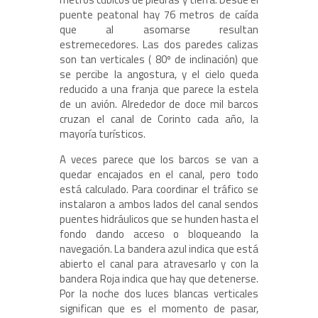
puente peatonal hay 76 metros de caída
que al asomarse resultan
estremecedores. Las dos paredes calizas
son tan verticales ( 80º de inclinación) que
se percibe la angostura, y el cielo queda
reducido a una franja que parece la estela
de un avión. Alrededor de doce mil barcos
cruzan el canal de Corinto cada año, la
mayoría turísticos.
A veces parece que los barcos se van a
quedar encajados en el canal, pero todo
está calculado. Para coordinar el tráfico se
instalaron a ambos lados del canal sendos
puentes hidráulicos que se hunden hasta el
fondo dando acceso o bloqueando la
navegación. La bandera azul indica que está
abierto el canal para atravesarlo y con la
bandera Roja indica que hay que detenerse.
Por la noche dos luces blancas verticales
significan que es el momento de pasar,