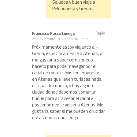
Saludos y buen viaje a
Peloponeso y Grecia.
Reply
Francisco Rocco Luengo
25 noviembre, 2020 at 8:34
-
Edit
Próximamente estoy viajando a –
Grecia, específicamente a Atenas, y
me gustaría saber como puedo
hacerlo para poder navegar por el
canal de corinto, existen empresas
en Atenas que lleven turistas hacia
el canal de corinto, o hay alguna
ciudad donde debemos tomar un
buque para atravesar el canal y
posteriormente volver a Atenas. Me
gustaría saber si me pueden dilucidar
estas dudas que tengo-