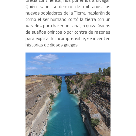
Grecia continental, nos ponemos a divagar.
Quién sabe si dentro de mil años los
nuevos pobladores de la Tierra, hablarán de
como el ser humano cortó la tierra con un
«arado» para hacer un canal, o quizá ávidos
de sueños oníricos o por contra de razones
para explicar lo incomprensible, se inventen
historias de dioses griegos.