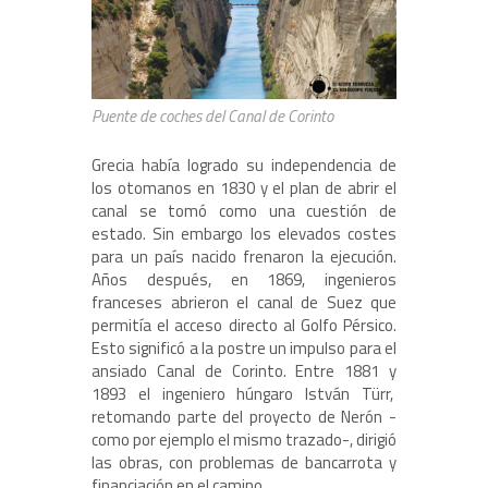
Puente de coches del Canal de Corinto
Grecia había logrado su independencia de
los otomanos en 1830 y el plan de abrir el
canal se tomó como una cuestión de
estado. Sin embargo los elevados costes
para un país nacido frenaron la ejecución.
Años después, en 1869, ingenieros
franceses abrieron el canal de Suez que
permitía el acceso directo al Golfo Pérsico.
Esto significó a la postre un impulso para el
ansiado Canal de Corinto. Entre 1881 y
1893 el ingeniero húngaro István Türr,
retomando parte del proyecto de Nerón -
como por ejemplo el mismo trazado-, dirigió
las obras, con problemas de bancarrota y
financiación en el camino.