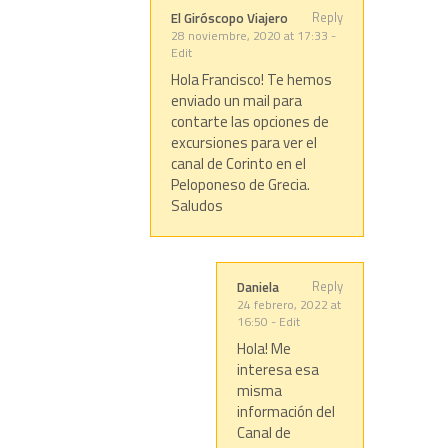
Reply
El Giróscopo Viajero
28 noviembre, 2020 at 17:33
-
Edit
Hola Francisco! Te hemos
enviado un mail para
contarte las opciones de
excursiones para ver el
canal de Corinto en el
Peloponeso de Grecia.
Saludos
Reply
Daniela
24 febrero, 2022 at
16:50
-
Edit
Hola! Me
interesa esa
misma
información del
Canal de