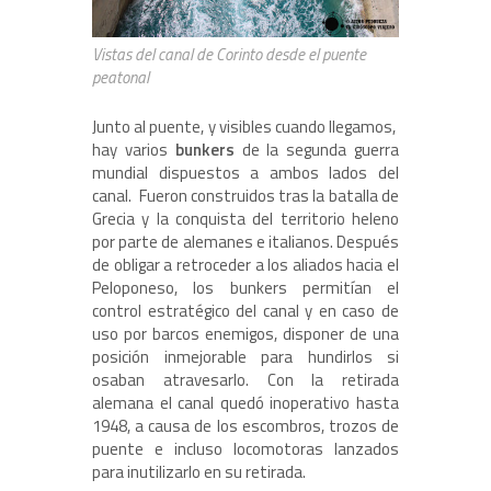
Vistas del canal de Corinto desde el puente
peatonal
Junto al puente, y visibles cuando llegamos,
hay varios
bunkers
de la segunda guerra
mundial dispuestos a ambos lados del
canal. Fueron construidos tras la batalla de
Grecia y la conquista del territorio heleno
por parte de alemanes e italianos. Después
de obligar a retroceder a los aliados hacia el
Peloponeso, los bunkers permitían el
control estratégico del canal y en caso de
uso por barcos enemigos, disponer de una
posición inmejorable para hundirlos si
osaban atravesarlo. Con la retirada
alemana el canal quedó inoperativo hasta
1948, a causa de los escombros, trozos de
puente e incluso locomotoras lanzados
para inutilizarlo en su retirada.