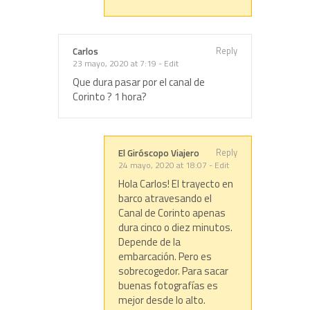
Reply
Carlos
23 mayo, 2020 at 7:19
-
Edit
Que dura pasar por el canal de
Corinto ? 1 hora?
Reply
El Giróscopo Viajero
24 mayo, 2020 at 18:07
-
Edit
Hola Carlos! El trayecto en
barco atravesando el
Canal de Corinto apenas
dura cinco o diez minutos.
Depende de la
embarcación. Pero es
sobrecogedor. Para sacar
buenas fotografías es
mejor desde lo alto.