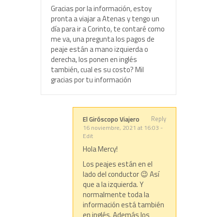
Gracias por la información, estoy
pronta a viajar a Atenas y tengo un
día para ir a Corinto, te contaré como
me va, una pregunta los pagos de
peaje están a mano izquierda o
derecha, los ponen en inglés
también, cual es su costo? Mil
gracias por tu información
Reply
El Giróscopo Viajero
16 noviembre, 2021 at 16:03
-
Edit
Hola Mercy!
Los peajes están en el
lado del conductor 😉 Así
que a la izquierda. Y
normalmente toda la
información está también
en inglés. Además los