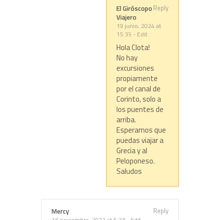
Reply
El Giróscopo
Viajero
19 junio, 2024 at
15:35
-
Edit
Hola Clota!
No hay
excursiones
propiamente
por el canal de
Corinto, solo a
los puentes de
arriba.
Esperamos que
puedas viajar a
Grecia y al
Peloponeso.
Saludos
Reply
Mercy
16 noviembre, 2021 at 5:23
-
Edit