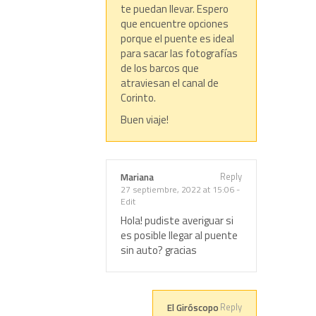
te puedan llevar. Espero
que encuentre opciones
porque el puente es ideal
para sacar las fotografías
de los barcos que
atraviesan el canal de
Corinto.
Buen viaje!
Reply
Mariana
27 septiembre, 2022 at 15:06
-
Edit
Hola! pudiste averiguar si
es posible llegar al puente
sin auto? gracias
Reply
El Giróscopo