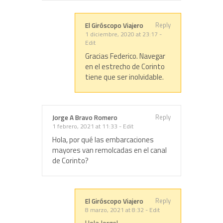
Reply
El Giróscopo Viajero
1 diciembre, 2020 at 23:17
-
Edit
Gracias Federico. Navegar
en el estrecho de Corinto
tiene que ser inolvidable.
Reply
Jorge A Bravo Romero
1 febrero, 2021 at 11:33
-
Edit
Hola, por qué las embarcaciones
mayores van remolcadas en el canal
de Corinto?
Reply
El Giróscopo Viajero
8 marzo, 2021 at 8:32
-
Edit