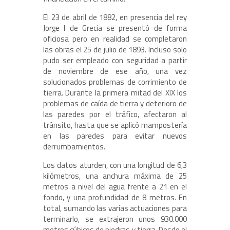
El 23 de abril de 1882, en presencia del rey
Jorge I de Grecia se presentó de forma
oficiosa pero en realidad se completaron
las obras el 25 de julio de 1893. Incluso solo
pudo ser empleado con seguridad a partir
de noviembre de ese año, una vez
solucionados problemas de corrimiento de
tierra. Durante la primera mitad del XIX los
problemas de caída de tierra y deterioro de
las paredes por el tráfico, afectaron al
tránsito, hasta que se aplicó mampostería
en las paredes para evitar nuevos
derrumbamientos.
Los datos aturden, con una longitud de 6,3
kilómetros, una anchura máxima de 25
metros a nivel del agua frente a 21 en el
fondo, y una profundidad de 8 metros. En
total, sumando las varias actuaciones para
terminarlo, se extrajeron unos 930.000
metros cúbicos de piedras y tierra. Desde el