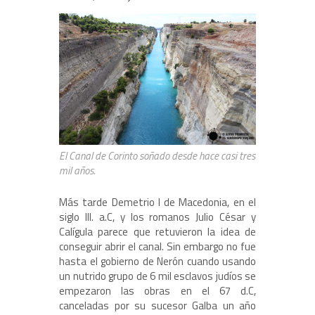
El Canal de Corinto soñado desde hace casi tres
mil años.
Más tarde Demetrio I de Macedonia, en el
siglo III. a.C, y los romanos Julio César y
Calígula parece que retuvieron la idea de
conseguir abrir el canal. Sin embargo no fue
hasta el gobierno de Nerón cuando usando
un nutrido grupo de 6 mil esclavos judíos se
empezaron las obras en el 67 d.C,
canceladas por su sucesor Galba un año