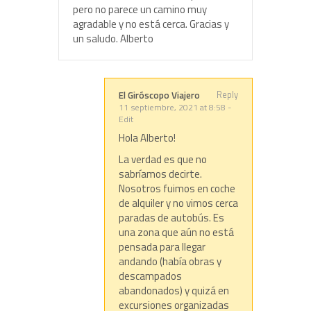
pero no parece un camino muy
agradable y no está cerca. Gracias y
un saludo. Alberto
Reply
El Giróscopo Viajero
11 septiembre, 2021 at 8:58
-
Edit
Hola Alberto!
La verdad es que no
sabríamos decirte.
Nosotros fuimos en coche
de alquiler y no vimos cerca
paradas de autobús. Es
una zona que aún no está
pensada para llegar
andando (había obras y
descampados
abandonados) y quizá en
excursiones organizadas