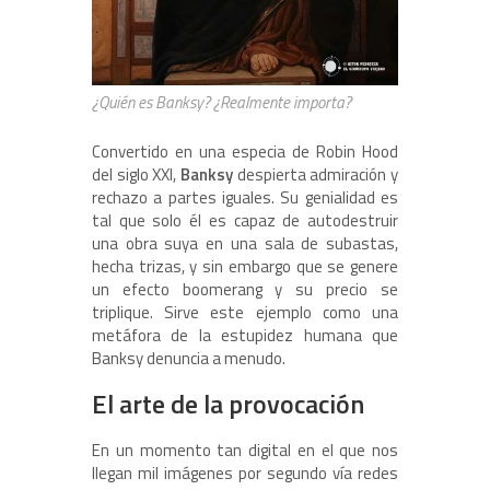
¿Quién es Banksy? ¿Realmente importa?
Convertido en una especia de Robin Hood
del siglo XXI,
Banksy
despierta admiración y
rechazo a partes iguales. Su genialidad es
tal que solo él es capaz de autodestruir
una obra suya en una sala de subastas,
hecha trizas, y sin embargo que se genere
un efecto boomerang y su precio se
triplique. Sirve este ejemplo como una
metáfora de la estupidez humana que
Banksy denuncia a menudo.
El arte de la provocación
En un momento tan digital en el que nos
llegan mil imágenes por segundo vía redes