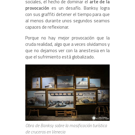
sociales, el hecho de dominar el
arte de la
provocación
es un desafío. Banksy logra
con sus graffiti detener el tiempo para que
al menos durante unos segundos seamos
capaces de reflexionar.
Porque no hay mejor provocación que la
cruda realidad, algo que a veces olvidamos y
que no dejamos ver con la anestesia en la
que el sufrimiento está globalizado.
Obra de Banksy sobre la masificación turística
de cruceros en Venecia