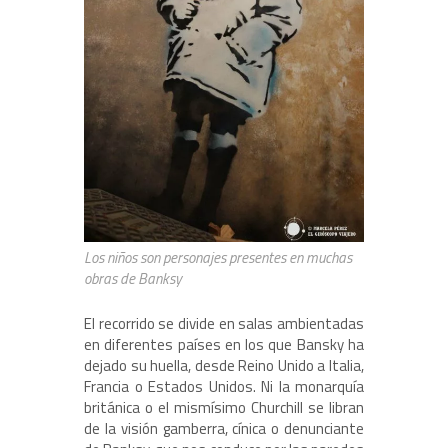
Los niños son personajes presentes en muchas
obras de Banksy
El recorrido se divide en salas ambientadas
en diferentes países en los que Bansky ha
dejado su huella, desde Reino Unido a Italia,
Francia o Estados Unidos. Ni la monarquía
británica o el mismísimo Churchill se libran
de la visión gamberra, cínica o denunciante