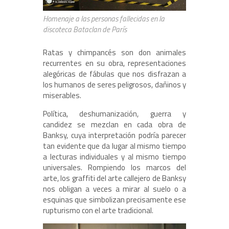
Homenaje a las personas fallecidas en la
discoteca Bataclan de París
Ratas y chimpancés son don animales
recurrentes en su obra, representaciones
alegóricas de fábulas que nos disfrazan a
los humanos de seres peligrosos, dañinos y
miserables.
Política, deshumanización, guerra y
candidez se mezclan en cada obra de
Banksy, cuya interpretación podría parecer
tan evidente que da lugar al mismo tiempo
a lecturas individuales y al mismo tiempo
universales. Rompiendo los marcos del
arte, los graffiti del arte callejero de Banksy
nos obligan a veces a mirar al suelo o a
esquinas que simbolizan precisamente ese
rupturismo con el arte tradicional.