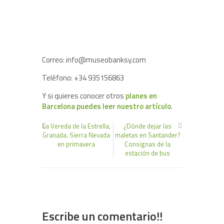
Correo: info@museobanksy.com
Teléfono: +34 935156863
Y si quieres conocer otros
planes en
Barcelona puedes leer nuestro artículo
.
La Vereda de la Estrella,
¿Dónde dejar las
Granada. Sierra Nevada
maletas en Santander?
en primavera
Consignas de la
estación de bus
Escribe un comentario!!