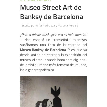
Museo Street Art de
Banksy de Barcelona
Escrito por
Aitor Pedrueza y Marcela Perez Z
¿Pero a dónde vais?…¡que eso es todo mentira!
– Nos espetó un transeúnte mientras
sacábamos una foto de la entrada del
Museo Banksy de Barcelona
. Y es que ya
desde antes de entrar a la exposición del
museo, el arte -o vandalismo para algunos-
del artista urbano más famoso del mundo,
iba a generar polémica.