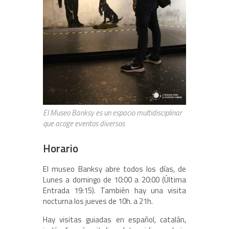
El Museo Banksy es un espacio multidisciplinar
que acoge eventos diversos
Horario
El museo Banksy abre todos los días, de
Lunes a domingo de 10:00 a 20:00 (Última
Entrada 19:15). También hay una visita
nocturna los jueves de 10h. a 21h.
Hay visitas guiadas en español, catalán,