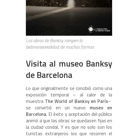
Las obras de Banksy rompen la
bidimensionalidad de muchas formas
Visita al museo Banksy
de Barcelona
Lo que originalmente se concibió como una
exposición temporal – al calor de la
muestra
The World of Banksy en París
–
se convirtió en un nuevo
museo en
Barcelona
. El éxito y aceptación del público
animó a que las obras se quedasen fijas en
la ciudad condal
.
Y es que no solo son los
turistas extranjeros los que recorren el