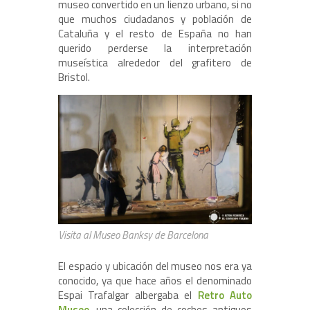
museo convertido en un lienzo urbano, si no
que muchos ciudadanos y población de
Cataluña y el resto de España no han
querido perderse la interpretación
museística alrededor del grafitero de
Bristol.
Visita al Museo Banksy de Barcelona
El espacio y ubicación del museo nos era ya
conocido, ya que hace años el denominado
Espai Trafalgar albergaba el
Retro Auto
Museo
, una colección de coches antiguos