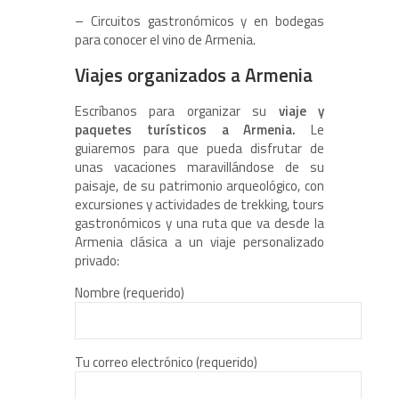
– Circuitos gastronómicos y en bodegas
para conocer el vino de Armenia.
Viajes organizados a Armenia
Escríbanos para organizar su
viaje y
paquetes turísticos a Armenia.
Le
guiaremos para que pueda disfrutar de
unas vacaciones maravillándose de su
paisaje, de su patrimonio arqueológico, con
excursiones y actividades de trekking, tours
gastronómicos y una ruta que va desde la
Armenia clásica a un viaje personalizado
privado:
Nombre (requerido)
Tu correo electrónico (requerido)