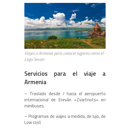
Viajes a Armenia para conocer lugares como el
Lago Sevan
Servicios para el viaje a
Armenia
– Traslado desde / hacia el aeropuerto
internacional de Ereván «Zvartnots» en
minibuses.
– Programas de viajes a medida, de lujo, de
Low cost