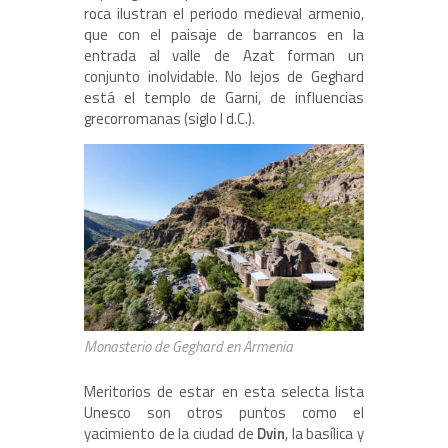
roca ilustran el periodo medieval armenio,
que con el paisaje de barrancos en la
entrada al valle de Azat forman un
conjunto inolvidable. No lejos de Geghard
está el templo de Garni, de influencias
grecorromanas (siglo I d.C.).
Monasterio de Geghard en Armenia
Meritorios de estar en esta selecta lista
Unesco son otros puntos como el
yacimiento de la ciudad de
Dvin
, la basílica y