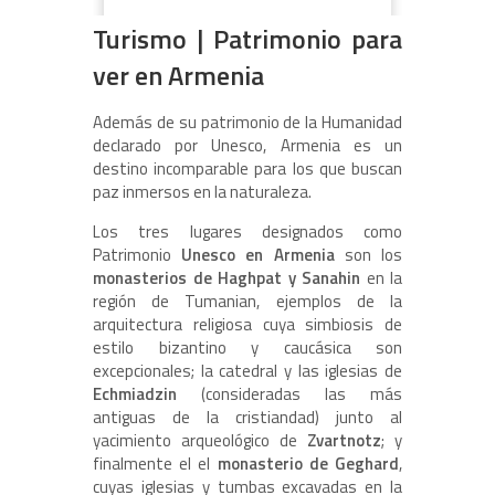
Turismo | Patrimonio para
ver en Armenia
Además de su patrimonio de la Humanidad
declarado por Unesco, Armenia es un
destino incomparable para los que buscan
paz inmersos en la naturaleza.
Los tres lugares designados como
Patrimonio
Unesco en Armenia
son los
monasterios de Haghpat y Sanahin
en la
región de Tumanian, ejemplos de la
arquitectura religiosa cuya simbiosis de
estilo bizantino y caucásica son
excepcionales; la catedral y las iglesias de
Echmiadzin
(consideradas las más
antiguas de la cristiandad)
junto al
yacimiento arqueológico de
Zvartnotz
; y
finalmente el el
monasterio de Geghard
,
cuyas iglesias y tumbas excavadas en la