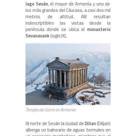
lago Seván
, el mayor de Armenia y uno de
los más grandes del Cáucaso, a casi dos mil
metros de altitud. Allí resultan
indescriptibles las vistas desde la
península donde se ubica el
monasterio
Sevanavank
(siglo IX).
Templo de Garni en Armenia
Al norte de Seván la ciudad de
Dilian
(Dilijan)
alberga un balneario de aguas termales en