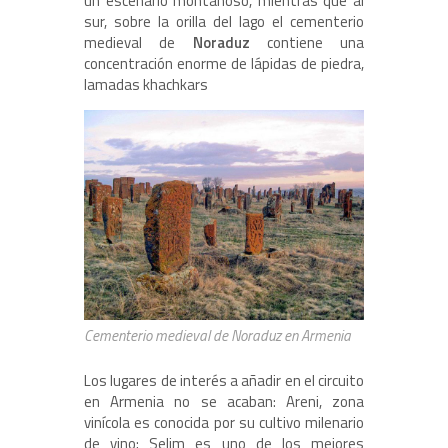
un escenario montañoso, mientras que al
sur, sobre la orilla del lago el cementerio
medieval de
Noraduz
contiene una
concentración enorme de lápidas de piedra,
lamadas khachkars
Cementerio medieval de Noraduz en Armenia
Los lugares de interés a añadir en el circuito
en Armenia no se acaban: Areni, zona
vinícola es conocida por su cultivo milenario
de vino; Selim es uno de los mejores