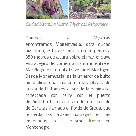
Ciudad bizantina Mistrá (Mystras). Peloponeso
Opuesta a Mystras
encontramos
Monemvasia
, otra ciudad
bizantina, esta vez erigida en un peñón a
350 metros de altura sobre el mar, enclave
estratégico del comercio marítimo entre el
Mar Negro e Italia al atravesar el Mar Egeo.
Desde Monemvasia sería un error de bulto
no dedicar una mañana a las playas de
la isla de Elafonisos al sur de la península,
conectada con ferry con el puerto
de Vinglafia. Lo mismo sucede con el pueblo
de Gerakas, llamado el fiordo de Grecia, que
recuerda las aldeas noruegas en las
ensenadas, o al mismo
Kotor
en
Montenegro.