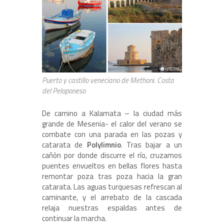
Puerto y castillo veneciano de Methoni. Costa
del Peloponeso
De camino a Kalamata – la ciudad más
grande de Mesenia- el calor del verano se
combate con una parada en las pozas y
catarata de
Polylimnio
. Tras bajar a un
cañón por donde discurre el río, cruzamos
puentes envueltos en bellas flores hasta
remontar poza tras poza hacia la gran
catarata. Las aguas turquesas refrescan al
caminante, y el arrebato de la cascada
relaja nuestras espaldas antes de
continuar la marcha.