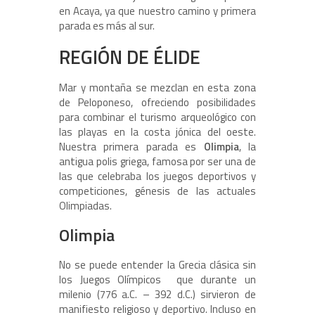
en Acaya, ya que nuestro camino y primera
parada es más al sur.
REGIÓN DE ÉLIDE
Mar y montaña se mezclan en esta zona
de Peloponeso, ofreciendo posibilidades
para combinar el turismo arqueológico con
las playas en la costa jónica del oeste.
Nuestra primera parada es
Olimpia
, la
antigua polis griega, famosa por ser una de
las que celebraba los juegos deportivos y
competiciones, génesis de las actuales
Olimpiadas.
Olimpia
No se puede entender la Grecia clásica sin
los Juegos Olímpicos que durante un
milenio (776 a.C. – 392 d.C.) sirvieron de
manifiesto religioso y deportivo. Incluso en