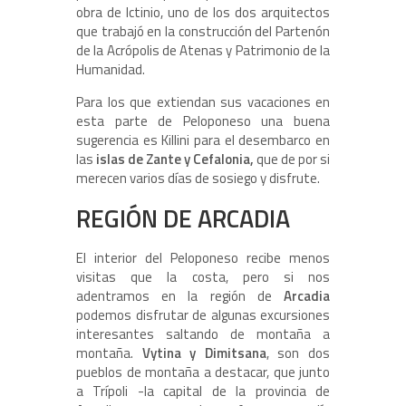
obra de Ictinio, uno de los dos arquitectos
que trabajó en la construcción del Partenón
de la Acrópolis de Atenas y Patrimonio de la
Humanidad.
Para los que extiendan sus vacaciones en
esta parte de Peloponeso una buena
sugerencia es Killini para el desembarco en
las
islas de Zante y Cefalonia,
que de por si
merecen varios días de sosiego y disfrute.
REGIÓN DE ARCADIA
El interior del Peloponeso recibe menos
visitas que la costa, pero si nos
adentramos en la región de
Arcadia
podemos disfrutar de algunas excursiones
interesantes saltando de montaña a
montaña.
Vytina y Dimitsana
, son dos
pueblos de montaña a destacar, que junto
a Trípoli -la capital de la provincia de