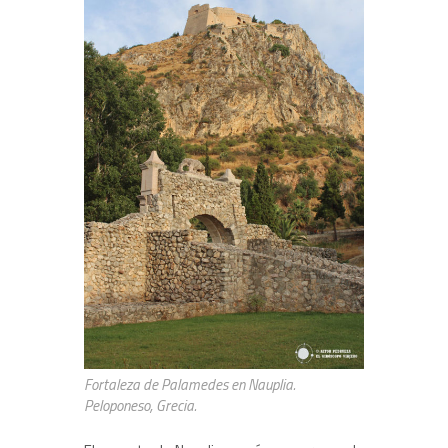
Fortaleza de Palamedes en Nauplia.
Peloponeso, Grecia.