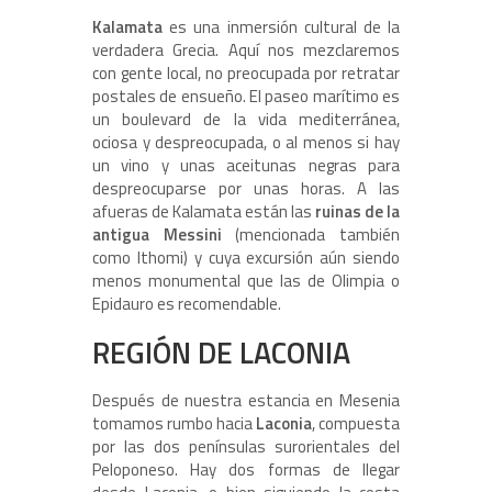
Kalamata
es una inmersión cultural de la
verdadera Grecia. Aquí nos mezclaremos
con gente local, no preocupada por retratar
postales de ensueño. El paseo marítimo es
un boulevard de la vida mediterránea,
ociosa y despreocupada, o al menos si hay
un vino y unas aceitunas negras para
despreocuparse por unas horas. A las
afueras de Kalamata están las
ruinas de la
antigua Messini
(mencionada también
como Ithomi) y cuya excursión aún siendo
menos monumental que las de Olimpia o
Epidauro es recomendable.
REGIÓN DE LACONIA
Después de nuestra estancia en Mesenia
tomamos rumbo hacia
Laconia
, compuesta
por las dos penínsulas surorientales del
Peloponeso. Hay dos formas de llegar