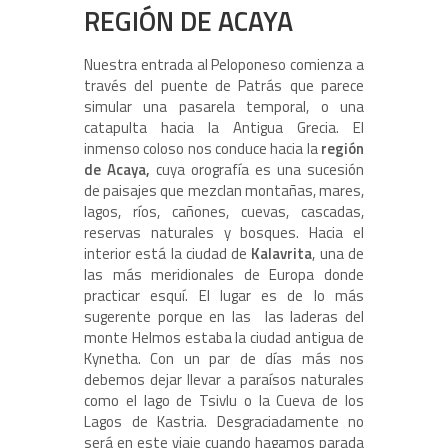
REGIÓN DE ACAYA
Nuestra entrada al Peloponeso comienza a
través del puente de Patrás que parece
simular una pasarela temporal, o una
catapulta hacia la Antigua Grecia. El
inmenso coloso nos conduce hacia la
región
de Acaya,
cuya orografía es una sucesión
de paisajes que mezclan montañas, mares,
lagos, ríos, cañones, cuevas, cascadas,
reservas naturales y bosques. Hacia el
interior está la ciudad de
Kalavrita
, una de
las más meridionales de Europa donde
practicar esquí. El lugar es de lo más
sugerente porque en las las laderas del
monte Helmos estaba la ciudad antigua de
Kynetha. Con un par de días más nos
debemos dejar llevar a paraísos naturales
como el lago de Tsivlu o la Cueva de los
Lagos de Kastria. Desgraciadamente no
será en este viaje cuando hagamos parada