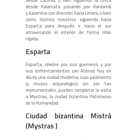
desde Laconia, o bien siguiendo la costa
desde Kalamata pasando por Kardamili
y Kalamitsi con dirección hacia Limeni, o bien
como hicimos nosotros siguiendo hacia
Esparta para después ir hacia el sur
atravesando el interior de forma más
rápida.
Esparta
Esparta, célebre por sus guerreros y por
sus enfrentamientos con Atenas hoy en
día es una ciudad moderna, cuyo yacimiento
(y museo arqueológico) sin ser tan
monumentales, pueden completar la visita
a Mystras, la ciudad bizantina Patrimonio
de la Humanidad.
Ciudad bizantina Mistrá
(Mystras )