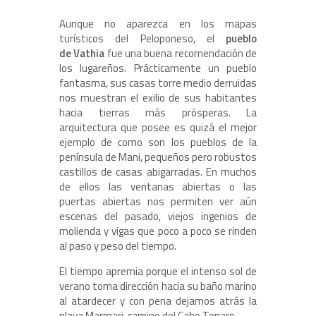
Aunque no aparezca en los mapas
turísticos del Peloponeso, el
pueblo
de Vathia
fue una buena recomendación de
los lugareños. Prácticamente un pueblo
fantasma, sus casas torre medio derruidas
nos muestran el exilio de sus habitantes
hacia tierras más prósperas. La
arquitectura que posee es quizá el mejor
ejemplo de como son los pueblos de la
península de Mani, pequeños pero robustos
castillos de casas abigarradas. En muchos
de ellos las ventanas abiertas o las
puertas abiertas nos permiten ver aún
escenas del pasado, viejos ingenios de
molienda y vigas que poco a poco se rinden
al paso y peso del tiempo.
El tiempo apremia porque el intenso sol de
verano toma dirección hacia su baño marino
al atardecer y con pena dejamos atrás la
playa Marmari, camino del Cabo Tenaro.