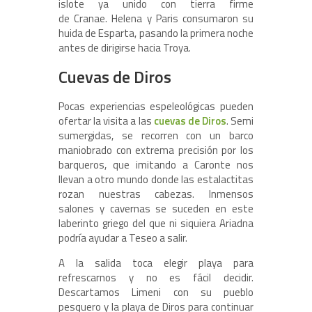
islote ya unido con tierra firme
de Cranae. Helena y Paris consumaron su
huida de Esparta, pasando la primera noche
antes de dirigirse hacia Troya.
Cuevas de Diros
Pocas experiencias espeleológicas pueden
ofertar la visita a las
cuevas de Diros
. Semi
sumergidas, se recorren con un barco
maniobrado con extrema precisión por los
barqueros, que imitando a Caronte nos
llevan a otro mundo donde las estalactitas
rozan nuestras cabezas. Inmensos
salones y cavernas se suceden en este
laberinto griego del que ni siquiera Ariadna
podría ayudar a Teseo a salir.
A la salida toca elegir playa para
refrescarnos y no es fácil decidir.
Descartamos Limeni con su pueblo
pesquero y la playa de Diros para continuar