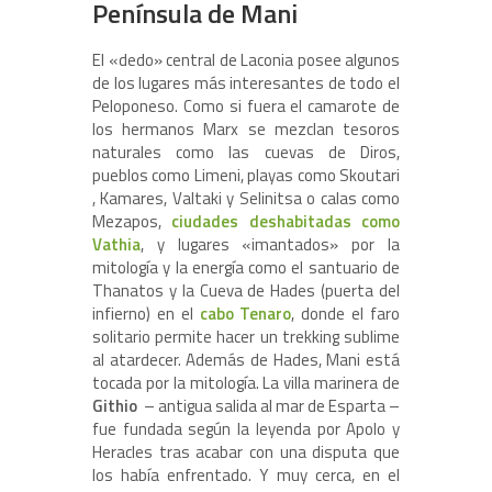
Península de Mani
El «dedo» central de Laconia posee algunos
de los lugares más interesantes de todo el
Peloponeso. Como si fuera el camarote de
los hermanos Marx se mezclan tesoros
naturales como las cuevas de Diros,
pueblos como Limeni, playas como Skoutari
, Kamares, Valtaki y Selinitsa o calas como
Mezapos,
ciudades deshabitadas como
Vathia
, y lugares «imantados» por la
mitología y la energía como el santuario de
Thanatos y la Cueva de Hades (puerta del
infierno) en el
cabo Tenaro
, donde el faro
solitario permite hacer un trekking sublime
al atardecer. Además de Hades, Mani está
tocada por la mitología. La villa marinera de
Githio
– antigua salida al mar de Esparta –
fue fundada según la leyenda por Apolo y
Heracles tras acabar con una disputa que
los había enfrentado. Y muy cerca, en el