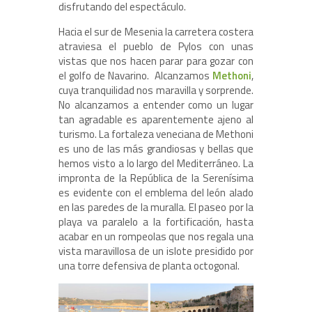
disfrutando del espectáculo.
Hacia el sur de Mesenia la carretera costera
atraviesa el pueblo de Pylos con unas
vistas que nos hacen parar para gozar con
el golfo de Navarino. Alcanzamos
Methoni
,
cuya tranquilidad nos maravilla y sorprende.
No alcanzamos a entender como un lugar
tan agradable es aparentemente ajeno al
turismo. La fortaleza veneciana de Methoni
es uno de las más grandiosas y bellas que
hemos visto a lo largo del Mediterráneo. La
impronta de la República de la Serenísima
es evidente con el emblema del león alado
en las paredes de la muralla. El paseo por la
playa va paralelo a la fortificación, hasta
acabar en un rompeolas que nos regala una
vista maravillosa de un islote presidido por
una torre defensiva de planta octogonal.