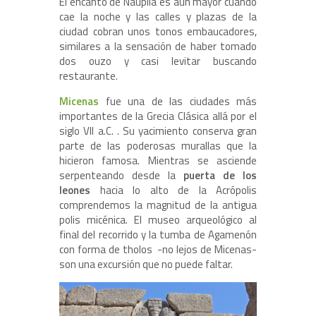
El encanto de Nauplia es aún mayor cuando
cae la noche y las calles y plazas de la
ciudad cobran unos tonos embaucadores,
similares a la sensación de haber tomado
dos ouzo y casi levitar buscando
restaurante.
Micenas
fue una de las ciudades más
importantes de la Grecia Clásica allá por el
siglo VII a.C. . Su yacimiento conserva gran
parte de las poderosas murallas que la
hicieron famosa. Mientras se asciende
serpenteando desde la
puerta de los
leones
hacia lo alto de la Acrópolis
comprendemos la magnitud de la antigua
polis micénica. El museo arqueológico al
final del recorrido y la tumba de Agamenón
con forma de tholos -no lejos de Micenas-
son una excursión que no puede faltar.