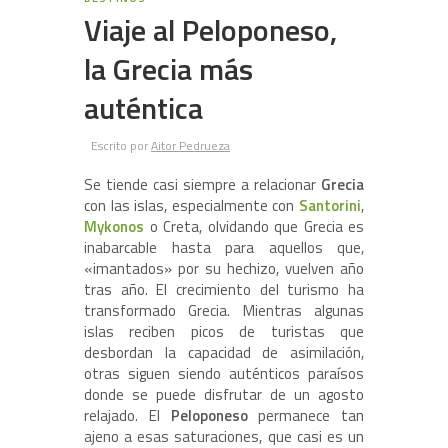
Viaje al Peloponeso,
la Grecia más
auténtica
Escrito por
Aitor Pedrueza
Se tiende casi siempre a relacionar
Grecia
con las islas, especialmente con
Santorini
,
Mykonos
o Creta, olvidando que Grecia es
inabarcable hasta para aquellos que,
«imantados» por su hechizo, vuelven año
tras año. El crecimiento del turismo ha
transformado Grecia. Mientras algunas
islas reciben picos de turistas que
desbordan la capacidad de asimilación,
otras siguen siendo auténticos paraísos
donde se puede disfrutar de un agosto
relajado. El
Peloponeso
permanece tan
ajeno a esas saturaciones, que casi es un