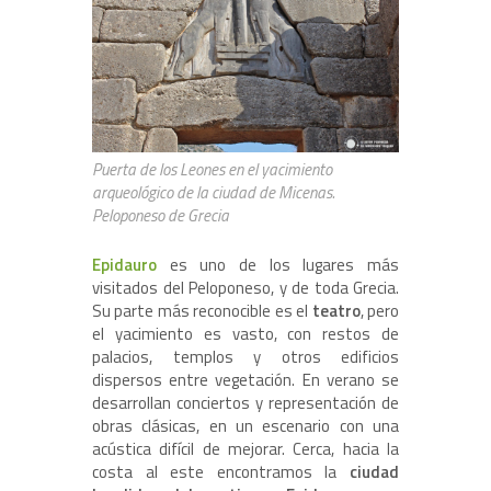
Puerta de los Leones en el yacimiento
arqueológico de la ciudad de Micenas.
Peloponeso de Grecia
Epidauro
es uno de los lugares más
visitados del Peloponeso, y de toda Grecia.
Su parte más reconocible es el
teatro
, pero
el yacimiento es vasto, con restos de
palacios, templos y otros edificios
dispersos entre vegetación. En verano se
desarrollan conciertos y representación de
obras clásicas, en un escenario con una
acústica difícil de mejorar. Cerca, hacia la
costa al este encontramos la
ciudad