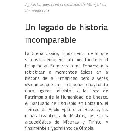
Aguas turquesas en la península de Mani, al sur
de Peloponeso
Un legado de historia
incomparable
La Grecia clásica, fundamento de lo que
somos los europeos, late bien fuerte en el
Peloponeso. Nombres como
Esparta
nos
retrotraen a momentos épicos en la
historia de la Humanidad, pero a veces
olvidamos que en el Peloponeso hay hasta
cinco lugares adscritos a la
lista de
Patrimonio de la Humanidad de Unesco
,
el Santuario de Esculapio en Epidauro, el
Templo de Apolo Epicuro en Bassae, las
ruinas bizantinas de Mistras, los sitios
arqueológicos de Micenas y Tirinto, y
finalmente el yacimiento de Olimpia.