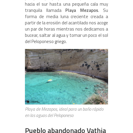
hacia el sur hasta una pequeña cala muy
tranquila llamada
Playa Mezapos
. Su
forma de media luna creciente creada a
partir de la erosión del acantilado nos acoge
un par de horas mientras nos dedicamos a
bucear, saltar al agua y tomar un poco el sol
del Peloponeso griego.
Playa de Mezapos, ideal para un baño rápido
en las aguas del Peloponeso
Pueblo abandonado Vathia