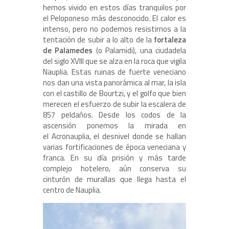
hemos vivido en estos días tranquilos por
el Peloponeso más desconocido. El calor es
intenso, pero no podemos resistirnos a la
tentación de subir a lo alto de la
fortaleza
de Palamedes
(o Palamidi), una ciudadela
del siglo XVIII que se alza en la roca que vigila
Nauplia. Estas ruinas de fuerte veneciano
nos dan una vista panorámica al mar, la isla
con el castillo de Bourtzi, y el golfo que bien
merecen el esfuerzo de subir la escalera de
857 peldaños. Desde los codos de la
ascensión ponemos la mirada en
el Acronauplia, el desnivel donde se hallan
varias fortificaciones de época veneciana y
franca. En su día prisión y más tarde
complejo hotelero, aún conserva su
cinturón de murallas que llega hasta el
centro de Nauplia.