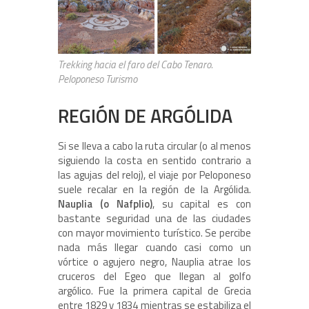
Trekking hacia el faro del Cabo Tenaro.
Peloponeso Turismo
REGIÓN DE ARGÓLIDA
Si se lleva a cabo la ruta circular (o al menos
siguiendo la costa en sentido contrario a
las agujas del reloj), el viaje por Peloponeso
suele recalar en la región de la Argólida.
Nauplia (o Nafplio)
, su capital es con
bastante seguridad una de las ciudades
con mayor movimiento turístico. Se percibe
nada más llegar cuando casi como un
vórtice o agujero negro, Nauplia atrae los
cruceros del Egeo que llegan al golfo
argólico. Fue la primera capital de Grecia
entre 1829 y 1834 mientras se estabiliza el