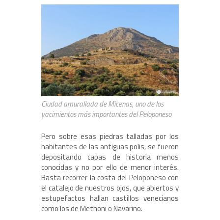
Ciudad amurallada de Micenas, uno de los
yacimientos más importantes del Peloponeso
Pero sobre esas piedras talladas por los
habitantes de las antiguas polis, se fueron
depositando capas de historia menos
conocidas y no por ello de menor interés.
Basta recorrer la costa del Peloponeso con
el catalejo de nuestros ojos, que abiertos y
estupefactos hallan castillos venecianos
como los de Methoni o Navarino.