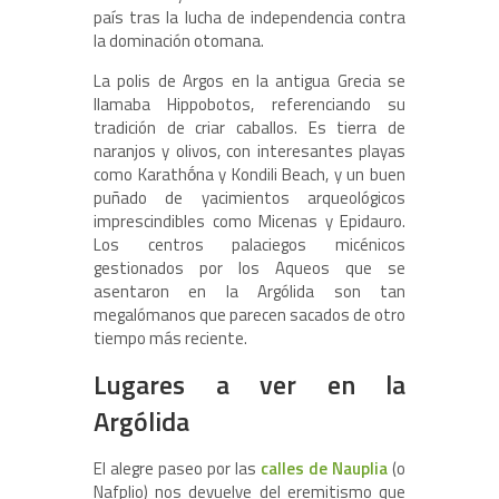
país tras la lucha de independencia contra
la dominación otomana.
La polis de Argos en la antigua Grecia se
llamaba Hippobotos, referenciando su
tradición de criar caballos. Es tierra de
naranjos y olivos, con interesantes playas
como Karathṓna y Kondili Beach, y un buen
puñado de yacimientos arqueológicos
imprescindibles como Micenas y Epidauro.
Los centros palaciegos micénicos
gestionados por los Aqueos que se
asentaron en la Argólida son tan
megalómanos que parecen sacados de otro
tiempo más reciente.
Lugares a ver en la
Argólida
El alegre paseo por las
calles de Nauplia
(o
Nafplio) nos devuelve del eremitismo que