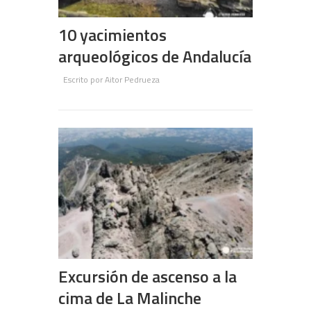
10 yacimientos
arqueológicos de Andalucía
Escrito por
Aitor Pedrueza
Excursión de ascenso a la
cima de La Malinche