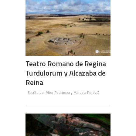
Teatro Romano de Regina
Turdulorum y Alcazaba de
Reina
Escrito por
Aitor Pedrueza y Marcela Perez Z