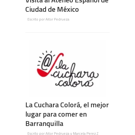
Ciudad de México
Escrito por
Aitor Pedrueza
La Cuchara Colorá, el mejor
lugar para comer en
Barranquilla
Escrito por
Aitor Pedrueza y Marcela Perez Z