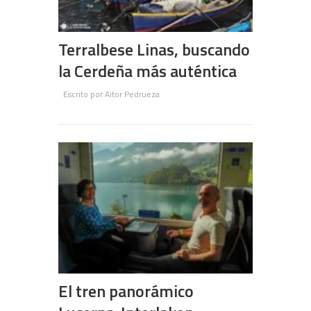
Terralbese Linas, buscando
la Cerdeña más auténtica
Escrito por
Aitor Pedrueza
El tren panorámico