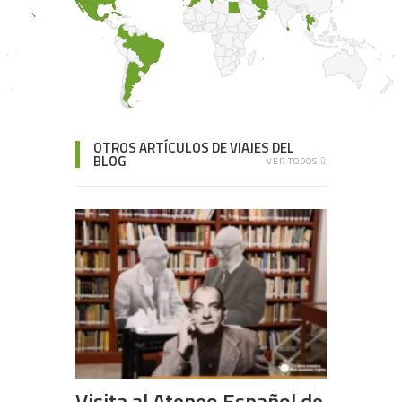
OTROS ARTÍCULOS DE VIAJES DEL
BLOG
VER TODOS
Visita al Ateneo Español de