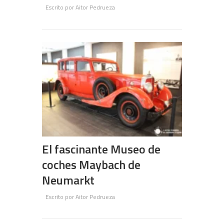
Escrito por
Aitor Pedrueza
El fascinante Museo de
coches Maybach de
Neumarkt
Escrito por
Aitor Pedrueza