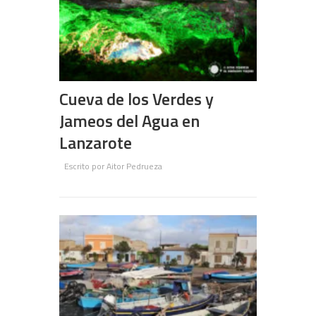
Cueva de los Verdes y
Jameos del Agua en
Lanzarote
Escrito por
Aitor Pedrueza