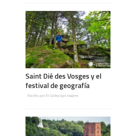
Saint Dié des Vosges y el
festival de geografía
Escrito por
El Giróscopo Viajero