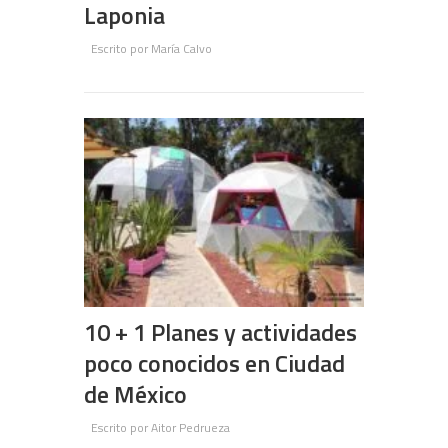
Laponia
Escrito por
María Calvo
10 + 1 Planes y actividades
poco conocidos en Ciudad
de México
Escrito por
Aitor Pedrueza