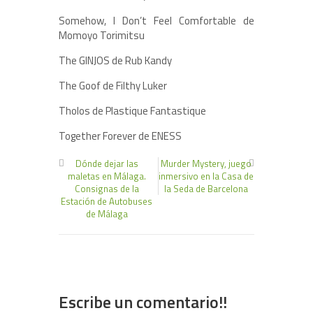
Somehow, I Don’t Feel Comfortable de
Momoyo Torimitsu
The GINJOS de Rub Kandy
The Goof de Filthy Luker
Tholos de Plastique Fantastique
Together Forever de ENESS
Dónde dejar las
Murder Mystery, juego
maletas en Málaga.
inmersivo en la Casa de
Consignas de la
la Seda de Barcelona
Estación de Autobuses
de Málaga
Escribe un comentario!!