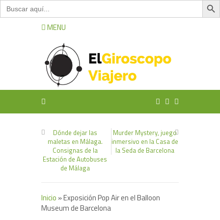
Buscar:
MENU
Dónde dejar las
Murder Mystery, juego
maletas en Málaga.
inmersivo en la Casa de
Consignas de la
la Seda de Barcelona
Estación de Autobuses
de Málaga
Inicio
»
Exposición Pop Air en el Balloon
Museum de Barcelona