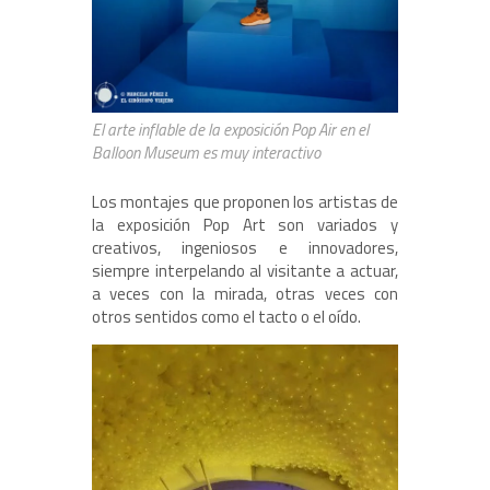
El arte inflable de la exposición Pop Air en el
Balloon Museum es muy interactivo
Los montajes que proponen los artistas de
la exposición Pop Art son variados y
creativos, ingeniosos e innovadores,
siempre interpelando al visitante a actuar,
a veces con la mirada, otras veces con
otros sentidos como el tacto o el oído.