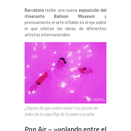
Barcelona
recibe una nueva
exposición del
itinerante Balloon Museum
y
precisamente el arte inflable es el eje sobre
el que orbitan las obras de diferentes
artistas internacionales.
¿Segura de que sabes nadar? La piscina de
bolas de la expo Pop Air te pone a prueba
Pop Air – «volando entre el