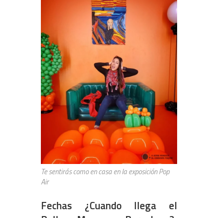
Te sentirás como en casa en la exposición Pop
Air
Fechas ¿Cuando llega el