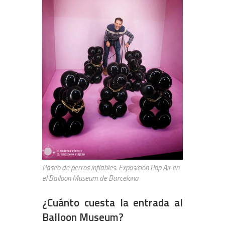
Paseo de perros inflables. Exposición Pop Air en
el Balloon Museum de Barcelona
¿Cuánto cuesta la entrada al
Balloon Museum?