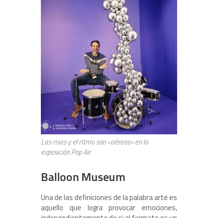
Las risas y el ritmo son «aéreos» en la
exposición Pop Air
Balloon Museum
Una de las definiciones de la palabra arte es
aquello que logra provocar emociones,
independientemente de si el formato es un