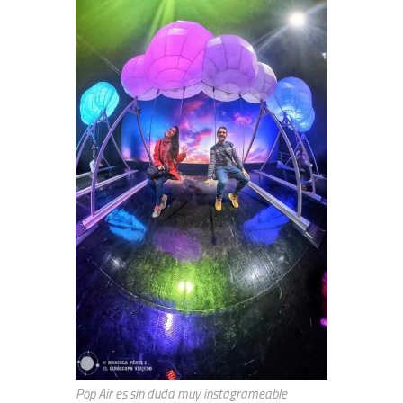
Pop Air es sin duda muy instagrameable