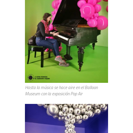
Hasta la música se hace aire en el Balloon
Museum con la exposición Pop Air