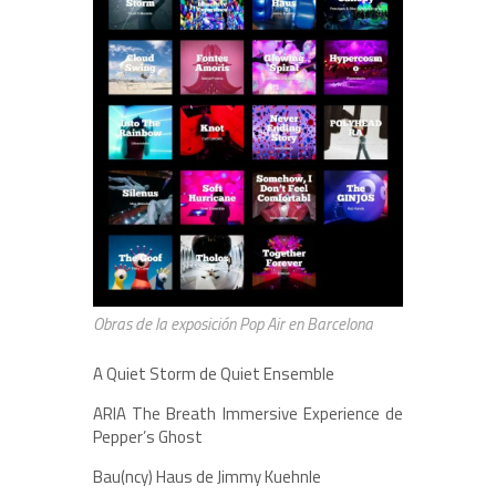
Obras de la exposición Pop Air en Barcelona
A Quiet Storm de Quiet Ensemble
ARIA The Breath Immersive Experience de
Pepper’s Ghost
Bau(ncy) Haus de Jimmy Kuehnle