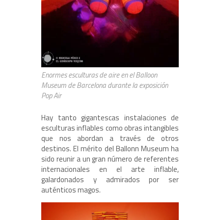
Enormes esculturas de aire en el Balloon
Museum de Barcelona durante la exposición
Pop Air
Hay tanto gigantescas instalaciones de
esculturas inflables como obras intangibles
que nos abordan a través de otros
destinos. El mérito del Ballonn Museum ha
sido reunir a un gran número de referentes
internacionales en el arte inflable,
galardonados y admirados por ser
auténticos magos.