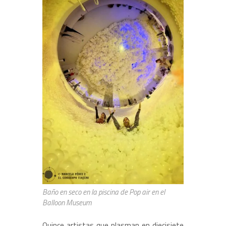
Baño en seco en la piscina de Pop air en el
Balloon Museum
Quince artistas que plasman en diecisiete