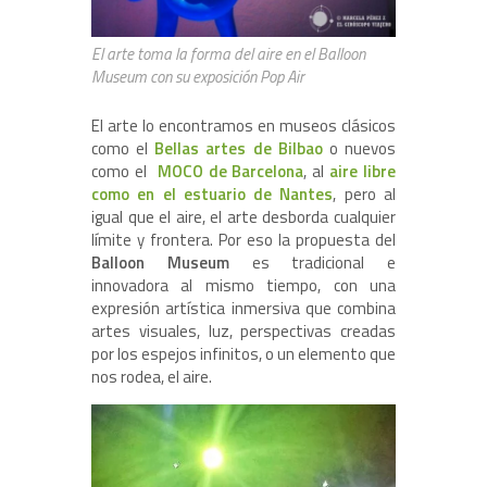
El arte toma la forma del aire en el Balloon
Museum con su exposición Pop Air
El arte lo encontramos en museos clásicos
como el
Bellas artes de Bilbao
o nuevos
como el
MOCO de Barcelona
, al
aire libre
como en el estuario de Nantes
, pero al
igual que el aire, el arte desborda cualquier
límite y frontera. Por eso la propuesta del
Balloon Museum
es tradicional e
innovadora al mismo tiempo, con una
expresión artística inmersiva que combina
artes visuales, luz, perspectivas creadas
por los espejos infinitos, o un elemento que
nos rodea, el aire.