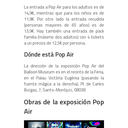
La entrada a Pop Air para los adultos es de
14,9€, mientras que para los niños es de
11,9€. Por otro lado la entrada recudida
(personas mayores de 65 años) es de
13,9€. Hay también una entrada de pack
familia (máximo dos adultos) con 4 tickets
a un precios de 12,5€ por persona.
Dónde está Pop Air
La dirección de la exposición Pop Air del
Balloon Museum es en el recinto de la Feria,
en el Palau Victòria Eugènia (pasando la
fuente mágica a la derecha), Pl. de Carles
Buïgas, 7, Sants-Montjuïc, 08038
Obras de la exposición Pop
Air