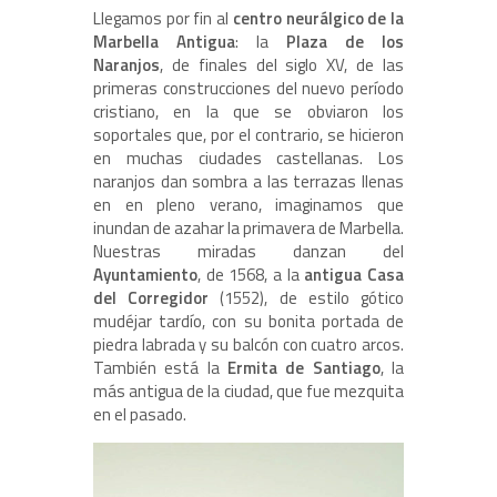
Llegamos por fin al
centro neurálgico de la
Marbella Antigua
: la
Plaza de los
Naranjos
, de finales del siglo XV, de las
primeras construcciones del nuevo período
cristiano, en la que se obviaron los
soportales que, por el contrario, se hicieron
en muchas ciudades castellanas. Los
naranjos dan sombra a las terrazas llenas
en en pleno verano, imaginamos que
inundan de azahar la primavera de Marbella.
Nuestras miradas danzan del
Ayuntamiento
, de 1568, a la
antigua Casa
del Corregidor
(1552), de estilo gótico
mudéjar tardío, con su bonita portada de
piedra labrada y su balcón con cuatro arcos.
También está la
Ermita de Santiago
, la
más antigua de la ciudad, que fue mezquita
en el pasado.