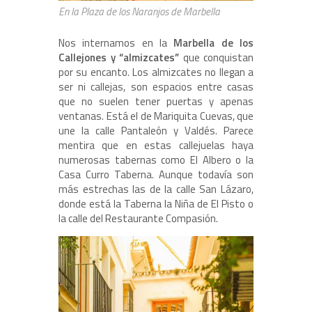
En la Plaza de los Naranjos de Marbella
Nos internamos en la
Marbella de los
Callejones y “almizcates”
que conquistan
por su encanto. Los almizcates no llegan a
ser ni callejas, son espacios entre casas
que no suelen tener puertas y apenas
ventanas. Está el de Mariquita Cuevas, que
une la calle Pantaleón y Valdés. Parece
mentira que en estas callejuelas haya
numerosas tabernas como El Albero o la
Casa Curro Taberna. Aunque todavía son
más estrechas las de la calle San Lázaro,
donde está la Taberna la Niña de El Pisto o
la calle del Restaurante Compasión.