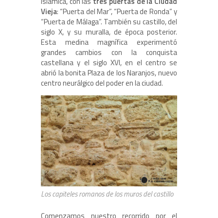
islámica, con las
tres puertas de la Ciudad
Vieja
: “Puerta del Mar”, “Puerta de Ronda” y
“Puerta de Málaga”. También su castillo, del
siglo X, y su muralla, de época posterior.
Esta medina magnífica experimentó
grandes cambios con la conquista
castellana y el siglo XVI, en el centro se
abrió la bonita Plaza de los Naranjos, nuevo
centro neurálgico del poder en la ciudad.
Los capiteles romanos de los muros del castillo
Comenzamos nuestro recorrido por el