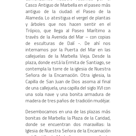
Casco Antiguo de Marbella en el paseo más
antiguo de la ciudad: el Paseo de la
Alameda. Lo atestigua el vergel de plantas
y árboles que nos hacen sentir en el
Trópico, que llega al Paseo Marítimo a
través de la Avenida del Mar – con copias
de esculturas de Dalí -. De ahí nos
internamos por la Puerta del Mar en las
callejuelas de la Marbella Vieja. Desde la
plaza, donde está la Ermita de Santiago, se
contempla la torre de la iglesia de Nuestra
Señora de la Encarnación. Otra iglesia, la
Capilla de San Juan de Dios asoma al final
de una callejuela, una capilla del siglo XVI con
una sola nave y una bonita armadura de
madera de tres paños de tradición mudéjar.
Desembocamos en una de las plazas más
bonitas de Marbella: la Plaza de la Caridad,
donde se encuentran dos maravillas: la
Iglesia de Nuestra Señora de la Encarnación