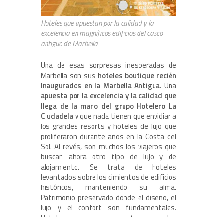
Hoteles que apuestan por la calidad y la
excelencia en magníficos edificios del casco
antiguo de Marbella
Una de esas sorpresas inesperadas de
Marbella son sus
hoteles boutique recién
Inaugurados en la Marbella Antigua
. Una
apuesta por la excelencia y la calidad que
llega de la mano del grupo Hotelero La
Ciudadela
y que nada tienen que envidiar a
los grandes resorts y hoteles de lujo que
proliferaron durante años en la Costa del
Sol. Al revés, son muchos los viajeros que
buscan ahora otro tipo de lujo y de
alojamiento. Se trata de hoteles
levantados sobre los cimientos de edificios
históricos, manteniendo su alma.
Patrimonio preservado donde el diseño, el
lujo y el confort son fundamentales.