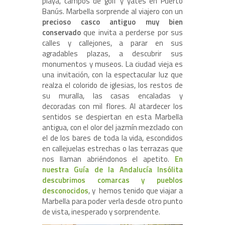
playa, campos de golf y yates en Puerto
Banús. Marbella sorprende al viajero con un
precioso casco antiguo muy bien
conservado
que invita a perderse por sus
calles y callejones, a parar en sus
agradables plazas, a descubrir sus
monumentos y museos. La ciudad vieja es
una invitación, con la espectacular luz que
realza el colorido de iglesias, los restos de
su muralla, las casas encaladas y
decoradas con mil flores. Al atardecer los
sentidos se despiertan en esta Marbella
antigua, con el olor del jazmín mezclado con
el de los bares de toda la vida, escondidos
en callejuelas estrechas o las terrazas que
nos llaman abriéndonos el apetito.
En
nuestra Guía de la Andalucía Insólita
descubrimos comarcas y pueblos
desconocidos
, y hemos tenido que viajar a
Marbella para poder verla desde otro punto
de vista, inesperado y sorprendente.