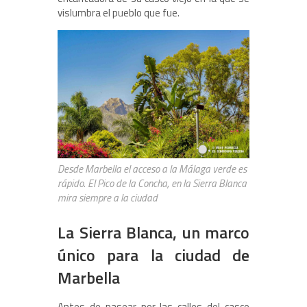
vislumbra el pueblo que fue.
Desde Marbella el acceso a la Málaga verde es
rápido. El Pico de la Concha, en la Sierra Blanca
mira siempre a la ciudad
La Sierra Blanca, un marco
único para la ciudad de
Marbella
Antes de pasear por las calles del casco