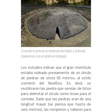
Cromlech previo al dolmen (arriba), y túmulo
funerario con el dolmen (abajo).
Los estudios indican que el gran montículo
estaba rodeado previamente de un círculo
de piedras de otros 65 metros, al estilo
cromlech del Neolítico. Es decir, se
reutilizaron las piedra que servían de hitos
para delimitar el círculo como losas para el
corredor. Dado que las piedras eran de una
longitud mayor (se piensa que hasta de
seis metros), las rompieron y tallaron para