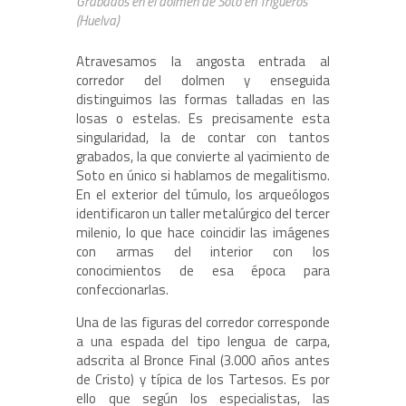
Grabados en el dolmen de Soto en Trigueros
(Huelva)
Atravesamos la angosta entrada al
corredor del dolmen y enseguida
distinguimos las formas talladas en las
losas o estelas. Es precisamente esta
singularidad, la de contar con tantos
grabados, la que convierte al yacimiento de
Soto en único si hablamos de megalitismo.
En el exterior del túmulo, los arqueólogos
identificaron un taller metalúrgico del tercer
milenio, lo que hace coincidir las imágenes
con armas del interior con los
conocimientos de esa época para
confeccionarlas.
Una de las figuras del corredor corresponde
a una espada del tipo lengua de carpa,
adscrita al Bronce Final (3.000 años antes
de Cristo) y típica de los Tartesos. Es por
ello que según los especialistas, las