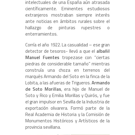
intelectuales de una España aún atrasada
científicamente. Eminentes estudiosos
extranjeros mostraban siempre interés
ante noticias en ámbitos rurales sobre el
hallazgo de pinturas rupestres o
enterramientos.
Corría el año 1922. La casualidad – ese gran
detector de tesoros- llevó a que el
albañil
Manuel Fuentes
tropezase con “ciertas
piedras de considerable tamaño” mientras
construía una choza en terrenos del
marqués Armando del Soto en la finca de la
Lobita, a las afueras de Trigueros.
Armando
de Soto Morillas
, era hijo de Manuel de
Soto y Rico y Emilia Morillas y Quirós, y fue
el gran impulsor en Sevilla de la Industria de
exportación olivarera. Formó parte de la
Real Academia de Historia y la Comisión de
Monumentos Históricos y Artísticos de la
provincia sevillana.