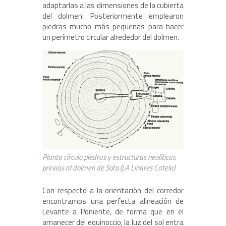
adaptarlas a las dimensiones de la cubierta
del dolmen. Posteriormente emplearon
piedras mucho más pequeñas para hacer
un perímetro circular alrededor del dolmen.
Planta círculo piedras y estructuras neolíticas
previas al dolmen de Soto (J.A Linares Catela)
Con respecto a la orientación del corredor
encontramos una perfecta alineación de
Levante a Poniente, de forma que en el
amanecer del equinoccio, la luz del sol entra