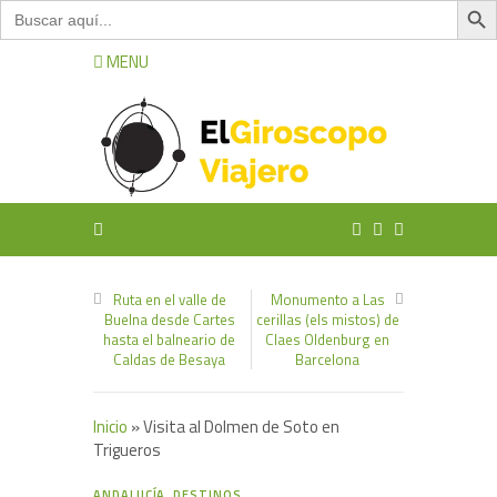
Buscar:
MENU
Ruta en el valle de
Monumento a Las
Buelna desde Cartes
cerillas (els mistos) de
hasta el balneario de
Claes Oldenburg en
Caldas de Besaya
Barcelona
Inicio
»
Visita al Dolmen de Soto en
Trigueros
6
ANDALUCÍA
,
DESTINOS