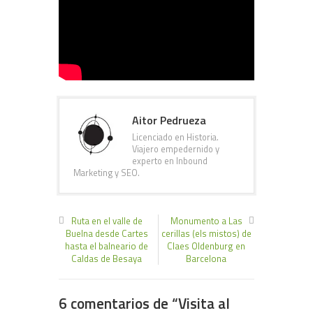
Aitor Pedrueza
Licenciado en Historia.
Viajero empedernido y
experto en Inbound
Marketing y SEO.
Ruta en el valle de
Monumento a Las
Buelna desde Cartes
cerillas (els mistos) de
hasta el balneario de
Claes Oldenburg en
Caldas de Besaya
Barcelona
6 comentarios de “
Visita al