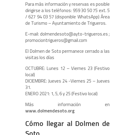
Para más información y reservas es posible
dirigirse a los teléfonos: 959 30 50 75 ext. 5
/ 627 94 03 57 (disponible WhatsApp) Área
de Turismo – Ayuntamiento de Trigueros.
E-mail: dolmendesoto@ayto-trigueros.es ;
promociontrigueros@gmail.com
El Dolmen de Soto permanece cerrado a las
visitas los días
OCTUBRE: Lunes 12 – Viernes 23 (Festivo
local)
DICIEMBRE: Jueves 24 -Viernes 25 – Jueves
31.
ENERO 2021: 1, 5, 6 y 25 (Festivo local)
Más información en
www.dolmendesoto.org
Cómo llegar al Dolmen de
Soto