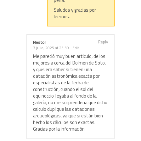
pena.
Saludos y gracias por
leernos.
Reply
Nestor
3 julio, 2025 at 23:30
-
Edit
Me pareció muy buen articulo, de los
mejores a cerca del Dolmen de Soto,
y quisiera saber si tienen una
datación astronómica exacta por
especialistas de la fecha de
construcción, cuando el sol del
equinoccio llegaba al fondo de la
galería, no me sorprendería que dicho
calculo duplique las dataciones
arqueológicas, ya que si están bien
hecho los cálculos son exactas.
Gracias por la información.