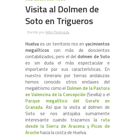
Visita al Dolmen de
Soto en Trigueros
Escrito por
Aitor Pedrueza
Huelva
es un territorio rico en
yacimientos
megalíticos
con más de doscientos
contabilizados, pero el del
dolmen de Soto
es sin duda el más espectacular e
importante por sus características. En
nuestro itinerario por tierras andaluzas
hemos conocido otros enclaves del
megalitismo como el
Dolmen de la Pastora
en Valencina de la Concepción
(Sevilla) o el
Parque megalítico del Gorafe en
Granada
. Así que la visita al dolmen de
Soto se nos antojaba sumamente
interesante cuando trazamos la
ruta
desde la Sierra de Aracena y Picos de
Aroche
hacia la costa de Huelva.