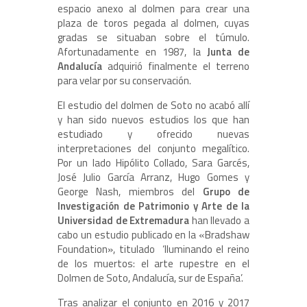
espacio anexo al dolmen para crear una
plaza de toros pegada al dolmen, cuyas
gradas se situaban sobre el túmulo.
Afortunadamente en 1987, la
Junta de
Andalucía
adquirió finalmente el terreno
para velar por su conservación.
El estudio del dolmen de Soto no acabó allí
y han sido nuevos estudios los que han
estudiado y ofrecido nuevas
interpretaciones del conjunto megalítico.
Por un lado Hipólito Collado, Sara Garcés,
José Julio García Arranz, Hugo Gomes y
George Nash, miembros del
Grupo de
Investigación de Patrimonio y Arte de la
Universidad de Extremadura
han llevado a
cabo un estudio publicado en la «Bradshaw
Foundation», titulado ‘Iluminando el reino
de los muertos: el arte rupestre en el
Dolmen de Soto, Andalucía, sur de España’.
Tras analizar el conjunto en 2016 y 2017