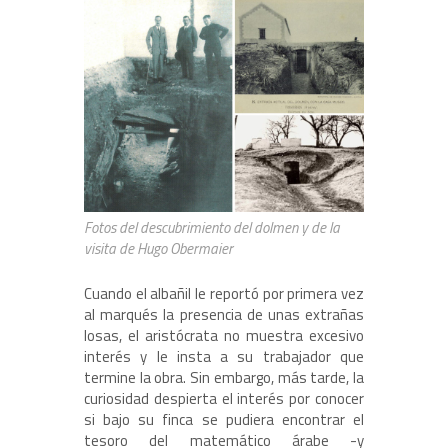
Fotos del descubrimiento del dolmen y de la
visita de Hugo Obermaier
Cuando el albañil le reportó por primera vez
al marqués la presencia de unas extrañas
losas, el aristócrata no muestra excesivo
interés y le insta a su trabajador que
termine la obra. Sin embargo, más tarde, la
curiosidad despierta el interés por conocer
si bajo su finca se pudiera encontrar el
tesoro del matemático árabe -y