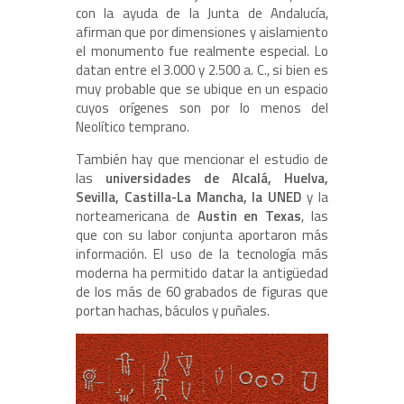
con la ayuda de la Junta de Andalucía,
afirman que por dimensiones y aislamiento
el monumento fue realmente especial. Lo
datan entre el 3.000 y 2.500 a. C., si bien es
muy probable que se ubique en un espacio
cuyos orígenes son por lo menos del
Neolítico temprano.
También hay que mencionar el estudio de
las
universidades de Alcalá, Huelva,
Sevilla, Castilla-La Mancha, la UNED
y la
norteamericana de
Austin en Texas
, las
que con su labor conjunta aportaron más
información. El uso de la tecnología más
moderna ha permitido datar la antigüedad
de los más de 60 grabados de figuras que
portan hachas, báculos y puñales.