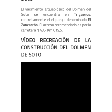
El yacimiento arqueológico del Dolmen del
Soto se encuentra en
Trigueros
,
concretamente el el paraje denominado
El
Zancarrón.
El acceso recomendado es por la
carretera N 435, Km 619,5.
VÍDEO RECREACIÓN DE LA
CONSTRUCCIÓN DEL DOLMEN
DE SOTO