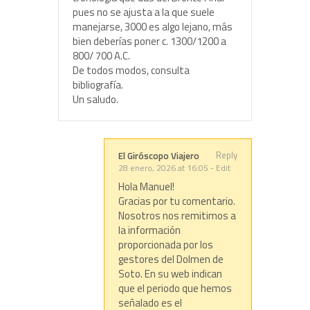
pues no se ajusta a la que suele
manejarse, 3000 es algo lejano, más
bien deberías poner c. 1300/1200 a
800/ 700 A.C.
De todos modos, consulta
bibliografía.
Un saludo.
Reply
El Giróscopo Viajero
28 enero, 2026 at 16:05
-
Edit
Hola Manuel!
Gracias por tu comentario.
Nosotros nos remitimos a
la información
proporcionada por los
gestores del Dolmen de
Soto. En su web indican
que el periodo que hemos
señalado es el