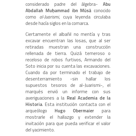
considerado padre del álgebra-
Abu
Abdallah Muḥammad ibn Mūsā
conocido
como
al-Juarismi
, cuya leyenda circulaba
desde hacía siglos en la comarca.
Ciertamente el albañil no mentía y tras
excavar encuentran las losas, que al ser
retiradas muestran una construcción
rellenada de tierra. Quizá temeroso o
receloso de robos furtivos, Armando del
Soto inicia por su cuenta las excavaciones.
Cuando da por terminado el trabajo de
desenterramiento -sin hallar los
supuestos tesoros de al-Juarismi-, el
marqués envió un informe con sus
averiguaciones a la
Real Academia de la
Historia
. Esta institución contacta con el
arqueólogo
Hugo Obermaier
para
mostrarle el hallazgo y extender la
invitación para que pueda verificar el valor
del yacimiento.