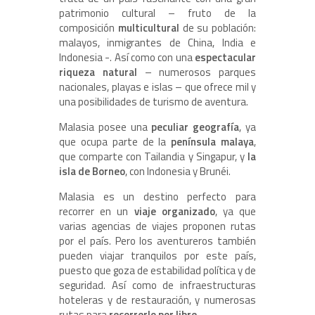
patrimonio cultural – fruto de la
composición
multicultural
de su población:
malayos, inmigrantes de China, India e
Indonesia -. Así como con una
espectacular
riqueza natural
– numerosos parques
nacionales, playas e islas – que ofrece mil y
una posibilidades de turismo de aventura.
Malasia posee una
peculiar geografía
, ya
que ocupa parte de la
península malaya
,
que comparte con Tailandia y Singapur, y
la
isla de Borneo
, con Indonesia y Brunéi.
Malasia es un destino perfecto para
recorrer en un
viaje organizado
, ya que
varias agencias de viajes proponen rutas
por el país. Pero los aventureros también
pueden viajar tranquilos por este país,
puesto que goza de estabilidad política y de
seguridad. Así como de infraestructuras
hoteleras y de restauración, y numerosas
rutas para
recorrerlo por libre
.