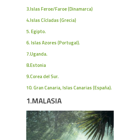
3.Islas Feroe/Faroe (Dinamarca)
4.Islas Cícladas (Grecia)
5. Egipto.
6. Islas Azores (Portugal).
7.Uganda.
8.Estonia
9.Corea del Sur.
10. Gran Canaria, Islas Canarias (España).
1.MALASIA