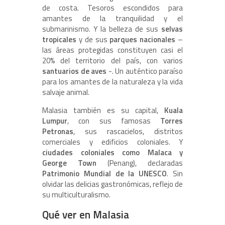
de costa. Tesoros escondidos para
amantes de la tranquilidad y el
submarinismo. Y la belleza de sus
selvas
tropicales
y de sus
parques nacionales
–
las áreas protegidas constituyen casi el
20% del territorio del país, con varios
santuarios de aves
-. Un auténtico paraíso
para los amantes de la naturaleza y la vida
salvaje animal.
Malasia también es su capital,
Kuala
Lumpur
, con sus famosas
Torres
Petronas
, sus rascacielos, distritos
comerciales y edificios coloniales. Y
ciudades coloniales como Malaca y
George Town
(Penang), declaradas
Patrimonio Mundial de la UNESCO
. Sin
olvidar las delicias gastronómicas, reflejo de
su multiculturalismo.
Qué ver en Malasia