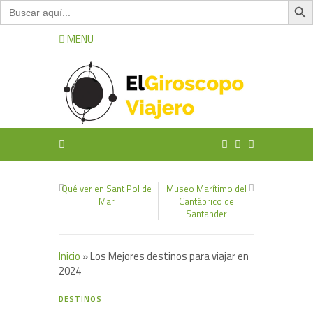
Buscar:
MENU
Qué ver en Sant Pol de
Museo Marítimo del
Mar
Cantábrico de
Santander
Inicio
»
Los Mejores destinos para viajar en
2024
0
DESTINOS