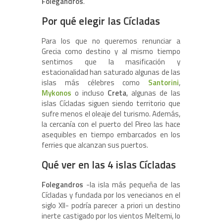
Folegandros
.
Por qué elegir las Cícladas
Para los que no queremos renunciar a
Grecia como destino y al mismo tiempo
sentimos que la masificación y
estacionalidad han saturado algunas de las
islas más célebres como
Santorini
,
Mykonos
o incluso
Creta
, algunas de las
islas Cícladas siguen siendo territorio que
sufre menos el oleaje del turismo. Además,
la cercanía con el puerto del Pireo las hace
asequibles en tiempo embarcados en los
ferries que alcanzan sus puertos.
Qué ver en las 4 islas Cícladas
Folegandros
-la isla más pequeña de las
Cícladas y fundada por los venecianos en el
siglo XII- podría parecer a priori un destino
inerte castigado por los vientos Meltemi, lo