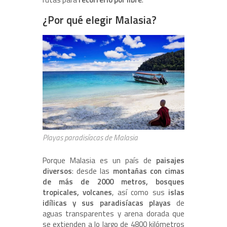
¿Por qué elegir Malasia?
Playas paradisíacas de Malasia
Porque Malasia es un país de
paisajes
diversos
: desde las
montañas con cimas
de más de 2000 metros, bosques
tropicales, volcanes
, así como sus
islas
idílicas y sus paradisíacas playas
de
aguas transparentes y arena dorada que
se extienden a lo largo de 4800 kilómetros