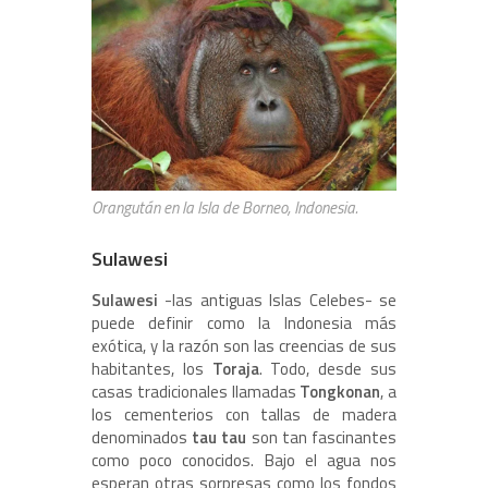
Orangután en la Isla de Borneo, Indonesia.
Sulawesi
Sulawesi
-las antiguas Islas Celebes- se
puede definir como la Indonesia más
exótica, y la razón son las creencias de sus
habitantes, los
Toraja
. Todo, desde sus
casas tradicionales llamadas
Tongkonan
, a
los cementerios con tallas de madera
denominados
tau tau
son tan fascinantes
como poco conocidos. Bajo el agua nos
esperan otras sorpresas como los fondos