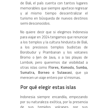
de Bali, el país cuenta con tantos lugares
memorables que siempre apetece regresar
y al mismo tiempo descentralizar el
turismo en búsqueda de nuevos destinos
semi desconocidos.
No quiere decir que si elegimos Indonesia
para viajar en 2024 tengamos que renunciar
a los templos y la cultura hinduista de Bali,
a los preciosos templos budistas de
Borobudur y Prambanan y los volcanes
Bromo o Ijen de Java, o a las playas de
Lombok; pero queremos dar visibilidad a
otras islas como
Flores, Komodo, Sumba,
Sumatra, Borneo o Sulawasi
, que ya
merecen un viaje entero por sí mismas.
Por qué elegir estas islas
Indonesia siempre encandila, empezando
por su naturaleza exótica, por la presencia
de sus temidos volcanes, por sus