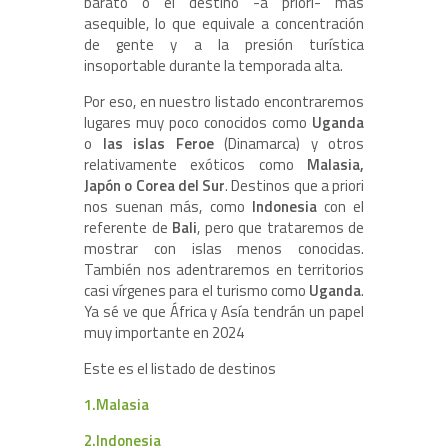
barato o el destino -a priori- más
asequible, lo que equivale a concentración
de gente y a la presión turística
insoportable durante la temporada alta.
Por eso, en nuestro listado encontraremos
lugares muy poco conocidos como
Uganda
o
las islas Feroe
(Dinamarca) y otros
relativamente exóticos como
Malasia,
Japón o Corea del Sur
. Destinos que a priori
nos suenan más, como
Indonesia
con el
referente de
Bali
, pero que trataremos de
mostrar con islas menos conocidas.
También nos adentraremos en territorios
casi vírgenes para el turismo como
Uganda
.
Ya sé ve que África y Asía tendrán un papel
muy importante en 2024
Este es el listado de destinos
1.Malasia
2.Indonesia