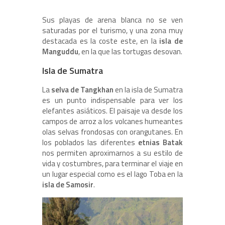
Sus playas de arena blanca no se ven
saturadas por el turismo, y una zona muy
destacada es la coste este, en la
isla de
Manguddu
, en la que las tortugas desovan.
Isla de Sumatra
La
selva de Tangkhan
en la isla de Sumatra
es un punto indispensable para ver los
elefantes asiáticos. El paisaje va desde los
campos de arroz a los volcanes humeantes
olas selvas frondosas con orangutanes. En
los poblados las diferentes
etnias Batak
nos permiten aproximarnos a su estilo de
vida y costumbres, para terminar el viaje en
un lugar especial como es el lago Toba en la
isla de Samosir
.