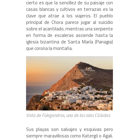
cierto es que la sencillez de su paisaje con
casas blancas y cultivos en terrazas es la
clave que atrae a los viajeros. El pueblo
principal de Chora parece jugar al suicidio
sobre el acantilado, mientras una serpiente
en forma de escaleras asciende hasta la
iglesia bizantina de Santa María (Panagia)
que corona la montaña.
Vista de Folegandros, una de las islas Cícladas
Sus playas son salvajes y esquivas pero
siempre maravillosas como Katergó o Agali.