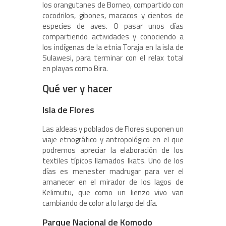
los orangutanes de Borneo, compartido con
cocodrilos, gibones, macacos y cientos de
especies de aves. O pasar unos días
compartiendo actividades y conociendo a
los indígenas de la etnia Toraja en la isla de
Sulawesi, para terminar con el relax total
en playas como Bira.
Qué ver y hacer
Isla de Flores
Las aldeas y poblados de Flores suponen un
viaje etnográfico y antropológico en el que
podremos apreciar la elaboración de los
textiles típicos llamados Ikats. Uno de los
días es menester madrugar para ver el
amanecer en el mirador de los lagos de
Kelimutu, que como un lienzo vivo van
cambiando de color a lo largo del día.
Parque Nacional de Komodo