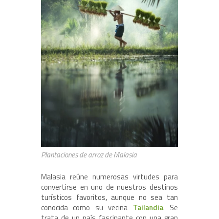
Plantaciones de arroz de Malasia
Malasia reúne numerosas virtudes para
convertirse en uno de nuestros destinos
turísticos favoritos, aunque no sea tan
conocida como su vecina
Tailandia
. Se
trata de un país fascinante con una gran