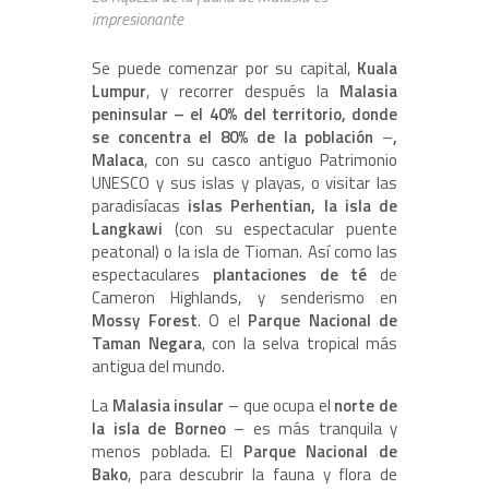
impresionante
Se puede comenzar por su capital,
Kuala
Lumpur
, y recorrer después la
Malasia
peninsular – el 40% del territorio, donde
se concentra el 80% de la población
–
,
Malaca
, con su casco antiguo Patrimonio
UNESCO y sus islas y playas, o visitar las
paradisíacas
islas Perhentian, la isla de
Langkawi
(con su espectacular puente
peatonal) o la isla de Tioman. Así como las
espectaculares
plantaciones de té
de
Cameron Highlands, y senderismo en
Mossy Forest
. O el
Parque Nacional de
Taman Negara
, con la selva tropical más
antigua del mundo.
La
Malasia insular
– que ocupa el
norte de
la isla de Borneo
– es más tranquila y
menos poblada. El
Parque Nacional de
Bako
, para descubrir la fauna y flora de