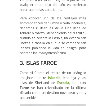
cualquier momento del año es perfecto
para cuadrar las vacaciones.
Para conocer uno de los festejos más
sorprendentes de Sumba y toda Indonesia,
debemos ir después de la luna llena de
febrero o marzo -dependiendo del distrito-
cuando se celebra la Pasola, un evento con
jinetes a caballo en el que se combate con
lanzas poniendo la vida en peligro, para
honrar a los
marapu
(espíritus).
3. ISLAS FAROE
Como si fueran el centro de un triángulo
imaginario entre
Islandia
, Noruega y las
islas de Shetland de
Escocia
, las
islas
Faroe
se han reivindicado en la última
década como un destino novedoso y muy
apetecible.