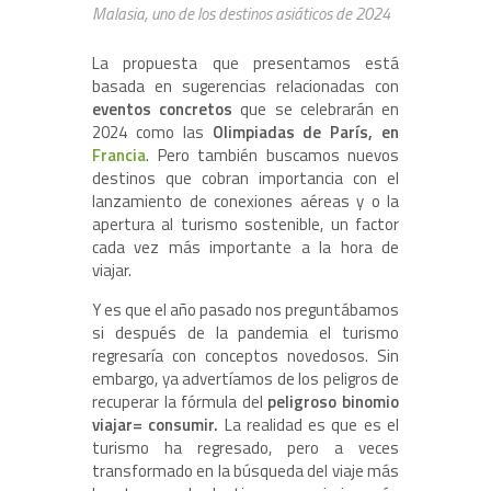
Malasia, uno de los destinos asiáticos de 2024
La propuesta que presentamos está
basada en sugerencias relacionadas con
eventos concretos
que se celebrarán en
2024 como las
Olimpiadas de París, en
Francia
. Pero también buscamos nuevos
destinos que cobran importancia con el
lanzamiento de conexiones aéreas y o la
apertura al turismo sostenible, un factor
cada vez más importante a la hora de
viajar.
Y es que el año pasado nos preguntábamos
si después de la pandemia el turismo
regresaría con conceptos novedosos. Sin
embargo, ya advertíamos de los peligros de
recuperar la fórmula del
peligroso binomio
viajar= consumir.
La realidad es que es el
turismo ha regresado, pero a veces
transformado en la búsqueda del viaje más