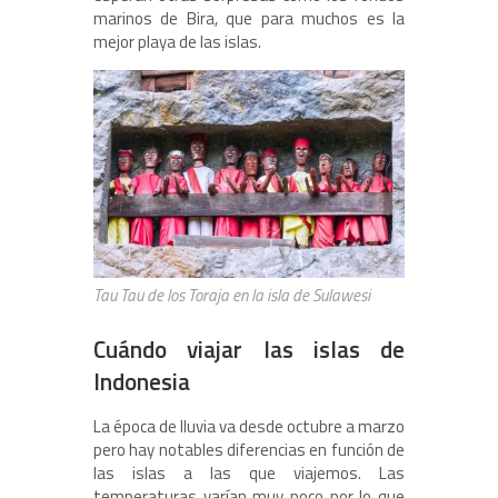
marinos de Bira, que para muchos es la
mejor playa de las islas.
Tau Tau de los Toraja en la isla de Sulawesi
Cuándo viajar las islas de
Indonesia
La época de lluvia va desde octubre a marzo
pero hay notables diferencias en función de
las islas a las que viajemos. Las
temperaturas varían muy poco por lo que