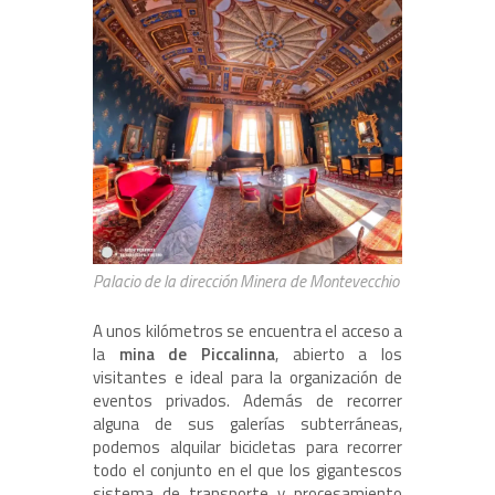
Palacio de la dirección Minera de Montevecchio
A unos kilómetros se encuentra el acceso a
la
mina de Piccalinna
, abierto a los
visitantes e ideal para la organización de
eventos privados. Además de recorrer
alguna de sus galerías subterráneas,
podemos alquilar bicicletas para recorrer
todo el conjunto en el que los gigantescos
sistema de transporte y procesamiento