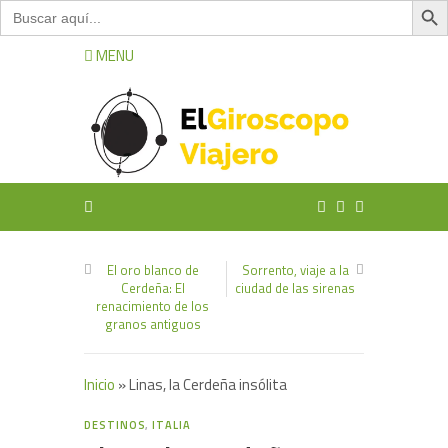
Buscar:
MENU
El oro blanco de
Sorrento, viaje a la
Cerdeña: El
ciudad de las sirenas
renacimiento de los
granos antiguos
Inicio
»
Linas, la Cerdeña insólita
0
DESTINOS
,
ITALIA