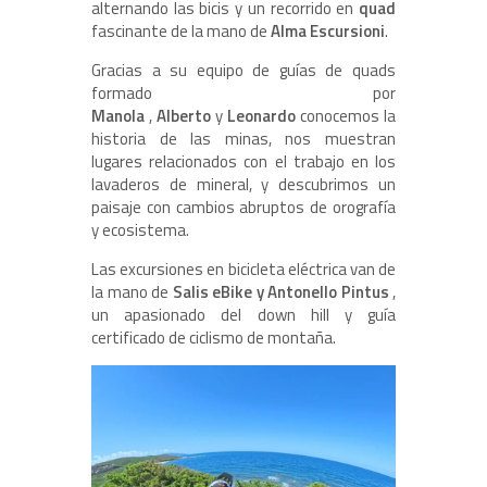
alternando las bicis y un recorrido en
quad
fascinante de la mano de
Alma Escursioni
.
Gracias a su equipo de guías de quads
formado por
Manola
,
Alberto
y
Leonardo
conocemos la
historia de las minas, nos muestran
lugares relacionados con el trabajo en
los
lavaderos de mineral, y descubrimos un
paisaje con cambios abruptos de orografía
y ecosistema.
Las excursiones en bicicleta eléctrica van de
la mano de
Salis eBike y Antonello Pintus
,
un apasionado del down hill y guía
certificado de ciclismo de montaña.