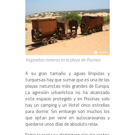
Vagonetas mineras en la playa de Piscinas
A su gran tamaño y aguas límpidas y
turquesas hay que sumar que es una de las
playas naturistas más grandes de Europa.
La agresión urbanística no ha alcanzado
este espacio protegido y en Piscinas solo
hay un camping y un Hotel cinco estrellas
para dormir. Sin embargo son muchos los
que optan por venir en autocaravanas y
quedarse unos días de absoluto relax.
Entre la arena se distinguen aún, los restos