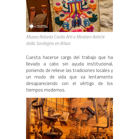
Museo Antonio Corda Arti e Mestieri Antichi
della Sardegna en Arbus
Cuesta hacerse cargo del trabajo que ha
llevado a cabo sin ayuda institucional,
poniendo de relieve las tradiciones locales y
un modo de vida que va lentamente
desapareciendo con el vértigo de los
tiempos modernos.