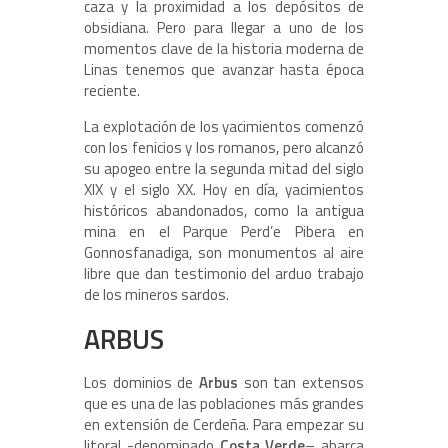
caza y la proximidad a los depósitos de
obsidiana. Pero para llegar a uno de los
momentos clave de la historia moderna de
Linas tenemos que avanzar hasta época
reciente.
La explotación de los yacimientos comenzó
con los fenicios y los romanos, pero alcanzó
su apogeo entre la segunda mitad del siglo
XIX y el siglo XX. Hoy en día, yacimientos
históricos abandonados, como la antigua
mina en el Parque Perd’e Pibera en
Gonnosfanadiga, son monumentos al aire
libre que dan testimonio del arduo trabajo
de los mineros sardos.
ARBUS
Los dominios de
Arbus
son tan extensos
que es una de las poblaciones más grandes
en extensión de Cerdeña. Para empezar su
litoral -denominado
Costa Verde
– abarca