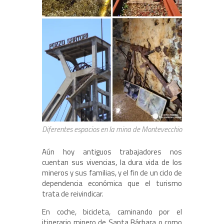
Diferentes espacios en la mina de Montevecchio
Aún hoy antiguos trabajadores nos
cuentan sus vivencias, la dura vida de los
mineros y sus familias, y el fin de un ciclo de
dependencia económica que el turismo
trata de reivindicar.
En coche, bicicleta, caminando por el
itinerario minero de Santa Bárbara o como