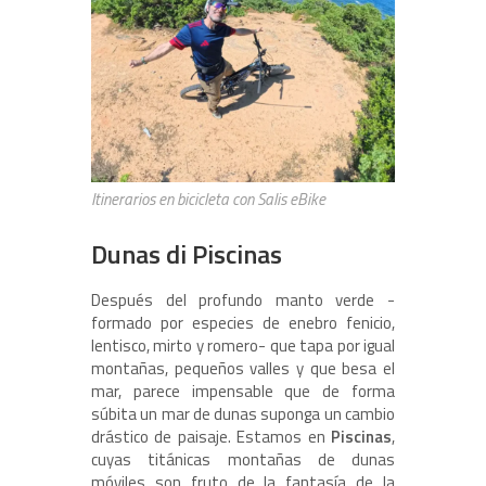
Itinerarios en bicicleta con Salis eBike
Dunas di Piscinas
Después del profundo manto verde -
formado por especies de enebro fenicio,
lentisco, mirto y romero- que tapa por igual
montañas, pequeños valles y que besa el
mar, parece impensable que de forma
súbita un mar de dunas suponga un cambio
drástico de paisaje. Estamos en
Piscinas
,
cuyas titánicas montañas de dunas
móviles son fruto de la fantasía de la