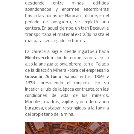
desciende entre minas, edificios
abandonados y enormes escombreras
hasta las ruinas de Naracauli, donde, en el
período de posguerra, se explotó una
cantera. En aquel tiempo, un tren Decauville
transportaba el material extraído hasta el
mar para ser cargado en barcos.
La carretera sigue desde Ingurtosu hacia
Montevecchio
donde encontramos en lo
alto la antigua colonia obrera, con el Palacio
de la dirección Minera -obra del
empresario
Giovanni Antonio Sanna
entre 1869 y
1878- presidiendo el conjunto. En su
interior el lujo de la época contrasta con las
condiciones de vida de los mineros.
Muebles, cuadros, vajillas y una decoración
burguesa, estaban restringidos a la familia
del propietario de la mina.