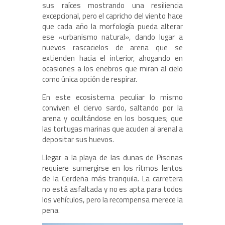
sus raíces mostrando una resiliencia
excepcional, pero el capricho del viento hace
que cada año la morfología pueda alterar
ese «urbanismo natural», dando lugar a
nuevos rascacielos de arena que se
extienden hacia el interior, ahogando en
ocasiones a los enebros que miran al cielo
como única opción de respirar.
En este ecosistema peculiar lo mismo
conviven el ciervo sardo, saltando por la
arena y ocultándose en los bosques; que
las tortugas marinas que acuden al arenal a
depositar sus huevos.
Llegar a la playa de las dunas de Piscinas
requiere sumergirse en los ritmos lentos
de la Cerdeña más tranquila. La carretera
no está asfaltada y no es apta para todos
los vehículos, pero la recompensa merece la
pena.