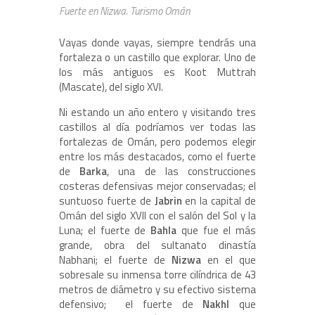
Fuerte en Nizwa. Turismo Omán
Vayas donde vayas, siempre tendrás una
fortaleza o un castillo que explorar. Uno de
los más antiguos es Koot Muttrah
(Mascate), del siglo XVI.
Ni estando un año entero y visitando tres
castillos al día podríamos ver todas las
fortalezas de Omán, pero podemos elegir
entre los más destacados, como el fuerte
de
Barka
, una de las construcciones
costeras defensivas mejor conservadas; el
suntuoso fuerte de
Jabrin
en la capital de
Omán del siglo XVII con el salón del Sol y la
Luna; el fuerte de
Bahla
que fue el más
grande, obra del sultanato dinastía
Nabhani; el fuerte de
Nizwa
en el que
sobresale su inmensa torre cilíndrica de 43
metros de diámetro y su efectivo sistema
defensivo; el fuerte de
Nakhl
que