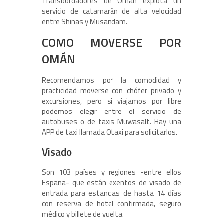
Transbordadores de Omán explota un
servicio de catamarán de alta velocidad
entre Shinas y Musandam.
COMO MOVERSE POR
OMÁN
Recomendamos por la comodidad y
practicidad moverse con chófer privado y
excursiones, pero si viajamos por libre
podemos elegir entre el servicio de
autobuses o de taxis Muwasalt. Hay una
APP de taxi llamada Otaxi para solicitarlos.
Visado
Son 103 países y regiones -entre ellos
España- que están exentos de visado de
entrada para estancias de hasta 14 días
con reserva de hotel confirmada, seguro
médico y billete de vuelta.