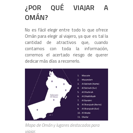
¿POR QUÉ VIAJAR A
OMÁN?
No es fácil elegir entre todo lo que ofrece
Omán para elegir al viajero, ya que es tal la
cantidad de atractivos que, cuando
contamos con toda la información,
corremos el acertado riesgo de querer
dedicar más días a recorrerlo.
Mapa de Omán y lugares destacados para
viajar.