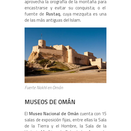
aprovecha la orografía de la montaña para
encastrarse y evitar su conquista; o el
fuente de
Rustaq
, cuya mezquita es una
de las más antiguas del Islam.
Fuerte Nakhl en Omán
MUSEOS DE OMÁN
El
Museo Nacional de Omán
cuenta con 15
salas de exposición fijas, entre ellas la Sala
de la Tierra y el Hombre, la Sala de la