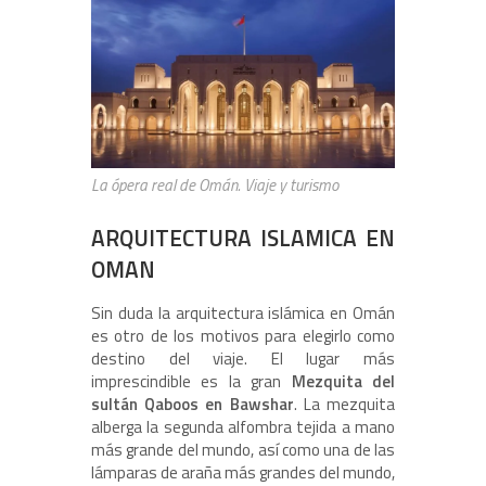
La ópera real de Omán. Viaje y turismo
ARQUITECTURA ISLAMICA EN
OMAN
Sin duda la arquitectura islámica en Omán
es otro de los motivos para elegirlo como
destino del viaje. El lugar más
imprescindible es la gran
Mezquita del
sultán Qaboos en Bawshar
. La mezquita
alberga la segunda alfombra tejida a mano
más grande del mundo, así como una de las
lámparas de araña más grandes del mundo,