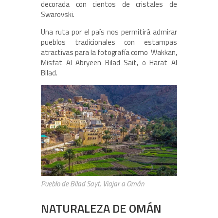
decorada con cientos de cristales de
Swarovski.
Una ruta por el país nos permitirá admirar
pueblos tradicionales con estampas
atractivas para la fotografía como Wakkan,
Misfat Al Abryeen Bilad Sait, o Harat Al
Bilad.
Pueblo de Bilad Sayt. Viajar a Omán
NATURALEZA DE OMÁN