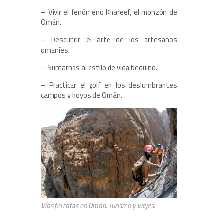
– Vivir el fenómeno Khareef, el monzón de
Omán.
– Descubrir el arte de los artesanos
omaníes.
– Sumarnos al estilo de vida beduino.
– Practicar el golf en los deslumbrantes
campos y hoyos de Omán.
Vías ferratas en Omán. Turismo y viajes.