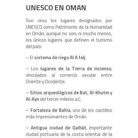
UNESCO EN OMAN
Son cinco los lugares designados por
UNESCO como Patrimonio de la Humanidad
en Omán, aunque no son, ni mucho menos,
los únicos lugares que definen el turismo
del país:
– El
sistema de riego Al A falj
.
– Los
lugares de la Tierra de incienso
,
vinculados al comercio secular entre
Oriente y Occidente.
–
Sitios arqueológicos de Bat, Al-Khutm y
Al-Ayn
del tercer milenio a.C.
–
Fortaleza de Bahla
, uno de los castillos
más impresionantes de Omán.
–
Antigua ciudad de Qalhât
, importante
ciudad portuaria de la costa oriental de la