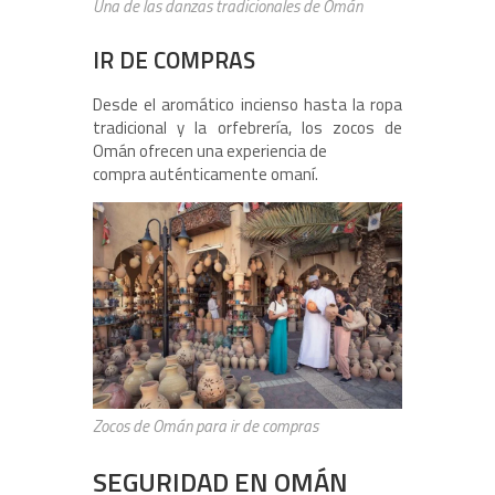
Una de las danzas tradicionales de Omán
IR DE COMPRAS
Desde el aromático incienso hasta la ropa
tradicional y la orfebrería, los zocos de
Omán ofrecen una experiencia de
compra auténticamente omaní.
Zocos de Omán para ir de compras
SEGURIDAD EN OMÁN