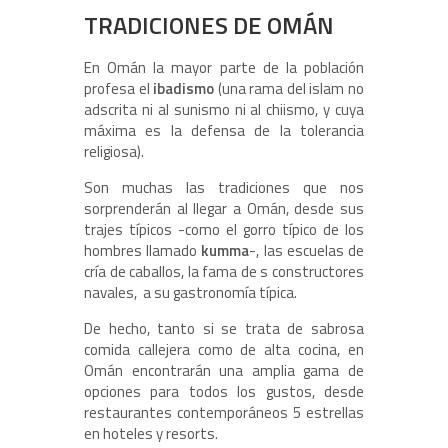
TRADICIONES DE OMÁN
En Omán la mayor parte de la población
profesa el
ibadismo
(una rama del islam no
adscrita ni al sunismo ni al chiismo, y cuya
máxima es la defensa de la tolerancia
religiosa).
Son muchas las tradiciones que nos
sorprenderán al llegar a Omán, desde sus
trajes típicos -como el gorro típico de los
hombres llamado
kumma
-, las escuelas de
cría de caballos, la fama de s constructores
navales, a su gastronomía típica.
De hecho, tanto si se trata de sabrosa
comida callejera como de alta cocina, en
Omán encontrarán una amplia gama de
opciones para todos los gustos, desde
restaurantes contemporáneos 5 estrellas
en hoteles y resorts.