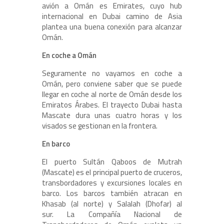
avión a Omán es Emirates, cuyo hub
internacional en Dubai camino de Asia
plantea una buena conexión para alcanzar
Omán.
En coche a Omán
Seguramente no vayamos en coche a
Omán, pero conviene saber que s
e puede
llegar en coche al norte de Omán desde los
Emiratos Árabes. El trayecto Dubai hasta
Mascate dura unas cuatro horas y los
visados se gestionan en la frontera.
En barco
El puerto Sultán Qaboos de Mutrah
(Mascate) es el principal puerto de cruceros,
transbordadores y excursiones locales en
barco. Los barcos también atracan en
Khasab (al norte) y Salalah (Dhofar) al
sur. La Compañía Nacional de