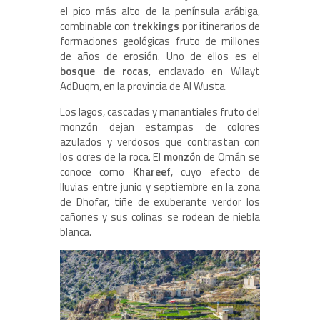
el pico más alto de la península arábiga,
combinable con
trekkings
por itinerarios de
formaciones geológicas fruto de millones
de años de erosión. Uno de ellos es el
bosque de rocas
, enclavado en Wilayt
AdDuqm, en la provincia de Al Wusta.
Los lagos, cascadas y manantiales fruto del
monzón dejan estampas de colores
azulados y verdosos que contrastan con
los ocres de la roca. El
monzón
de Omán se
conoce como
Khareef
, cuyo efecto de
lluvias entre junio y septiembre en la zona
de Dhofar, tiñe de exuberante verdor los
cañones y sus colinas se rodean de niebla
blanca.