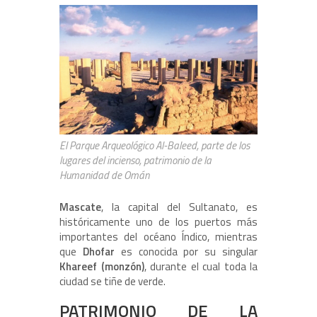
El Parque Arqueológico Al-Baleed, parte de los
lugares del incienso, patrimonio de la
Humanidad de Omán
Mascate
, la capital del Sultanato, es
históricamente uno de los puertos más
importantes del océano Índico, mientras
que
Dhofar
es conocida por su singular
Khareef (monzón)
, durante el cual toda la
ciudad se tiñe de verde.
PATRIMONIO DE LA