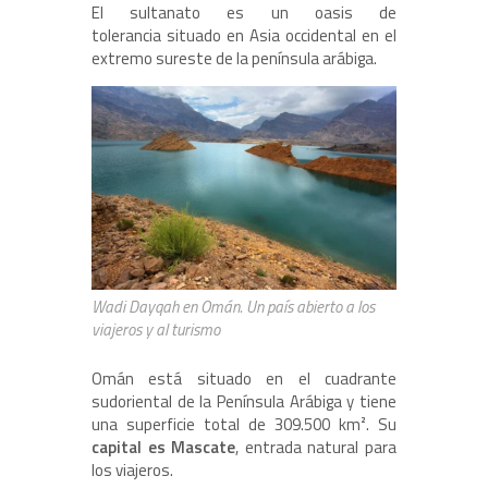
El sultanato es un oasis de
tolerancia situado en Asia occidental en el
extremo sureste de la península arábiga.
Wadi Dayqah en Omán. Un país abierto a los
viajeros y al turismo
Omán está situado en el cuadrante
sudoriental de la Península Arábiga y tiene
una superficie total de 309.500 km². Su
capital es Mascate
, entrada natural para
los viajeros.