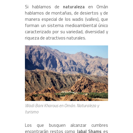
Si hablamos de
naturaleza
en Omán
hablamos de montañas, de desiertos y de
manera especial de los wadis (valles), que
forman un sistema medioambiental único
caracterizado por su variedad, diversidad y
riqueza de atractivos naturales.
Wadi Bani Kharous en Omán. Naturaleza y
turismo
Los que busquen alcanzar cumbres
encontrarán restos como
Jabal Shams
es