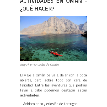
ACTIVIDADES EN OMÁN -
¿QUÉ HACER?
Kayak en la costa de Omán
El viaje a Omán te va a dejar con la boca
abierta, pero sobre todo con cara de
felicidad. Entre las aventuras que podrás
llevar a cabo podemos destacar estas
actividades
:
– Anidamiento y eclosión de tortugas.