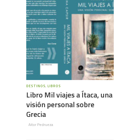
DESTINOS
,
LIBROS
Libro Mil viajes a Ítaca, una
visión personal sobre
Grecia
Aitor Pedrueza