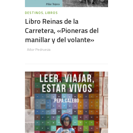
DESTINOS
,
LIBROS
Libro Reinas de la
Carretera, «Pioneras del
manillar y del volante»
Aitor Pedrueza