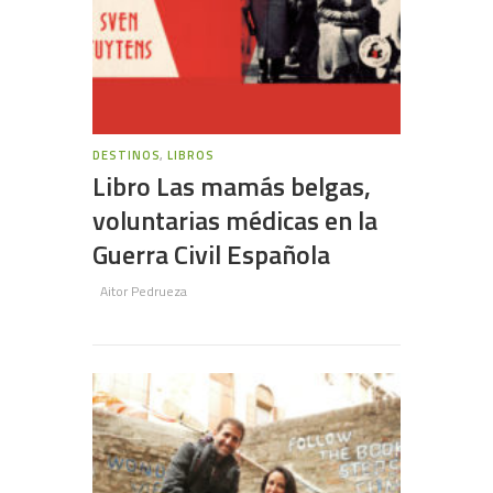
DESTINOS
,
LIBROS
Libro Las mamás belgas,
voluntarias médicas en la
Guerra Civil Española
Aitor Pedrueza