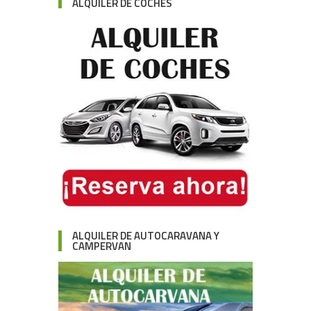
ALQUILER DE COCHES
ALQUILER DE AUTOCARAVANA Y
CAMPERVAN