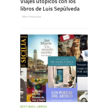
Viajes utópicos con los
libros de Luis Sepúlveda
Aitor Pedrueza
DESTINOS
,
LIBROS