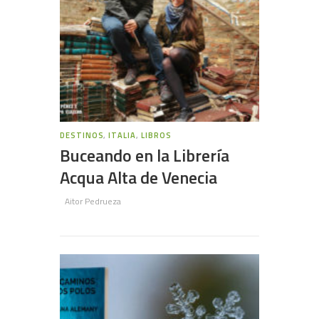
DESTINOS
,
ITALIA
,
LIBROS
Buceando en la Librería
Acqua Alta de Venecia
Aitor Pedrueza