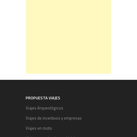
PROPUESTA VIAJES
Viajes Arqueológicos
Viajes de incentivos y empresas
Viajes en moto