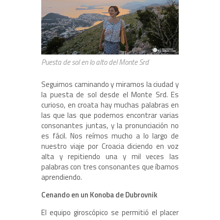
Puesta de sol en lo alto del Monte Srd
Seguimos caminando y miramos la ciudad y
la puesta de sol desde el Monte Srd. Es
curioso, en croata hay muchas palabras en
las que las que podemos encontrar varias
consonantes juntas, y la pronunciación no
es fácil. Nos reímos mucho a lo largo de
nuestro viaje por Croacia diciendo en voz
alta y repitiendo una y mil veces las
palabras con tres consonantes que íbamos
aprendiendo.
Cenando en un Konoba de Dubrovnik
El equipo giroscópico se permitió el placer