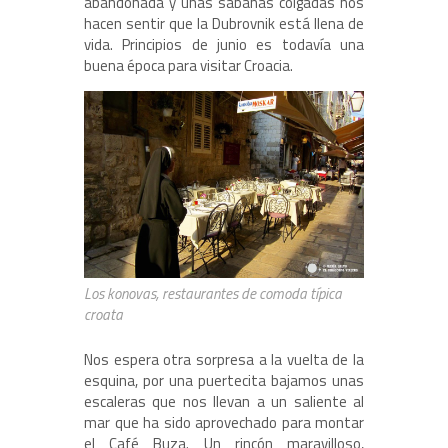
abandonada y unas sábanas colgadas nos
hacen sentir que la Dubrovnik está llena de
vida. Principios de junio es todavía una
buena época para visitar Croacia.
Los konovas, restaurantes de comoda típica
croata
Nos espera otra sorpresa a la vuelta de la
esquina, por una puertecita bajamos unas
escaleras que nos llevan a un saliente al
mar que ha sido aprovechado para montar
el Café Buza. Un rincón maravilloso,