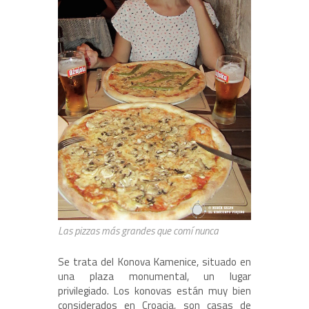
Las pizzas más grandes que comí nunca
Se trata del Konova Kamenice, situado en
una plaza monumental, un lugar
privilegiado. Los konovas están muy bien
considerados en Croacia, son casas de