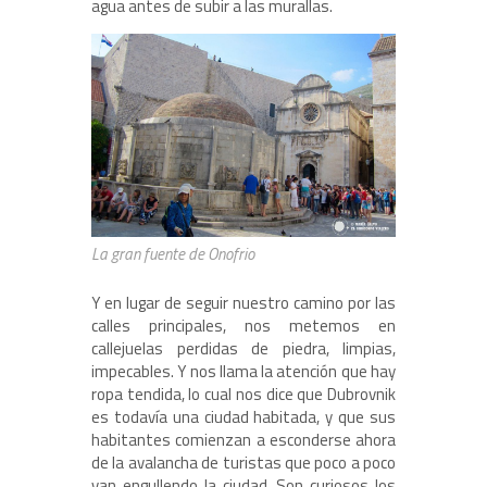
agua antes de subir a las murallas.
La gran fuente de Onofrio
Y en lugar de seguir nuestro camino por las
calles principales, nos metemos en
callejuelas perdidas de piedra, limpias,
impecables. Y nos llama la atención que hay
ropa tendida, lo cual nos dice que Dubrovnik
es todavía una ciudad habitada, y que sus
habitantes comienzan a esconderse ahora
de la avalancha de turistas que poco a poco
van engullendo la ciudad. Son curiosos los