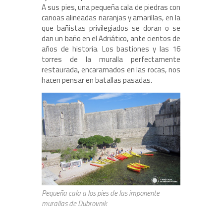
A sus pies, una pequeña cala de piedras con
canoas alineadas naranjas y amarillas, en la
que bañistas privilegiados se doran o se
dan un baño en el Adriático, ante cientos de
años de historia. Los bastiones y las 16
torres de la muralla perfectamente
restaurada, encaramados en las rocas, nos
hacen pensar en batallas pasadas.
Pequeña cala a los pies de las imponente
murallas de Dubrovnik