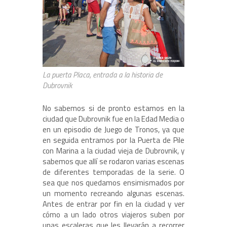
La puerta Placa, entrada a la historia de
Dubrovnik
No sabemos si de pronto estamos en la
ciudad que Dubrovnik fue en la Edad Media o
en un episodio de Juego de Tronos, ya que
en seguida entramos por la Puerta de Pile
con Marina a la ciudad vieja de Dubrovnik, y
sabemos que allí se rodaron varias escenas
de diferentes temporadas de la serie. O
sea que nos quedamos ensimismados por
un momento recreando algunas escenas.
Antes de entrar por fin en la ciudad y ver
cómo a un lado otros viajeros suben por
unas escaleras que les llevarán a recorrer