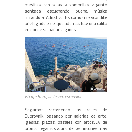
mesitas con sillas y sombrillas y gente
sentada escuchando buena música
mirando al Adriático. Es como un escondite
privilegiado en el que además hay una calita
en donde se bañan algunos.
El café Buza, un tesoro escondido
Seguimos recorriendo las calles de
Dubrovnik, pasando por galerías de arte,
iglesias, plazas, pasajes con arcos,…y de
pronto llegamos a uno de los rincones más