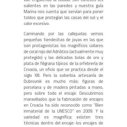
salientes en las paredes y nuestra guía
Marina nos cuenta que servían para poner
toldos que protegían las casas del sol y el
calor excesivo.
Caminando por las callejuelas vemos
pequeñas tiendecitas de joyas en las que
son protagonistas los magníficos collares
de coral rojo del Adriático (actualmente muy
protegido) y las delicadas bolas de oro y
plata de filigrana típicos de la orfebrería de
Croacia, un oficio que se practica desde el
siglo XIII. Pero la soberbia artesanía de
Dubrovnik es mucho más: figuras de
porcelana y de madera pintadas a mano,
pero sobre todo el encaje. Descubrimos
maravillados que la fabricación de encajes
en Croacia ha sido reconocido como “Bien
inmaterial de la UNESCO” en 2009. Y la
variedad es magnífica: existen tres
técnicas dentro del encaje: los encajes de