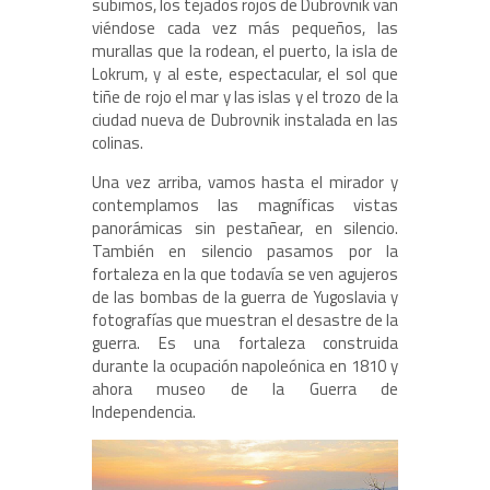
subimos, los tejados rojos de Dubrovnik van
viéndose cada vez más pequeños, las
murallas que la rodean, el puerto, la isla de
Lokrum, y al este, espectacular, el sol que
tiñe de rojo el mar y las islas y el trozo de la
ciudad nueva de Dubrovnik instalada en las
colinas.
Una vez arriba, vamos hasta el mirador y
contemplamos las magníficas vistas
panorámicas sin pestañear, en silencio.
También en silencio pasamos por la
fortaleza en la que todavía se ven agujeros
de las bombas de la guerra de Yugoslavia y
fotografías que muestran el desastre de la
guerra. Es una fortaleza construida
durante la ocupación napoleónica en 1810 y
ahora museo de la Guerra de
Independencia.