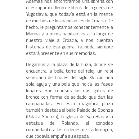
Además nos encontramos una librería con
el escaparate lleno de libros de la guerra de
Yugoslavia, que todavía está en la mente
de muchos de los habitantes de Croacia. De
hecho, le preguntamos constantemente a
Marina y a otros habitantes a lo largo de
nuestro viaje a Croacia, y nos cuentan
historias de esa guerra fratricida siempre
estará presente en sus memorias.
Llegamos a la plaza de la Luza, donde se
encuentra la bella torre del reloj, un reloj
veneciano de finales del siglo XV con una
sola aguja y una bola que indica las fases
lunares. Son curiosos los dos gatos de
bronce con forma de soldado que dan las
campanadas. En esta magnífica plaza
también destaca el bello Palacio de Sponza
(Palača Sponza), la iglesia de San Blas y la
estatua de Rolando, el conocido
comandante a las órdenes de Carlomagno,
que todavía empuña su espada.