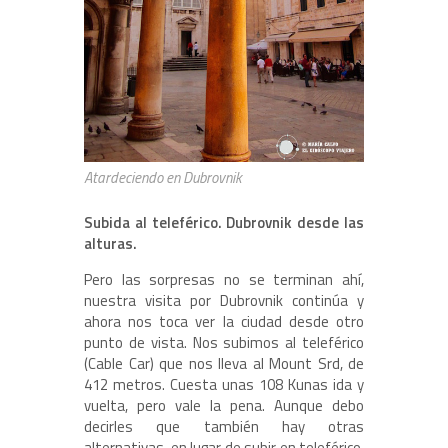
Atardeciendo en Dubrovnik
Subida al teleférico. Dubrovnik desde las
alturas.
Pero las sorpresas no se terminan ahí,
nuestra visita por Dubrovnik continúa y
ahora nos toca ver la ciudad desde otro
punto de vista. Nos subimos al teleférico
(Cable Car) que nos lleva al Mount Srd, de
412 metros. Cuesta unas 108 Kunas ida y
vuelta, pero vale la pena. Aunque debo
decirles que también hay otras
alternativas, en lugar de subir en teleférico,