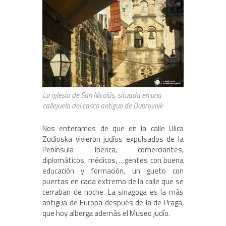
La iglesia de San Nicolás, situada en una
callejuela del casco antiguo de Dubrovnik
Nos enteramos de que en la calle Ulica
Zudioska vivieron judíos expulsados de la
Península Ibérica, comerciantes,
diplomáticos, médicos, …gentes con buena
educación y formación, un gueto con
puertas en cada extremo de la calle que se
cerraban de noche. La sinagoga es la más
antigua de Europa después de la de Praga,
que hoy alberga además el Museo judío.