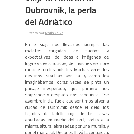
Dubrovnik, la perla
del Adriático
Escrito por
María Calvo
En el viaje nos llevamos siempre las
maletas cargadas de sueños y
expectativas, de ideas e imágenes de
lugares desconocidos, de ilusiones siempre
metidas en los bolsillos. Muchas veces los
destinos resultan ser tal y como los
imaginábamos, otras veces se pinta un
paisaje inesperado, que primero nos
sorprende y después nos conquista. Ese
asombro inicial fue el que sentimos al ver la
ciudad de Dubrovnik desde el cielo, los
tejados de ladrillo rojo de las casas
apretadas en medio del azul, todas a la
misma altura, abrazadas por una muralla y
por el mar azul. Después llegó la conquista,