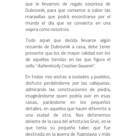
que le llevamos de regalo sorpresa de
Dubrovnik, para que comience a saber las
maravillas que podrá encontrarse por el
mundo el día que se convierta en una
viajera como nosotros.
Todo aquel que decida llevarse algún
recuerdo de Dubrovnik a casa, debe tener
presente que los de mayor calidad son los
de aquellas tiendas en las que figura el
sello “
Authentically Croatian Souvenir
”.
En todas mis visitas a ciudades y pueblos,
disfruto perdiéndome por las callejuelas,
admirando las construcciones de piedra,
imaginándome quien podría vivir en esas
casas, parándome en los pequeños
detalles, en aquellos que hacen diferente a
una ciudad de otra. Nos detenemos
delante de la casa del artista Ivo Grvic, en la
que tenía su pequeño taller, que fue
destruida en la guerra de Yugoslavia y más