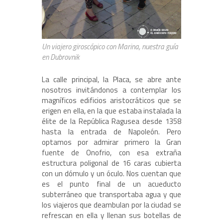
Un viajero giroscópico con Marina, nuestra guía
en Dubrovnik
La calle principal, la Placa, se abre ante
nosotros invitándonos a contemplar los
magníficos edificios aristocráticos que se
erigen en ella, en la que estaba instalada la
élite de la República Ragusea desde 1358
hasta la entrada de Napoleón. Pero
optamos por admirar primero la Gran
fuente de Onofrio, con esa extraña
estructura poligonal de 16 caras cubierta
con un dómulo y un óculo. Nos cuentan que
es el punto final de un acueducto
subterráneo que transportaba agua y que
los viajeros que deambulan por la ciudad se
refrescan en ella y llenan sus botellas de