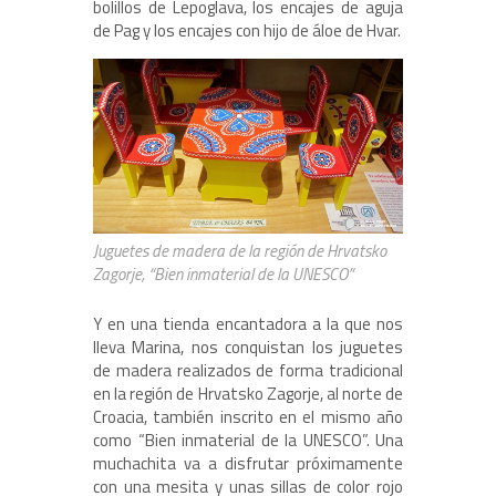
bolillos de Lepoglava, los encajes de aguja
de Pag y los encajes con hijo de áloe de Hvar.
Juguetes de madera de la región de Hrvatsko
Zagorje, “Bien inmaterial de la UNESCO”
Y en una tienda encantadora a la que nos
lleva Marina, nos conquistan los juguetes
de madera realizados de forma tradicional
en la región de Hrvatsko Zagorje, al norte de
Croacia, también inscrito en el mismo año
como “Bien inmaterial de la UNESCO”. Una
muchachita va a disfrutar próximamente
con una mesita y unas sillas de color rojo