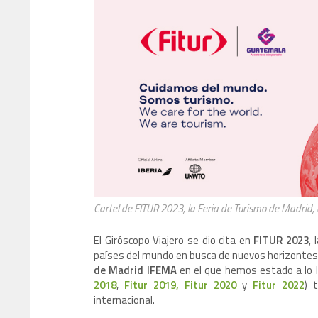
Cartel de FITUR 2023, la Feria de Turismo de Madrid
El Giróscopo Viajero se dio cita en
FITUR 2023
, 
países del mundo en busca de nuevos horizontes 
de Madrid IFEMA
en el que hemos estado a lo la
2018
,
Fitur 2019,
Fitur 2020
y
Fitur 2022
) 
internacional.