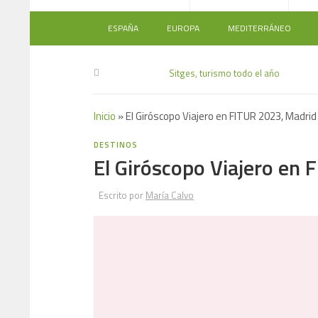
ESPAÑA
EUROPA
MEDITERRÁNEO
Sitges, turismo todo el año
Inicio
»
El Giróscopo Viajero en FITUR 2023, Madrid
DESTINOS
El Giróscopo Viajero en
Escrito por
María Calvo