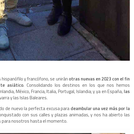
 hispanófilo y francófono, se unirán
otras nuevas en 2023 con el fin
te asiático
. Consolidando los destinos en los que nos hemos
nlandia, México, Francia, Italia, Portugal, Islandia; y ya en España,
las
arra y las Islas Baleares.
sido de nuevo la perfecta excusa para
deambular una vez más por la
nquistado con sus calles y plazas animadas, y nos ha abierto las
os para nosotros hasta el momento.