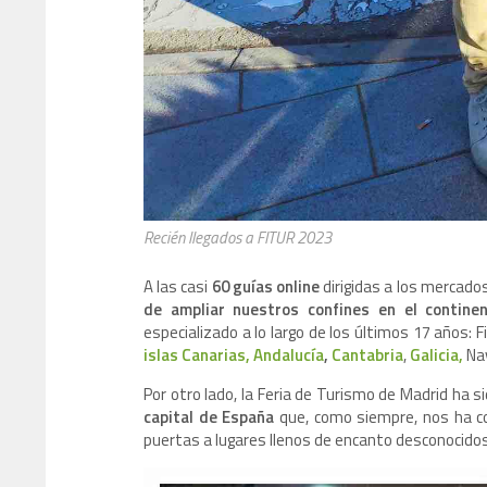
Recién llegados a FITUR 2023
A las casi
60 guías online
dirigidas a los mercados
de ampliar nuestros confines en el continen
especializado a lo largo de los últimos 17 años: Fi
islas Canarias,
Andalucía
,
Cantabria
,
Galicia,
Nav
Por otro lado, la Feria de Turismo de Madrid ha 
capital de España
que, como siempre, nos ha co
puertas a lugares llenos de encanto desconocid