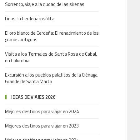
Sorrento, viaje a la ciudad de las sirenas
Linas, la Cerdeña insólita
El oro blanco de Cerdeña: El renacimiento de los
granos antiguos
Visita a los Termales de Santa Rosa de Cabal,
en Colombia
Excursión a los pueblos palafitos de la Ciénaga
Grande de Santa Marta
IDEAS DE VIAJES 2026
Mejores destinos para viajar en 2024
Mejores destinos para viajar en 2023