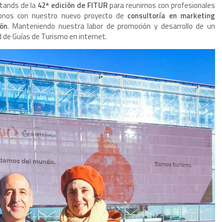
tands de la
42ª edición de FITUR
para reunirnos con profesionales
donos con nuestro nuevo proyecto de
consultoría en marketing
ión
. Manteniendo nuestra labor de promoción y desarrollo de un
d de Guías de Turismo en internet.