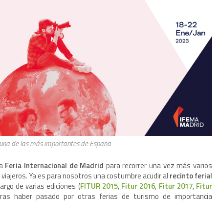
, una de las más importantes de España
la
Feria Internacional de Madrid
para recorrer una vez más varios
viajeros. Ya es para nosotros una costumbre acudir al
recinto ferial
rgo de varias ediciones (
FITUR 2015
,
Fitur 2016
,
Fitur 2017
,
Fitur
tras haber pasado por otras ferias de turismo de importancia