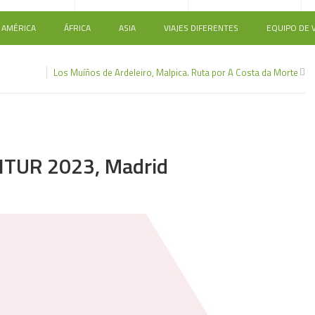
AMÉRICA
ÁFRICA
ASIA
VIAJES DIFERENTES
EQUIPO DE V
Los Muíños de Ardeleiro, Malpica. Ruta por A Costa da Morte
0
 FITUR 2023, Madrid