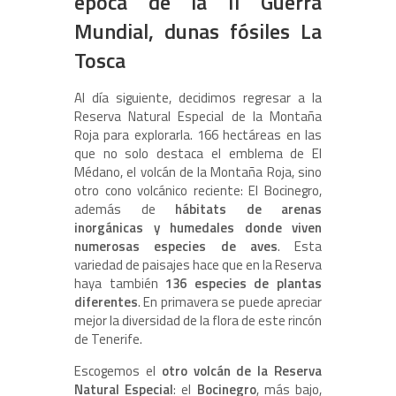
época de la II Guerra
Mundial, dunas fósiles La
Tosca
Al día siguiente, decidimos regresar a la
Reserva Natural Especial de la Montaña
Roja para explorarla. 166 hectáreas en las
que no solo destaca el emblema de El
Médano, el volcán de la Montaña Roja, sino
otro cono volcánico reciente: El Bocinegro,
además de
hábitats de arenas
inorgánicas y humedales donde viven
numerosas especies de aves
. Esta
variedad de paisajes hace que en la Reserva
haya también
136 especies de plantas
diferentes
. En primavera se puede apreciar
mejor la diversidad de la flora de este rincón
de Tenerife.
Escogemos el
otro volcán de la Reserva
Natural Especial
: el
Bocinegro
, más bajo,