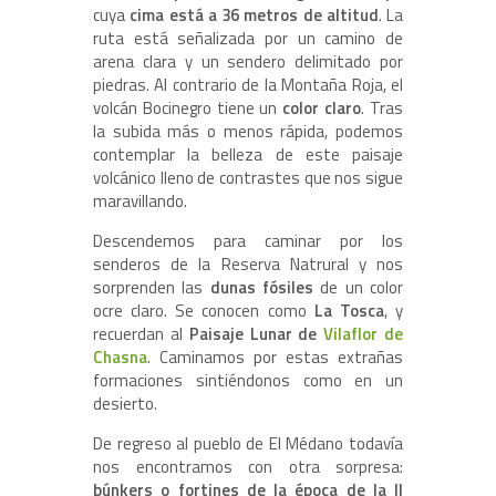
cuya
cima está a 36 metros de altitud
. La
ruta está señalizada por un camino de
arena clara y un sendero delimitado por
piedras. Al contrario de la Montaña Roja, el
volcán Bocinegro tiene un
color claro
. Tras
la subida más o menos rápida, podemos
contemplar la belleza de este paisaje
volcánico lleno de contrastes que nos sigue
maravillando.
Descendemos para caminar por los
senderos de la Reserva Natrural y nos
sorprenden las
dunas fósiles
de un color
ocre claro. Se conocen como
La Tosca
, y
recuerdan al
Paisaje Lunar de
Vilaflor de
Chasna
. Caminamos por estas extrañas
formaciones sintiéndonos como en un
desierto.
De regreso al pueblo de El Médano todavía
nos encontramos con otra sorpresa:
búnkers o fortines de la época de la II