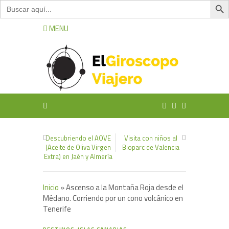
Buscar:
MENU
Descubriendo el AOVE
Visita con niños al
(Aceite de Oliva Virgen
Bioparc de Valencia
Extra) en Jaén y Almería
Inicio
»
Ascenso a la Montaña Roja desde el
Médano. Corriendo por un cono volcánico en
Tenerife
0