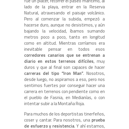
fue un placer, recorrer el paseo marítimo, al
lado de la playa, entrar en la Reserva
Natural, atravesando el paisaje volcánico.
Pero al comenzar la subida, empezó a
hacerse duro, aunque no desistimos, y aún
bajando la velocidad, íbamos sumando
metros poco a poco, tanto en longitud
como en altitud. Mientras corríamos era
inevitable pensar en todos esos
corredores canarios que se entrenan a
diario en estos terrenos difíciles
, muy
duros y que al final son capaces de hacer
carreras del tipo “Iron Man”
. Nosotros,
desde luego, no aspiramos a eso, pero nos
sentimos fuertes por conseguir hacer una
carrera en terrenos con pendiente como en
el pueblo de Fasnia, en Medianías, o con
intentar subir a la Montaña Roja.
Para muchos de los deportistas tinerfeños,
coser y cantar. Para nosotros, una
prueba
de esfuerzo y resistencia
. Y ahí estamos,