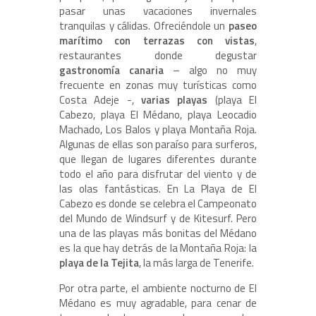
pasar unas vacaciones invernales
tranquilas y cálidas. Ofreciéndole un
paseo
marítimo con terrazas con vistas
,
restaurantes donde degustar
gastronomía canaria
– algo no muy
frecuente en zonas muy turísticas como
Costa Adeje -,
varias playas
(playa El
Cabezo, playa El Médano, playa Leocadio
Machado, Los Balos y playa Montaña Roja.
Algunas de ellas son paraíso para surferos,
que llegan de lugares diferentes durante
todo el año para disfrutar del viento y de
las olas fantásticas. En La Playa de El
Cabezo es donde se celebra el Campeonato
del Mundo de Windsurf y de Kitesurf.
Pero
una de las playas más bonitas del Médano
es la que hay detrás de la Montaña Roja: la
playa de la Tejita
, la más larga de Tenerife.
Por otra parte, el ambiente nocturno de El
Médano es muy agradable, para cenar de