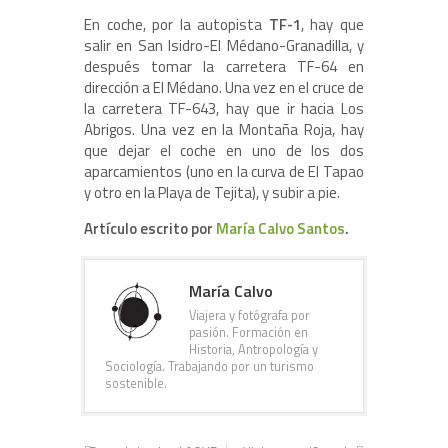
En coche, por la autopista
TF-1
, hay que
salir en San Isidro-El Médano-Granadilla, y
después tomar la carretera TF-64 en
dirección a El Médano. Una vez en el cruce de
la carretera TF-643, hay que ir hacia Los
Abrigos. Una vez en la Montaña Roja, hay
que dejar el coche en uno de los dos
aparcamientos (uno en la curva de El Tapao
y otro en la Playa de Tejita), y subir a pie.
Artículo escrito por
María Calvo Santos
.
María Calvo
Viajera y fotógrafa por
pasión. Formación en
Historia, Antropología y
Sociología. Trabajando por un turismo
sostenible.