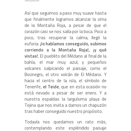
Así que seguimos a paso muy suave hasta
que finalmente logramos alcanzar la cima
de la Montaña Roja, a pesar de que el
corazón casi se nos salía por la boca. Poco a
poco, tras recuperar la calma, llegó la
euforia:
¡lo habíamos conseguido, subimos
corriendo a la Montaña Roja!, ¡y qué
vistas!
. El pueblito del Médano al final de la
bahía, el mar muy azul, y pequeños
volcanes salpicando el paisaje, como el
Bocinegro, el otro volcán de El Médano. Y
hacia el centro de la isla, el símbolo de
Tenerife,
el Teide
, que en esta ocasión no
está nevado a pesar de ser enero. Y a
nuestra espaldas la larguísima playa de
Tejina que nos invita a darnos un chapuzón
tras haber conseguido nuestro propósito.
Todavía nos quedamos un rato más,
contemplando este espléndido paisaje