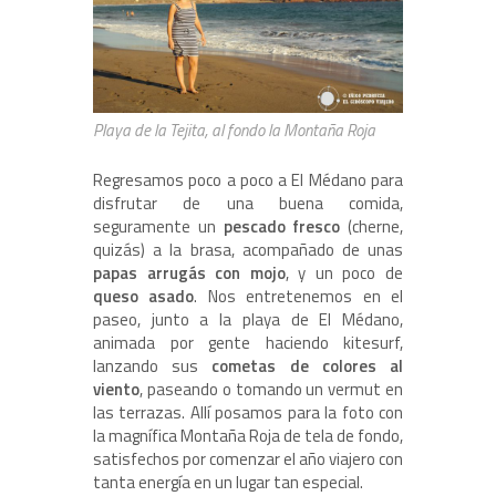
Playa de la Tejita, al fondo la Montaña Roja
Regresamos poco a poco a El Médano para
disfrutar de una buena comida,
seguramente un
pescado fresco
(cherne,
quizás) a la brasa, acompañado de unas
papas arrugás con mojo
, y un poco de
queso asado
. Nos entretenemos en el
paseo, junto a la playa de El Médano,
animada por gente haciendo kitesurf,
lanzando sus
cometas de colores al
viento
, paseando o tomando un vermut en
las terrazas. Allí posamos para la foto con
la magnífica Montaña Roja de tela de fondo,
satisfechos por comenzar el año viajero con
tanta energía en un lugar tan especial.