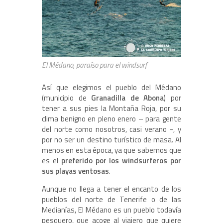
El Médano, paraíso para el windsurf
Así que elegimos el pueblo del Médano
(municipio de
Granadilla de Abona
) por
tener a sus pies la Montaña Roja, por su
clima benigno en pleno enero – para gente
del norte como nosotros, casi verano -, y
por no ser un destino turístico de masa. Al
menos en esta época, ya que sabemos que
es el
preferido por los windsurferos por
sus playas ventosas
.
Aunque no llega a tener el encanto de los
pueblos del norte de Tenerife o de las
Medianías, El Médano es un pueblo todavía
pesquero, que acoge al viajero que quiere