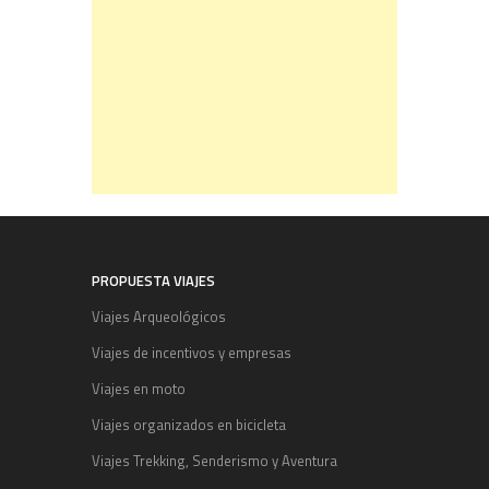
PROPUESTA VIAJES
Viajes Arqueológicos
Viajes de incentivos y empresas
Viajes en moto
Viajes organizados en bicicleta
Viajes Trekking, Senderismo y Aventura