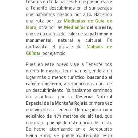
tesoros en toda partes. En un pasado viaje
a Tenerife descubrimos en el sur parajes
que habíamos pasado por alto. Haciendo
una ruta por las
Medianías de Guia de
Isora
, otra por las
Medianías
del sureste
,
uno se da cuenta del valor de su
patrimonio
monumental, natural y cultural
. Es
cautivante el paisaje del
Malpaís de
Güímar
, por ejemplo.
Pues en este nuevo viaje a Tenerife nos
ocurrió lo mismo, terminamos yendo a un
lugar más o menos turístico,
buscando el
calor en invierno
, y reconocemos que fue
un descubrimiento. Ya habíamos caminado
un atardecer por la
Reserva Natural
Especial de la Montaña Roja
la primera vez
que vinimos a Tenerife. Un magnífico
cono
volcánico de 171 metros de altitud
, que
domina el paisaje de este rincón de la isla.
De hecho, aterrizando en el Aeropuerto
Reina Sofía, se puede contemplar esta