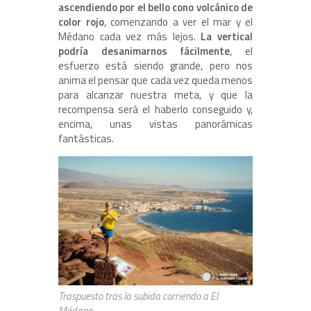
ascendiendo por el bello cono volcánico de
color rojo
, comenzando a ver el mar y el
Médano cada vez más lejos.
La vertical
podría desanimarnos fácilmente
, el
esfuerzo está siendo grande, pero nos
anima el pensar que cada vez queda menos
para alcanzar nuestra meta, y que la
recompensa será el haberlo conseguido y,
encima, unas vistas panorámicas
fantásticas.
Traspuesto tras la subida corriendo a El
Médano