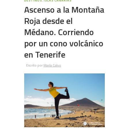
DESTINOS
,
ISLAS CANARIAS
Ascenso a la Montaña
Roja desde el
Médano. Corriendo
por un cono volcánico
en Tenerife
Escrito por
María Calvo