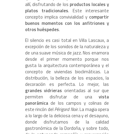
allí, disfrutando de los
productos locales y
platos tradicionales
. Este interesante
concepto implica convivialidad y
compartir
buenos momentos con los anfitriones y
otros huéspedes
.
El silencio es casi total en Villa Lascaux, a
excepción de los sonidos de la naturaleza y
de una suave música de jazz. Nos enamora
desde el primer momento porque nos
gusta la arquitectura contemporánea y el
concepto de viviendas bioclimáticas. La
distribución, la belleza de los espacios, la
decoración es perfecta. Lo mejor, las
grandes vidrieras
orientadas al sur que
permiten disfrutar de una
vista
panorámica
de los campos y colinas de
este rincón del
Périgord Noir
. La magia opera
a lo largo de la deliciosa cena y el desayuno,
donde disfrutamos de la calidad
gastronómica de la Dordoña, y sobre todo,