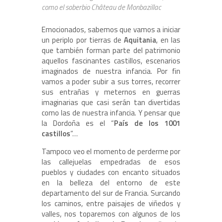
como el soberbio Château de Monbazillac
Emocionados, sabemos que vamos a iniciar
un periplo por tierras de
Aquitania
, en las
que también forman parte del patrimonio
aquellos fascinantes castillos, escenarios
imaginados de nuestra infancia. Por fin
vamos a poder subir a sus torres, recorrer
sus entrañas y meternos en guerras
imaginarias que casi serán tan divertidas
como las de nuestra infancia. Y pensar que
la Dordoña es el “
País de los 1001
castillos
”…
Tampoco veo el momento de perderme por
las callejuelas empedradas de esos
pueblos y ciudades con encanto situados
en la belleza del entorno de este
departamento del sur de Francia. Surcando
los caminos, entre paisajes de viñedos y
valles, nos toparemos con algunos de los