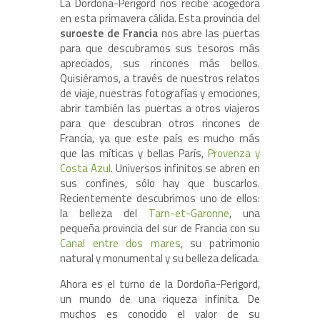
La Dordoña-Perigord nos recibe acogedora
en esta primavera cálida. Esta provincia del
suroeste de Francia
nos abre las puertas
para que descubramos sus tesoros más
apreciados, sus rincones más bellos.
Quisiéramos, a través de nuestros relatos
de viaje, nuestras fotografías y emociones,
abrir también las puertas a otros viajeros
para que descubran otros rincones de
Francia, ya que este país es mucho más
que las míticas y bellas París,
Provenza y
Costa Azul
. Universos infinitos se abren en
sus confines, sólo hay que buscarlos.
Recientemente descubrimos uno de ellos:
la belleza del
Tarn-et-Garonne
, una
pequeña provincia del sur de Francia con su
Canal entre dos mares
, su patrimonio
natural y monumental y su belleza delicada.
Ahora es el turno de la Dordoña-Perigord,
un mundo de una riqueza infinita. De
muchos es conocido el valor de su