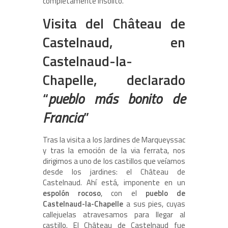
completamente insólito.
Visita del Château de
Castelnaud, en
Castelnaud-la-
Chapelle, declarado
“
pueblo más bonito de
Francia
”
Tras la visita a los Jardines de Marqueyssac
y tras la emoción de la via ferrata, nos
dirigimos a uno de los castillos que veíamos
desde los jardines: el Château de
Castelnaud. Ahí está, imponente en un
espolón rocoso
, con el
pueblo de
Castelnaud-la-Chapelle
a sus pies, cuyas
callejuelas atravesamos para llegar al
castillo. El Château de Castelnaud fue