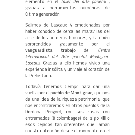
elemento en el
taller del arte parietal
,
gracias a herramientas numéricas de
última generación.
Salimos de Lascaux 4 emocionados por
haber conocido de cerca las maravillas del
arte de los primeros hombres, y también
sorprendidos gratamente por el
vanguardista trabajo
del
Centro
Internacional del Arte parietal Montignac-
Lascaux
. Gracias a ello hemos vivido una
experiencia insólita y un viaje al corazón de
la Prehistoria.
Todavía tenemos tiempo para dar una
vuelta por el
pueblo de Montignac
, que nos
da una idea de la riqueza patrimonial que
nos encontraremos en otros pueblos de la
Dordoña Périgord, con sus casas con
entramados (à colombages) del siglo XIII o
esos tejados tan diferentes que llaman
nuestra atención desde el momento en el