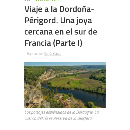
Viaje a la Dordoña-
Périgord. Una joya
cercana en el sur de
Francia (Parte I)
Escrito por
María Calvo
Los paisajes espléndidos de la Dordogne. La
cuenca del río es Reserva de la Biosfera