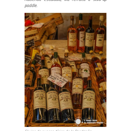
paddle
.