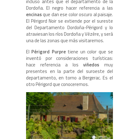
incluso antes que el departamento de la
Dordoña. El negro hacer referencia a las
encinas
que dan ese color oscuro al paisaje.
El Périgord Noir se extiende por el sureste
del Departamento Dordoña-Périgord y lo
atraviesan los ríos Dordoña y Vézère, y será
una de las zonas que más visitaremos.
El
Périgord Purpre
tiene un color que se
inventó por consideraciones turísticas:
hace referencia a los
viñedos
muy
presentes en la parte del suroeste del
departamento, en torno a Bergerac. Es el
otro Périgord que conoceremos.