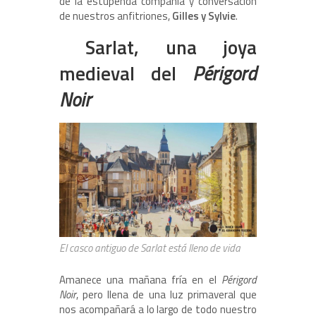
de la estupenda compañía y conversación
de nuestros anfitriones,
Gilles y Sylvie
.
Sarlat, una joya
medieval del
Périgord
Noir
El casco antiguo de Sarlat está lleno de vida
Amanece una mañana fría en el
Périgord
Noir
, pero llena de una luz primaveral que
nos acompañará a lo largo de todo nuestro