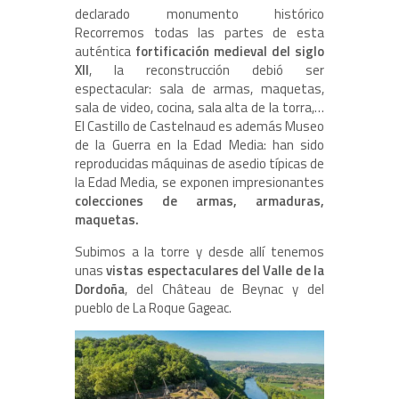
declarado monumento histórico
Recorremos todas las partes de esta
auténtica
fortificación medieval del siglo
XII
, la reconstrucción debió ser
espectacular: sala de armas, maquetas,
sala de video, cocina, sala alta de la torra,…
El Castillo de Castelnaud es además Museo
de la Guerra en la Edad Media: han sido
reproducidas máquinas de asedio típicas de
la Edad Media, se exponen impresionantes
colecciones de armas, armaduras,
maquetas.
Subimos a la torre y desde allí tenemos
unas
vistas espectaculares del Valle de la
Dordoña
, del Château de Beynac y del
pueblo de La Roque Gageac.