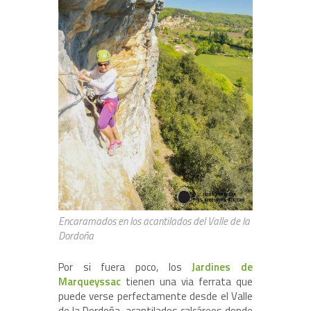
Encaramados en los acantilados del Valle de la
Dordoña
Por si fuera poco, los
Jardines de
Marqueyssac
tienen una via ferrata que
puede verse perfectamente desde el Valle
de la Dordoña, acantilados calcáreos donde