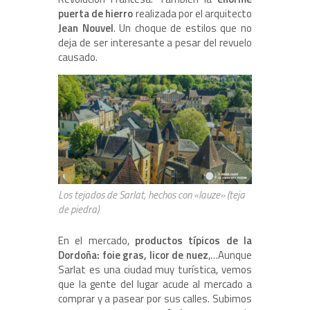
puerta de hierro
realizada por el arquitecto
Jean Nouvel
. Un choque de estilos que no
deja de ser interesante a pesar del revuelo
causado.
Los tejados de Sarlat, hechos con «lauze» (teja
de piedra)
En el mercado,
productos típicos de la
Dordoña: foie gras, licor de nuez
,…Aunque
Sarlat es una ciudad muy turística, vemos
que la gente del lugar acude al mercado a
comprar y a pasear por sus calles. Subimos