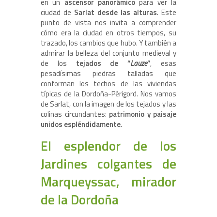
en un
ascensor panorámico
para ver la
ciudad de
Sarlat desde las alturas
. Este
punto de vista nos invita a comprender
cómo era la ciudad en otros tiempos, su
trazado, los cambios que hubo. Y también a
admirar la belleza del conjunto medieval y
de los
tejados de “
Lauze
”
, esas
pesadísimas piedras talladas que
conforman los techos de las viviendas
típicas de la Dordoña-Périgord. Nos vamos
de Sarlat, con la imagen de los tejados y las
colinas circundantes:
patrimonio y paisaje
unidos espléndidamente
.
El esplendor de los
Jardines colgantes de
Marqueyssac, mirador
de la Dordoña