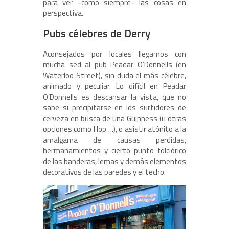
para ver -como siempre- las cosas en
perspectiva.
Pubs célebres de Derry
Aconsejados por locales llegamos con
mucha sed al pub Peadar O’Donnells (en
Waterloo Street), sin duda el más célebre,
animado y peculiar. Lo difícil en Peadar
O’Donnells es descansar la vista, que no
sabe si precipitarse en los surtidores de
cerveza en busca de una Guinness (u otras
opciones como Hop….), o asistir atónito a la
amalgama de causas perdidas,
hermanamientos y cierto punto folclórico
de las banderas, lemas y demás elementos
decorativos de las paredes y el techo.