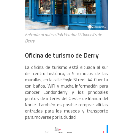
Entrada al mítico Pub Peadar O’Donnell’s de
Derry
Oficina de turismo de Derry
La oficina de turismo está situada al sur
del centro histórico, a 5 minutos de las
murallas, en la calle Foyle Street 44. Cuenta
con baños, WIFI y mucha información para
conocer Londonderry y los principales
puntos de interés del Oeste de Irlanda del
Norte. También es posible comprar allí las
entradas para los museos y transporte
para moverse por la ciudad.