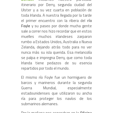
itinerario por Derry, segunda ciudad del
Ulster y a su vez cuarta en población de
toda Irlanda. A nuestra llegada por la tarde
el primer encuentro con la ribera del
río
Foyle
y su paseo por donde mucha gente
sale a correr nos hizo recordar que en estos
muelles muchos irlandeses zarparon
rumbo a Estados Unidos, Australia o Nueva
Zelanda, dejando atrás todo para no ver
nunca más su isla querida. Esa melancolía
se palpa e impregna Derry, que como toda
Irlanda tiene pedazos de su esencia
repartidos por todo el mundo.
El mismo río Foyle fue un hormiguero de
barcos y marineros durante la segunda
Guerra Mundial, especialmente
estadounidenses que utilizaron su ancha
ría para proteger los navíos de los
submarinos alemanes.
Por la mañana nos esperaban en la
Oficina