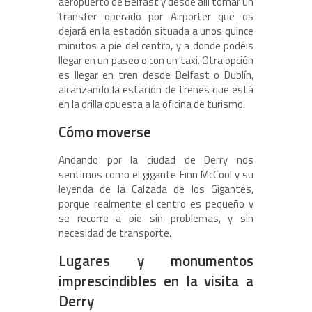
aeropuerto de Belfast y desde allí tomar un
transfer operado por Airporter que os
dejará en la estación situada a unos quince
minutos a pie del centro, y a donde podéis
llegar en un paseo o con un taxi. Otra opción
es llegar en tren desde Belfast o Dublín,
alcanzando la estación de trenes que está
en la orilla opuesta a la oficina de turismo.
Cómo moverse
Andando por la ciudad de Derry nos
sentimos como el gigante Finn McCool y su
leyenda de la Calzada de los Gigantes,
porque realmente el centro es pequeño y
se recorre a pie sin problemas, y sin
necesidad de transporte.
Lugares y monumentos
imprescindibles en la visita a
Derry