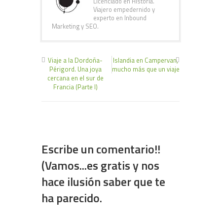
Licenciado en Historia.
Viajero empedernido y
experto en Inbound
Marketing y SEO.
Viaje a la Dordoña-
Islandia en Campervan,
Périgord. Una joya
mucho más que un viaje
cercana en el sur de
Francia (Parte I)
Escribe un comentario!!
(Vamos...es gratis y nos
hace ilusión saber que te
ha parecido.