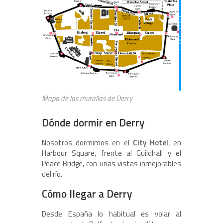
Mapa de las murallas de Derry
Dónde dormir en Derry
Nosotros dormimos en el
City Hotel
, en
Harbour Square, frente al Guildhall y el
Peace Bridge, con unas vistas inmejorables
del río.
Cómo llegar a Derry
Desde España lo habitual es volar al