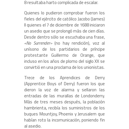
8 resultaba harto complicada de escalar.
Quienes lo pudieron comprobar fueron los
fieles del ejército de católico Jacobo (James)
II quienes el 7 de diciembre de 1688 iniciaron
un asedio que se prolongó más de cien días.
Desde dentro sólo se escuchaba una frase,
«No Surrender»
(no hay rendición), voz al
unísono de los partidarios de príncipe
protestante Guillermo de Orange, que
incluso en los años de plomo del siglo XX se
convirtió en una proclama de los unionistas.
Trece de los Aprendices de Derry
(Apprentice Boys of Derry) fueron los que
dieron la voz de alarma y sellaron las
entradas de las murallas de Londonderry.
Más de tres meses después, la población
hambrienta, recibía los suministros de los
buques Mountjoy, Phoenix y Jerusalem que
habían roto la incomunicación, poniendo fin
al asedio.