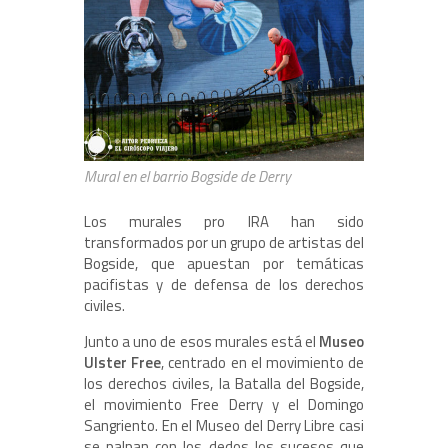
Mural en el barrio Bogside de Derry
Los murales pro IRA han sido
transformados por un grupo de artistas del
Bogside, que apuestan por temáticas
pacifistas y de defensa de los derechos
civiles.
Junto a uno de esos murales está el
Museo
Ulster Free
, centrado en el movimiento de
los derechos civiles, la Batalla del Bogside,
el movimiento Free Derry y el Domingo
Sangriento. En el Museo del Derry Libre casi
se palpan con los dedos los sucesos que