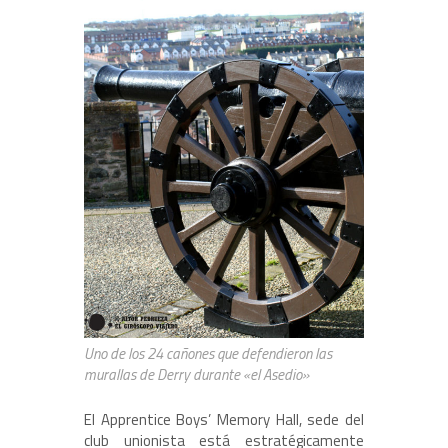
Uno de los 24 cañones que defendieron las
murallas de Derry durante «el Asedio»
El Apprentice Boys’ Memory Hall, sede del
club unionista está estratégicamente