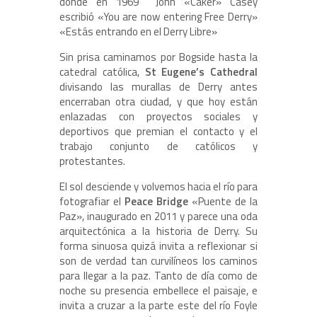
donde en 1969 John «Caker» Casey
escribió «You are now entering Free Derry»
«Estás entrando en el Derry Libre»
Sin prisa caminamos por Bogside hasta la
catedral católica,
St Eugene’s Cathedral
divisando las murallas de Derry antes
encerraban otra ciudad, y que hoy están
enlazadas con proyectos sociales y
deportivos que premian el contacto y el
trabajo conjunto de católicos y
protestantes.
El sol desciende y volvemos hacia el río para
fotografiar el
Peace Bridge
«Puente de la
Paz», inaugurado en 2011 y parece una oda
arquitectónica a la historia de Derry. Su
forma sinuosa quizá invita a reflexionar si
son de verdad tan curvilíneos los caminos
para llegar a la paz. Tanto de día como de
noche su presencia embellece el paisaje, e
invita a cruzar a la parte este del río Foyle