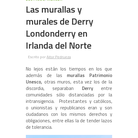
Las murallas y
murales de Derry
Londonderry en
Irlanda del Norte
Escrito por
Aitor Pedrueza
No lejos están los tiempos en los que
además de las
murallas Patrimonio
Unesco,
otras muros, esta vez los de la
discordia, separaban
Derry
entre
comunidades sólo distanciadas por la
intransigencia. Protestantes y católicos,
o unionistas y republicanos eran y son
ciudadanos con los mismos derechos y
obligaciones, entre ellas la de tender lazos
de tolerancia.