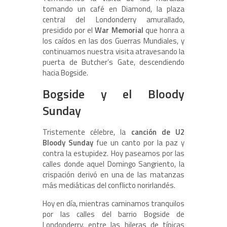
tomando un café en Diamond, la plaza
central del Londonderry amurallado,
presidido por el
War Memorial
que honra a
los caídos en las dos Guerras Mundiales, y
continuamos nuestra visita atravesando la
puerta de Butcher’s Gate, descendiendo
hacia Bogside.
Bogside y el Bloody
Sunday
Tristemente célebre, la
canción de U2
Bloody Sunday
fue un canto por la paz y
contra la estupidez. Hoy paseamos por las
calles donde aquel Domingo Sangriento, la
crispación derivó en una de las matanzas
más mediáticas del conflicto norirlandés.
Hoy en día, mientras caminamos tranquilos
por las calles del barrio Bogside de
Londonderry, entre las hileras de típicas