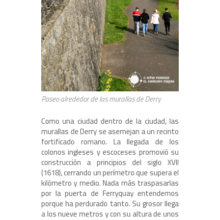
Paseo alrededor de las murallas de Derry
Como una ciudad dentro de la ciudad, las
murallas de Derry se asemejan a un recinto
fortificado romano. La llegada de los
colonos ingleses y escoceses promovió su
construcción a principios del siglo XVII
(1618), cerrando un perímetro que supera el
kilómetro y medio. Nada más traspasarlas
por la puerta de Ferryquay entendemos
porque ha perdurado tanto. Su grosor llega
a los nueve metros y con su altura de unos