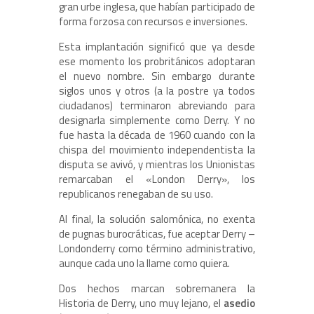
gran urbe inglesa, que habían participado de
forma forzosa con recursos e inversiones.
Esta implantación significó que ya desde
ese momento los probritánicos adoptaran
el nuevo nombre. Sin embargo durante
siglos unos y otros (a la postre ya todos
ciudadanos) terminaron abreviando para
designarla simplemente como Derry. Y no
fue hasta la década de 1960 cuando con la
chispa del movimiento independentista la
disputa se avivó, y mientras los Unionistas
remarcaban el «London Derry», los
republicanos renegaban de su uso.
Al final, la solución salomónica, no exenta
de pugnas burocráticas, fue aceptar Derry –
Londonderry como término administrativo,
aunque cada uno la llame como quiera.
Dos hechos marcan sobremanera la
Historia de Derry, uno muy lejano, el
asedio