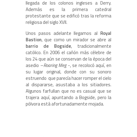
llegada de los colonos ingleses a Derry.
Además es la primera catedral
protestante que se edificó tras la reforma
religiosa del siglo XVII.
Unos pasos adelante llegamos al
Royal
Bastion
, que como un mirador se abre al
barrio de Bogside
, tradicionalmente
católico. En 2006 el cañón más célebre de
los 24 que aún se conservan de la época del
asedio –
Roaring Meg
-, se recolocó aquí, en
su lugar original, donde con su sonoro
estruendo que parecía hacer romper el cielo
al dispararse, asustaba a los sitiadores.
Algunos farfullan que no es casual que se
trajera aquí, apuntando a Bogside, pero la
pólvora está afortunadamente mojada.