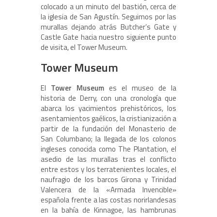
colocado a un minuto del bastión, cerca de
la iglesia de San Agustín. Seguimos por las
murallas dejando atrás Butcher’s Gate y
Castle Gate hacia nuestro siguiente punto
de visita, el Tower Museum.
Tower Museum
El
Tower Museum
es el museo de la
historia de Derry, con una cronología que
abarca los yacimientos prehistóricos, los
asentamientos gaélicos, la cristianización a
partir de la fundación del Monasterio de
San Columbano; la llegada de los colonos
ingleses conocida como The Plantation, el
asedio de las murallas tras el conflicto
entre estos y los terratenientes locales, el
naufragio de los barcos Girona y Trinidad
Valencera de la «Armada Invencible»
española frente a las costas norirlandesas
en la bahía de Kinnagoe, las hambrunas