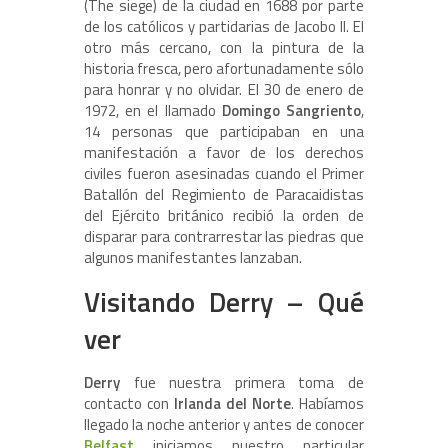
(The siege) de la ciudad en 1688 por parte
de los católicos y partidarias de Jacobo II. El
otro más cercano, con la pintura de la
historia fresca, pero afortunadamente sólo
para honrar y no olvidar. El 30 de enero de
1972, en el llamado
Domingo Sangriento
,
14 personas que participaban en una
manifestación a favor de los derechos
civiles fueron asesinadas cuando el Primer
Batallón del Regimiento de Paracaidistas
del Ejército británico recibió la orden de
disparar para contrarrestar las piedras que
algunos manifestantes lanzaban.
Visitando Derry – Qué
ver
Derry
fue nuestra primera toma de
contacto con
Irlanda del Norte
. Habíamos
llegado la noche anterior y antes de conocer
Belfast
iniciamos nuestro particular