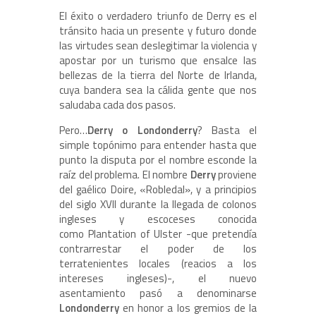
El éxito o verdadero triunfo de Derry es el
tránsito hacia un presente y futuro donde
las virtudes sean deslegitimar la violencia y
apostar por un turismo que ensalce las
bellezas de la tierra del Norte de Irlanda,
cuya bandera sea la cálida gente que nos
saludaba cada dos pasos.
Pero…
Derry o Londonderry
? Basta el
simple topónimo para entender hasta que
punto la disputa por el nombre esconde la
raíz del problema. El nombre
Derry
proviene
del gaélico Doire, «Robledal», y a principios
del siglo XVII durante la llegada de colonos
ingleses y escoceses conocida
como Plantation of Ulster -que pretendía
contrarrestar el poder de los
terratenientes locales (reacios a los
intereses ingleses)-, el nuevo
asentamiento pasó a denominarse
Londonderry
en honor a los gremios de la