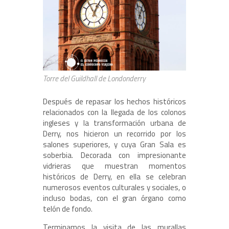
Torre del Guildhall de Londonderry
Después de repasar los hechos históricos
relacionados con la llegada de los colonos
ingleses y la transformación urbana de
Derry, nos hicieron un recorrido por los
salones superiores, y cuya Gran Sala es
soberbia. Decorada con impresionante
vidrieras que muestran momentos
históricos de Derry, en ella se celebran
numerosos eventos culturales y sociales, o
incluso bodas, con el gran órgano como
telón de fondo.
Terminamos la visita de las murallas