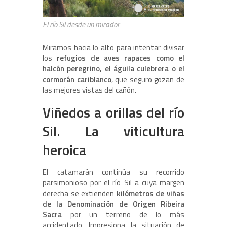
El río Sil desde un mirador
Miramos hacia lo alto para intentar divisar
los
refugios de aves rapaces como el
halcón peregrino, el águila culebrera o el
cormorán cariblanco
, que seguro gozan de
las mejores vistas del cañón.
Viñedos a orillas del río
Sil. La viticultura
heroica
El catamarán continúa su recorrido
parsimonioso por el río Sil a cuya margen
derecha se extienden
kilómetros de viñas
de la Denominación de Origen Ribeira
Sacra
por un terreno de lo más
accidentado. Impresiona la situación de