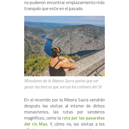
no pudieron encontrar emplazamiento más
tranquilo que este en el pasado.
Miradores de la Ribeira Sacra porlos que ver
pasar los barcos que surcan los cañones del Sil
En el recorrido por la Ribeira Sacra vendrán
después las visitas al interior de dichos
monasterios, las rutas por senderos
magníficos, como la
ruta por las pasarelas
del río Mao
. Y, cómo no, las visitas a los