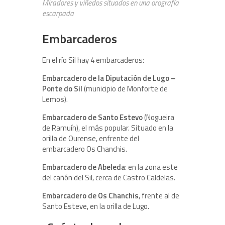
Miradores y viñedos situados en una orografía
escarpada
Embarcaderos
En el río Sil hay 4 embarcaderos:
Embarcadero de la Diputación de Lugo –
Ponte do Sil
(municipio de Monforte de
Lemos).
Embarcadero de Santo Estevo
(Nogueira
de Ramuín), el más popular. Situado en la
orilla de Ourense, enfrente del
embarcadero Os Chanchis.
Embarcadero de Abeleda
: en la zona este
del cañón del Sil, cerca de Castro Caldelas.
Embarcadero de Os Chanchis
, frente al de
Santo Esteve, en la orilla de Lugo.