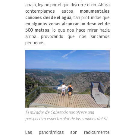
abajo, lejano por el que discurre el río. Ahora
contemplamos estos
monumentales
cañones desde el agua
, tan profundos que
en algunas zonas alcanzan un desnivel de
500 metros
, lo que nos hace mirar hacia
arriba provocando que nos sintamos
pequeños.
El mirador de Cabezoás nos ofrece una
perspectiva espectacular de los cañones del Sil
Las panorámicas son radicalmente