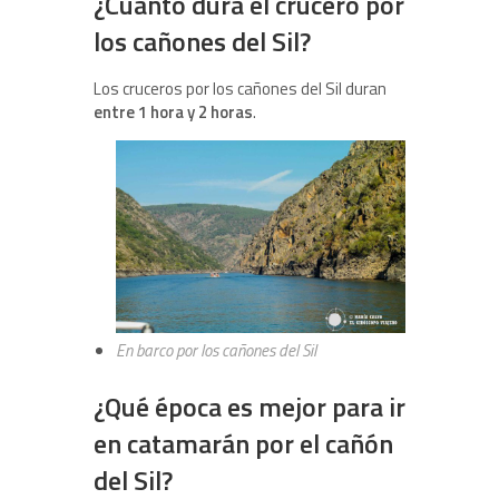
¿Cuánto dura el crucero por
los cañones del Sil?
Los cruceros por los cañones del Sil duran
entre 1 hora y 2 horas
.
En barco por los cañones del Sil
¿Qué época es mejor para ir
en catamarán por el cañón
del Sil?