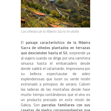
Los viñedos de la Ribeira Sacra en otoño
El
paisaje caracterísitico de la Ribeira
Sacra de viñedos plantados en terrazas
que descienden hasta el Sil
, sorprende ya
al viajero cuando se dirige por una carretera
sinuosa hasta el embarcadero desde
donde saldrá el catamarán. Impresiona por
su belleza espectacular de vides
esplendorosas que lucen su verde recién
estrenado a principios de verano. Cubren
las laderas de las montañas desde hace
mucho tiempo contándonos que el vino es
un producto preciado en este rincón de
Galicia. Son
parcelas familiares con sus
casetas de piedra correspondientes que