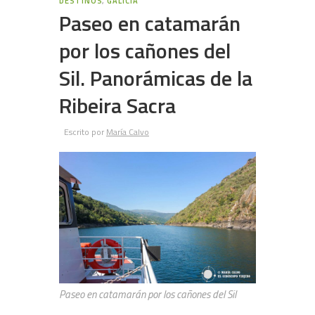
DESTINOS
,
GALICIA
Paseo en catamarán
por los cañones del
Sil. Panorámicas de la
Ribeira Sacra
Escrito por
María Calvo
Paseo en catamarán por los cañones del Sil