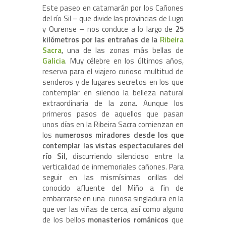
Este paseo en catamarán por los Cañones
del río Sil – que divide las provincias de Lugo
y Ourense – nos conduce a lo largo de
25
kilómetros por las entrañas de la
Ribeira
Sacra
, una de las zonas más bellas de
Galicia
. Muy célebre en los últimos años,
reserva para el viajero curioso multitud de
senderos y de lugares secretos en los que
contemplar en silencio la belleza natural
extraordinaria de la zona. Aunque los
primeros pasos de aquellos que pasan
unos días en la Ribeira Sacra comienzan en
los
numerosos miradores desde los que
contemplar las vistas espectaculares del
río Sil
, discurriendo silencioso entre la
verticalidad de inmemoriales cañones. Para
seguir en las mismísimas orillas del
conocido afluente del Miño a fin de
embarcarse en una
curiosa singladura en la
que ver las viñas de cerca, así como alguno
de los bellos
monasterios románicos
que