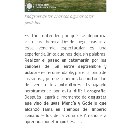
Imágenes de las viñas con algunas calas
perdidas
Es fácil entender por qué se denomina
viticultura heroica. Desde luego, asistir a
esta vendimia espectacular es una
experiencia única que nos deja sin palabras.
Realizar el
paseo en catamarán por los
cañones del Sil entre septiembre y
octubr
e es recomendable, por el colorido de
las viñas y porque tenemos la oportunidad
de ver a los viticultores trabajando
heroicamente por esta
difícil orografía
.
Después llegará el momento de
degustar
ese vino de uvas Mencía y Godello que
alcanzó fama en tiempos del Imperio
romano
– los de la zona de Amandi era
apreciada por el propio César -.