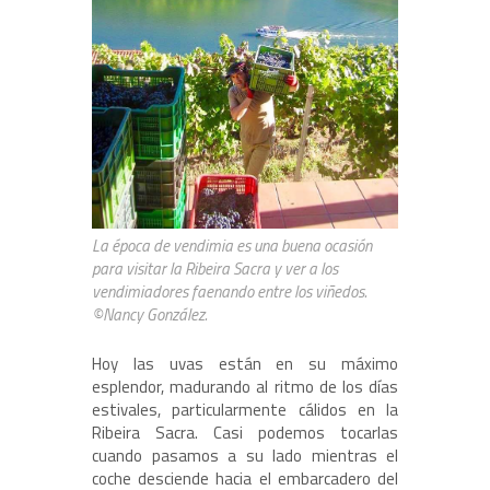
La época de vendimia es una buena ocasión
para visitar la Ribeira Sacra y ver a los
vendimiadores faenando entre los viñedos.
©Nancy González.
Hoy las uvas están en su máximo
esplendor, madurando al ritmo de los días
estivales, particularmente cálidos en la
Ribeira Sacra. Casi podemos tocarlas
cuando pasamos a su lado mientras el
coche desciende hacia el embarcadero del