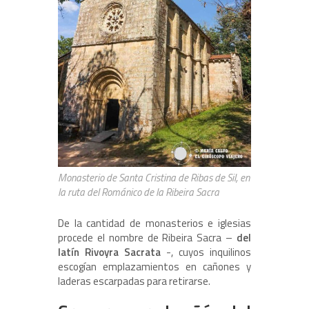
Monasterio de Santa Cristina de Ribas de Sil, en
la ruta del Románico de la Ribeira Sacra
De la cantidad de monasterios e iglesias
procede el nombre de Ribeira Sacra –
del
latín Rivoyra Sacrata
-, cuyos inquilinos
escogían emplazamientos en cañones y
laderas escarpadas para retirarse.