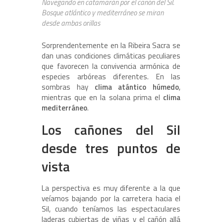
Navegando en catamarán por el cañón del Sil.
Bosque atlántico y mediterráneo se miran
desde ambas orillas
Sorprendentemente en la Ribeira Sacra se
dan unas condiciones climáticas peculiares
que favorecen la convivencia armónica de
especies arbóreas diferentes. En las
sombras hay
clima atántico húmedo
,
mientras que en la solana prima el
clima
mediterráneo
.
Los cañones del Sil
desde tres puntos de
vista
La perspectiva es muy diferente a la que
veíamos bajando por la carretera hacia el
Sil, cuando teníamos las espectaculares
laderas cubiertas de viñas y el cañón allá