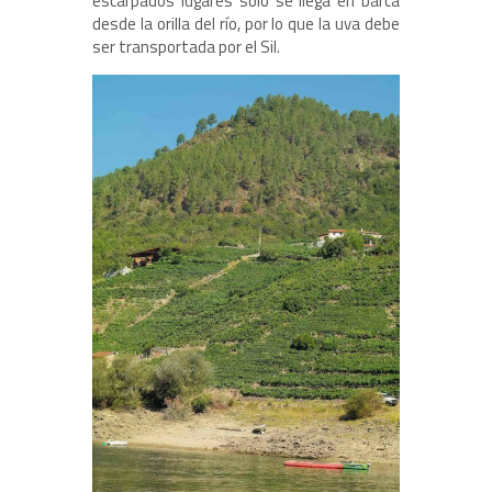
escarpados lugares sólo se llega en barca
desde la orilla del río, por lo que la uva debe
ser transportada por el Sil.