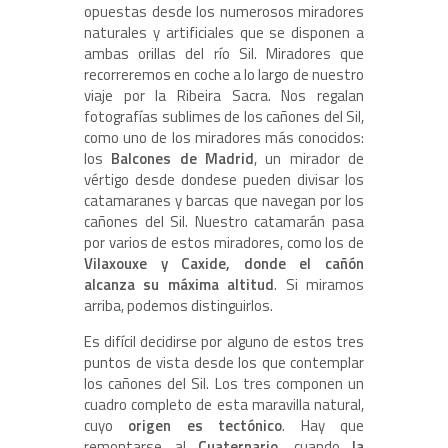
opuestas desde los numerosos miradores
naturales y artificiales que se disponen a
ambas orillas del río Sil. Miradores que
recorreremos en coche a lo largo de nuestro
viaje por la Ribeira Sacra. Nos regalan
fotografías sublimes de los cañones del Sil,
como uno de los miradores más conocidos:
los
Balcones de Madrid
, un mirador de
vértigo desde dondese pueden divisar los
catamaranes y barcas que navegan por los
cañones del Sil. Nuestro catamarán pasa
por varios de estos miradores, como los de
Vilaxouxe y Caxide, donde el cañón
alcanza su máxima altitud
. Si miramos
arriba, podemos distinguirlos.
Es difícil decidirse por alguno de estos tres
puntos de vista desde los que contemplar
los cañones del Sil. Los tres componen un
cuadro completo de esta maravilla natural,
cuyo
origen es tectónico
. Hay que
remontarse al
Cuaternario
, cuando
la