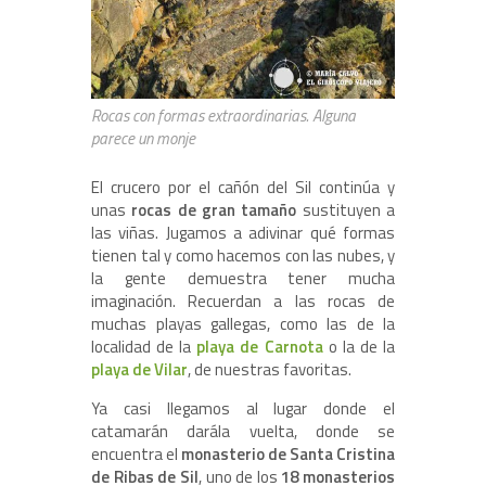
Rocas con formas extraordinarias. Alguna
parece un monje
El crucero por el cañón del Sil continúa y
unas
rocas de gran tamaño
sustituyen a
las viñas. Jugamos a adivinar qué formas
tienen tal y como hacemos con las nubes, y
la gente demuestra tener mucha
imaginación. Recuerdan a las rocas de
muchas playas gallegas, como las de la
localidad de la
playa de Carnota
o la de la
playa de Vilar
, de nuestras favoritas.
Ya casi llegamos al lugar donde el
catamarán darála vuelta, donde se
encuentra el
monasterio de Santa Cristina
de Ribas de Sil
, uno de los
18 monasterios