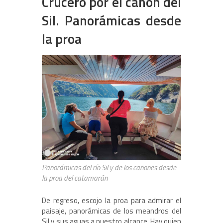
Crucero por el cañón del
Sil. Panorámicas desde
la proa
Panorámicas del río Sil y de los cañones desde
la proa del catamarán
De regreso, escojo la proa para admirar el
paisaje, panorámicas de los meandros del
Sil y sus aguas a nuestro alcance. Hay quien