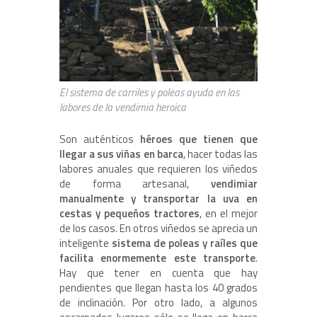
El sistema de carriles y poleas ayuda en las
labores de la vendimia heroica
Son auténticos
héroes que tienen que
llegar a sus viñas en barca
, hacer todas las
labores anuales que requieren los viñedos
de forma artesanal,
vendimiar
manualmente y transportar la uva en
cestas y pequeños tractores
, en el mejor
de los casos. En otros viñedos se aprecia un
inteligente
sistema de poleas y raíles que
facilita enormemente este transporte
.
Hay que tener en cuenta que hay
pendientes que llegan hasta los 40 grados
de inclinación. Por otro lado, a algunos