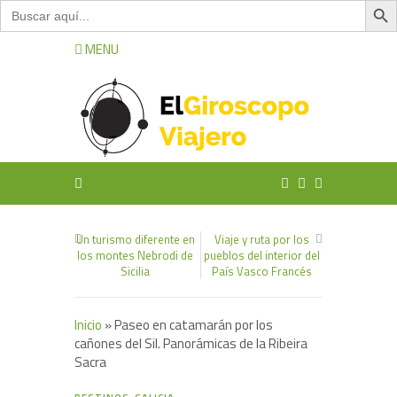
Buscar:
MENU
Un turismo diferente en
Viaje y ruta por los
los montes Nebrodi de
pueblos del interior del
Sicilia
País Vasco Francés
Inicio
»
Paseo en catamarán por los
cañones del Sil. Panorámicas de la Ribeira
Sacra
2