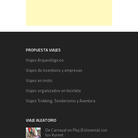
PROPUESTA VIAJES
Viajes Arqueológicos
Viajes de incentivos y empresas
Viajes en moto
Viajes organizados en bicicleta
Viajes Trekking, Senderismo y Aventura
VIAJE ALEATORIO
De Carnaval en Ptuj (Eslovenia) con
los Kurent