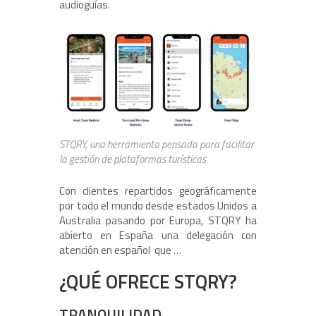
audioguías.
STQRY, una herramienta pensada para facilitar
la gestión de plataformas turísticas
Con clientes repartidos geográficamente
por todo el mundo desde estados Unidos a
Australia pasando por Europa, STQRY ha
abierto en España una delegación con
atención en español que …
¿QUÉ OFRECE
STQRY?
TRANQUILIDAD