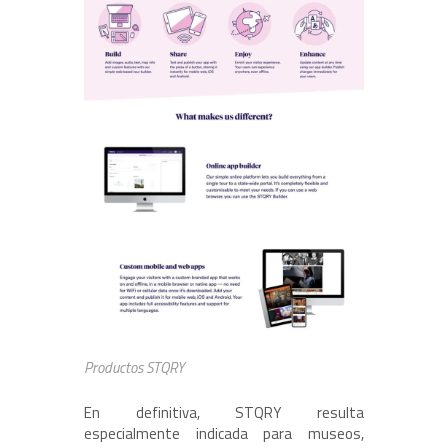
Productos STQRY
En definitiva, STQRY resulta
especialmente indicada para museos,