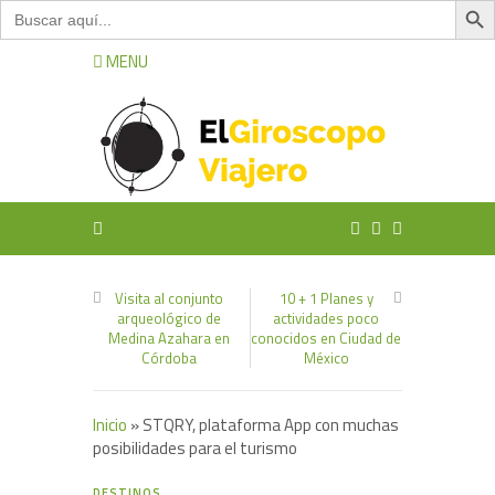
Buscar:
MENU
Visita al conjunto
10 + 1 Planes y
arqueológico de
actividades poco
Medina Azahara en
conocidos en Ciudad de
Córdoba
México
Inicio
»
STQRY, plataforma App con muchas
posibilidades para el turismo
0
DESTINOS