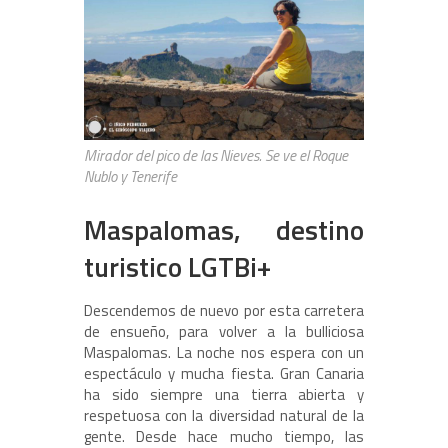
Mirador del pico de las Nieves. Se ve el Roque
Nublo y Tenerife
Maspalomas, destino
turistico LGTBi+
Descendemos de nuevo por esta carretera
de ensueño, para volver a la bulliciosa
Maspalomas. La noche nos espera con un
espectáculo y mucha fiesta. Gran Canaria
ha sido siempre una tierra abierta y
respetuosa con la diversidad natural de la
gente. Desde hace mucho tiempo, las