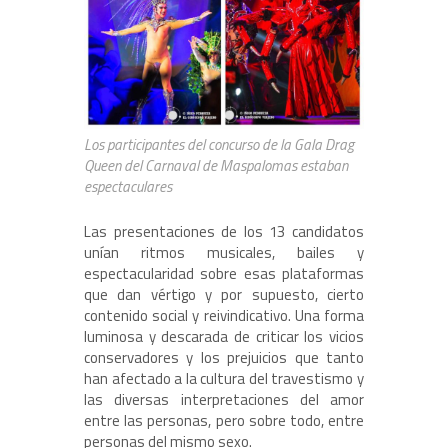
Los participantes del concurso de la Gala Drag
Queen del Carnaval de Maspalomas estaban
espectaculares
Las presentaciones de los 13 candidatos
unían ritmos musicales, bailes y
espectacularidad sobre esas plataformas
que dan vértigo y por supuesto, cierto
contenido social y reivindicativo. Una forma
luminosa y descarada de criticar los vicios
conservadores y los prejuicios que tanto
han afectado a la cultura del travestismo y
las diversas interpretaciones del amor
entre las personas, pero sobre todo, entre
personas del mismo sexo.