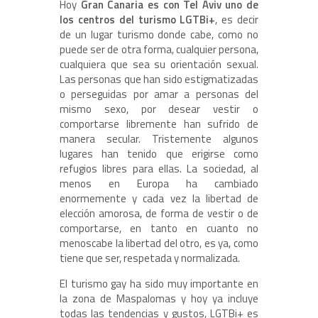
Hoy
Gran Canaria es con Tel Aviv uno de
los centros del turismo LGTBi+
, es decir
de un lugar turismo donde cabe, como no
puede ser de otra forma, cualquier persona,
cualquiera que sea su orientación sexual.
Las personas que han sido estigmatizadas
o perseguidas por amar a personas del
mismo sexo, por desear vestir o
comportarse libremente han sufrido de
manera secular. Tristemente algunos
lugares han tenido que erigirse como
refugios libres para ellas. La sociedad, al
menos en Europa ha cambiado
enormemente y cada vez la libertad de
elección amorosa, de forma de vestir o de
comportarse, en tanto en cuanto no
menoscabe la libertad del otro, es ya, como
tiene que ser, respetada y normalizada.
El turismo gay ha sido muy importante en
la zona de Maspalomas y hoy ya incluye
todas las tendencias y gustos, LGTBi+ es