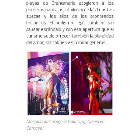
playas de Grancanaria acogieron a los
primeros bañistas, el bikini y de las turistas
suecas y los slips de los bronceados
británicos. El nudismo llegó también, sin
causar escándalo y con esa apertura que el
turismo suele ofrecer, también la pluralidad
del amor, sin tabúes y sin mirar géneros.
Maspalomas acoge la Gala Drag Queen en
Carnaval