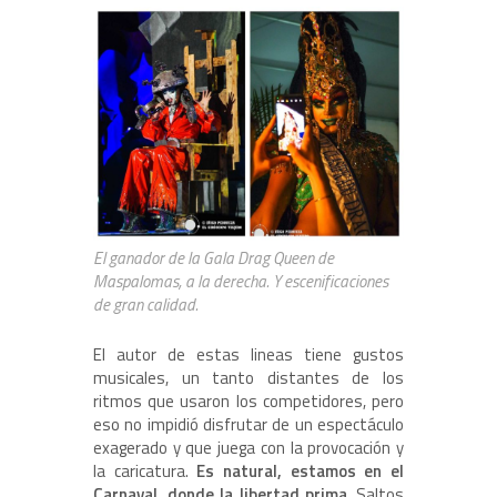
El ganador de la Gala Drag Queen de
Maspalomas, a la derecha. Y escenificaciones
de gran calidad.
El autor de estas lineas tiene gustos
musicales, un tanto distantes de los
ritmos que usaron los competidores, pero
eso no impidió disfrutar de un espectáculo
exagerado y que juega con la provocación y
la caricatura.
Es natural, estamos en el
Carnaval, donde la libertad prima
. Saltos