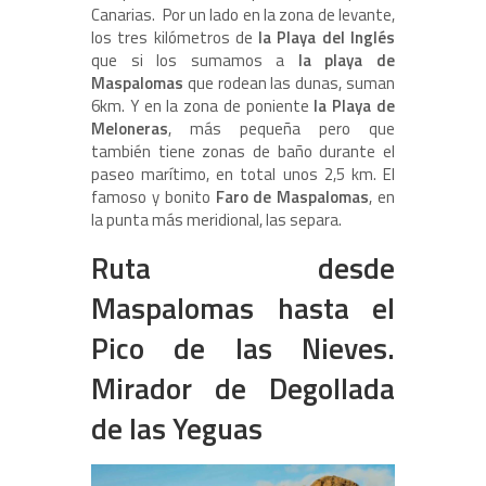
Canarias.
Por un lado en la zona de levante,
los tres kilómetros de
la Playa del Inglés
que si los sumamos a
la playa de
Maspalomas
que rodean las dunas, suman
6km. Y en la zona de poniente
la Playa de
Meloneras
, más pequeña pero que
también tiene zonas de baño durante el
paseo marítimo, en total unos 2,5 km. El
famoso y bonito
Faro de Maspalomas
, en
la punta más meridional, las separa.
Ruta desde
Maspalomas hasta el
Pico de las Nieves.
Mirador de Degollada
de las Yeguas