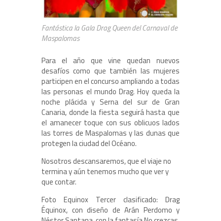
Fantástica la Gala Drag Queen del Carnaval de
Maspalomas
Para el año que vine quedan nuevos
desafíos como que también las mujeres
participen en el concurso ampliando a todas
las personas el mundo Drag. Hoy queda la
noche plácida y Serna del sur de Gran
Canaria, donde la fiesta seguirá hasta que
el amanecer toque con sus oblicuos lados
las torres de Maspalomas y las dunas que
protegen la ciudad del Océano.
Nosotros descansaremos, que el viaje no
termina y aún tenemos mucho que ver y
que contar.
Foto Equinox Tercer clasificado: Drag
Équinox, con diseño de Arán Perdomo y
Néstor Santana, con la fantasía No crezcas,