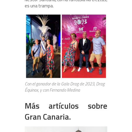
es una trampa.
Con el ganador de la Gala Drag de 2023, Drag
Équinox, y con Fernando Medina
Más artículos sobre
Gran Canaria.