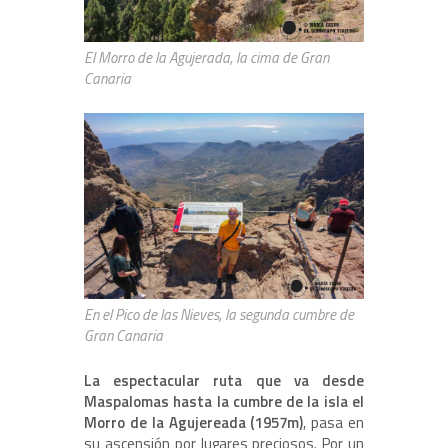
El Morro de la Agujerada, la cima de Gran
Canaria
En el Pico de las Nieves, la segunda cumbre de
Gran Canaria
La espectacular ruta que va desde
Maspalomas hasta la cumbre de la isla el
Morro de la Agujereada (1957m)
, pasa en
su ascensión por lugares preciosos. Por un