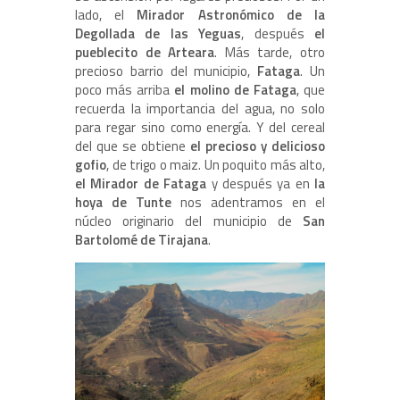
lado, el
Mirador Astronómico de la
Degollada de las Yeguas
, después
el
pueblecito de Arteara
. Más tarde, otro
precioso barrio del municipio,
Fataga
. Un
poco más arriba
el molino de Fataga
, que
recuerda la importancia del agua, no solo
para regar sino como energía. Y del cereal
del que se obtiene
el precioso y delicioso
gofio
, de trigo o maiz. Un poquito más alto,
el Mirador de Fataga
y después ya en
la
hoya de Tunte
nos adentramos en el
núcleo originario del municipio de
San
Bartolomé de Tirajana
.