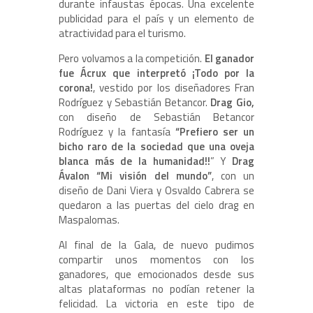
durante infaustas épocas. Una excelente
publicidad para el país y un elemento de
atractividad para el turismo.
Pero volvamos a la competición.
El ganador
fue Ácrux que interpretó ¡Todo por la
corona!
, vestido por los diseñadores Fran
Rodríguez y Sebastián Betancor.
Drag Gio,
con diseño de Sebastián Betancor
Rodríguez y la fantasía
“Prefiero ser un
bicho raro de la sociedad que una oveja
blanca más de la humanidad!!
” Y
Drag
Ávalon “
Mi visión del mundo”
, con un
diseño de Dani Viera y Osvaldo Cabrera se
quedaron a las puertas del cielo drag en
Maspalomas.
Al final de la Gala, de nuevo pudimos
compartir unos momentos con los
ganadores, que emocionados desde sus
altas plataformas no podían retener la
felicidad. La victoria en este tipo de