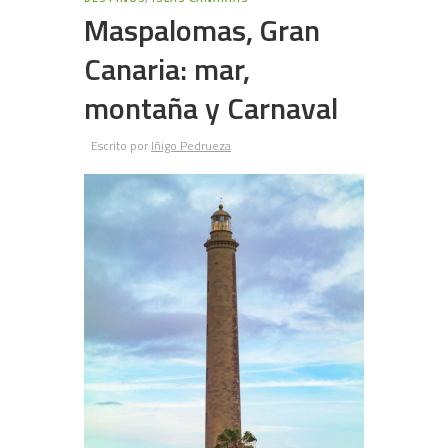
Maspalomas, Gran
Canaria: mar,
montaña y Carnaval
Escrito por
Iñigo Pedrueza