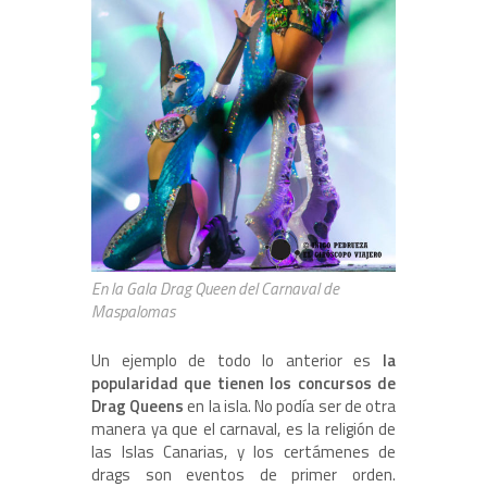
En la Gala Drag Queen del Carnaval de
Maspalomas
Un ejemplo de todo lo anterior es
la
popularidad que tienen los concursos de
Drag Queens
en la isla. No podía ser de otra
manera ya que el carnaval, es la religión de
las Islas Canarias, y los certámenes de
drags son eventos de primer orden.