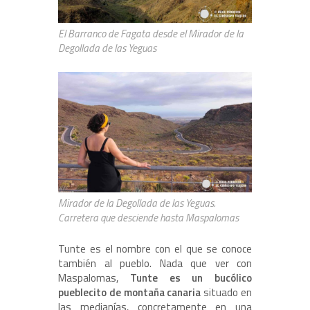
El Barranco de Fagata desde el Mirador de la
Degollada de las Yeguas
Mirador de la Degollada de las Yeguas.
Carretera que desciende hasta Maspalomas
Tunte es el nombre con el que se conoce
también al pueblo. Nada que ver con
Maspalomas,
Tunte es un bucólico
pueblecito de montaña canaria
situado en
las medianías, concretamente en una