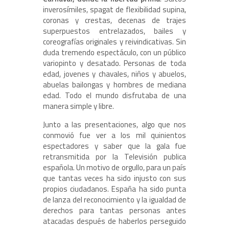
inverosímiles, spagat de flexibilidad supina,
coronas y crestas, decenas de trajes
superpuestos entrelazados, bailes y
coreografías originales y reivindicativas. Sin
duda tremendo espectáculo, con un público
variopinto y desatado. Personas de toda
edad, jovenes y chavales, niños y abuelos,
abuelas bailongas y hombres de mediana
edad. Todo el mundo disfrutaba de una
manera simple y libre.
Junto a las presentaciones, algo que nos
conmovió fue ver a los mil quinientos
espectadores y saber que la gala fue
retransmitida por la Televisión publica
española. Un motivo de orgullo, para un país
que tantas veces ha sido injusto con sus
propios ciudadanos. España ha sido punta
de lanza del reconocimiento y la igualdad de
derechos para tantas personas antes
atacadas después de haberlos perseguido