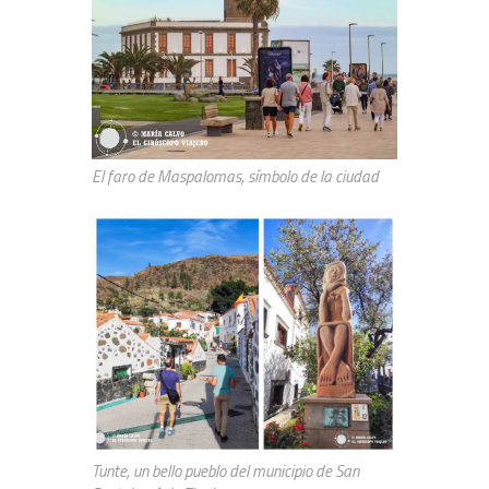
El faro de Maspalomas, símbolo de la ciudad
Tunte, un bello pueblo del municipio de San