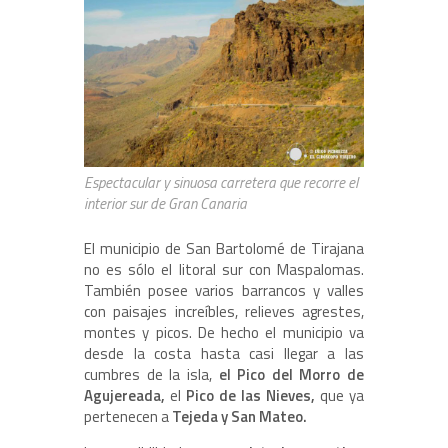
Espectacular y sinuosa carretera que recorre el
interior sur de Gran Canaria
El municipio de San Bartolomé de Tirajana
no es sólo el litoral sur con Maspalomas.
También posee varios barrancos y valles
con paisajes increíbles, relieves agrestes,
montes y picos. De hecho el municipio va
desde la costa hasta casi llegar a las
cumbres de la isla,
el Pico del Morro de
Agujereada,
el
Pico de las Nieves,
que ya
pertenecen a
Tejeda y San Mateo.