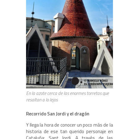
En la azote cerca de las enormes torretas que
resaltan a lo lejos
Recorrido San Jordi y el dragón
Y llega la hora de conocer un poco más de la
historia de ese tan querido personaje en
Cataluña: Sant Jordi. A través de las