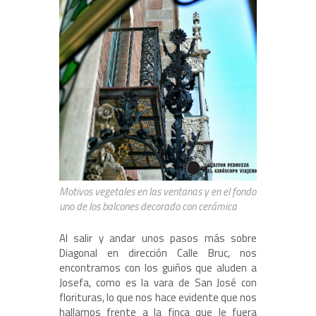
Motivos vegetales en las ventanas y en el fondo
uno de los balcones decorado con cerámica
Al salir y andar unos pasos más sobre
Diagonal en dirección Calle Bruc, nos
encontramos con los guiños que aluden a
Josefa, como es la vara de San José con
florituras, lo que nos hace evidente que nos
hallamos frente a la finca que le fuera