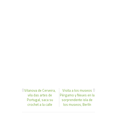
Vilanova de Cerveira,
Visita a los museos
vila das artes de
Pérgamo y Neues en la
Portugal, saca su
sorprendente isla de
crochet a la calle
los museos, Berlín