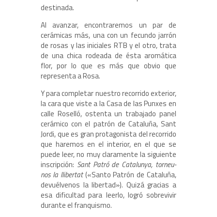
destinada.
Al avanzar, encontraremos un par de
cerámicas más, una con un fecundo jarrón
de rosas y las iniciales RTB y el otro, trata
de una chica rodeada de ésta aromática
flor, por lo que es más que obvio que
representa a Rosa.
Y para completar nuestro recorrido exterior,
la cara que viste a la Casa de las Punxes en
calle Roselló, ostenta un trabajado panel
cerámico con el patrón de Cataluña, Sant
Jordi, que es gran protagonista del recorrido
que haremos en el interior, en el que se
puede leer, no muy claramente la siguiente
inscripción:
Sant Patró de Catalunya, torneu-
nos la llibertat
(«Santo Patrón de Cataluña,
devuélvenos la libertad»). Quizá gracias a
esa dificultad para leerlo, logró sobrevivir
durante el franquismo.