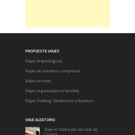
PROPUESTA VIAJES
Viajes Arqueológicos
Viajes de incentivos y empresas
Viajes en moto
Viajes organizados en bicicleta
Viajes Trekking, Senderismo y Aventura
VIAJE ALEATORIO
Viaje en Velero por las islas de
Croacia