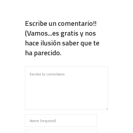
Escribe un comentario!!
(Vamos...es gratis y nos
hace ilusión saber que te
ha parecido.