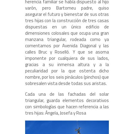
herencia familiar se había dispuesto al hijo
varón, pero Bartomeu padre, quiso
asegurar el futuro y bienestar de sus otras
tres hijas con la construcción de tres casas
dispuestas en un único edificio de
dimensiones colosales que ocupa una gran
manzana triangular, rodeada como ya
comentamos por Avenida Diagonal y las
calles Bruc y Roselló. Y que se asoma
imponente por cualquiera de sus lados,
gracias a su inmensa altura y a la
peculiaridad por la que ostenta dicho
nombre, por los seis pináculos (pinchos) que
sobresalen vista desde todas sus aristas.
Cada una de las fachadas del solar
triangular, guarda elementos decorativos
con simbologías que hacen referencia a las
tres hijas: Ángela, Josefa y Rosa