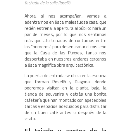
fachada de la calle Roselló
Ahora, si nos acompañan, vamos a
adentrarnos en ésta majestuosa casa, que
recién estrena la apertura al público hará un
par de meses, por lo que nos sentimos
más que afortunados de contarnos entre
los “primeros” para desentrañar el misterio
que la Casa de las Punxes, tanto nos
despertaba en nuestros andares cercanos
a ésta magnífica obra arquitectónica.
La puerta de entrada se ubica en la esquina
que forman Roselló y Diagonal, donde
podremos visitar, en la planta baja, la
tienda de souvenirs y detrás una bonita
cafetería que han montado con apetecibles
tartas y espacios adecuados para disfrutar
de un buen café antes o después de la
visita.
El tejado y azotea de la