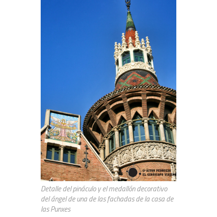
Detalle del pináculo y el medallón decorativo
del ángel de una de las fachadas de la casa de
las Punxes