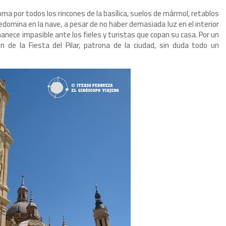
oma por todos los rincones de la basílica, suelos de mármol, retablos
edomina en la nave, a pesar de no haber demasiada luz en el interior
 permanece impasible ante los fieles y turistas que copan su casa. Por un
de la Fiesta del Pilar, patrona de la ciudad, sin duda todo un