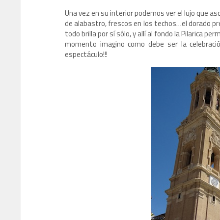
Una vez en su interior podemos ver el lujo que as
de alabastro, frescos en los techos…el dorado pr
todo brilla por sí sólo, y allí al fondo la Pilarica
momento imagino como debe ser la celebración 
espectáculo!!!