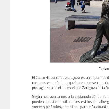
Explana
El Casco HIstórico de Zaragoza es un popurrí de 
romanos y mozárabes, que hacen que sea una ciu
protagonista en el escenario de Zaragoza es la
Ba
Según nos acercamos a la explanada dónde se ub
pueden apreciar los diferentes estilos que albe
torres y pináculos
, pero si nos parece fascinante