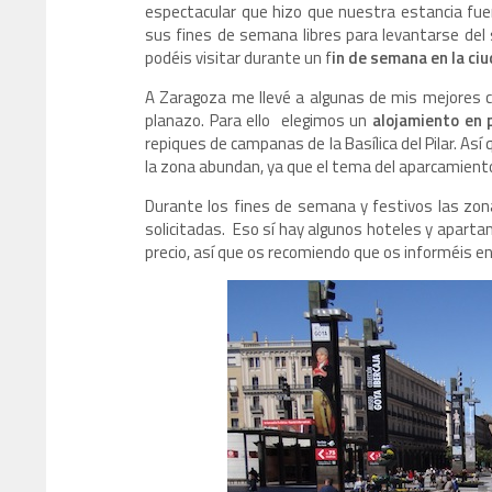
espectacular que hizo que nuestra estancia fue
sus fines de semana libres para levantarse del s
podéis visitar durante un f
in de semana en la ci
A Zaragoza me llevé a algunas de mis mejores c
planazo. Para ello elegimos un
alojamiento en 
repiques de campanas de la Basílica del Pilar. As
la zona abundan, ya que el tema del aparcamient
Durante los fines de semana y festivos las zo
solicitadas. Eso sí hay algunos hoteles y aparta
precio, así que os recomiendo que os informéis en