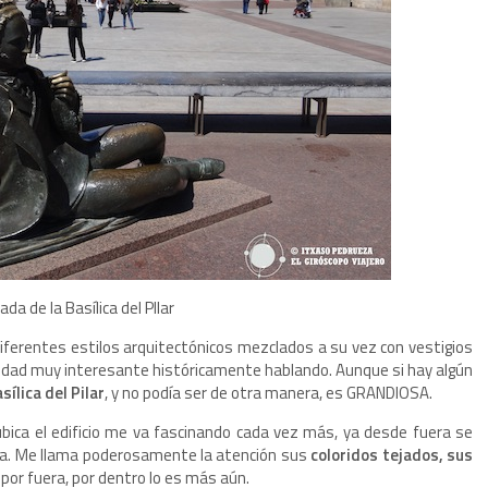
da de la Basílica del PIlar
diferentes estilos arquitectónicos mezclados a su vez con vestigios
dad muy interesante históricamente hablando. Aunque si hay algún
sílica del Pilar
, y no podía ser de otra manera, es GRANDIOSA.
ica el edificio me va fascinando cada vez más, ya desde fuera se
rga. Me llama poderosamente la atención sus
coloridos tejados, sus
 por fuera, por dentro lo es más aún.