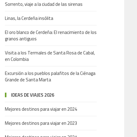
Sorrento, viaje a la ciudad de las sirenas
Linas, la Cerdeña insólita
El oro blanco de Cerdeña: El renacimiento de los
granos antiguos
Visita a los Termales de Santa Rosa de Cabal,
en Colombia
Excursión a los pueblos palafitos de la Ciénaga
Grande de Santa Marta
IDEAS DE VIAJES 2026
Mejores destinos para viajar en 2024
Mejores destinos para viajar en 2023