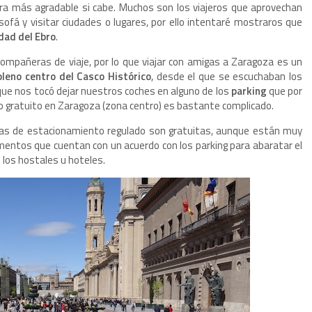
ra más agradable si cabe. Muchos son los viajeros que aprovechan
ofá y visitar ciudades o lugares, por ello intentaré mostraros que
udad del Ebro
.
ompañeras de viaje, por lo que viajar con amigas a Zaragoza es un
pleno centro del Casco Histórico
, desde el que se escuchaban los
í que nos tocó dejar nuestros coches en alguno de los
parking
que por
o gratuito en Zaragoza (zona centro) es bastante complicado.
nas de estacionamiento regulado son gratuitas, aunque están muy
mentos que cuentan con un acuerdo con los parking para abaratar el
 los hostales u hoteles.