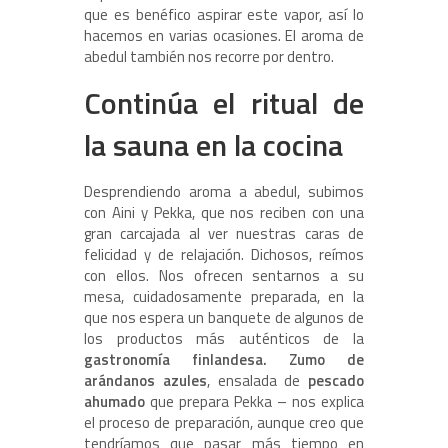
que es benéfico aspirar este vapor, así lo
hacemos en varias ocasiones. El aroma de
abedul también nos recorre por dentro.
Continúa el ritual de
la sauna en la cocina
Desprendiendo aroma a abedul, subimos
con Aini y Pekka, que nos reciben con una
gran carcajada al ver nuestras caras de
felicidad y de relajación. Dichosos, reímos
con ellos. Nos ofrecen sentarnos a su
mesa, cuidadosamente preparada, en la
que nos espera un banquete de algunos de
los productos más auténticos de la
gastronomía finlandesa. Zumo de
arándanos azules
, ensalada de
pescado
ahumado
que prepara Pekka – nos explica
el proceso de preparación, aunque creo que
tendríamos que pasar más tiempo en