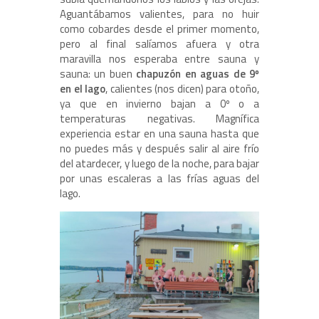
Aguantábamos valientes, para no huir
como cobardes desde el primer momento,
pero al final salíamos afuera y otra
maravilla nos esperaba entre sauna y
sauna: un buen
chapuzón en aguas de 9º
en el lago
, calientes (nos dicen) para otoño,
ya que en invierno bajan a 0º o a
temperaturas negativas. Magnífica
experiencia estar en una sauna hasta que
no puedes más y después salir al aire frío
del atardecer, y luego de la noche, para bajar
por unas escaleras a las frías aguas del
lago.