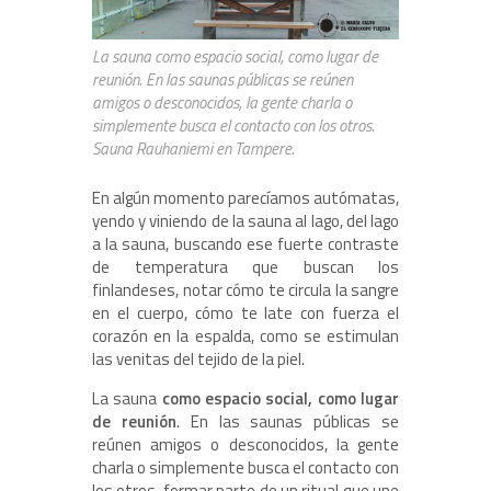
La sauna como espacio social, como lugar de
reunión. En las saunas públicas se reúnen
amigos o desconocidos, la gente charla o
simplemente busca el contacto con los otros.
Sauna Rauhaniemi en Tampere.
En algún momento parecíamos autómatas,
yendo y viniendo de la sauna al lago, del lago
a la sauna, buscando ese fuerte contraste
de temperatura que buscan los
finlandeses, notar cómo te circula la sangre
en el cuerpo, cómo te late con fuerza el
corazón en la espalda, como se estimulan
las venitas del tejido de la piel.
La sauna
como espacio social, como lugar
de reunión
. En las saunas públicas se
reúnen amigos o desconocidos, la gente
charla o simplemente busca el contacto con
los otros, formar parte de un ritual que une