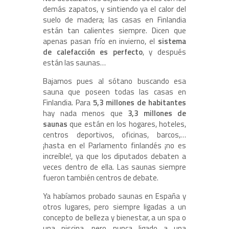
demás zapatos, y sintiendo ya el calor del
suelo de madera; las casas en Finlandia
están tan calientes siempre. Dicen que
apenas pasan frío en invierno, el
sistema
de calefacción es perfecto
, y después
están las saunas…
Bajamos pues al sótano buscando esa
sauna que poseen todas las casas en
Finlandia. Para
5,3 millones de habitantes
hay nada menos que
3,3 millones de
saunas
que están en los hogares, hoteles,
centros deportivos, oficinas, barcos,…
¡hasta en el Parlamento finlandés ¡no es
increíble!, ya que los diputados debaten a
veces dentro de ella. Las saunas siempre
fueron también centros de debate.
Ya habíamos probado saunas en España y
otros lugares, pero siempre ligadas a un
concepto de belleza y bienestar, a un spa o
una piscina, pero nunca ligado a una