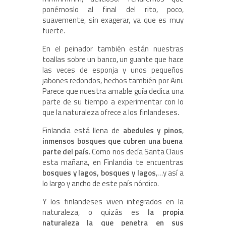
ponérnoslo al final del rito, poco,
suavemente, sin exagerar, ya que es muy
fuerte.
En el peinador también están nuestras
toallas sobre un banco, un guante que hace
las veces de esponja y unos pequeños
jabones redondos, hechos también por Aini.
Parece que nuestra amable guía dedica una
parte de su tiempo a experimentar con lo
que la naturaleza ofrece a los finlandeses.
Finlandia está llena de
abedules y pinos
,
inmensos bosques que cubren una buena
parte del país
. Como nos decía Santa Claus
esta mañana, en Finlandia te encuentras
bosques y lagos, bosques y lagos
,…y así a
lo largo y ancho de este país nórdico.
Y los finlandeses viven integrados en la
naturaleza, o quizás es
la propia
naturaleza la que penetra en sus