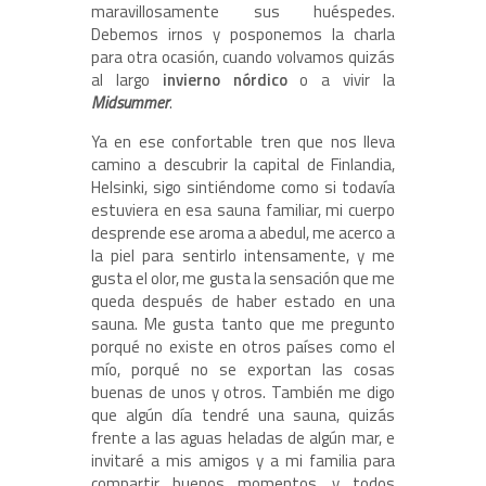
maravillosamente sus huéspedes.
Debemos irnos y posponemos la charla
para otra ocasión, cuando volvamos quizás
al largo
invierno nórdico
o a vivir la
Midsummer
.
Ya en ese confortable tren que nos lleva
camino a descubrir la capital de Finlandia,
Helsinki, sigo sintiéndome como si todavía
estuviera en esa sauna familiar, mi cuerpo
desprende ese aroma a abedul, me acerco a
la piel para sentirlo intensamente, y me
gusta el olor, me gusta la sensación que me
queda después de haber estado en una
sauna. Me gusta tanto que me pregunto
porqué no existe en otros países como el
mío, porqué no se exportan las cosas
buenas de unos y otros. También me digo
que algún día tendré una sauna, quizás
frente a las aguas heladas de algún mar, e
invitaré a mis amigos y a mi familia para
compartir buenos momentos, y todos