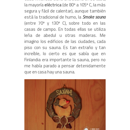
la mayoría
eléctrica
(de 80º a 105º C, la más
segura y fácil de calentar), aunque también
está la tradicional de humo, la
Smoke sauna
(entre 70º y 130º C), sobre todo en las
casas de campo. En todas ellas se utiliza
leña de abedul u otras maderas. Me
imagino los edificios de las ciudades, cada
piso con su sauna. Es tan extraño y tan
increíble, lo cierto es que sabía que en
Finlandia era importante la sauna, pero no
me había parado a pensar detenidamente
que en casa hay una sauna.