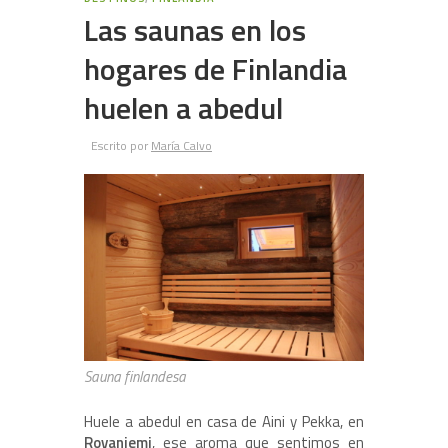
Las saunas en los
hogares de Finlandia
huelen a abedul
Escrito por
María Calvo
Sauna finlandesa
Huele a abedul en casa de Aini y Pekka, en
Rovaniemi
, ese aroma que sentimos en