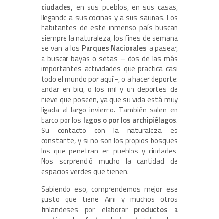
ciudades,
en sus pueblos, en sus casas,
llegando a sus cocinas y a sus saunas. Los
habitantes de este inmenso país buscan
siempre la naturaleza, los fines de semana
se van a los
Parques Nacionales
a pasear,
a buscar bayas o setas – dos de las más
importantes actividades que practica casi
todo el mundo por aquí -, o a hacer deporte:
andar en bici, o los mil y un deportes de
nieve que poseen, ya que su vida está muy
ligada al largo invierno. También salen en
barco por los
lagos o por los archipiélagos
.
Su contacto con la naturaleza es
constante, y si no son los propios bosques
los que penetran en pueblos y ciudades.
Nos sorprendió mucho la cantidad de
espacios verdes que tienen.
Sabiendo eso, comprendemos mejor ese
gusto que tiene Aini y muchos otros
finlandeses por elaborar
productos a