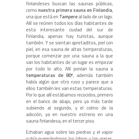
finlandeses buscan las saunas públicas,
como
nuestra primera sauna en Finlandia
,
una que está en
Tampere
al lado de un lago.
Allí se reúnen todos los días habitantes de
esta interesante ciudad del sur de
Finlandia, apenas hay turistas, aunque
también. Y se sientan apretaditos, piel con
piel, en esa sauna de altas temperaturas,
porque comenzar por una sauna a la que
van los habitantes de un lugar es empezar
por todo lo alto. Allí ponían la sauna a
temperaturas de 80º
, además también
había algún que otro ruso y parece que a
ellos también les van estas temperaturas.
Por lo que allí estábamos recocidos, primero
en el banco de abajo, pero ya más tarde
subiendo al segundo, y el colmo de la
adicción, ya en nuestro estreno en una
sauna finlandesa, en el tercer piso.
Echaban agua sobre las piedras y el vapor
subía quemándonos los labios y las orejas.