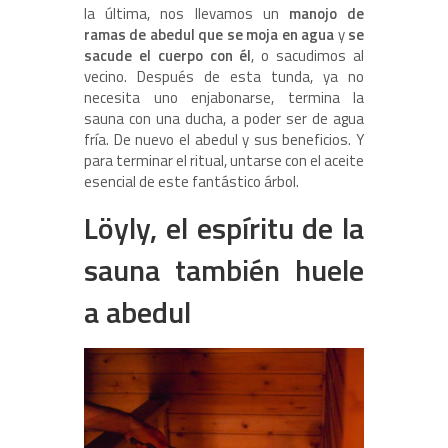
la última, nos llevamos un
manojo de
ramas de abedul que se moja en agua
y
se
sacude el cuerpo con él
, o sacudimos al
vecino. Después de esta tunda, ya no
necesita uno enjabonarse, termina la
sauna con una ducha, a poder ser de agua
fría. De nuevo el abedul y sus beneficios. Y
para terminar el ritual, untarse con el aceite
esencial de este fantástico árbol.
Löyly, el espíritu de la
sauna también huele
a abedul