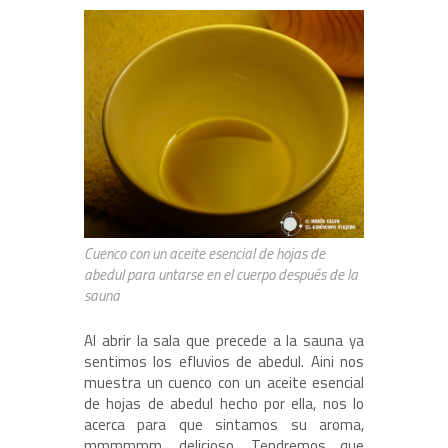
Cuenco con un aceite esencial de hojas de
abedul para untarse en el cuerpo después de la
sauna
Al abrir la sala que precede a la sauna ya
sentimos los efluvios de abedul. Aini nos
muestra un cuenco con un aceite esencial
de hojas de abedul hecho por ella, nos lo
acerca para que sintamos su aroma,
mmmmmm, delicioso. Tendremos que