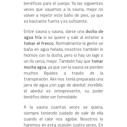
benéficas para el cuerpo. Ya las siguientes
veces que vayamos a la sauna, mejor no
volver a repetir este baño de pies, ya que
es bastante fuerte y es suficiente.
Entre sauna y sauna, darse una
ducha de
agua fría
si se quiere y salir al exterior a
tomar el fresco.
Normalmente la gente se
baña en agua helada, nosotros también lo
hicimos con la ducha, pero si hay un lago o
un río cerca, mejor. También hay que
tomar
mucha agua
, ya que con la sauna se pierden
muchos líquidos a través de la
transpiración. Aini nos tenía preparada una
jarra de agua ¡con jugo de abedul!, increíble,
el abedul es omnipresente, su poder
benéfico debe ser formidable.
A la sauna cuantas veces se quiera,
siempre teniendo cuidado de salir de ella
cuando el calor nos agobie. Nosotros lo
haremos en esta ocasión cuatro veces. En