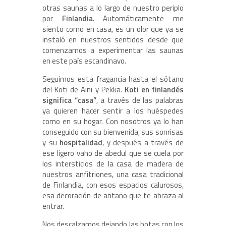
otras saunas a lo largo de nuestro periplo
por
Finlandia
. Automáticamente me
siento como en casa, es un olor que ya se
instaló en nuestros sentidos desde que
comenzamos a experimentar las saunas
en este país escandinavo.
Seguimos esta fragancia hasta el sótano
del Koti de Aini y Pekka.
Koti en finlandés
significa “casa”
, a través de las palabras
ya quieren hacer sentir a los huéspedes
como en su hogar. Con nosotros ya lo han
conseguido con su bienvenida, sus sonrisas
y su
hospitalidad
, y después a través de
ese ligero vaho de abedul que se cuela por
los intersticios de la casa de madera de
nuestros anfitriones, una casa tradicional
de Finlandia, con esos espacios calurosos,
esa decoración de antaño que te abraza al
entrar.
Nos descalzamos dejando las botas con los