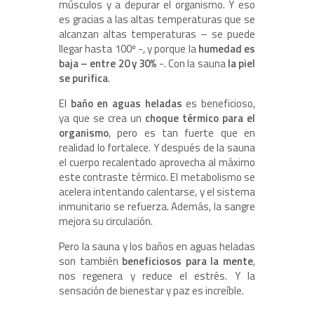
músculos y a depurar el organismo. Y eso
es gracias a las altas temperaturas que se
alcanzan altas temperaturas – se puede
llegar hasta 100º -, y porque la
humedad es
baja – entre 20 y 30%
-. Con la sauna
la piel
se purifica
.
El
baño en aguas heladas
es beneficioso,
ya que se crea un
choque térmico para el
organismo
, pero es tan fuerte que en
realidad lo fortalece. Y después de la sauna
el cuerpo recalentado aprovecha al máximo
este contraste térmico. El metabolismo se
acelera intentando calentarse, y el sistema
inmunitario se refuerza. Además, la sangre
mejora su circulación.
Pero la sauna y los baños en aguas heladas
son también
beneficiosos para la mente
,
nos regenera y reduce el estrés. Y la
sensación de bienestar y paz es increíble.