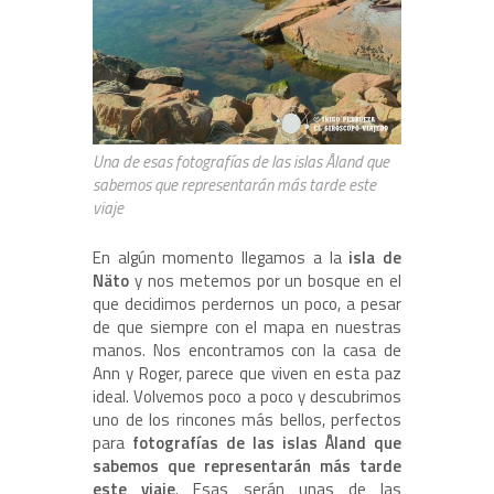
Una de esas fotografías de las islas Åland que
sabemos que representarán más tarde este
viaje
En algún momento llegamos a la
isla de
Näto
y nos metemos por un bosque en el
que decidimos perdernos un poco, a pesar
de que siempre con el mapa en nuestras
manos. Nos encontramos con la casa de
Ann y Roger, parece que viven en esta paz
ideal. Volvemos poco a poco y descubrimos
uno de los rincones más bellos, perfectos
para
fotografías de las islas Åland que
sabemos que representarán más tarde
este viaje
. Esas serán unas de las