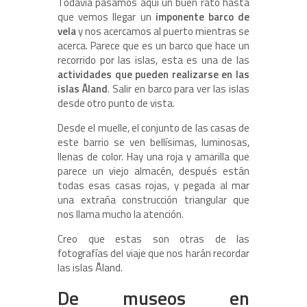
Todavía pasamos aquí un buen rato hasta
que vemos llegar un
imponente barco de
vela
y nos acercamos al puerto mientras se
acerca. Parece que es un barco que hace un
recorrido por las islas, esta es una de las
actividades que pueden realizarse en las
islas Åland
. Salir en barco para ver las islas
desde otro punto de vista.
Desde el muelle, el conjunto de las casas de
este barrio se ven bellísimas, luminosas,
llenas de color. Hay una roja y amarilla que
parece un viejo almacén, después están
todas esas casas rojas, y pegada al mar
una extraña construcción triangular que
nos llama mucho la atención.
Creo que estas son otras de las
fotografías del viaje que nos harán recordar
las islas Åland.
De museos en