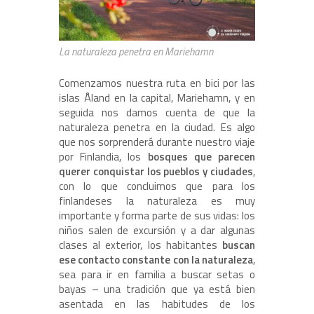
La naturaleza penetra en Mariehamn
Comenzamos nuestra ruta en bici por las
islas Åland en la capital, Mariehamn, y en
seguida nos damos cuenta de que la
naturaleza penetra en la ciudad. Es algo
que nos sorprenderá durante nuestro viaje
por Finlandia, los
bosques que parecen
querer conquistar los pueblos y ciudades
,
con lo que concluimos que para los
finlandeses la naturaleza es muy
importante y forma parte de sus vidas: los
niños salen de excursión y a dar algunas
clases al exterior, los habitantes
buscan
ese contacto constante con la naturaleza
,
sea para ir en familia a buscar setas o
bayas – una tradición que ya está bien
asentada en las habitudes de los