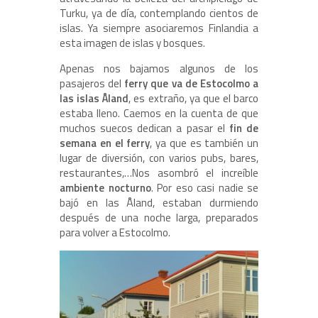
Turku, ya de día, contemplando cientos de
islas. Ya siempre asociaremos Finlandia a
esta imagen de islas y bosques.
Apenas nos bajamos algunos de los
pasajeros del
ferry que va de Estocolmo a
las islas Åland
, es extraño, ya que el barco
estaba lleno. Caemos en la cuenta de que
muchos suecos dedican a pasar el
fin de
semana en el ferry
, ya que es también un
lugar de diversión, con varios pubs, bares,
restaurantes,…Nos asombró el increíble
ambiente nocturno
. Por eso casi nadie se
bajó en las Åland, estaban durmiendo
después de una noche larga, preparados
para volver a Estocolmo.