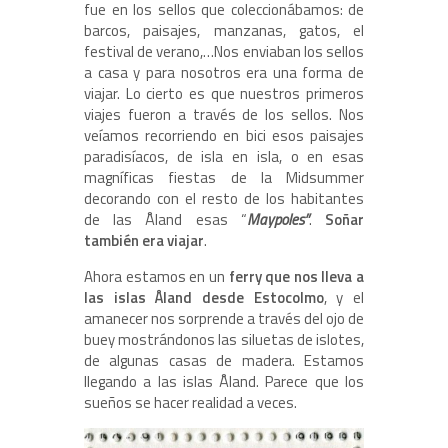
fue en los sellos que coleccionábamos: de
barcos, paisajes, manzanas, gatos, el
festival de verano,…Nos enviaban los sellos
a casa y para nosotros era una forma de
viajar. Lo cierto es que nuestros primeros
viajes fueron a través de los sellos. Nos
veíamos recorriendo en bici esos paisajes
paradisíacos, de isla en isla, o en esas
magníficas fiestas de la Midsummer
decorando con el resto de los habitantes
de las Åland esas “
Maypoles”
.
Soñar
también era viajar
.
Ahora estamos en un
ferry que nos lleva a
las islas Åland desde Estocolmo
, y el
amanecer nos sorprende a través del ojo de
buey mostrándonos las siluetas de islotes,
de algunas casas de madera. Estamos
llegando a las islas Åland. Parece que los
sueños se hacer realidad a veces.