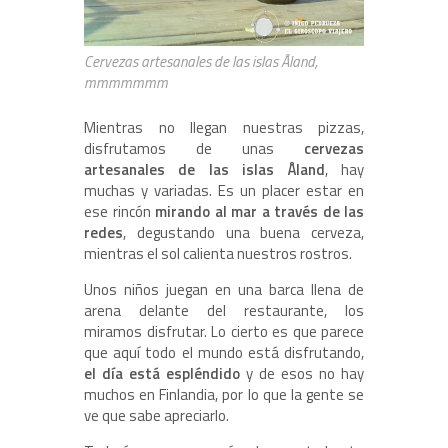
Cervezas artesanales de las islas Åland,
mmmmmmm
Mientras no llegan nuestras pizzas,
disfrutamos de unas
cervezas
artesanales de las islas Åland
, hay
muchas y variadas. Es un placer estar en
ese rincón
mirando al mar a través de las
redes
, degustando una buena cerveza,
mientras el sol calienta nuestros rostros.
Unos niños juegan en una barca llena de
arena delante del restaurante, los
miramos disfrutar. Lo cierto es que parece
que aquí todo el mundo está disfrutando,
el día está espléndido
y de esos no hay
muchos en Finlandia, por lo que la gente se
ve que sabe apreciarlo.