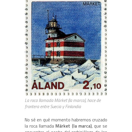
La roca llamada Märket (la marca), hace de
frontera entre Suecia y Finlandia
No sé en qué momento habremos cruzado
la roca llamada
Märket (la marca)
, que se