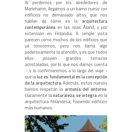
Al perdernos por los alrededores de
Mariehamn, llegamos a un barrio nuevo con
edificios no demasiado altos que nos
hablan de cómo es la
arquitectura
contemporánea
en las islas Åland, y por
extensión en Finlandia. A simple vista
parecen como muchos de los edificios que
ya conocemos, pero nos llama algo
poderosamente la atención, y es que todos
ellos poseen grandes terrazas
acristaladas, por lo que nos damos cuenta
– y lo confirmaremos a lo largo del viaje -
que la
luz es fundamental en la concepción
de la arquitectura
. Además, estos nuevos
barrios respetan la
armonía del entorno
.
Claramente la
naturaleza se integra
en la
arquitectura finlandesa, haciendo edificios
más humanos.