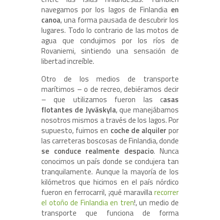
navegamos por los lagos de Finlandia
en
canoa
, una forma pausada de descubrir los
lugares. Todo lo contrario de las motos de
agua que condujimos por los ríos de
Rovaniemi, sintiendo una sensación de
libertad increíble.
Otro de los medios de transporte
marítimos – o de recreo, debiéramos decir
– que utilizamos fueron las c
asas
flotantes de Jyväskyla
, que manejábamos
nosotros mismos a través de los lagos. Por
supuesto, fuimos en
coche de alquiler
por
las carreteras boscosas de Finlandia, donde
se conduce realmente despacio
. Nunca
conocimos un país donde se condujera tan
tranquilamente. Aunque la mayoría de los
kilómetros que hicimos en el país nórdico
fueron en ferrocarril, ¡qué maravilla
recorrer
el otoño de Finlandia en tren
!, un medio de
transporte que funciona de forma