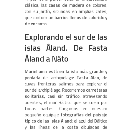
clásica
, las
casas de madera
de colores,
con su jardín, situadas en amplias calles,
que conforman
barrios llenos de colorido y
de encanto
.
Explorando el sur de las
islas Åland. De Fasta
Åland a Näto
Mariehamn está en la isla más grande y
poblada
del archipiélago:
Fasta Alan
, de
cuyas fronteras salimos para explorar el
sur del archipiélago. Recorremos
carreteras
solitarias, casi sin tráfico
, atravesando
puentes, el mar Báltico que se cuela por
todas partes. Cargamos en nuestro
pequeño equipaje
fotografías del paisaje
típico de las islas Åland
: el azul del Báltico
y las líneas de la costa dibujadas de