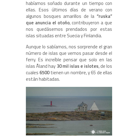
habíamos soñado durante un tiempo con
ellas. Esos últimos días de verano con
algunos bosques amarillos de la
“ruska”
que anuncia el otoño
, contribuyeron a que
nos quedásemos prendados por estas
islas situadas entre Suecia y Finlandia.
Aunque lo sabíamos, nos sorprende el gran
número de islas que vemos pasar desde el
ferry. Es increíble pensar que solo en las
islas Åland hay
30 mil islas e islotes
, de los
cuales
6500
tienen un nombre, y 65 de ellas
están habitadas.