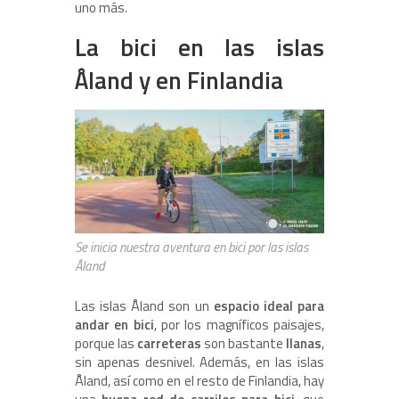
uno más.
La bici en las islas
Åland y en Finlandia
Se inicia nuestra aventura en bici por las islas
Åland
Las islas Åland son un
espacio ideal para
andar en bici
, por los magníficos paisajes,
porque las
carreteras
son bastante
llanas
,
sin apenas desnivel. Además, en las islas
Åland, así como en el resto de Finlandia, hay