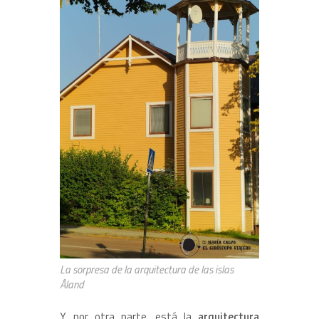
La sorpresa de la arquitectura de las islas
Åland
Y, por otra parte, está la
arquitectura