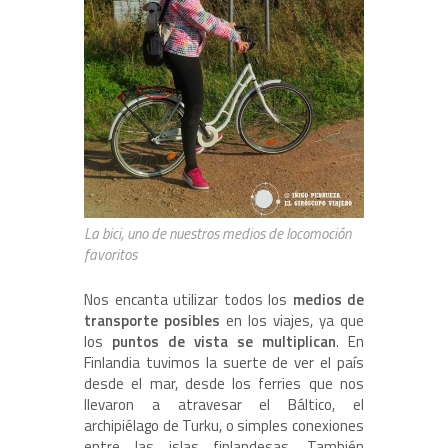
La bici, uno de nuestros medios de locomoción
favoritos
Nos encanta utilizar todos los
medios de
transporte posibles
en los viajes, ya que
los
puntos de vista se multiplican
. En
Finlandia tuvimos la suerte de ver el país
desde el mar, desde los ferries que nos
llevaron a atravesar el Báltico, el
archipiélago de Turku, o simples conexiones
entre las islas finlandesas. También