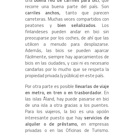
una
buena red de carriles para bici
, que
recorre una buena parte del país. Son
carriles anchos,
tanto que parecen
carreteras. Muchas veces compartidos con
peatones y
bien señalizados
. Los
finlandeses pueden andar en bici sin
preocuparse por los coches, de ahí que las
utilicen a menudo para desplazarse.
Además, las bicis se pueden aparcar
fácilmente, siempre hay aparcamientos de
bicis en las ciudades, y casi ni es necesario
candarlas por lo mucho que se respeta la
propiedad privada (y pública) en este país.
Por otra parte es posible
llevarlas de viaje
en metro, en tren o en trasbordador
. En
las islas Åland, hay puede pasarse en bici
de una isla a otra gracias a los puentes.
Para los viajeros, la bici es una opción
interesante puesto que hay
servicios de
alquiler o de préstamo,
en empresas
privadas o en las Oficinas de Turismo.