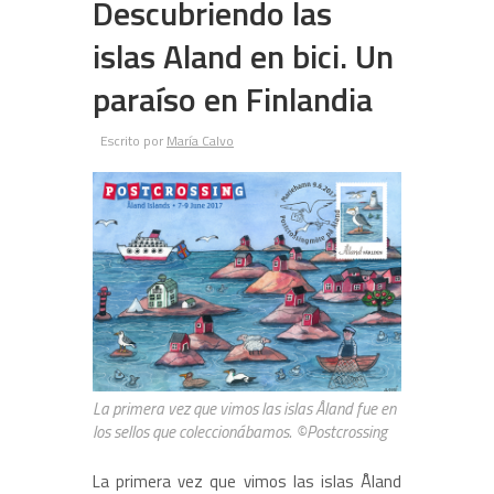
Descubriendo las
islas Aland en bici. Un
paraíso en Finlandia
Escrito por
María Calvo
La primera vez que vimos las islas Åland fue en
los sellos que coleccionábamos. ©Postcrossing
La primera vez que vimos las islas Åland