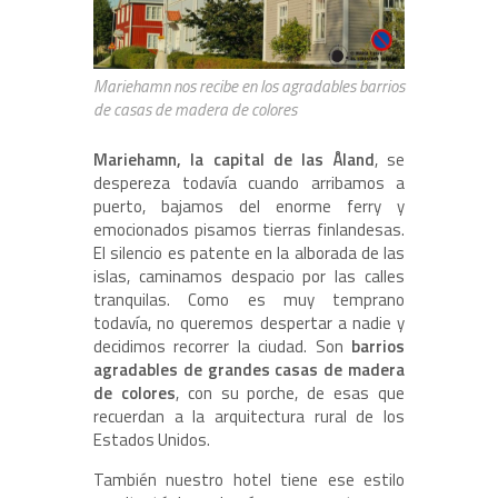
Mariehamn nos recibe en los agradables barrios
de casas de madera de colores
Mariehamn, la capital de las Åland
, se
despereza todavía cuando arribamos a
puerto, bajamos del enorme ferry y
emocionados pisamos tierras finlandesas.
El silencio es patente en la alborada de las
islas, caminamos despacio por las calles
tranquilas. Como es muy temprano
todavía, no queremos despertar a nadie y
decidimos recorrer la ciudad. Son
barrios
agradables de grandes casas de madera
de colores
, con su porche, de esas que
recuerdan a la arquitectura rural de los
Estados Unidos.
También nuestro hotel tiene ese estilo