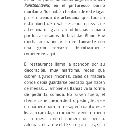
Konsthantverk
,
en el pintoresco barrio
marítimo
. Nos habían hablado de este lugar
por su
tienda de artesanía
que todavía
está abierta. En Salt se venden piezas de
artesanía de gran calidad
hechas a mano
por los artesanos de las islas Åland
. Hay
mucha animación y ¡un
restaurante con
una gran terraza
!, definitivamente
comeremos aquí.
El restaurante llama la atención por su
decoración, muy marítima
: redes que
cubren algunos rincones, cajas de madera
donde debía guardarse pescado que hacen
de mesas,…También es
llamativa la forma
de pedir la comida
. No sirven fuera, el
cliente tiene que ir a dentro, pedir y llevarse
un número para la mesa; en cuanto esté
lista la comida, un camarero viene a traerla
a la mesa con el número del pedido.
Además, el café y el té son gratuitos, sólo