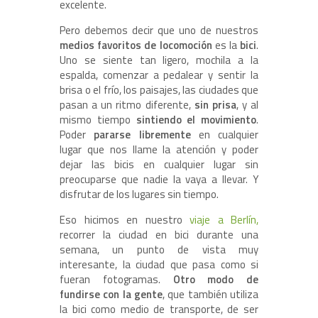
excelente.
Pero debemos decir que uno de nuestros
medios favoritos de locomoción
es la
bici
.
Uno se siente tan ligero, mochila a la
espalda, comenzar a pedalear y sentir la
brisa o el frío, los paisajes, las ciudades que
pasan a un ritmo diferente,
sin prisa
, y al
mismo tiempo
sintiendo el movimiento
.
Poder
pararse libremente
en cualquier
lugar que nos llame la atención y poder
dejar las bicis en cualquier lugar sin
preocuparse que nadie la vaya a llevar. Y
disfrutar de los lugares sin tiempo.
Eso hicimos en nuestro
viaje a Berlín,
recorrer la ciudad en bici durante una
semana, un punto de vista muy
interesante, la ciudad que pasa como si
fueran fotogramas.
Otro modo de
fundirse con la gente
, que también utiliza
la bici como medio de transporte, de ser