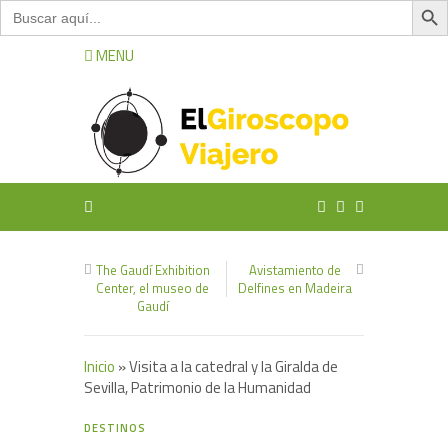
Buscar:
MENU
The Gaudí Exhibition
Avistamiento de
Center, el museo de
Delfines en Madeira
Gaudí
Inicio
»
Visita a la catedral y la Giralda de
Sevilla, Patrimonio de la Humanidad
2
DESTINOS