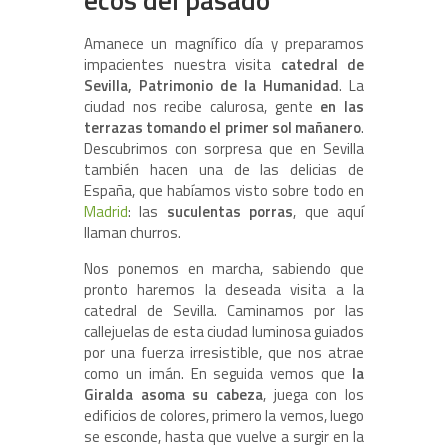
Amanece un magnífico día y preparamos
impacientes nuestra visita
catedral de
Sevilla, Patrimonio de la Humanidad
. La
ciudad nos recibe calurosa, gente
en las
terrazas tomando el primer sol mañanero
.
Descubrimos con sorpresa que en Sevilla
también hacen una de las delicias de
España, que habíamos visto sobre todo en
Madrid
: las
suculentas porras
, que aquí
llaman churros.
Nos ponemos en marcha, sabiendo que
pronto haremos la deseada visita a la
catedral de Sevilla. Caminamos por las
callejuelas de esta ciudad luminosa guiados
por una fuerza irresistible, que nos atrae
como un imán. En seguida vemos que
la
Giralda asoma su cabeza
, juega con los
edificios de colores, primero la vemos, luego
se esconde, hasta que vuelve a surgir en la