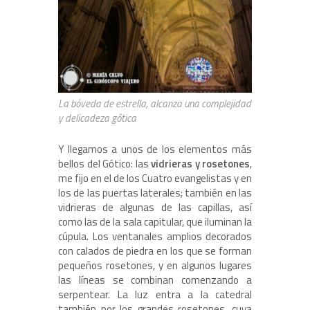
La bóveda de estrella, alcanza una complejidad
y delicadeza gótica
Y llegamos a unos de los elementos más
bellos del Gótico: las
vidrieras y rosetones
,
me fijo en el de los Cuatro evangelistas y en
los de las puertas laterales; también en las
vidrieras de algunas de las capillas, así
como las de la sala capitular, que iluminan la
cúpula. Los ventanales amplios decorados
con calados de piedra en los que se forman
pequeños rosetones, y en algunos lugares
las líneas se combinan comenzando a
serpentear. La luz entra a la catedral
también por los grandes rosetones, cuya