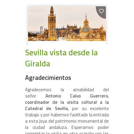
Sevilla vista desde la
Giralda
Agradecimientos
Agradecemos la amabilidad del
señor
Antonio Calvo Guerrero
,
c
oordinador de la visita cultural a la
Catedral de Sevilla
, por su excelente
trabajo y por habernos facilitado la entrada
a esta joya del patrimonio monumental de
la ciudad andaluza. Esperamos poder
completar la visita en otra ocasión con las