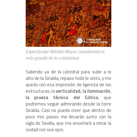
Espectacular Retablo Mayor, considerado el
más grande de la cristiandad.
Saliendo ya de la catedral para subir a lo
alto de la Giralda, repaso todo lo visto, y me
quedo con esa impresión de ligereza de las
estructuras, la
verticalidad, la iluminación,
la proeza técnica del Gótico
, que
podremos seguir admirando desde la torre
Giralda. Casi no puedo creer que dentro de
poco mis pasos me llevarán junto con la
vigía de Sevilla, que me enseñará a mirar la
ciudad con sus ojos.