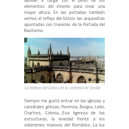
ayudan a cargar con el peso de los
elementos del interior para crear una
mayor altura. En las portadas también
vemos el reflejo del Gótico: las arquivoltas
apuntadas con tracerías de la Portada del
Bautismo.
La belleza del Gótico de la catedral de Sevilla
Siempre me gustó entrar en las iglesias y
catedrales góticas: Florencia, Burgos, León,
Chartres, Colonia,…Esa ligereza de las
estructuras, la levedad frente a los
volúmenes masivos del Románico. La luz