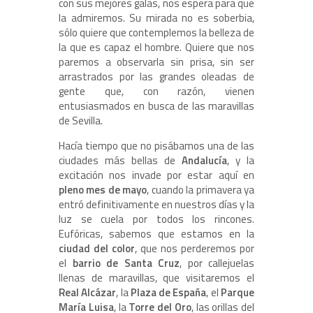
con sus mejores galas, nos espera para que
la admiremos. Su mirada no es soberbia,
sólo quiere que contemplemos la belleza de
la que es capaz el hombre. Quiere que nos
paremos a observarla sin prisa, sin ser
arrastrados por las grandes oleadas de
gente que, con razón, vienen
entusiasmados en busca de las maravillas
de Sevilla.
Hacía tiempo que no pisábamos una de las
ciudades más bellas de
Andalucía
, y la
excitación nos invade por estar aquí en
pleno mes de mayo
, cuando la primavera ya
entró definitivamente en nuestros días y la
luz se cuela por todos los rincones.
Eufóricas, sabemos que estamos en la
ciudad del color
, que nos perderemos por
el
barrio de Santa Cruz
, por callejuelas
llenas de maravillas, que visitaremos el
Real Alcázar
, la
Plaza de España
, el
Parque
María Luisa
, la
Torre del Oro
, las orillas del