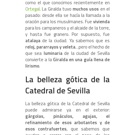
como el que conocimos recientemente en
Ortegal
. La Giralda tuvo
muchos usos
en el
pasado: desde ella se hacía la llamada a la
oración para los musulmanes. Fue
vivienda
para los campaneros y el alcaide de la torre,
y hasta fue granero. Por supuesto, fue
atalaya
de la ciudad. Ya sabemos que es
reloj, pararrayos y veleta
…pero el hecho de
que sea
luminaria
de la ciudad de Sevilla
convierte a la
Giralda en una guía llena de
lirismo
.
La belleza gótica de la
Catedral de Sevilla
La belleza gótica de la Catedral de Sevilla
puede admirarse ya en el exterior:
gárgolas, pináculos, agujas, el
refinamiento de esos arbotantes y de
esos contrafuertes
, que sabemos que