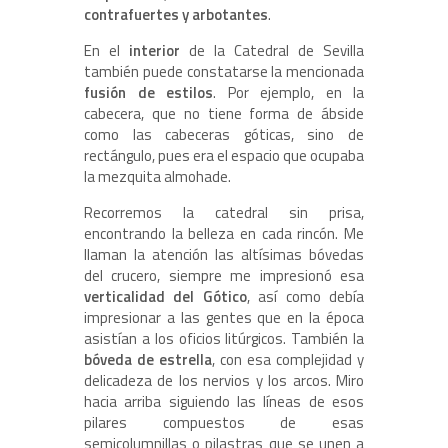
contrafuertes y arbotantes
.
En el
interior
de la Catedral de Sevilla
también puede constatarse la mencionada
fusión de estilos
. Por ejemplo, en la
cabecera, que no tiene forma de ábside
como las cabeceras góticas, sino de
rectángulo, pues era el espacio que ocupaba
la mezquita almohade.
Recorremos la catedral sin prisa,
encontrando la belleza en cada rincón. Me
llaman la atención las altísimas bóvedas
del crucero, siempre me impresionó esa
verticalidad del Gótico
, así como debía
impresionar a las gentes que en la época
asistían a los oficios litúrgicos. También la
bóveda de estrella
, con esa complejidad y
delicadeza de los nervios y los arcos. Miro
hacia arriba siguiendo las líneas de esos
pilares compuestos de esas
semicolumnillas o pilastras que se unen a