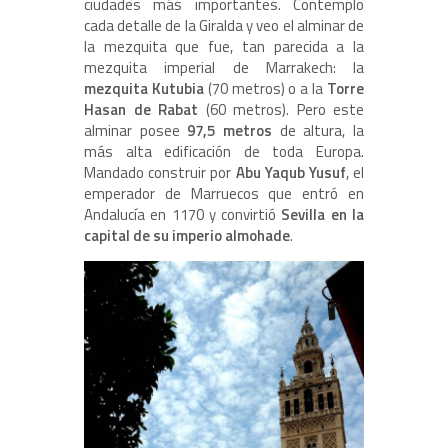
ciudades más importantes. Contemplo
cada detalle de la Giralda y veo el alminar de
la mezquita que fue, tan parecida a la
mezquita imperial de Marrakech: la
mezquita Kutubia
(70 metros) o a la
Torre
Hasan de Rabat
(60 metros). Pero este
alminar posee
97,5 metros
de altura, la
más alta edificación de toda Europa.
Mandado construir por
Abu Yaqub Yusuf
, el
emperador de Marruecos que entró en
Andalucía en 1170 y convirtió
Sevilla en la
capital de su imperio almohade
.