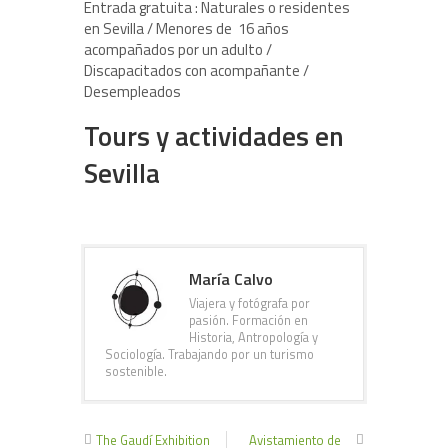
Entrada gratuita : Naturales o residentes
en Sevilla / Menores de 16 años
acompañados por un adulto /
Discapacitados con acompañante /
Desempleados
Tours y actividades en
Sevilla
María Calvo
Viajera y fotógrafa por
pasión. Formación en
Historia, Antropología y
Sociología. Trabajando por un turismo
sostenible.
The Gaudí Exhibition
Avistamiento de