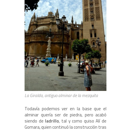
La Giralda, antiguo alminar de la mezquita
Todavía podemos ver en la base que el
alminar quería ser de piedra, pero acabó
siendo de
ladrillo
, tal y como quiso Alí de
Gomara, quien continuó la construcción tras