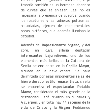
tracería también es un hermoso laberinto
de curvas que se enlazan. Casi no es
necesaria la presencia de cuadros, cuando
los rosetones y las vidrieras polícromas,
historiadas, ejercen de monumentales
obras pictóricas, que además iluminan la
catedral.
Además del
impresionante órgano, y del
coro
, en cuya sillería destacan
interesantes bajorrelieves
, uno de los
elementos más bellos de la Catedral de
Sevilla se encuentra en la
Capilla Mayor
,
situada en la nave central. Se halla
delimitada por esas imponentes
rejas de
hierro dorado, estilo renacentista
. En ella
se encuentra el
espectacular Retablo
Mayor
, considerado el más grande de la
cristiandad. Está dividido en
9 calles y
4 cuerpos
, y en total hay
44 escenas de la
vida de Cristo y la Virgen
. Podríamos