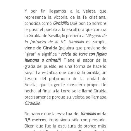
Y por fin llegamos a la
veleta
que
representa la victoria de la fe cristiana,
conocida como
Giraldillo
. Qué bonito nombre
le puso el pueblo a la escultura que corona
la Giralda de Sevilla, lo prefiero a “
Alegoría de
la fortaleza de la fe
”.
Giraldillo
es simple,
viene de Giralda
(palabra que proviene de
“girar” y significa
“
veleta de torre con figura
humana o animal”
).
Tiene el sabor de la
gracia del pueblo, es una forma de hacerlo
suyo. La estatua que corona la Giralda, un
tesoro del patrimonio de la ciudad de
Sevilla, que la gente considera propio. De
hecho, al final, a la torre se le llamó Giralda
precisamente porque su veleta se llamaba
Giraldillo
.
No parece que la
estatua del
Giraldillo
mida
3,5 metros
, impresiona sólo con pensarlo.
Dicen que fue la escultura de bronce más