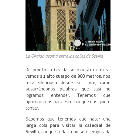
La Giralda asoma entre las calles de Sevilla
De pronto la Giralda se muestra entera,
vemos su
alto cuerpo de 900 metros
, nos
mira silenciosa desde su torre, como
susurrándonos palabras que casi no
logramos entender. Tenemos que
aproximarnos para escuchar qué nos quiere
contar.
Sabemos que tenemos que hacer una
larga cola para visitar la catedral de
Sevilla
, aunque todavía no sea temporada