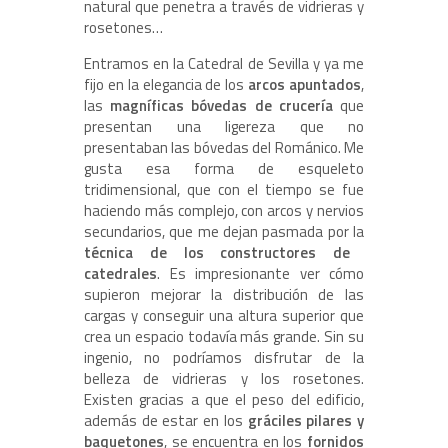
natural que penetra a través de vidrieras y
rosetones…
Entramos en la Catedral de Sevilla y ya me
fijo en la elegancia de los
arcos apuntados
,
las
magníficas bóvedas de crucería
que
presentan una ligereza que no
presentaban las bóvedas del Románico. Me
gusta esa forma de esqueleto
tridimensional, que con el tiempo se fue
haciendo más complejo, con arcos y nervios
secundarios, que me dejan pasmada por la
técnica de los constructores de
catedrales
. Es impresionante ver cómo
supieron mejorar la distribución de las
cargas y conseguir una altura superior que
crea un espacio todavía más grande. Sin su
ingenio, no podríamos disfrutar de la
belleza de vidrieras y los rosetones.
Existen gracias a que el peso del edificio,
además de estar en los
gráciles pilares y
baquetones
, se encuentra en los
fornidos