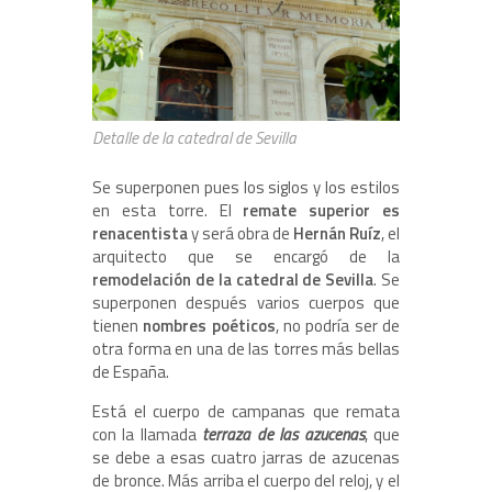
Detalle de la catedral de Sevilla
Se superponen pues los siglos y los estilos
en esta torre. El
remate superior es
renacentista
y será obra de
Hernán Ruíz
, el
arquitecto que se encargó de la
remodelación de la catedral de Sevilla
. Se
superponen después varios cuerpos que
tienen
nombres poéticos
, no podría ser de
otra forma en una de las torres más bellas
de España.
Está el cuerpo de campanas que remata
con la llamada
terraza de las azucenas
, que
se debe a esas cuatro jarras de azucenas
de bronce. Más arriba el cuerpo del reloj, y el