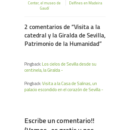
Center, el museo de
Delfines en Madeira
Gaudí
2 comentarios de “
Visita a la
catedral y la Giralda de Sevilla,
Patrimonio de la Humanidad
”
Pingback:
Los cielos de Sevilla desde su
centinela, la Giralda -
Pingback:
Visita a la Casa de Salinas, un
palacio escondido en el corazón de Sevilla -
Escribe un comentario!!
(Vamos...es gratis y nos