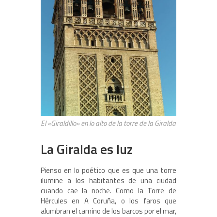
El «Giraldillo» en lo alto de la torre de la Giralda
La Giralda es luz
Pienso en lo poético que es que una torre
ilumine a los habitantes de una ciudad
cuando cae la noche. Como la Torre de
Hércules en A Coruña, o los faros que
alumbran el camino de los barcos por el mar,