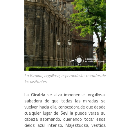
La Giralda, orgullosa, esperando las miradas de
los visitantes
La
Giralda
se alza imponente, orgullosa,
sabedora de que todas las miradas se
vuelven hacia ella; conocedora de que desde
cualquier lugar de
Sevilla
puede verse su
cabeza asomando, queriendo tocar esos
cielos azul intenso. Majestuosa, vestida