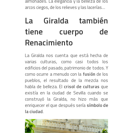
almohades. La elegancia y la belleza de los
arcos ciegos, de los relieves y las lacerías…
La Giralda también
tiene cuerpo de
Renacimiento
La Giralda nos cuenta que está hecha de
varias culturas, como casi todos los
edificios del pasado, patrimonio de todos. Y
como ocurre a menudo con la
fusión
de los
pueblos, el resultado de la mezcla nos
habla de belleza. El
crisol de culturas
que
existía en la ciudad de Sevilla cuando se
construyó la Giralda, no hizo más que
enriquecer el que después sería
símbolo de
la ciudad
.