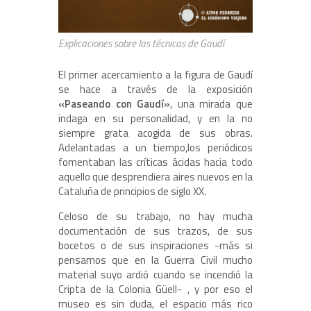
Explicaciones sobre las técnicas de Gaudí
El primer acercamiento a la figura de Gaudí
se hace a través de la exposición
«Paseando con Gaudí»
, una mirada que
indaga en su personalidad, y en la no
siempre grata acogida de sus obras.
Adelantadas a un tiempo,los periódicos
fomentaban las críticas ácidas hacia todo
aquello que desprendiera aires nuevos en la
Cataluña de principios de siglo XX.
Celoso de su trabajo, no hay mucha
documentación de sus trazos, de sus
bocetos o de sus inspiraciones -más si
pensamos que en la Guerra Civil mucho
material suyo ardió cuando se incendió la
Cripta de la Colonia Güell- , y por eso el
museo es sin duda, el espacio más rico