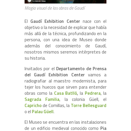
Magia visual de las obras de Gaudí
El
Gaudí Exhibition Center
nace con el
objetivo o la necesidad de explicar que había
más allá de la técnica, profundizando en la
persona, con una idea de Museo donde
además del conocimiento de Gaudí,
nosotros mismos seremos intérpretes de
su historia.
Invitados por el
Departamento de Prensa
del Gaudí Exhibition Center
vamos a
radiografiar al maestro modernista, para
tejer los huecos que sirven para entender
obras como la
Casa Batlló
,
la
Pedrera
, la
Sagrada Familia
, la colonia Güell, el
Capricho
de Comillas, la
Torre Bellesguard
o el
Palau Güell
.
El Museo se encuentra en las instalaciones
de un edificio medieval conocido como
Pia