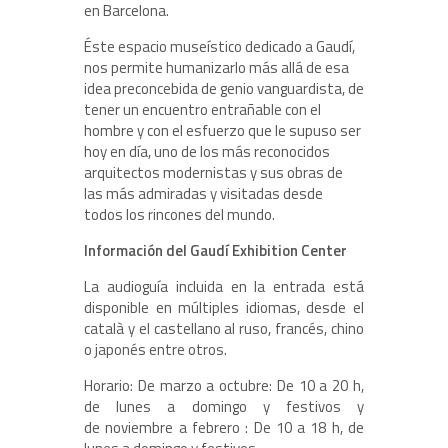
en Barcelona.
Éste espacio museístico dedicado a Gaudí,
nos permite humanizarlo más allá de esa
idea preconcebida de genio vanguardista, de
tener un encuentro entrañable con el
hombre y con el esfuerzo que le supuso ser
hoy en día, uno de los más reconocidos
arquitectos modernistas y sus obras de
las más admiradas y visitadas desde
todos los rincones del mundo.
Información del Gaudí Exhibition Center
La audioguía incluida en la entrada está
disponible en múltiples idiomas, desde el
català y el castellano al ruso, francés, chino
o japonés entre otros.
Horario: De marzo a octubre: De 10 a 20 h,
de lunes a domingo y festivos y
de noviembre a febrero : De 10 a 18 h, de