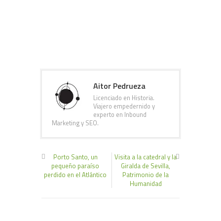
Aitor Pedrueza
Licenciado en Historia.
Viajero empedernido y
experto en Inbound
Marketing y SEO.
Porto Santo, un
Visita a la catedral y la
pequeño paraíso
Giralda de Sevilla,
perdido en el Atlántico
Patrimonio de la
Humanidad