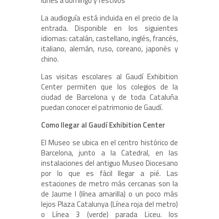
lunes a domingo y festivos
La audioguía está incluida en el precio de la
entrada. Disponible en los siguientes
idiomas: catalán, castellano, inglés, francés,
italiano, alemán, ruso, coreano, japonés y
chino.
Las visitas escolares al Gaudí Exhibition
Center permiten que los colegios de la
ciudad de Barcelona y de toda Cataluña
puedan conocer el patrimonio de Gaudí.
Como llegar al Gaudí Exhibition Center
El Museo se ubica en el centro histórico de
Barcelona, junto a la Catedral, en las
instalaciones del antiguo Museo Diocesano
por lo que es fácil llegar a pié. Las
estaciones de metro más cercanas son la
de Jaume I (línea amarilla) o un poco más
lejos Plaza Catalunya (Línea roja del metro)
o Línea 3 (verde) parada Liceu. los