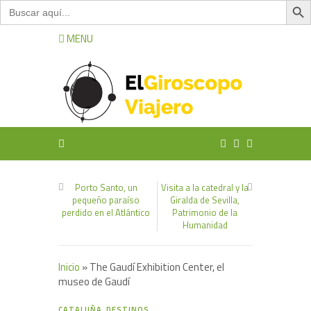
Buscar:
MENU
Porto Santo, un
Visita a la catedral y la
pequeño paraíso
Giralda de Sevilla,
perdido en el Atlántico
Patrimonio de la
Humanidad
Inicio
»
The Gaudí Exhibition Center, el
museo de Gaudí
0
CATALUÑA
,
DESTINOS