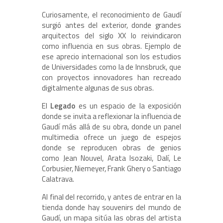
Curiosamente, el reconocimiento de Gaudí
surgió antes del exterior, donde grandes
arquitectos del siglo XX lo reivindicaron
como influencia en sus obras. Ejemplo de
ese aprecio internacional son los estudios
de Universidades como la de Innsbruck, que
con proyectos innovadores han recreado
digitalmente algunas de sus obras.
El
Legado
es un espacio de la exposición
donde se invita a reflexionar la influencia de
Gaudí más allá de su obra, donde un panel
multimedia ofrece un juego de espejos
donde se reproducen obras de genios
como ‎Jean Nouvel, Arata Isozaki, Dalí, Le
Corbusier, Niemeyer, Frank Ghery o Santiago
Calatrava.
Al final del recorrido, y antes de entrar en la
tienda donde hay souvenirs del mundo de
Gaudí, un mapa sitúa las obras del artista