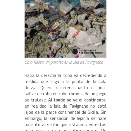
Cala Rossa, un paraíso en la isla de Favignana
Hacia la derecha la toba va decreciendo a
medida que llega a la punta de la Cala
Rossa. Quiero recorrerla hasta el final,
saltar de cubo en cubo como si de un juego
se tratase.
Al fondo se ve el continente
,
en realidad la isla de Favignana no está
lejos de la parte continental de Sicilia. Sin
embargo, la sensación de lejanía se hace
patente al sentir que estamos en estos
momentos en un auténtico paraíso. Me