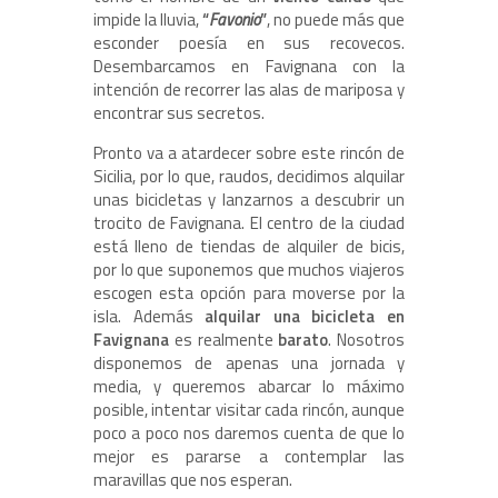
impide la lluvia,
“
Favonio
”
, no puede más que
esconder poesía en sus recovecos.
Desembarcamos en Favignana con la
intención de recorrer las alas de mariposa y
encontrar sus secretos.
Pronto va a atardecer sobre este rincón de
Sicilia, por lo que, raudos, decidimos alquilar
unas bicicletas y lanzarnos a descubrir un
trocito de Favignana. El centro de la ciudad
está lleno de tiendas de alquiler de bicis,
por lo que suponemos que muchos viajeros
escogen esta opción para moverse por la
isla. Además
alquilar una bicicleta en
Favignana
es realmente
barato
. Nosotros
disponemos de apenas una jornada y
media, y queremos abarcar lo máximo
posible, intentar visitar cada rincón, aunque
poco a poco nos daremos cuenta de que lo
mejor es pararse a contemplar las
maravillas que nos esperan.