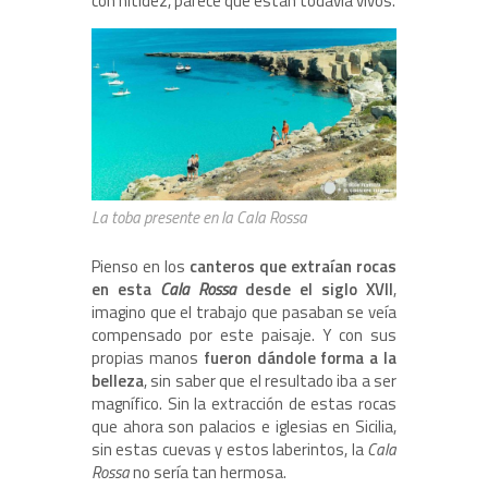
con nitidez, parece que están todavía vivos.
La toba presente en la Cala Rossa
Pienso en los
canteros que extraían rocas
en esta
Cala Rossa
desde el siglo XVII
,
imagino que el trabajo que pasaban se veía
compensado por este paisaje. Y con sus
propias manos
fueron dándole forma a la
belleza
, sin saber que el resultado iba a ser
magnífico. Sin la extracción de estas rocas
que ahora son palacios e iglesias en Sicilia,
sin estas cuevas y estos laberintos, la
Cala
Rossa
no sería tan hermosa.