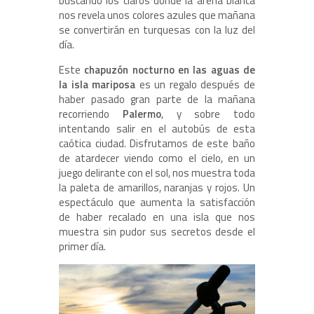
buscando los claros donde la arena blanca
nos revela unos colores azules que mañana
se convertirán en turquesas con la luz del
día.
Este
chapuzón nocturno en las aguas de
la isla mariposa
es un regalo después de
haber pasado gran parte de la mañana
recorriendo
Palermo
, y sobre todo
intentando salir en el autobús de esta
caótica ciudad. Disfrutamos de este baño
de atardecer viendo como el cielo, en un
juego delirante con el sol, nos muestra toda
la paleta de amarillos, naranjas y rojos. Un
espectáculo que aumenta la satisfacción
de haber recalado en una isla que nos
muestra sin pudor sus secretos desde el
primer día.