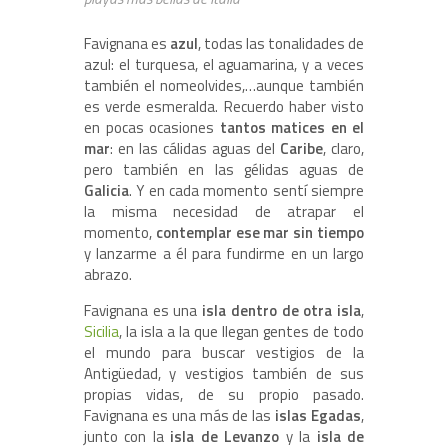
Favignana es
azul
, todas las tonalidades de
azul: el turquesa, el aguamarina, y a veces
también el nomeolvides,…aunque también
es verde esmeralda. Recuerdo haber visto
en pocas ocasiones
tantos matices en el
mar
: en las cálidas aguas del
Caribe
, claro,
pero también en las gélidas aguas de
Galicia
. Y en cada momento sentí siempre
la misma necesidad de atrapar el
momento,
contemplar ese mar sin tiempo
y lanzarme a él para fundirme en un largo
abrazo.
Favignana es una
isla dentro de otra isla
,
Sicilia
, la isla a la que llegan gentes de todo
el mundo para buscar vestigios de la
Antigüedad, y vestigios también de sus
propias vidas, de su propio pasado.
Favignana es una más de las
islas Egadas
,
junto con la
isla de Levanzo
y la
isla de