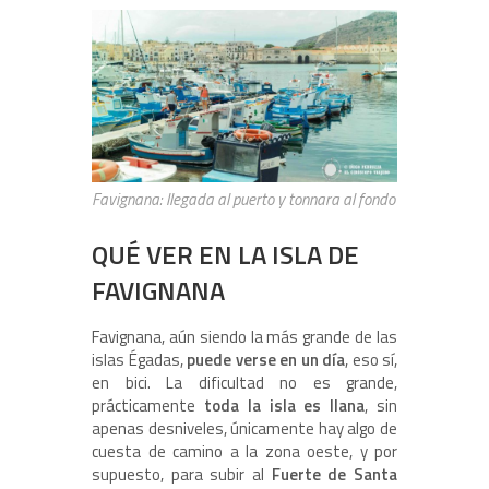
Favignana: llegada al puerto y tonnara al fondo
QUÉ VER EN LA ISLA DE
FAVIGNANA
Favignana, aún siendo la más grande de las
islas Égadas,
puede verse en un día
, eso sí,
en bici. La dificultad no es grande,
prácticamente
toda la isla es llana
, sin
apenas desniveles, únicamente hay algo de
cuesta de camino a la zona oeste, y por
supuesto, para subir al
Fuerte de Santa