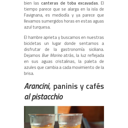
bien las
canteras de toba excavadas
. El
tiempo parece que se alarga en la isla de
Favignana, es mediodía y ya parece que
llevamos sumergidos horas en estas aguas
azul turquesa.
El hambre aprieta y buscamos en nuestras
bicicletas un lugar donde sentarnos a
disfrutar de la gastronomía siciliana.
Dejamos
Bue Marino
atrás, la luz reflejada
en sus aguas cristalinas, la paleta de
azules que cambia a cada movimiento de la
brisa.
Arancini
, paninis y cafés
al pistacchio