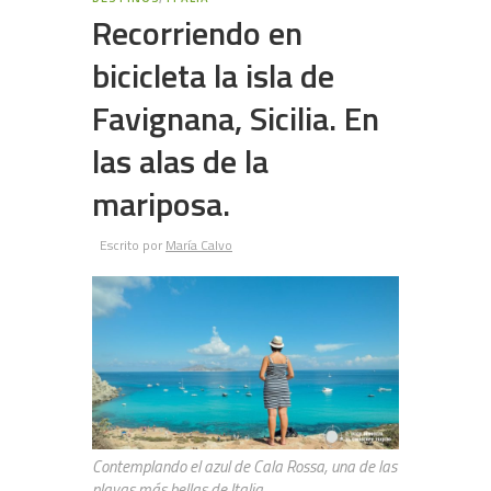
Recorriendo en
bicicleta la isla de
Favignana, Sicilia. En
las alas de la
mariposa.
Escrito por
María Calvo
Contemplando el azul de Cala Rossa, una de las
playas más bellas de Italia