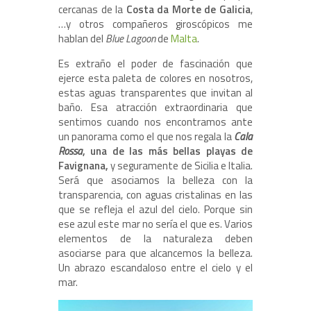
cercanas de la
Costa da Morte de Galicia
,
…y otros compañeros giroscópicos me
hablan del
Blue Lagoon
de
Malta
.
Es extraño el poder de fascinación que
ejerce esta paleta de colores en nosotros,
estas aguas transparentes que invitan al
baño. Esa atracción extraordinaria que
sentimos cuando nos encontramos ante
un panorama como el que nos regala la
Cala
Rossa
, una de las más bellas playas de
Favignana,
y seguramente de Sicilia e Italia.
Será que asociamos la belleza con la
transparencia, con aguas cristalinas en las
que se refleja el azul del cielo. Porque sin
ese azul este mar no sería el que es. Varios
elementos de la naturaleza deben
asociarse para que alcancemos la belleza.
Un abrazo escandaloso entre el cielo y el
mar.