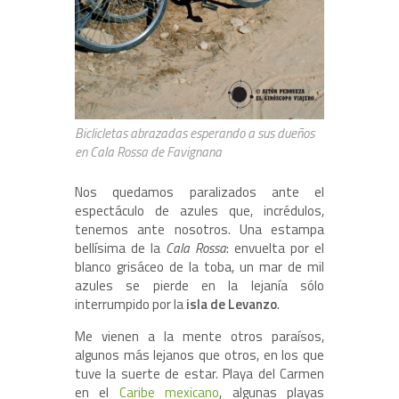
Biclicletas abrazadas esperando a sus dueños
en Cala Rossa de Favignana
Nos quedamos paralizados ante el
espectáculo de azules que, incrédulos,
tenemos ante nosotros. Una estampa
bellísima de la
Cala Rossa
: envuelta por el
blanco grisáceo de la toba, un mar de mil
azules se pierde en la lejanía sólo
interrumpido por la
isla de Levanzo
.
Me vienen a la mente otros paraísos,
algunos más lejanos que otros, en los que
tuve la suerte de estar. Playa del Carmen
en el
Caribe mexicano
, algunas playas