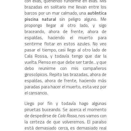
con ellas, queriendo fundirme en ellas. Mis
brazadas en solitario me llevan entre los
barcos por un mar calmado, una
auténtica
piscina natural
sin peligro alguno. Me
propongo llegar al otro lado, y sigo
braceando, ahora de frente, ahora de
espaldas, haciendo el muerto para
sentirme flotar en estos azules. No veo
pasar el tiempo, casi llego al otro lado de
Cala Rossa, y todavía tengo que dar la
vuelta. Pienso en que debe ser tarde…y que
debo reunirme con mis compañeros
giroscópicos. Repito las brazadas, ahora de
espaldas, ahora de frente, haciendo más
paradas para hacer el muerto, esta vez por
el cansancio.
Llego por fin y todavía hago algunas
piruetas buceando. Se acerca el momento
de despedirse de
Cala Rossa
, nos vamos con
la certeza de que volveremos. El paraíso
está demasiado cerca, es demasiado real