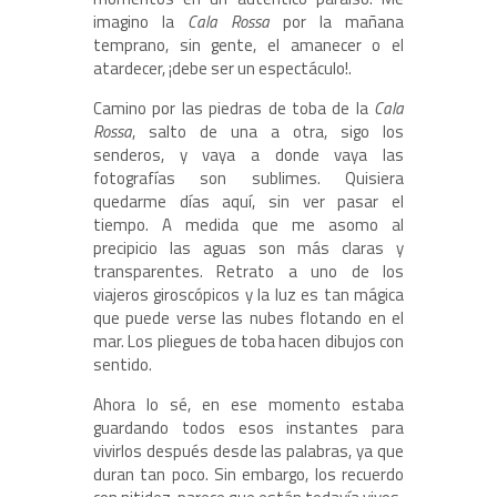
imagino la
Cala Rossa
por la mañana
temprano, sin gente, el amanecer o el
atardecer, ¡debe ser un espectáculo!.
Camino por las piedras de toba de la
Cala
Rossa
, salto de una a otra, sigo los
senderos, y vaya a donde vaya las
fotografías son sublimes. Quisiera
quedarme días aquí, sin ver pasar el
tiempo. A medida que me asomo al
precipicio las aguas son más claras y
transparentes. Retrato a uno de los
viajeros giroscópicos y la luz es tan mágica
que puede verse las nubes flotando en el
mar. Los pliegues de toba hacen dibujos con
sentido.
Ahora lo sé, en ese momento estaba
guardando todos esos instantes para
vivirlos después desde las palabras, ya que
duran tan poco. Sin embargo, los recuerdo