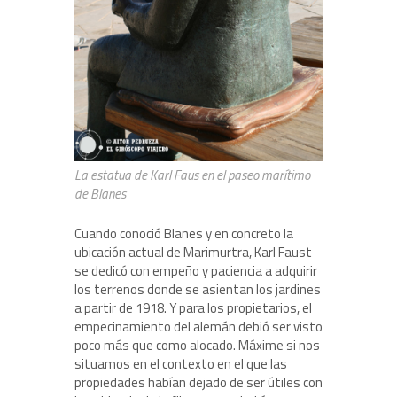
La estatua de Karl Faus en el paseo marítimo
de Blanes
Cuando conoció Blanes y en concreto la
ubicación actual de Marimurtra, Karl Faust
se dedicó con empeño y paciencia a adquirir
los terrenos donde se asientan los jardines
a partir de 1918. Y para los propietarios, el
empecinamiento del alemán debió ser visto
poco más que como alocado. Máxime si nos
situamos en el contexto en el que las
propiedades habían dejado de ser útiles con