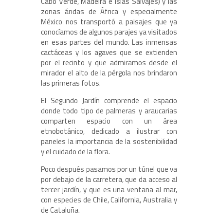
Cabo Verde, Madeira e Islas Salvajes) y las
zonas áridas de África y especialmente
México nos transportó a paisajes que ya
conocíamos de algunos parajes ya visitados
en esas partes del mundo. Las inmensas
cactáceas y los agaves que se extienden
por el recinto y que admiramos desde el
mirador el alto de la pérgola nos brindaron
las primeras fotos.
El Segundo Jardín comprende el espacio
donde todo tipo de palmeras y araucarias
comparten espacio con un área
etnobotánico, dedicado a ilustrar con
paneles la importancia de la sostenibilidad
y el cuidado de la flora.
Poco después pasamos por un túnel que va
por debajo de la carretera, que da acceso al
tercer jardín, y que es una ventana al mar,
con especies de Chile, California, Australia y
de Cataluña.