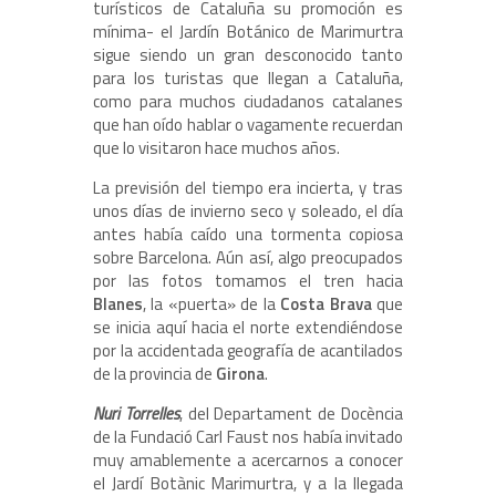
turísticos de Cataluña su promoción es
mínima- el Jardín Botánico de Marimurtra
sigue siendo un gran desconocido tanto
para los turistas que llegan a Cataluña,
como para muchos ciudadanos catalanes
que han oído hablar o vagamente recuerdan
que lo visitaron hace muchos años.
La previsión del tiempo era incierta, y tras
unos días de invierno seco y soleado, el día
antes había caído una tormenta copiosa
sobre Barcelona. Aún así, algo preocupados
por las fotos tomamos el tren hacia
Blanes
, la «puerta» de la
Costa Brava
que
se inicia aquí hacia el norte extendiéndose
por la accidentada geografía de acantilados
de la provincia de
Girona
.
Nuri Torrelles
, del Departament de Docència
de la Fundació Carl Faust nos había invitado
muy amablemente a acercarnos a conocer
el Jardí Botànic Marimurtra, y a la llegada