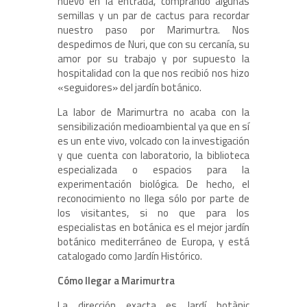
nuevo en la entrada, comprando algunas
semillas y un par de cactus para recordar
nuestro paso por Marimurtra. Nos
despedimos de Nuri, que con su cercanía, su
amor por su trabajo y por supuesto la
hospitalidad con la que nos recibió nos hizo
«seguidores» del jardín botánico.
La labor de Marimurtra no acaba con la
sensibilización medioambiental ya que en sí
es un ente vivo, volcado con la investigación
y que cuenta con laboratorio, la biblioteca
especializada o espacios para la
experimentación biológica. De hecho, el
reconocimiento no llega sólo por parte de
los visitantes, si no que para los
especialistas en botánica es el mejor jardín
botánico mediterráneo de Europa, y está
catalogado como Jardín Histórico.
Cómo llegar a Marimurtra
La dirección exacta es Jardí botànic