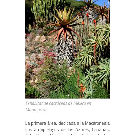
El hábitat de cactáceas de México en
Marimurtra
La primera área, dedicada a la Macaronesia
(los archipiélagos de las Azores, Canarias,