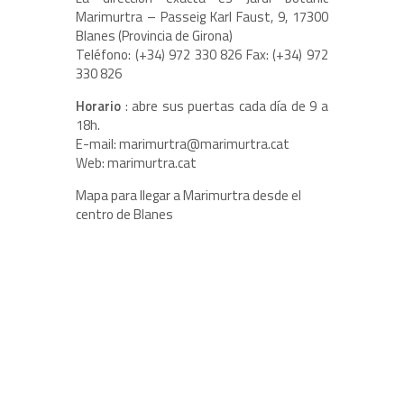
Marimurtra – Passeig Karl Faust, 9, 17300
Blanes (Provincia de Girona)
Teléfono: (+34) 972 330 826 Fax: (+34) 972
330 826
Horario
: abre sus puertas cada día de 9 a
18h.
E-mail: marimurtra@marimurtra.cat
Web: marimurtra.cat
Mapa para llegar a Marimurtra desde el
centro de Blanes