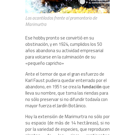
Los acantilados frente al promontorio de
Marimurtra
Ese hobby pronto se convirtió en su
obstinación, y en 1924, cumplidos los 50
años abandona su actividad empresarial
para volcarse en la culminación de su
«pequeño capricho»
Ante el temor de que el gran esfuerzo de
Karl Faust pudiera quedar enterrado por el
abandono, en 1951 se crea la
fundación
que
lleva su nombre, que toma las riendas para
no sólo preservar si no difundir todavía con
mayor fuerza el Jardín Botánico.
Hoy la extensión de Marimurtra no sólo por
su espacio (de más de 14 hectáreas), si no
por la variedad de especies, que reproducen