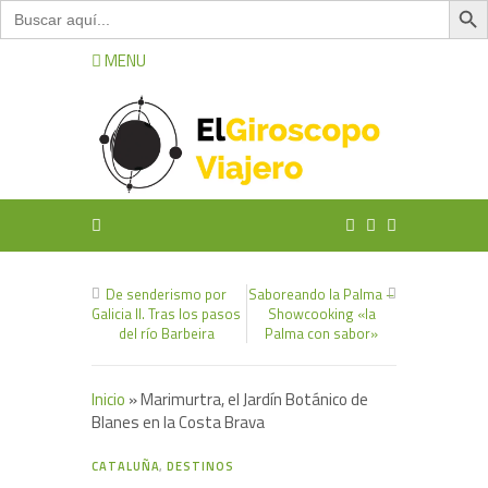
Buscar:
MENU
De senderismo por
Saboreando la Palma –
Galicia II. Tras los pasos
Showcooking «la
del río Barbeira
Palma con sabor»
Inicio
»
Marimurtra, el Jardín Botánico de
Blanes en la Costa Brava
1
CATALUÑA
,
DESTINOS