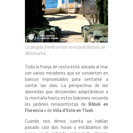
La pérgola frente al mar en el Jardí Botànic de
Marimurtra
Toda la franja de costa está volcada al mar
con varios miradores que se convierten en
bancos improvisados para sentarse a
contar las olas. La perspectiva de las
alamedas que descienden adaptándose a
la montaña hasta estos balcones recuerda
los jardines renacentistas de
Bóboli en
Florencia
o de
Villa d’Este en Tívoli
.
Cuando nos dimos cuenta ya habían
pasado casi dos horas y estábamos de