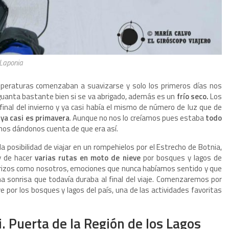
 Laponia
temperaturas comenzaban a suavizarse y solo los primeros días nos
guanta bastante bien si se va abrigado, además es un
frío seco.
Los
final del invierno y ya casi había el mismo de número de luz que de
ya casi es primavera
. Aunque no nos lo creíamos pues estaba
todo
fuimos dándonos cuenta de que era así.
posibilidad de viajar en un rompehielos por el Estrecho de Botnia,
y de hacer
varias rutas en moto de nieve
por bosques y lagos de
erizos como nosotros, emociones que nunca habíamos sentido y que
a sonrisa que todavía duraba al final del viaje. Comenzaremos por
por los bosques y lagos del país, una de las actividades favoritas
i. Puerta de la Región de los Lagos