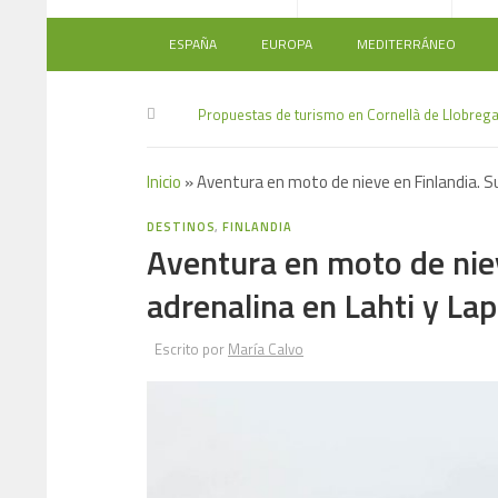
ESPAÑA
EUROPA
MEDITERRÁNEO
Propuestas de turismo en Cornellà de Llobrega
Inicio
»
Aventura en moto de nieve en Finlandia. S
DESTINOS
,
FINLANDIA
Aventura en moto de niev
adrenalina en Lahti y La
Escrito por
María Calvo