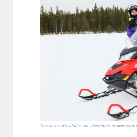
Una de las actividades más divertidas en invierno en 