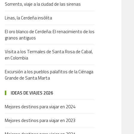
Sorrento, viaje a la ciudad de las sirenas
Linas, la Cerdeña insólita
El oro blanco de Cerdeña: El renacimiento de los
granos antiguos
Visita a los Termales de Santa Rosa de Cabal,
en Colombia
Excursión a los pueblos palafitos de la Ciénaga
Grande de Santa Marta
IDEAS DE VIAJES 2026
Mejores destinos para viajar en 2024
Mejores destinos para viajar en 2023