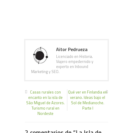
Aitor Pedrueza
Licenciado en Historia.
Viajero empedernido y
experto en Inbound
Marketing y SEO.
Casas rurales con
Qué ver en Finlandia en
encanto en la isla de
verano. Ideas bajo el
São Miguel de Azores.
Sol de Medianoche.
Turismo rural en
Parte I
Nordeste
2 comentarios de “
La Isla de