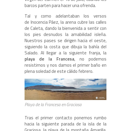
barcos parten para hacer una ofrenda.
Tal y como adelantaban los versos
de Inocencia Páez, la arena cubre las calles
de Caleta, dando la bienvenida a sentir con
los pies desnudos la amabilidad isleña.
Nuestros pases se dirigen hacia el oeste,
siguiendo la costa que dibuja la bahía del
Salado. Al llegar a la siguiente franja, la
playa de la Francesa
, no podemos
resistirnos y nos damos el primer baño en
plena soledad de este cálido febrero.
Playa de la Francesa en Graciosa
Tras el primer contacto ponemos rumbo
hacia la siguiente parada de la isla de la
Graciosa, la playa de la montaña Amarilla,