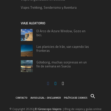
Viajes Trekking, Senderismo y Aventura
VIAJE ALEATORIO
El Arco de Azure Window, Gozo en
bici.
Las planicies de Irán, van cayendo las
fronteras
Göteborg, muchas sorpresas en un
fin de semana en Suecia
CONTACTO
AVISO LEGAL – DISCLAIMER
POLÍTICA DE COOKIES
© Copyright 2026
| El Giroscopo Viajero
. | Blog de viajes y guías online