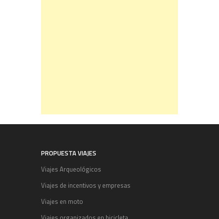
PROPUESTA VIAJES
Viajes Arqueológicos
Viajes de incentivos y empresas
Viajes en moto
Viajes organizados en bicicleta