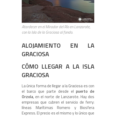
Atardecer en el Mirador del Río en Lanzarote,
con la Isla de la Graciosa al fondo.
ALOJAMIENTO EN LA
GRACIOSA
CÓMO LLEGAR A LA ISLA
GRACIOSA
La única forma de llegar a la Graciosa es con
el barco que parte desde el
puerto de
Orzola
, en el norte de Lanzarote. Hay dos
empresas que cubren el servicio de ferry:
líneas Marítimas Romero y Biosfera
Express. El precio es el mismo y lo único que