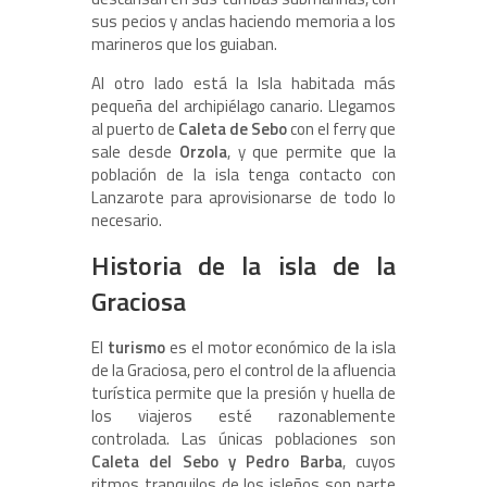
sus pecios y anclas haciendo memoria a los
marineros que los guiaban.
Al otro lado está la Isla habitada más
pequeña del archipiélago canario. Llegamos
al puerto de
Caleta de Sebo
con el ferry que
sale desde
Orzola
, y que permite que la
población de la isla tenga contacto con
Lanzarote para aprovisionarse de todo lo
necesario.
Historia de la isla de la
Graciosa
El
turismo
es el motor económico de la isla
de la Graciosa, pero el control de la afluencia
turística permite que la presión y huella de
los viajeros esté razonablemente
controlada. Las únicas poblaciones son
Caleta del Sebo y Pedro Barba
, cuyos
ritmos tranquilos de los isleños son parte