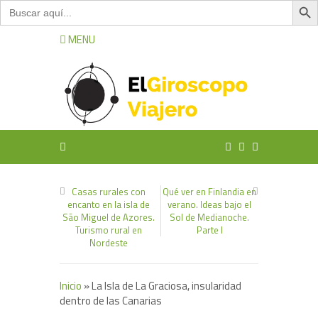
Buscar:
MENU
Casas rurales con
Qué ver en Finlandia en
encanto en la isla de
verano. Ideas bajo el
São Miguel de Azores.
Sol de Medianoche.
Turismo rural en
Parte I
Nordeste
Inicio
»
La Isla de La Graciosa, insularidad
dentro de las Canarias