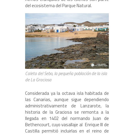
del ecosistema del Parque Natural.
Caleta del Sebo, la pequeña población de la isla
de La Graciosa
Considerada ya la octava isla habitada de
las Canarias, aunque sigue dependiendo
administrativamente de Lanzarote, la
historia de la Graciosa se remonta a la
llegada en 1402 del normando Juan de
Bethencourt, cuyo vasallaje al Enrique III de
Castilla permitió incluirlas en el reino de