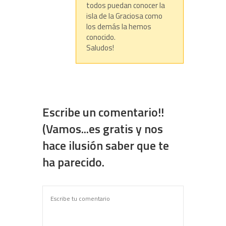
todos puedan conocer la
isla de la Graciosa como
los demás la hemos
conocido.
Saludos!
Escribe un comentario!!
(Vamos...es gratis y nos
hace ilusión saber que te
ha parecido.