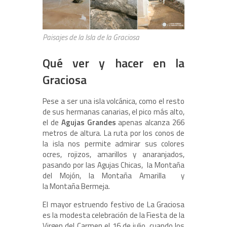
Paisajes de la Isla de la Graciosa
Qué ver y hacer en la
Graciosa
Pese a ser una isla volcánica, como el resto
de sus hermanas canarias, el pico más alto,
el de
Agujas Grandes
apenas alcanza 266
metros de altura. La ruta por los conos de
la isla nos permite admirar sus colores
ocres, rojizos, amarillos y anaranjados,
pasando por las Agujas Chicas, la Montaña
del Mojón, la Montaña Amarilla y
la Montaña Bermeja.
El mayor estruendo festivo de La Graciosa
es la modesta celebración de
la Fiesta de la
Virgen del Carmen el 16 de julio, cuando los