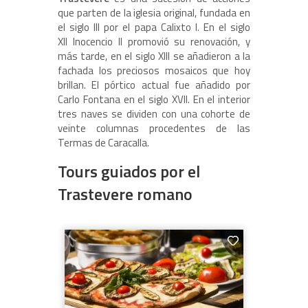
que parten de la iglesia original, fundada en
el siglo III por el papa Calixto I. En el siglo
XII Inocencio II promovió su renovación, y
más tarde, en el siglo XIII se añadieron a la
fachada los preciosos mosaicos que hoy
brillan. El pórtico actual fue añadido por
Carlo Fontana en el siglo XVII. En el interior
tres naves se dividen con una cohorte de
veinte columnas procedentes de las
Termas de Caracalla.
Tours guiados por el
Trastevere romano