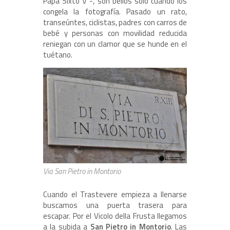
Papa Sixto V -, son bellos solo cuando los
congela la fotografía. Pasado un rato,
transeúntes, ciclistas, padres con carros de
bebé y personas con movilidad reducida
reniegan con un clamor que se hunde en el
tuétano.
Via San Pietro in Montorio
Cuando el Trastevere empieza a llenarse
buscamos una puerta trasera para
escapar. Por el Vicolo della Frusta llegamos
a la subida a
San Pietro in Montorio
. Las