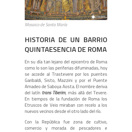
Mosaico de Santa María
HISTORIA DE UN BARRIO
QUINTAESENCIA DE ROMA
En su día tan lejano del epicentro de Roma
como lo son las periferias difuminadas, hoy
se accede al Trastevere por los puentes
Garibaldi, Sisto, Mazzini y por el Puente
Amadeo de Saboya Aosta. El nombre deriva
del latín
trans Tiberim
, más allá del Tevere.
En tiempos de la fundación de Roma los
Etruscos de Veio miraban con recelo a los
nuevos vecinos desde el otro lado del río.
Con la República fue zona de cultivo,
comercio y morada de pescadores e