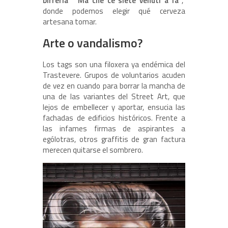
birreria ” Ma che ce siete venuti a fà“
,
donde podemos elegir qué cerveza
artesana tomar.
Arte o vandalismo?
Los tags son una filoxera ya endémica del
Trastevere. Grupos de voluntarios acuden
de vez en cuando para borrar la mancha de
una de las variantes del Street Art, que
lejos de embellecer y aportar, ensucia las
fachadas de edificios históricos. Frente a
las infames firmas de aspirantes a
ególotras, otros graffitis de gran factura
merecen quitarse el sombrero.