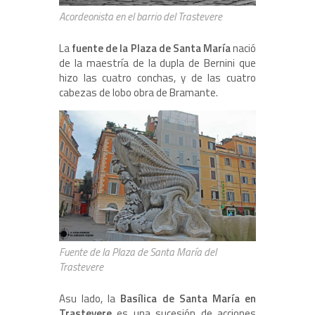
Acordeonista en el barrio del Trastevere
La
fuente de la Plaza de Santa María
nació
de la maestría de la dupla de Bernini que
hizo las cuatro conchas, y de las cuatro
cabezas de lobo obra de Bramante.
Fuente de la Plaza de Santa María del
Trastevere
Asu lado, la
Basílica de Santa María en
Trastevere
es una sucesión de acciones