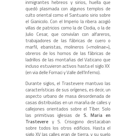
inmigrantes hebreos y sirios, huella que
quedó plasmada con algunos templos de
culto oriental como el Santuario sirio sobre
el Gianicolo. Con el Imperio la ribera acogió
villas de patricios como la de Clodia, o la de
Julio Cesar, que convivían con alfareros,
trabajadores de las fábricas de cuero o
marfil, ebanistas, molineros («molinae»),
obreros de los hornos de las fábricas de
ladrillos de las montañas del Vaticano que
incluso estuvieron activos hasta el siglo XX
(en via delle Fornaci y Valle dell’Inferno).
Durante siglos, el Trastevere mantuvo las
características de sus orígenes, es decir, un
aspecto urbano de masa desordenada de
casas distribuidas en un maraña de calles y
callejones orientados sobre el Tíber. Solo
las primitivas iglesias de
S. Maria en
Trastevere
y S. Crisogono destacaban
sobre todos los otros edificios. Hasta el
siglo XV las calles eran de tierra, y su suelo