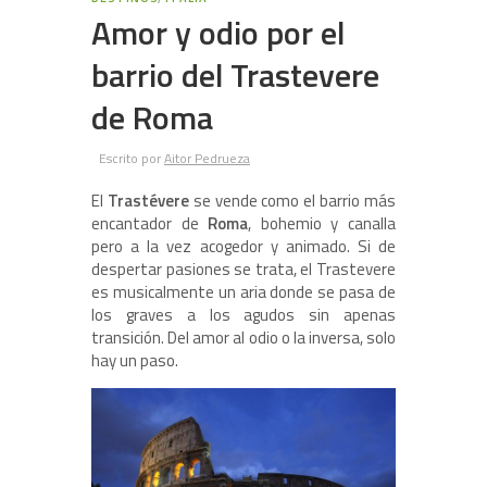
Amor y odio por el
barrio del Trastevere
de Roma
Escrito por
Aitor Pedrueza
El
Trastévere
se vende como el barrio más
encantador de
Roma
, bohemio y canalla
pero a la vez acogedor y animado. Si de
despertar pasiones se trata, el Trastevere
es musicalmente un aria donde se pasa de
los graves a los agudos sin apenas
transición. Del amor al odio o la inversa, solo
hay un paso.