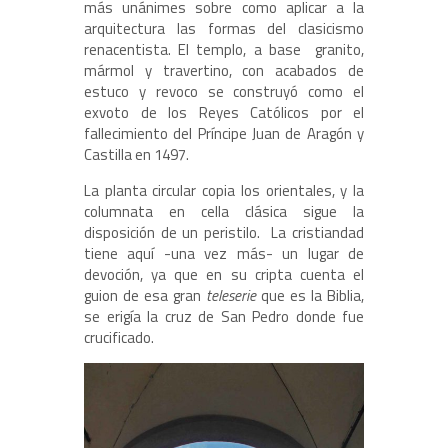
más unánimes sobre como aplicar a la
arquitectura las formas del clasicismo
renacentista. El templo, a base granito,
mármol y travertino, con acabados de
estuco y revoco se construyó como el
exvoto de los Reyes Católicos por el
fallecimiento del Príncipe Juan de Aragón y
Castilla en 1497.
La planta circular copia los orientales, y la
columnata en cella clásica sigue la
disposición de un peristilo. La cristiandad
tiene aquí -una vez más- un lugar de
devoción, ya que en su cripta cuenta el
guion de esa gran
teleserie
que es la Biblia,
se erigía la cruz de San Pedro donde fue
crucificado.