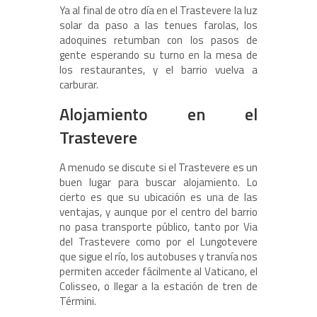
Ya al final de otro día en el Trastevere la luz
solar da paso a las tenues farolas, los
adoquines retumban con los pasos de
gente esperando su turno en la mesa de
los restaurantes, y el barrio vuelva a
carburar.
Alojamiento en el
Trastevere
A menudo se discute si el Trastevere es un
buen lugar para buscar alojamiento. Lo
cierto es que su ubicación es una de las
ventajas, y aunque por el centro del barrio
no pasa transporte público, tanto por Via
del Trastevere como por el Lungotevere
que sigue el río, los autobuses y tranvía nos
permiten acceder fácilmente al Vaticano, el
Colisseo, o llegar a la estación de tren de
Términi.