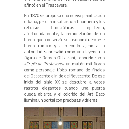
afincó en el Trastevere.
En 1870 se propuso una nueva planificación
urbana, pero la insuficiencia financiera y los
retrasos burocráticos impidieron,
afortunadamente, la remodelación de un
barrio que conservó su fisonomía. En ese
barrio caótico y a menudo ajeno a la
autoridad sobresalió como una leyenda la
figura de Romeo Ottaviani, conocido como
«Er più de Trestevere»,
un matón mitificado
como personaje típico romano de finales
del Ottocento e inicio del Novecento. De ese
inicio del siglo XX se descubre a veces
rastros elegantes cuando una puerta
queda abierta y el colorido del Art Deco
ilumina un portal con preciosas vidrieras.