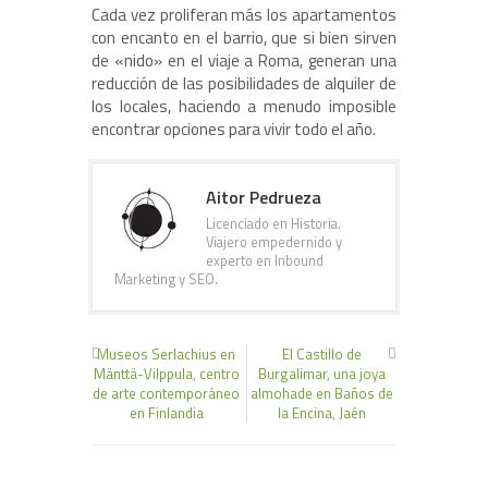
Cada vez proliferan más los apartamentos
con encanto en el barrio, que si bien sirven
de «nido» en el viaje a Roma, generan una
reducción de las posibilidades de alquiler de
los locales, haciendo a menudo imposible
encontrar opciones para vivir todo el año.
Aitor Pedrueza
Licenciado en Historia.
Viajero empedernido y
experto en Inbound
Marketing y SEO.
Museos Serlachius en
El Castillo de
Mänttä-Vilppula, centro
Burgalimar, una joya
de arte contemporáneo
almohade en Baños de
en Finlandia
la Encina, Jaén