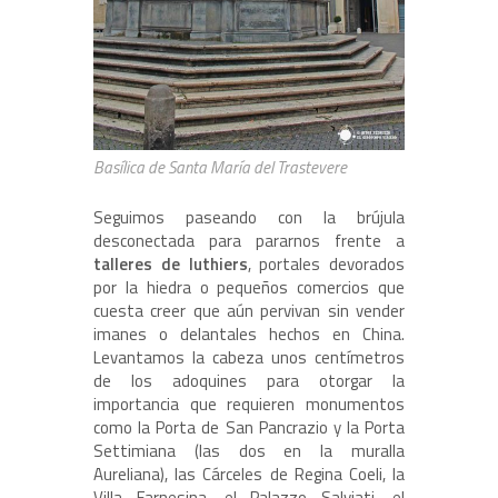
Basílica de Santa María del Trastevere
Seguimos paseando con la brújula
desconectada para pararnos frente a
talleres de luthiers
, portales devorados
por la hiedra o pequeños comercios que
cuesta creer que aún pervivan sin vender
imanes o delantales hechos en China.
Levantamos la cabeza unos centímetros
de los adoquines para otorgar la
importancia que requieren monumentos
como la Porta de San Pancrazio y la Porta
Settimiana (las dos en la muralla
Aureliana), las Cárceles de Regina Coeli, la
Villa Farnesina, el Palazzo Salviati, el