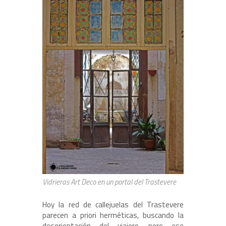
Vidrieras Art Deco en un portal del Trastevere
Hoy la red de callejuelas del Trastevere
parecen a priori herméticas, buscando la
desorientación del viajero, pero ese