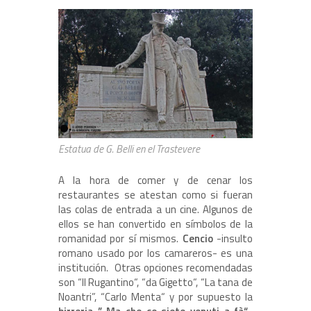
Estatua de G. Belli en el Trastevere
A la hora de comer y de cenar los
restaurantes se atestan como si fueran
las colas de entrada a un cine. Algunos de
ellos se han convertido en símbolos de la
romanidad por sí mismos.
Cencio
-insulto
romano usado por los camareros- es una
institución. Otras opciones recomendadas
son “Il Rugantino“, “da Gigetto“, “La tana de
Noantri”, “Carlo Menta“ y por supuesto la