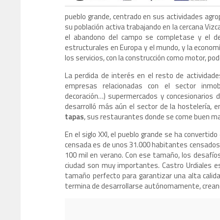
pueblo grande, centrado en sus actividades agro
su población activa trabajando en la cercana Vizca
el abandono del campo se completase y el d
estructurales en Europa y el mundo, y la economí
los servicios, con la construcción como motor, p
La perdida de interés en el resto de actividad
empresas relacionadas con el sector inmobil
decoración…) supermercados y concesionarios d
desarrolló más aún el sector de la hostelería,
tapas
, sus restaurantes donde se come buen ma
En el siglo XXI, el pueblo grande se ha convertid
censada es de unos 31.000 habitantes censados, p
100 mil en verano. Con ese tamaño, los desafíos 
ciudad son muy importantes. Castro Urdiales e
tamaño perfecto para garantizar una alta calid
termina de desarrollarse autónomamente, creando 