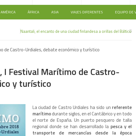
AMÉRICA
ÁFRICA
ASIA
VIAJES DIFERENTES
EQUIPO DE V
Naantali, el encanto de una ciudad finlandesa a orillas del Báltico
timo de Castro-Urdiales, debate económico y turístico
0
, I Festival Marítimo de Castro-
co y turístico
La ciudad de Castro Urdiales ha sido un
referente
marítimo
durante siglos, en el Cantábrico y en todo
el norte de España. Un puerto pesquero de talla
regional donde se han desarrollado la
pesca y el
transporte de mercancías desde la época