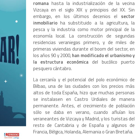
romana
hasta la industrialización de la vecina
Vizcaya en el siglo XIX y principios del XX. Sin
embargo, en los últimos decenios el
sector
inmobiliario
ha substituido a la agricultura, la
pesca y la industria como motor principal de la
economía local. La construcción de segundas
residencias veraniegas primero, y de miles de
primeras viviendas durante el boom del sector, en
los años 90 y 2000,
han modificado el urbanismo y
la estructura económica
del bucólico puerto
pesquero cántabro.
La cercanía y el potencial del polo económico de
Bilbao, una de las ciudades con los precios más
altos de toda España, hizo que muchas personas
se instalasen en Castro Urdiales de manera
permanente. Antes, el crecimiento de población
sólo se daba en verano, cuando afluían los
veraneantes de Vizcaya y Madrid, y los turistas del
resto de Cantabria y de España y algunos de
Francia, Bélgica, Holanda, Alemania o Gran Bretaña.