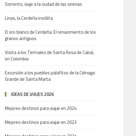
Sorrento, viaje a la ciudad de las sirenas
Linas, la Cerdeña insólita
El oro blanco de Cerdeña: El renacimiento de los
granos antiguos
Visita a los Termales de Santa Rosa de Cabal,
en Colombia
Excursión a los pueblos palafitos de la Ciénaga
Grande de Santa Marta
IDEAS DE VIAJES 2026
Mejores destinos para viajar en 2024
Mejores destinos para viajar en 2023