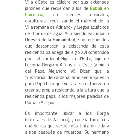
Villa d’Este es célebre por sus extensos
jardines que recuerdan a los de
Boboli en
Florencia
, con fuentes musicales,
esculturas -reutilizando el mármol de la
Villa romana de Adriano- y juegos acuáticos
de chorros de agua. Aún siendo Patrimonio
Unesco de la Humanidad,
son muchos los
que desconocen la existencia de esta
residencia palaciega del siglo XVI construida
por el cardenal Hipólito d’Este, hijo de
Lucrecia Borgia y Alfonso I d’Este (y nieto
del Papa Alejandro VI). Dicen que la
frustración del cardenal al no ser propuesto
para Papá hizo que volcara su esfuerzo en
crear su propia residencia, a la altura que la
residencia papal o los mejores palacios de
Roma o Avignon.
Es importante ubicar a los Borgia
(naturales de Valencia), ya que la familia es
una de las que vertió más tinta en vida y
siglos después de muertos. Su hermano