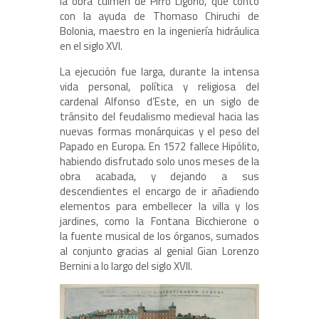
la obra culmen de Pirro Ligorio, que contó
con la ayuda de Thomaso Chiruchi de
Bolonia, maestro en la ingeniería hidráulica
en el siglo XVI.
La ejecución fue larga, durante la intensa
vida personal, política y religiosa del
cardenal Alfonso d’Este, en un siglo de
tránsito del feudalismo medieval hacia las
nuevas formas monárquicas y el peso del
Papado en Europa. En 1572 fallece Hipólito,
habiendo disfrutado solo unos meses de la
obra acabada, y dejando a sus
descendientes el encargo de ir añadiendo
elementos para embellecer la villa y los
jardines, como la Fontana Bicchierone o
la fuente musical de los órganos, sumados
al conjunto gracias al genial Gian Lorenzo
Bernini a lo largo del siglo XVII.