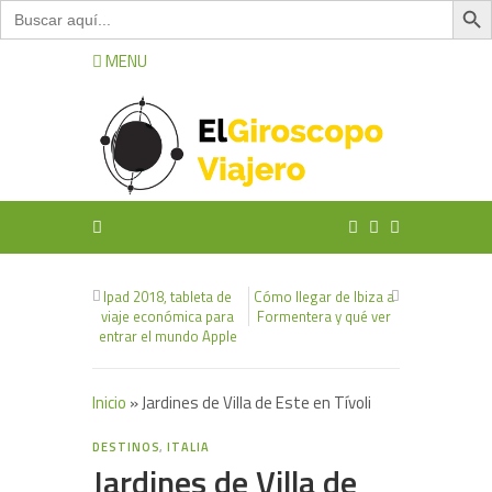
Buscar:
MENU
Ipad 2018, tableta de
Cómo llegar de Ibiza a
viaje económica para
Formentera y qué ver
entrar el mundo Apple
Inicio
»
Jardines de Villa de Este en Tívoli
4
DESTINOS
,
ITALIA
Jardines de Villa de