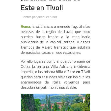
Este en Tívoli
Escrito por
Aitor Pedrueza
Roma
, la
città eterna
a menudo fagocita las
bellezas de la región del Lazio, que poco
pueden hacer frente a la maquinaria
publicitaria de la capital italiana, y estos
tiempos del viajero frenético que aglutina
demasiadas cosas en sus vacaciones.
Por ello lugares como el puerto romano de
Ostia, la cercana
Villa Adriana
residencia
imperial, o las misma
Villa d’Este en Tívoli
quedan para segundos viajes en los que los
enamorados de Italia volvemos para
descubrir un patrimonio inacabable.