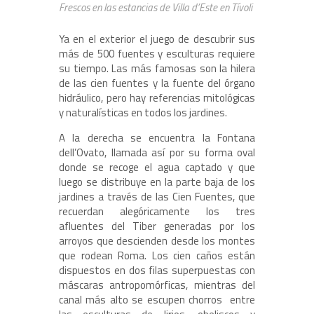
Frescos en las estancias de Villa d’Este en Tívoli
Ya en el exterior el juego de descubrir sus
más de 500 fuentes y esculturas requiere
su tiempo. Las más famosas son la hilera
de las cien fuentes y la fuente del órgano
hidráulico, pero hay referencias mitológicas
y naturalísticas en todos los jardines.
A la derecha se encuentra la Fontana
dell’Ovato, llamada así por su forma oval
donde se recoge el agua captado y que
luego se distribuye en la parte baja de los
jardines a través de las Cien Fuentes, que
recuerdan alegóricamente los tres
afluentes del Tiber generadas por los
arroyos que descienden desde los montes
que rodean Roma. Los cien caños están
dispuestos en dos filas superpuestas con
máscaras antropomórficas, mientras del
canal más alto se escupen chorros entre