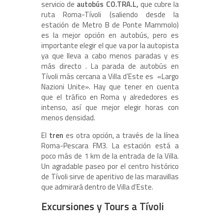
servicio de
autobús CO.TRA.L,
que cubre la
ruta Roma-Tívoli (saliendo desde la
estación de Metro B de Ponte Mammolo)
es la mejor opción en autobús, pero es
importante elegir el que va por la autopista
ya que lleva a cabo menos paradas y es
más directo . La parada de autobús en
Tívoli más cercana a Villa d’Este es «Largo
Nazioni Unite». Hay que tener en cuenta
que el tráfico en Roma y alrededores es
intenso, así que mejor elegir horas con
menos densidad.
El
tren
es otra opción, a través de la línea
Roma-Pescara FM3. La estación está a
poco más de 1 km de la entrada de la Villa.
Un agradable paseo por el centro histórico
de Tívoli sirve de aperitivo de las maravillas
que admirará dentro de Villa d’Este.
Excursiones y Tours a Tívoli