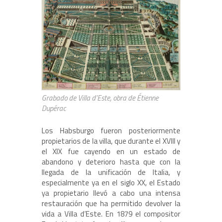
Grabado de Villa d’Este, obra de Étienne
Dupérac
Los Habsburgo fueron posteriormente
propietarios de la villa, que durante el XVIII y
el XIX fue cayendo en un estado de
abandono y deterioro hasta que con la
llegada de la unificación de Italia, y
especialmente ya en el siglo XX, el Estado
ya propietario llevó a cabo una intensa
restauración que ha permitido devolver la
vida a Villa d’Este. En 1879 el compositor