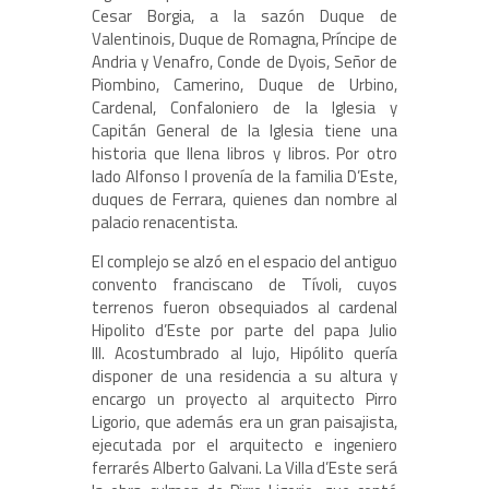
Cesar Borgia, a la sazón Duque de
Valentinois, Duque de Romagna, Príncipe de
Andria y Venafro, Conde de Dyois, Señor de
Piombino, Camerino, Duque de Urbino,
Cardenal, Confaloniero de la Iglesia y
Capitán General de la Iglesia tiene una
historia que llena libros y libros. Por otro
lado Alfonso I provenía de la familia D’Este,
duques de Ferrara, quienes dan nombre al
palacio renacentista.
El complejo se alzó en el espacio del antiguo
convento franciscano de Tívoli, cuyos
terrenos fueron obsequiados al cardenal
Hipolito d’Este por parte del papa Julio
III. Acostumbrado al lujo, Hipólito quería
disponer de una residencia a su altura y
encargo un proyecto al arquitecto Pirro
Ligorio, que además era un gran paisajista,
ejecutada por el arquitecto e ingeniero
ferrarés Alberto Galvani. La Villa d’Este será