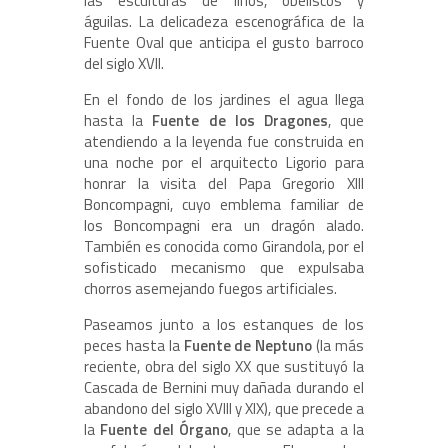
las esculturas de lirios, obeliscos y
águilas. La delicadeza escenográfica de la
Fuente Oval que anticipa el gusto barroco
del siglo XVII.
En el fondo de los jardines el agua llega
hasta la
Fuente de los Dragones
, que
atendiendo a la leyenda fue construida en
una noche por el arquitecto Ligorio para
honrar la visita del Papa Gregorio XIII
Boncompagni, cuyo emblema familiar de
los Boncompagni era un dragón alado.
También es conocida como Girandola, por el
sofisticado mecanismo que expulsaba
chorros asemejando fuegos artificiales.
Paseamos junto a los estanques de los
peces hasta la
Fuente de Neptuno
(la más
reciente, obra del siglo XX que sustituyó la
Cascada de Bernini muy dañada durando el
abandono del siglo XVIII y XIX), que precede a
la
Fuente del Órgano
, que se adapta a la