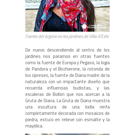
Fuente del órgano en los jardines de Villa d’Este
De nuevo descendiendo al centro de los
jardines nos paramos en otras fuentes
como la fuente de Europa y Pegaso, la logia
de Pandora y el Bicchierone, la rotonda de
los cipreses, la fuente de Diana madre de la
naturaleza con un impactante diseño que
recuerda influencias budistas, y las
escaleras de Bollori que nos acercan a la
Gruta de Diana. La Gruta de Diana muestra
una escultura de una bella ninfa
completamente decorada con mosaicos de
piedra, estuco en relieve con esmalte y la
mayólica.