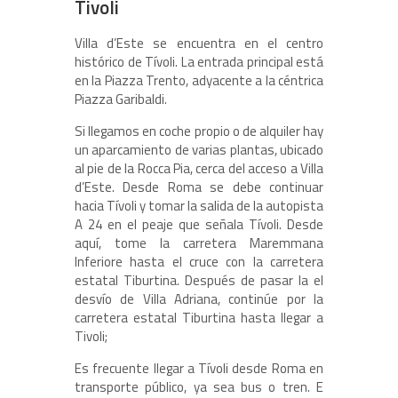
Tivoli
Villa d’Este se encuentra en el centro
histórico de Tívoli. La entrada principal está
en la Piazza Trento, adyacente a la céntrica
Piazza Garibaldi.
Si llegamos en coche propio o de alquiler hay
un aparcamiento de varias plantas, ubicado
al pie de la Rocca Pia, cerca del acceso a Villa
d’Este. Desde Roma se debe continuar
hacia Tívoli y tomar la salida de la autopista
A 24 en el peaje que señala Tívoli. Desde
aquí, tome la carretera Maremmana
Inferiore hasta el cruce con la carretera
estatal Tiburtina. Después de pasar la el
desvío de Villa Adriana, continúe por la
carretera estatal Tiburtina hasta llegar a
Tivoli;
Es frecuente llegar a Tívoli desde Roma en
transporte público, ya sea bus o tren. E