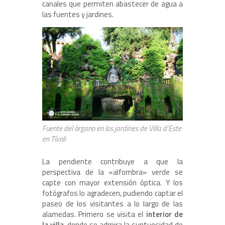
canales que permiten abastecer de agua a
las fuentes y jardines.
Fuente del órgano en los jardines de Villa d’Este
en Tívoli
La pendiente contribuye a que la
perspectiva de la «alfombra» verde se
capte con mayor extensión óptica. Y los
fotógrafos lo agradecen, pudiendo captar el
paseo de los visitantes a lo largo de las
alamedas. Primero se visita el
interior de
la villa
, donde se admira la suntuosidad de