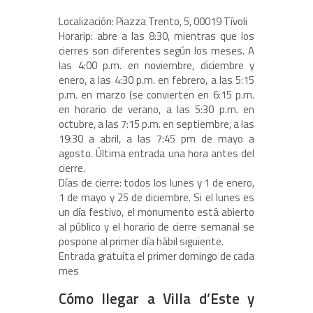
Localización: Piazza Trento, 5, 00019 Tívoli
Horarip: abre a las 8:30, mientras que los
cierres son diferentes según los meses. A
las 4:00 p.m. en noviembre, diciembre y
enero, a las 4:30 p.m. en febrero, a las 5:15
p.m. en marzo (se convierten en 6:15 p.m.
en horario de verano, a las 5:30 p.m. en
octubre, a las 7:15 p.m. en septiembre, a las
19:30 a abril, a las 7:45 pm de mayo a
agosto. Última entrada una hora antes del
cierre.
Días de cierre: todos los lunes y 1 de enero,
1 de mayo y 25 de diciembre. Si el lunes es
un día festivo, el monumento está abierto
al público y el horario de cierre semanal se
pospone al primer día hábil siguiente.
Entrada gratuita el primer domingo de cada
mes
Cómo llegar a Villa d’Este y