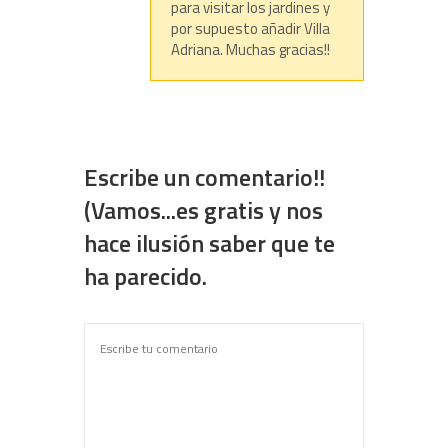
para visitar los jardines y
por supuesto añadir Villa
Adriana. Muchas gracias!!
Escribe un comentario!!
(Vamos...es gratis y nos
hace ilusión saber que te
ha parecido.