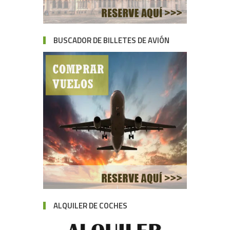
BUSCADOR DE BILLETES DE AVIÓN
ALQUILER DE COCHES