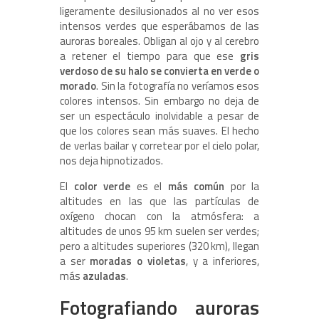
ligeramente desilusionados al no ver esos
intensos verdes que esperábamos de las
auroras boreales. Obligan al ojo y al cerebro
a retener el tiempo para que ese
gris
verdoso de su halo se convierta en verde o
morado
. Sin la fotografía no veríamos esos
colores intensos. Sin embargo no deja de
ser un espectáculo inolvidable a pesar de
que los colores sean más suaves. El hecho
de verlas bailar y corretear por el cielo polar,
nos deja hipnotizados.
El
color verde
es el
más común
por la
altitudes en las que las partículas de
oxígeno chocan con la atmósfera: a
altitudes de unos 95 km suelen ser verdes;
pero a altitudes superiores (320 km), llegan
a ser
moradas o violetas
, y a inferiores,
más
azuladas
.
Fotografiando auroras