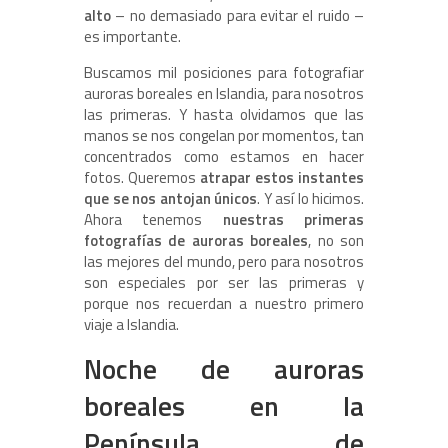
alto
– no demasiado para evitar el ruido –
es importante.
Buscamos mil posiciones para fotografiar
auroras boreales en Islandia, para nosotros
las primeras. Y hasta olvidamos que las
manos se nos congelan por momentos, tan
concentrados como estamos en hacer
fotos. Queremos
atrapar estos instantes
que se nos antojan únicos
. Y así lo hicimos.
Ahora tenemos
nuestras primeras
fotografías de auroras boreales
, no son
las mejores del mundo, pero para nosotros
son especiales por ser las primeras y
porque nos recuerdan a nuestro primero
viaje a Islandia.
Noche de auroras
boreales en la
Península de