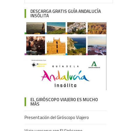
DESCARGA GRATIS GUÍA ANDALUCÍA
INSÓLITA
EL GIRÓSCOPO VIAJERO ES MUCHO
MÁS
Presentación del Giróscopo Viajero
Viaje y reserve con El Giróscopo