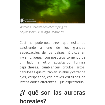
Auroras Boreales en el camping de
Stykkishólmur. © Iñigo Pedrueza.
Casi no podemos creer que estamos
asistiendo a uno de los grandes
espectáculos de los países nórdicos en
invierno. Juegan con nosotros corriendo de
un lado a otro adoptando
formas
caprichosas, cambiantes
: círculos, arcos,
nebulosas que mutan en un abrir y cerrar de
ojos, chispeando, con breves estallidos de
intensidades diferentes. ¡Qué espectáculo!
¿Y qué son las auroras
boreales?