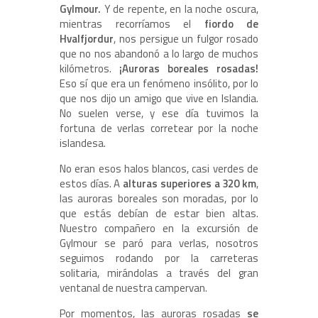
Gylmour.
Y de repente, en la noche oscura,
mientras recorríamos el
fiordo de
Hvalfjordur
, nos persigue un fulgor rosado
que no nos abandonó a lo largo de muchos
kilómetros.
¡Auroras boreales rosadas!
Eso sí que era un fenómeno insólito, por lo
que nos dijo un amigo que vive en Islandia.
No suelen verse, y ese día tuvimos la
fortuna de verlas corretear por la noche
islandesa.
No eran esos halos blancos, casi verdes de
estos días. A
alturas superiores a 320 km
,
las auroras boreales son moradas, por lo
que estás debían de estar bien altas.
Nuestro compañero en la excursión de
Gylmour se paró para verlas, nosotros
seguimos rodando por la carreteras
solitaria, mirándolas a través del gran
ventanal de nuestra campervan.
Por momentos, las auroras rosadas
se