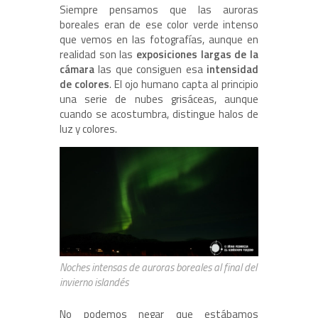
Siempre pensamos que las auroras
boreales eran de ese color verde intenso
que vemos en las fotografías, aunque en
realidad son las
exposiciones largas de la
cámara
las que consiguen esa
intensidad
de colores
. El ojo humano capta al principio
una serie de nubes grisáceas, aunque
cuando se acostumbra, distingue halos de
luz y colores.
Noches intensas de auroras boreales al final del
invierno islandés
No podemos negar que estábamos