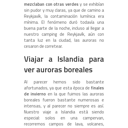
mezclaban con otras verdes
y se exhibían
sin pudor y muy claras, ya que de camino a
Reykjavík, la contaminación lumínica era
mínima. El fenómeno duró todavía una
buena parte de la noche, incluso al llegar a
nuestro camping de Reykjavík, aún con
tanta luz en la ciudad, las auroras no
cesaron de corretear.
Viajar a Islandia para
ver auroras boreales
Al parecer hemos sido bastante
afortunados, ya que esta época de
finales
de invierno
en la que fuimos las auroras
boreales fueron bastante numerosas e
intensas, y al parecer no siempre es así.
Nuestro viaje a Islandia está siendo
especial: solos en una campervan,
recorremos campos de lava, volcanes,