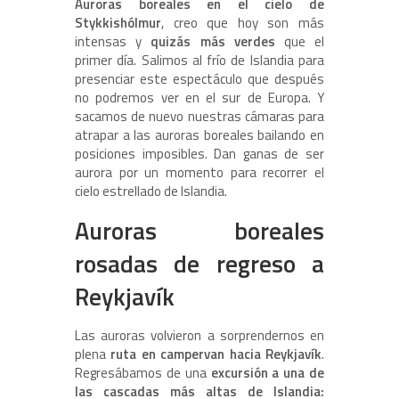
Auroras boreales en el cielo de
Stykkishólmur
, creo que hoy son más
intensas y
quizás más verdes
que el
primer día. Salimos al frío de Islandia para
presenciar este espectáculo que después
no podremos ver en el sur de Europa. Y
sacamos de nuevo nuestras cámaras para
atrapar a las auroras boreales bailando en
posiciones imposibles. Dan ganas de ser
aurora por un momento para recorrer el
cielo estrellado de Islandia.
Auroras boreales
rosadas de regreso a
Reykjavík
Las auroras volvieron a sorprendernos en
plena
ruta en campervan hacia Reykjavík
.
Regresábamos de una
excursión a una de
las cascadas más altas de Islandia: