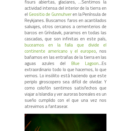
fisurs abiertas, glaciares, …Sentimos la
actividad intensa del interior de la tierra en
el
Geositio de Gunnuhver
en la Península de
Reykjanes. Buscamos faros en acantilados
salvajes, otros cercanos a cementerios de
barcos en Gríndavik, paramos en todas las
cascadas, que son infinitas en este país,
buceamos en la falla que divide el
continente americano y el europeo
, nos
bañamos en las entrañas de la tierra en las
aguas azules del
Blue Lagoon
…Es
extraordinario todo lo que hacemos, lo que
vemos. Lo insólito está haciendo que este
periplo giroscopero sea difícil de olvidar. Y
como colofón sentimos satisfechos que
viajar a Islandia y ver auroras boreales es un
sueño cumplido con el que una vez nos
atrevimos a fantasear.