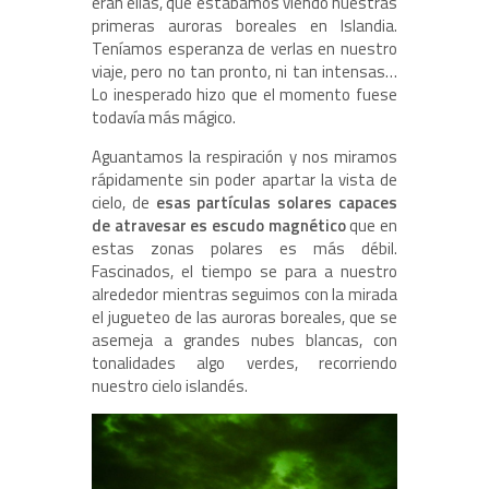
eran ellas, que estábamos viendo nuestras
primeras auroras boreales en Islandia.
Teníamos esperanza de verlas en nuestro
viaje, pero no tan pronto, ni tan intensas…
Lo inesperado hizo que el momento fuese
todavía más mágico.
Aguantamos la respiración y nos miramos
rápidamente sin poder apartar la vista de
cielo, de
esas partículas solares capaces
de atravesar es escudo magnético
que en
estas zonas polares es más débil.
Fascinados, el tiempo se para a nuestro
alrededor mientras seguimos con la mirada
el jugueteo de las auroras boreales, que se
asemeja a grandes nubes blancas, con
tonalidades algo verdes, recorriendo
nuestro cielo islandés.