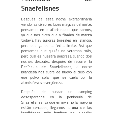
Snaefellsnes
Después de esta noche extraordinaria
viendo las célebres luces mágicas del norte,
pensamos en lo afortunados que somos,
ya que nos dicen que a
finales de marzo
todavía hay auroras boreales en Islandia,
pero que ya es la fecha límite. Así que
pensamos que quizás no veremos más,
pero cual es nuestra sorpresa cuando dos
noches después, después de recorrer la
Península de Snaefellsnes
, la noche
islandesa nos cubre de nuevo el cielo con
ese polvo solar que se cuela por la
atmósfera sin vergüenza.
Después de buscar un camping
desesperados en la península de
Snaefellsnes, ya que en invierno la mayoría
están cerrados, llegamos a
una de las
localidades más bonitas de Islandia: