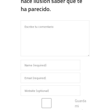
hace ilusión saber que te
ha parecido.
Guarda
mi