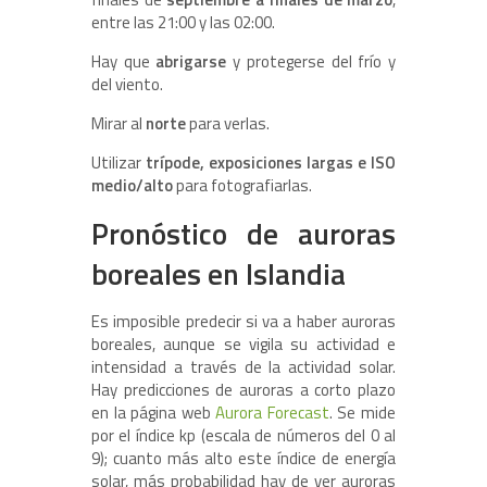
entre las 21:00 y las 02:00.
Hay que
abrigarse
y protegerse del frío y
del viento.
Mirar al
norte
para verlas.
Utilizar
trípode, exposiciones largas e ISO
medio/alto
para fotografiarlas.
Pronóstico de auroras
boreales en Islandia
Es imposible predecir si va a haber auroras
boreales, aunque se vigila su actividad e
intensidad a través de la actividad solar.
Hay predicciones de auroras a corto plazo
en la página web
Aurora Forecast
. Se mide
por el índice kp (escala de números del 0 al
9); cuanto más alto este índice de energía
solar, más probabilidad hay de ver auroras