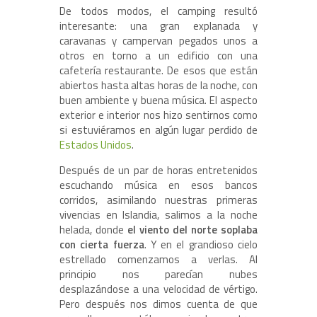
De todos modos, el camping resultó
interesante: una gran explanada y
caravanas y campervan pegados unos a
otros en torno a un edificio con una
cafetería restaurante. De esos que están
abiertos hasta altas horas de la noche, con
buen ambiente y buena música. El aspecto
exterior e interior nos hizo sentirnos como
si estuviéramos en algún lugar perdido de
Estados Unidos
.
Después de un par de horas entretenidos
escuchando música en esos bancos
corridos, asimilando nuestras primeras
vivencias en Islandia, salimos a la noche
helada, donde
el viento del norte soplaba
con cierta fuerza
. Y en el grandioso cielo
estrellado comenzamos a verlas. Al
principio nos parecían nubes
desplazándose a una velocidad de vértigo.
Pero después nos dimos cuenta de que