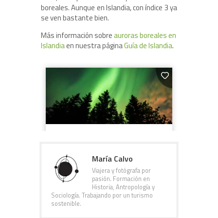
boreales. Aunque en Islandia, con índice 3 ya
se ven bastante bien.
Más información sobre
auroras boreales en
Islandia
en nuestra página
Guía de Islandia
.
María Calvo
Viajera y fotógrafa por
pasión. Formación en
Historia, Antropología y
Sociología. Trabajando por un turismo
sostenible.