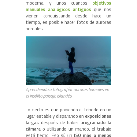
moderna, y unos cuantos
objetivos
manuales analógicos antiguos
que nos
vienen conquistando desde hace un
tiempo, es posible hacer fotos de auroras
boreales.
Aprendiendo a fotografíar auroras boreales en
el insólito paisaje islandés
Lo cierto es que poniendo el trípode en un
lugar estable y disparando en
exposiciones
largas
después de haber
programado la
cámara
o utilizando un mando, el trabajo
está hecho. Eso sí, un
ISO más o menos