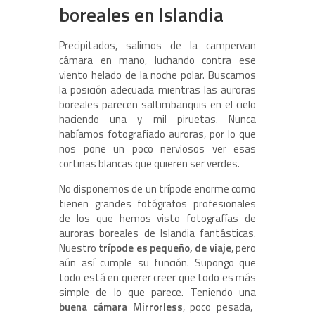
boreales en Islandia
Precipitados, salimos de la campervan
cámara en mano, luchando contra ese
viento helado de la noche polar. Buscamos
la posición adecuada mientras las auroras
boreales parecen saltimbanquis en el cielo
haciendo una y mil piruetas. Nunca
habíamos fotografiado auroras, por lo que
nos pone un poco nerviosos ver esas
cortinas blancas que quieren ser verdes.
No disponemos de un trípode enorme como
tienen grandes fotógrafos profesionales
de los que hemos visto fotografías de
auroras boreales de Islandia fantásticas.
Nuestro
trípode es pequeño, de viaje
, pero
aún así cumple su función. Supongo que
todo está en querer creer que todo es más
simple de lo que parece. Teniendo una
buena cámara Mirrorless
, poco pesada,