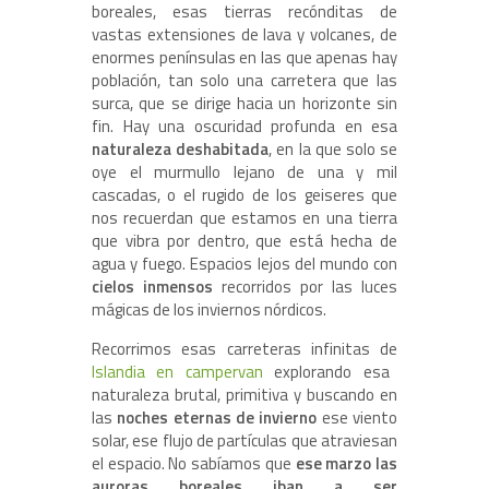
boreales, esas tierras recónditas de
vastas extensiones de lava y volcanes, de
enormes penínsulas en las que apenas hay
población, tan solo una carretera que las
surca, que se dirige hacia un horizonte sin
fin. Hay una oscuridad profunda en esa
naturaleza deshabitada
, en la que solo se
oye el murmullo lejano de una y mil
cascadas, o el rugido de los geiseres que
nos recuerdan que estamos en una tierra
que vibra por dentro, que está hecha de
agua y fuego. Espacios lejos del mundo con
cielos inmensos
recorridos por las luces
mágicas de los inviernos nórdicos.
Recorrimos esas carreteras infinitas de
Islandia en campervan
explorando esa
naturaleza brutal, primitiva y buscando en
las
noches eternas de invierno
ese viento
solar, ese flujo de partículas que atraviesan
el espacio. No sabíamos que
ese marzo las
auroras boreales iban a ser