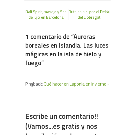
Bali Spirit, masaje y Spa
Ruta en bici por el Delta
de lujo en Barcelona
del Llobregat
1 comentario de “
Auroras
boreales en Islandia. Las luces
mágicas en la isla de hielo y
fuego
”
Pingback:
Qué hacer en Laponia en invierno -
Escribe un comentario!!
(Vamos...es gratis y nos