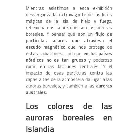
Mientras asistimos a esta exhibición
desvergonzada, extravagante de las luces
mágicas de la isla de hielo y fuego,
reflexionamos sobre qué son las auroras
boreales. Y pensar que son un
flujo de
partículas solares que atraviesa el
escudo magnético
que nos protege de
estas radiaciones… porque
en los países
nórdicos no es tan grueso
y poderoso
como en las latitudes centrales. Y el
impacto de esas partículas contra las
capas altas de la atmósfera da lugar a las
auroras boreales, y también a las
auroras
australes
.
Los colores de las
auroras boreales en
Islandia