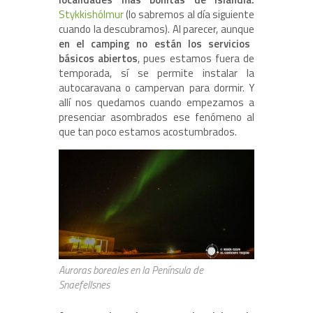
Stykkishólmur
(lo sabremos al día siguiente
cuando la descubramos). Al parecer, aunque
en el camping no están los servicios
básicos abiertos
, pues estamos fuera de
temporada, sí se permite instalar la
autocaravana o campervan para dormir. Y
allí nos quedamos cuando empezamos a
presenciar asombrados ese fenómeno al
que tan poco estamos acostumbrados.
Auroras boreales en la Península de
Snaefellsnes